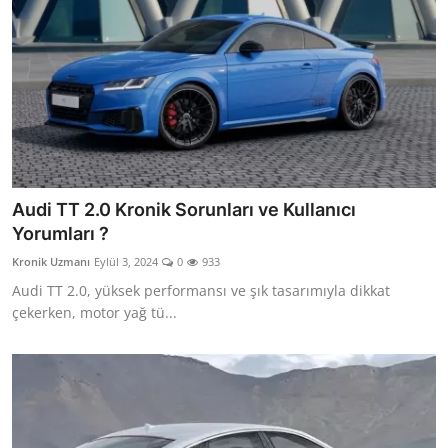
Audi TT 2.0 Kronik Sorunları ve Kullanıcı
Yorumları ?
Kronik Uzmanı
Eylül 3, 2024
0
933
Audi TT 2.0, yüksek performansı ve şık tasarımıyla dikkat
çekerken, motor yağ tü...