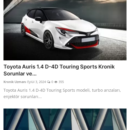
Toyota Auris 1.4 D-4D Touring Sports Kronik
Sorunlar ve...
Kronik Uzmanı
Eylül 3, 2024
0
355
Toyota Auris 1.4 D-4D Touring Sports modeli, turbo arızaları,
enjektör sorunları...