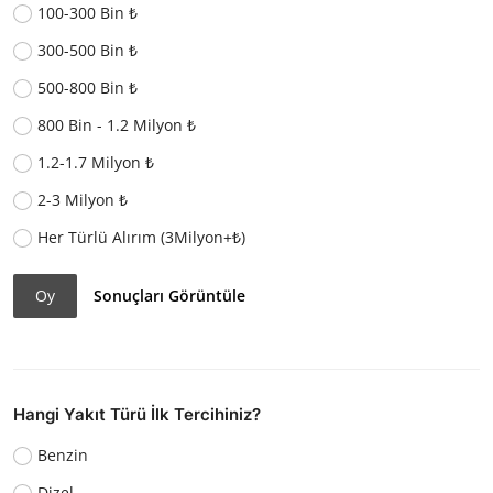
100-300 Bin ₺
300-500 Bin ₺
500-800 Bin ₺
800 Bin - 1.2 Milyon ₺
1.2-1.7 Milyon ₺
2-3 Milyon ₺
Her Türlü Alırım (3Milyon+₺)
Oy
Sonuçları Görüntüle
Hangi Yakıt Türü İlk Tercihiniz?
Benzin
Dizel