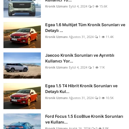
Kronik Uzmanı
Eylül 4, 2024
0
15.6K
Egea 1.6 Multijet Tüm Kronik Sorunları ve
Detaylı ...
Kronik Uzmanı
Ağustos 31, 2024
1
11.4K
Jaecoo Kronik Sorunları ve Ayrıntılı
Kullanıcı Yor...
Kronik Uzmanı
Eylül 4, 2024
1
11K
Egea 1.5 T4 Hibrit Kronik Sorunları ve
Detaylı Kul...
Kronik Uzmanı
Ağustos 31, 2024
0
10.5K
Ford Focus 1.5 EcoBlue Kronik Sorunları
ve Kullanı...
Kronik Uzmanı
Aralık 16, 2024
0
8.8K