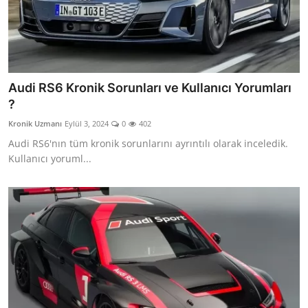
Audi RS6 Kronik Sorunları ve Kullanıcı Yorumları
?
Kronik Uzmanı
Eylül 3, 2024
0
402
Audi RS6'nın tüm kronik sorunlarını ayrıntılı olarak inceledik.
Kullanıcı yoruml...