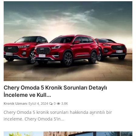
Chery Omoda 5 Kronik Sorunları Detaylı
İnceleme ve Kull...
Kronik Uzmanı
Eylül 4, 2024
0
3.8K
Chery Omoda 5 kronik sorunları hakkında ayrıntılı bir
inceleme. Chery Omoda 5’in...