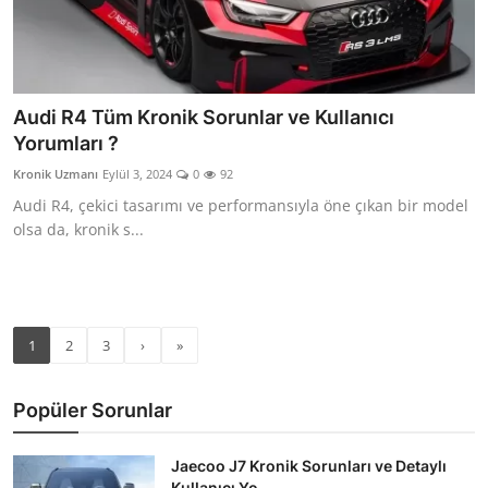
Audi R4 Tüm Kronik Sorunlar ve Kullanıcı
Yorumları ?
Kronik Uzmanı
Eylül 3, 2024
0
92
Audi R4, çekici tasarımı ve performansıyla öne çıkan bir model
olsa da, kronik s...
1
2
3
›
»
Popüler Sorunlar
Jaecoo J7 Kronik Sorunları ve Detaylı
Kullanıcı Yo...