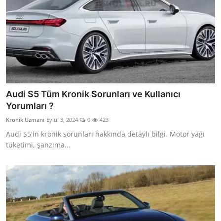
Audi S5 Tüm Kronik Sorunları ve Kullanıcı
Yorumları ?
Kronik Uzmanı
Eylül 3, 2024
0
423
Audi S5'in kronik sorunları hakkında detaylı bilgi. Motor yağı
tüketimi, şanzıma...