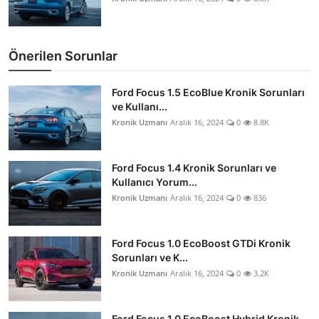
Önerilen Sorunlar
Ford Focus 1.5 EcoBlue Kronik Sorunları
ve Kullanı...
Kronik Uzmanı
Aralık 16, 2024
0
8.8K
Ford Focus 1.4 Kronik Sorunları ve
Kullanıcı Yorum...
Kronik Uzmanı
Aralık 16, 2024
0
836
Ford Focus 1.0 EcoBoost GTDi Kronik
Sorunları ve K...
Kronik Uzmanı
Aralık 16, 2024
0
3.2K
Ford Focus 1.0 EcoBoost Hybrid Kronik