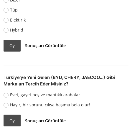
Tüp
Elektirik
Hybrid
Oy
Sonuçları Görüntüle
Türkiye'ye Yeni Gelen (BYD, CHERY, JAECOO...) Gibi
Markaları Tercih Eder Misiniz?
Evet, gayet hoş ve mantıklı arabalar.
Hayır, bir sorunu çıksa başıma bela olur!
Oy
Sonuçları Görüntüle