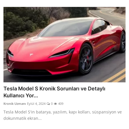
Tesla Model S Kronik Sorunları ve Detaylı
Kullanıcı Yor...
Kronik Uzmanı
Eylül 4, 2024
0
409
Tesla Model S'in batarya, yazılım, kapı kolları, süspansiyon ve
dokunmatik ekran...