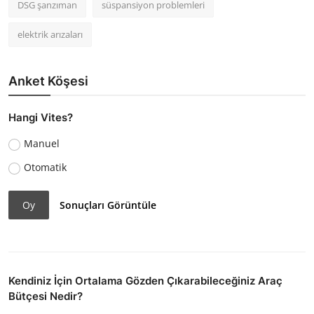
DSG şanzıman
süspansiyon problemleri
elektrik arızaları
Anket Köşesi
Hangi Vites?
Manuel
Otomatik
Oy
Sonuçları Görüntüle
Kendiniz İçin Ortalama Gözden Çıkarabileceğiniz Araç
Bütçesi Nedir?