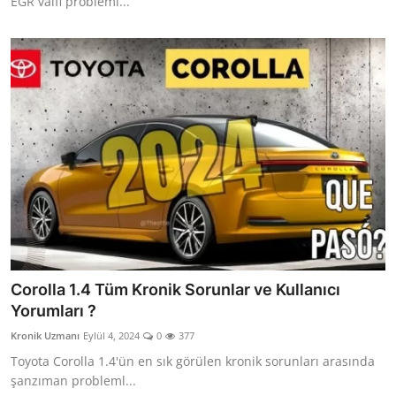
EGR valfi probleml...
Corolla 1.4 Tüm Kronik Sorunlar ve Kullanıcı
Yorumları ?
Kronik Uzmanı
Eylül 4, 2024
0
377
Toyota Corolla 1.4'ün en sık görülen kronik sorunları arasında
şanzıman probleml...