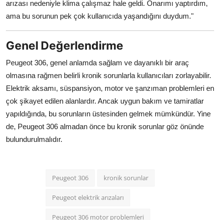
arızası nedeniyle klima çalışmaz hale geldi. Onarımı yaptırdım,
ama bu sorunun pek çok kullanıcıda yaşandığını duydum."
Genel Değerlendirme
Peugeot 306, genel anlamda sağlam ve dayanıklı bir araç
olmasına rağmen belirli kronik sorunlarla kullanıcıları zorlayabilir.
Elektrik aksamı, süspansiyon, motor ve şanzıman problemleri en
çok şikayet edilen alanlardır. Ancak uygun bakım ve tamiratlar
yapıldığında, bu sorunların üstesinden gelmek mümkündür. Yine
de, Peugeot 306 almadan önce bu kronik sorunlar göz önünde
bulundurulmalıdır.
Peugeot 306
kronik sorunlar
Peugeot elektrik arızaları
Peugeot 306 motor problemleri