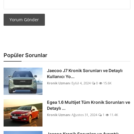
Yorum Gönder
Popüler Sorunlar
Jaecoo J7 Kronik Sorunları ve Detaylı
Kullanıcı Yo...
Kronik Uzmanı
Eylül 4, 2024
0
15.6K
Egea 1.6 Multijet Tüm Kronik Sorunları ve
Detaylı ...
Kronik Uzmanı
Ağustos 31, 2024
1
11.4K
Jaecoo Kronik Sorunları ve Ayrıntılı