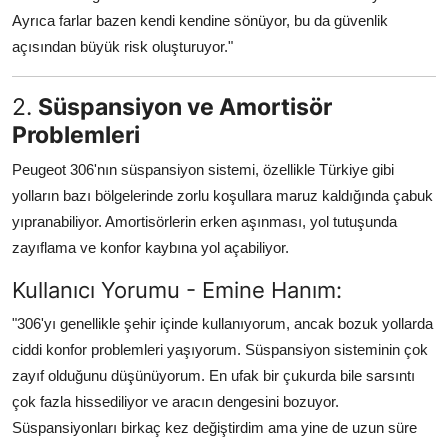
Ayrıca farlar bazen kendi kendine sönüyor, bu da güvenlik
açısından büyük risk oluşturuyor."
2.
Süspansiyon ve Amortisör
Problemleri
Peugeot 306'nın süspansiyon sistemi, özellikle Türkiye gibi
yolların bazı bölgelerinde zorlu koşullara maruz kaldığında çabuk
yıpranabiliyor. Amortisörlerin erken aşınması, yol tutuşunda
zayıflama ve konfor kaybına yol açabiliyor.
Kullanıcı Yorumu - Emine Hanım:
"306'yı genellikle şehir içinde kullanıyorum, ancak bozuk yollarda
ciddi konfor problemleri yaşıyorum. Süspansiyon sisteminin çok
zayıf olduğunu düşünüyorum. En ufak bir çukurda bile sarsıntı
çok fazla hissediliyor ve aracın dengesini bozuyor.
Süspansiyonları birkaç kez değiştirdim ama yine de uzun süre