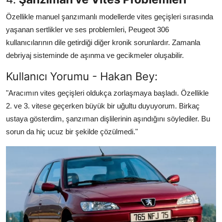
Özellikle manuel şanzımanlı modellerde vites geçişleri sırasında
yaşanan sertlikler ve ses problemleri, Peugeot 306
kullanıcılarının dile getirdiği diğer kronik sorunlardır. Zamanla
debriyaj sisteminde de aşınma ve gecikmeler oluşabilir.
Kullanıcı Yorumu - Hakan Bey:
"Aracımın vites geçişleri oldukça zorlaşmaya başladı. Özellikle
2. ve 3. vitese geçerken büyük bir uğultu duyuyorum. Birkaç
ustaya gösterdim, şanzıman dişlilerinin aşındığını söylediler. Bu
sorun da hiç ucuz bir şekilde çözülmedi."