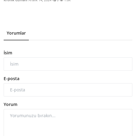
Yorumlar
İsim
E-posta
Yorum