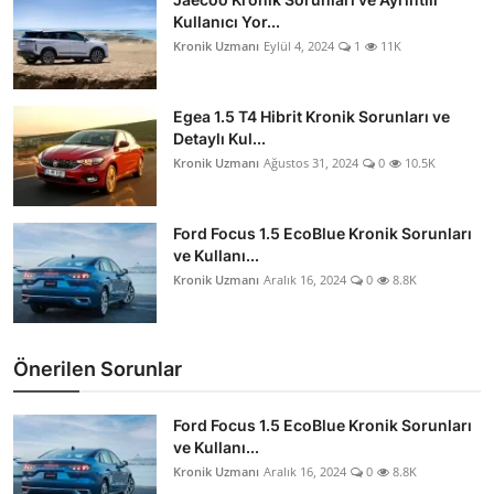
Kullanıcı Yor...
Kronik Uzmanı
Eylül 4, 2024
1
11K
Egea 1.5 T4 Hibrit Kronik Sorunları ve
Detaylı Kul...
Kronik Uzmanı
Ağustos 31, 2024
0
10.5K
Ford Focus 1.5 EcoBlue Kronik Sorunları
ve Kullanı...
Kronik Uzmanı
Aralık 16, 2024
0
8.8K
Önerilen Sorunlar
Ford Focus 1.5 EcoBlue Kronik Sorunları
ve Kullanı...
Kronik Uzmanı
Aralık 16, 2024
0
8.8K