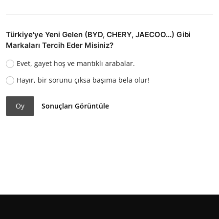
Türkiye'ye Yeni Gelen (BYD, CHERY, JAECOO...) Gibi
Markaları Tercih Eder Misiniz?
Evet, gayet hoş ve mantıklı arabalar.
Hayır, bir sorunu çıksa başıma bela olur!
Oy
Sonuçları Görüntüle