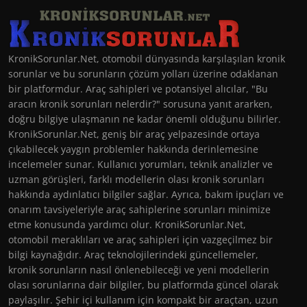
KronikSorunlar.Net, otomobil dünyasında karşılaşılan kronik
sorunlar ve bu sorunların çözüm yolları üzerine odaklanan
bir platformdur. Araç sahipleri ve potansiyel alıcılar, "Bu
aracın kronik sorunları nelerdir?" sorusuna yanıt ararken,
doğru bilgiye ulaşmanın ne kadar önemli olduğunu bilirler.
KronikSorunlar.Net, geniş bir araç yelpazesinde ortaya
çıkabilecek yaygın problemler hakkında derinlemesine
incelemeler sunar. Kullanıcı yorumları, teknik analizler ve
uzman görüşleri, farklı modellerin olası kronik sorunları
hakkında aydınlatıcı bilgiler sağlar. Ayrıca, bakım ipuçları ve
onarım tavsiyeleriyle araç sahiplerine sorunları minimize
etme konusunda yardımcı olur. KronikSorunlar.Net,
otomobil meraklıları ve araç sahipleri için vazgeçilmez bir
bilgi kaynağıdır. Araç teknolojilerindeki güncellemeler,
kronik sorunların nasıl önlenebileceği ve yeni modellerin
olası sorunlarına dair bilgiler, bu platformda güncel olarak
paylaşılır. Şehir içi kullanım için kompakt bir araçtan, uzun