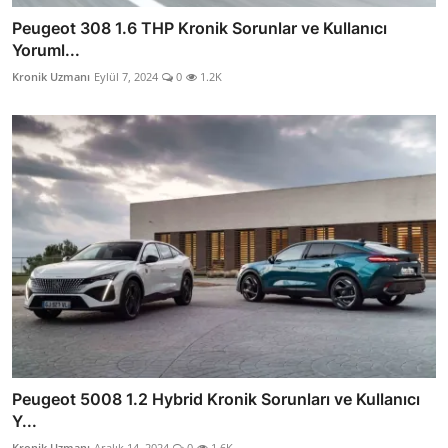
Peugeot 308 1.6 THP Kronik Sorunlar ve Kullanıcı
Yoruml...
Kronik Uzmanı
Eylül 7, 2024
0
1.2K
Peugeot 5008 1.2 Hybrid Kronik Sorunları ve Kullanıcı
Y...
Kronik Uzmanı
Aralık 14, 2024
0
1.6K