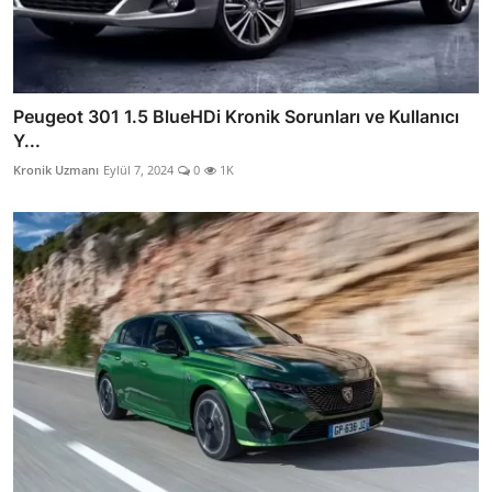
Peugeot 301 1.5 BlueHDi Kronik Sorunları ve Kullanıcı
Y...
Kronik Uzmanı
Eylül 7, 2024
0
1K