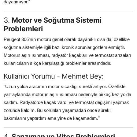
dayanmıyor."
3.
Motor ve Soğutma Sistemi
Problemleri
Peugeot 306’nın motoru genel olarak dayanıklı olsa da, özellikle
soğutma sistemiyle ilgili bazı kronik sorunlar gözlemlenmiştir.
Motorun aşırı ısınması, radyatör kaçakları ve termostat arızaları
kullanıcıların sıkça karşılaştığı problemler arasındadır.
Kullanıcı Yorumu - Mehmet Bey:
"Uzun yolda aracımın motor sıcaklığı sürekli artıyor. Özellikle
yaz aylarında motorun aşırı ısınması nedeniyle birkaç kez yolda
kaldım. Radyatörde kaçak vardı ve termostat değişimi yapmak
zorunda kaldım. Bu sorunları yaşamadan önce sürekli
bakımlarını yaptırdım ama yine de kaçamadım."
4.
Şanzıman ve Vites Problemleri