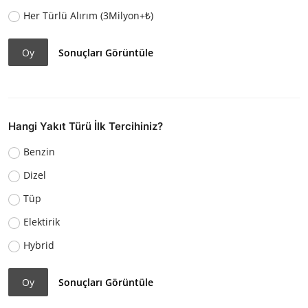
Her Türlü Alırım (3Milyon+₺)
Oy
Sonuçları Görüntüle
Hangi Yakıt Türü İlk Tercihiniz?
Benzin
Dizel
Tüp
Elektirik
Hybrid
Oy
Sonuçları Görüntüle