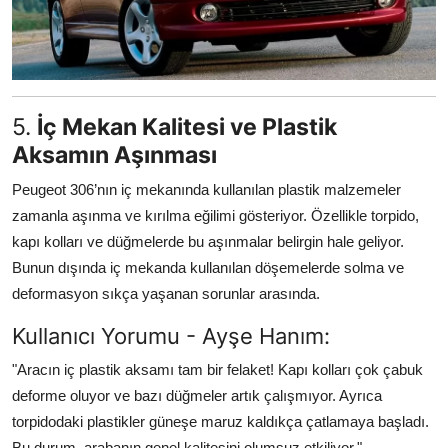
5.
İç Mekan Kalitesi ve Plastik
Aksamın Aşınması
Peugeot 306’nın iç mekanında kullanılan plastik malzemeler
zamanla aşınma ve kırılma eğilimi gösteriyor. Özellikle torpido,
kapı kolları ve düğmelerde bu aşınmalar belirgin hale geliyor.
Bunun dışında iç mekanda kullanılan döşemelerde solma ve
deformasyon sıkça yaşanan sorunlar arasında.
Kullanıcı Yorumu - Ayşe Hanım:
"Aracın iç plastik aksamı tam bir felaket! Kapı kolları çok çabuk
deforme oluyor ve bazı düğmeler artık çalışmıyor. Ayrıca
torpidodaki plastikler güneşe maruz kaldıkça çatlamaya başladı.
Bu durum, arabanın genel kalitesini olumsuz etkiliyor."