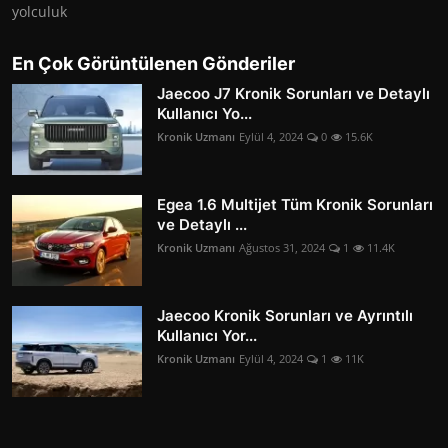
yolculuk
En Çok Görüntülenen Gönderiler
Jaecoo J7 Kronik Sorunları ve Detaylı
Kullanıcı Yo...
Kronik Uzmanı
Eylül 4, 2024
0
15.6K
Egea 1.6 Multijet Tüm Kronik Sorunları
ve Detaylı ...
Kronik Uzmanı
Ağustos 31, 2024
1
11.4K
Jaecoo Kronik Sorunları ve Ayrıntılı
Kullanıcı Yor...
Kronik Uzmanı
Eylül 4, 2024
1
11K