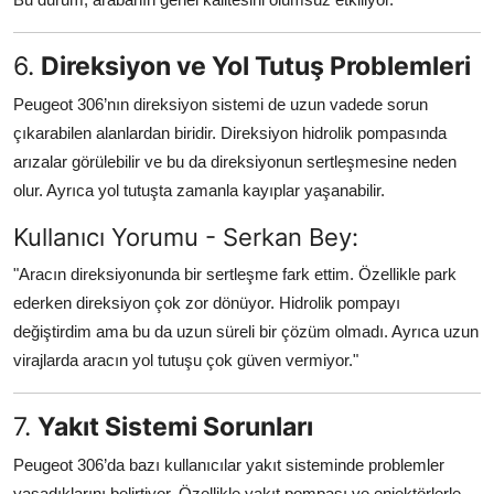
6.
Direksiyon ve Yol Tutuş Problemleri
Peugeot 306’nın direksiyon sistemi de uzun vadede sorun
çıkarabilen alanlardan biridir. Direksiyon hidrolik pompasında
arızalar görülebilir ve bu da direksiyonun sertleşmesine neden
olur. Ayrıca yol tutuşta zamanla kayıplar yaşanabilir.
Kullanıcı Yorumu - Serkan Bey:
"Aracın direksiyonunda bir sertleşme fark ettim. Özellikle park
ederken direksiyon çok zor dönüyor. Hidrolik pompayı
değiştirdim ama bu da uzun süreli bir çözüm olmadı. Ayrıca uzun
virajlarda aracın yol tutuşu çok güven vermiyor."
7.
Yakıt Sistemi Sorunları
Peugeot 306’da bazı kullanıcılar yakıt sisteminde problemler
yaşadıklarını belirtiyor. Özellikle yakıt pompası ve enjektörlerle