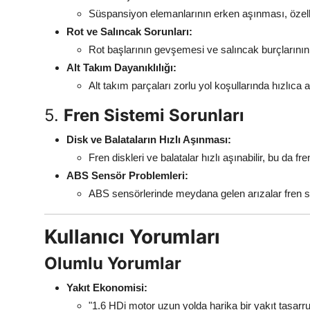
Süspansiyon elemanlarının erken aşınması, özelli
Rot ve Salıncak Sorunları:
Rot başlarının gevşemesi ve salıncak burçlarının 
Alt Takım Dayanıklılığı:
Alt takım parçaları zorlu yol koşullarında hızlıca a
5.
Fren Sistemi Sorunları
Disk ve Balataların Hızlı Aşınması:
Fren diskleri ve balatalar hızlı aşınabilir, bu da 
ABS Sensör Problemleri:
ABS sensörlerinde meydana gelen arızalar fren si
Kullanıcı Yorumları
Olumlu Yorumlar
Yakıt Ekonomisi:
"1.6 HDi motor uzun yolda harika bir yakıt tasarr