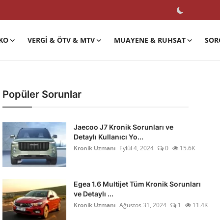
KO
VERGI & ÖTV & MTV
MUAYENE & RUHSAT
SOR
Popüler Sorunlar
Jaecoo J7 Kronik Sorunları ve
Detaylı Kullanıcı Yo...
Kronik Uzmanı
Eylül 4, 2024
0
15.6K
Egea 1.6 Multijet Tüm Kronik Sorunları
ve Detaylı ...
Kronik Uzmanı
Ağustos 31, 2024
1
11.4K