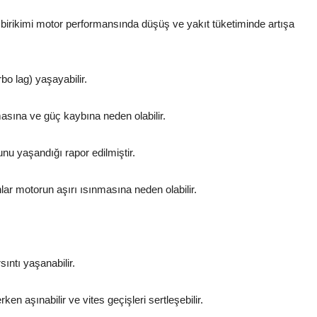
irikimi motor performansında düşüş ve yakıt tüketiminde artışa
o lag) yaşayabilir.
asına ve güç kaybına neden olabilir.
u yaşandığı rapor edilmiştir.
r motorun aşırı ısınmasına neden olabilir.
ıntı yaşanabilir.
n aşınabilir ve vites geçişleri sertleşebilir.