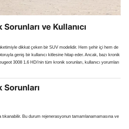
Sorunları ve Kullanıcı
üketimiyle dikkat çeken bir SUV modelidir. Hem şehir içi hem de
oruyla geniş bir kullanıcı kitlesine hitap eder. Ancak, bazı kronik
e Peugeot 3008 1.6 HDi’nin tüm kronik sorunları, kullanıcı yorumları
 Sorunları
arda tıkanabilir. Bu durum rejenerasyonun tamamlanamamasına ve