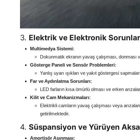
3.
Elektrik ve Elektronik Sorunla
Multimedya Sistemi:
Dokunmatik ekranın yavaş çalışması, donması ve 
Gösterge Paneli ve Sensör Problemleri:
Yanlış uyarı ışıkları ve yakıt göstergesi sapmaları
Far ve Aydınlatma Sorunları:
LED farların kısa ömürlü olması ve erken arızala
Kilit ve Cam Mekanizmaları:
Elektrikli camların yavaş çalışması veya arızalanm
getirilmektedir.
4.
Süspansiyon ve Yürüyen Aksa
Amortisör Aşınması: