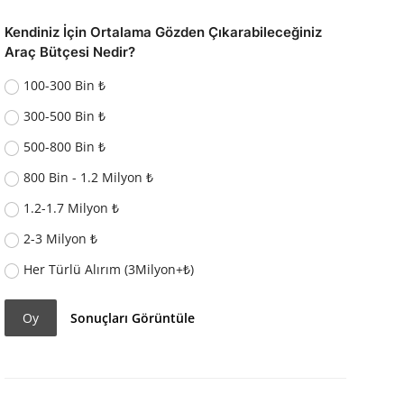
Kendiniz İçin Ortalama Gözden Çıkarabileceğiniz
Araç Bütçesi Nedir?
100-300 Bin ₺
300-500 Bin ₺
500-800 Bin ₺
800 Bin - 1.2 Milyon ₺
1.2-1.7 Milyon ₺
2-3 Milyon ₺
Her Türlü Alırım (3Milyon+₺)
Oy
Sonuçları Görüntüle