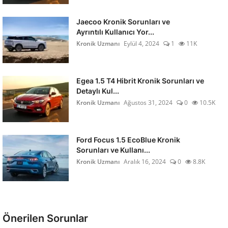
Jaecoo Kronik Sorunları ve
Ayrıntılı Kullanıcı Yor...
Kronik Uzmanı
Eylül 4, 2024
1
11K
Egea 1.5 T4 Hibrit Kronik Sorunları ve
Detaylı Kul...
Kronik Uzmanı
Ağustos 31, 2024
0
10.5K
Ford Focus 1.5 EcoBlue Kronik
Sorunları ve Kullanı...
Kronik Uzmanı
Aralık 16, 2024
0
8.8K
Önerilen Sorunlar