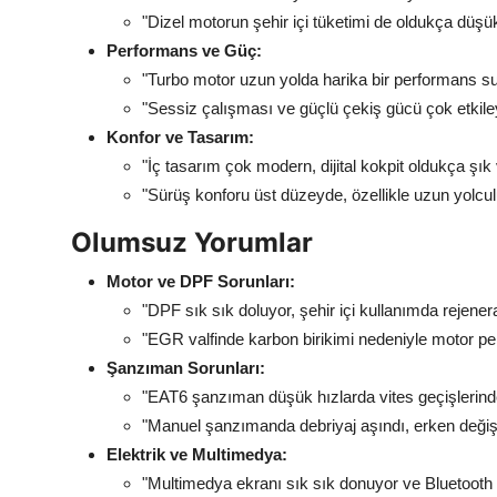
"Dizel motorun şehir içi tüketimi de oldukça düşü
Performans ve Güç:
"Turbo motor uzun yolda harika bir performans s
"Sessiz çalışması ve güçlü çekiş gücü çok etkiley
Konfor ve Tasarım:
"İç tasarım çok modern, dijital kokpit oldukça şık 
"Sürüş konforu üst düzeyde, özellikle uzun yolcul
Olumsuz Yorumlar
Motor ve DPF Sorunları:
"DPF sık sık doluyor, şehir içi kullanımda rejen
"EGR valfinde karbon birikimi nedeniyle motor pe
Şanzıman Sorunları:
"EAT6 şanzıman düşük hızlarda vites geçişlerinde
"Manuel şanzımanda debriyaj aşındı, erken değ
Elektrik ve Multimedya:
"Multimedya ekranı sık sık donuyor ve Bluetooth b