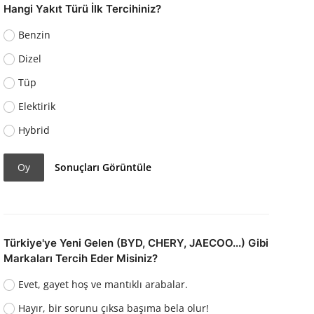
Hangi Yakıt Türü İlk Tercihiniz?
Benzin
Dizel
Tüp
Elektirik
Hybrid
Oy
Sonuçları Görüntüle
Türkiye'ye Yeni Gelen (BYD, CHERY, JAECOO...) Gibi
Markaları Tercih Eder Misiniz?
Evet, gayet hoş ve mantıklı arabalar.
Hayır, bir sorunu çıksa başıma bela olur!