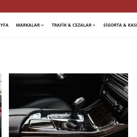
YFA
MARKALAR
TRAFIK & CEZALAR
SIGORTA & KAS