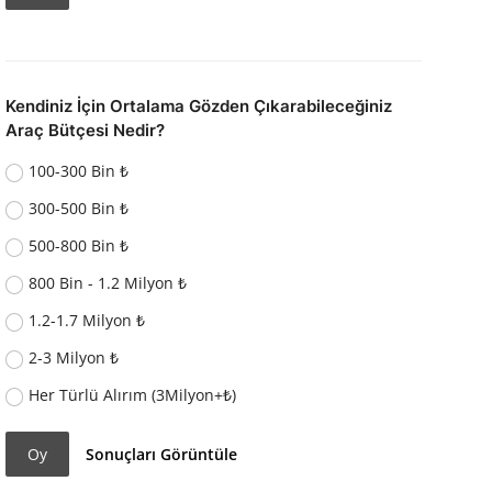
Kendiniz İçin Ortalama Gözden Çıkarabileceğiniz
Araç Bütçesi Nedir?
100-300 Bin ₺
300-500 Bin ₺
500-800 Bin ₺
800 Bin - 1.2 Milyon ₺
1.2-1.7 Milyon ₺
2-3 Milyon ₺
Her Türlü Alırım (3Milyon+₺)
Oy
Sonuçları Görüntüle