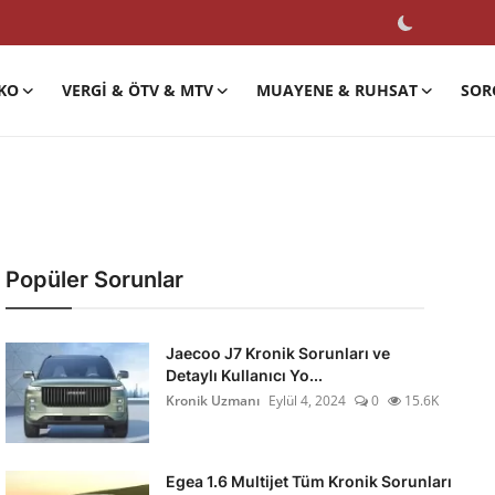
KO
VERGI & ÖTV & MTV
MUAYENE & RUHSAT
SOR
Popüler Sorunlar
Jaecoo J7 Kronik Sorunları ve
Detaylı Kullanıcı Yo...
Kronik Uzmanı
Eylül 4, 2024
0
15.6K
Egea 1.6 Multijet Tüm Kronik Sorunları