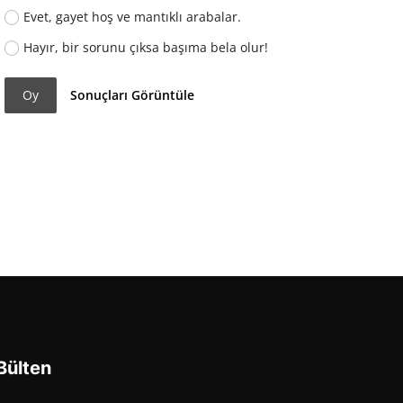
Evet, gayet hoş ve mantıklı arabalar.
Hayır, bir sorunu çıksa başıma bela olur!
Oy
Sonuçları Görüntüle
Bülten