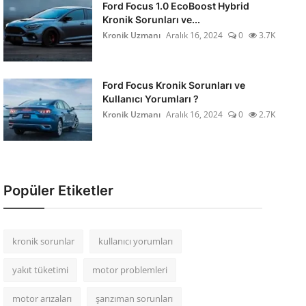
Ford Focus 1.0 EcoBoost Hybrid
Kronik Sorunları ve...
Kronik Uzmanı
Aralık 16, 2024
0
3.7K
Ford Focus Kronik Sorunları ve
Kullanıcı Yorumları ?
Kronik Uzmanı
Aralık 16, 2024
0
2.7K
Popüler Etiketler
kronik sorunlar
kullanıcı yorumları
yakıt tüketimi
motor problemleri
motor arızaları
şanzıman sorunları