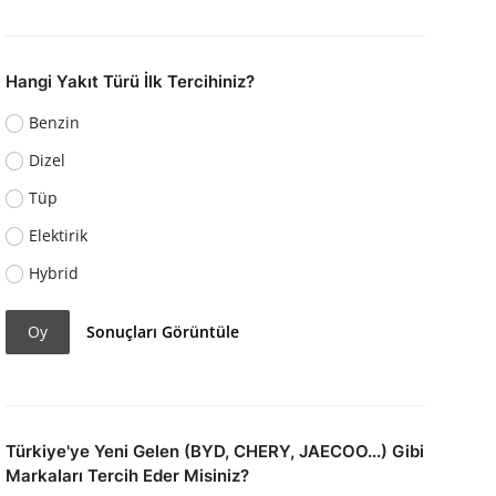
Hangi Yakıt Türü İlk Tercihiniz?
Benzin
Dizel
Tüp
Elektirik
Hybrid
Oy
Sonuçları Görüntüle
Türkiye'ye Yeni Gelen (BYD, CHERY, JAECOO...) Gibi
Markaları Tercih Eder Misiniz?