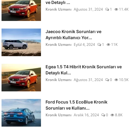
ve Detaylı ...
Kronik Uzmanı
Ağustos 31, 2024
1
11.4K
Jaecoo Kronik Sorunları ve
Ayrıntılı Kullanıcı Yor...
Kronik Uzmanı
Eylül 4, 2024
1
11K
Egea 1.5 T4 Hibrit Kronik Sorunları ve
Detaylı Kul...
Kronik Uzmanı
Ağustos 31, 2024
0
10.5K
Ford Focus 1.5 EcoBlue Kronik
Sorunları ve Kullanı...
Kronik Uzmanı
Aralık 16, 2024
0
8.8K