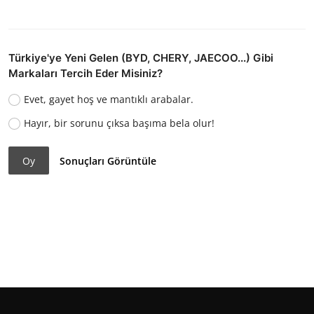
Türkiye'ye Yeni Gelen (BYD, CHERY, JAECOO...) Gibi
Markaları Tercih Eder Misiniz?
Evet, gayet hoş ve mantıklı arabalar.
Hayır, bir sorunu çıksa başıma bela olur!
Oy
Sonuçları Görüntüle