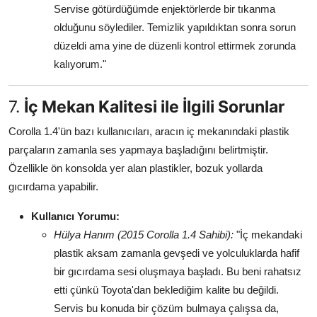
Servise götürdüğümde enjektörlerde bir tıkanma
olduğunu söylediler. Temizlik yapıldıktan sonra sorun
düzeldi ama yine de düzenli kontrol ettirmek zorunda
kalıyorum."
7.
İç Mekan Kalitesi ile İlgili Sorunlar
Corolla 1.4'ün bazı kullanıcıları, aracın iç mekanındaki plastik
parçaların zamanla ses yapmaya başladığını belirtmiştir.
Özellikle ön konsolda yer alan plastikler, bozuk yollarda
gıcırdama yapabilir.
Kullanıcı Yorumu:
Hülya Hanım (2015 Corolla 1.4 Sahibi):
"İç mekandaki
plastik aksam zamanla gevşedi ve yolculuklarda hafif
bir gıcırdama sesi oluşmaya başladı. Bu beni rahatsız
etti çünkü Toyota'dan beklediğim kalite bu değildi.
Servis bu konuda bir çözüm bulmaya çalışsa da,