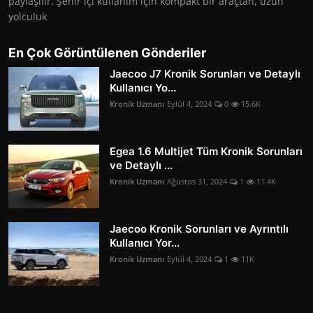
paylaşılır. Şehir içi kullanım için kompakt bir araçtan, uzun
yolculuk
En Çok Görüntülenen Gönderiler
Jaecoo J7 Kronik Sorunları ve Detaylı
Kullanıcı Yo...
Kronik Uzmanı
Eylül 4, 2024
0
15.6K
Egea 1.6 Multijet Tüm Kronik Sorunları
ve Detaylı ...
Kronik Uzmanı
Ağustos 31, 2024
1
11.4K
Jaecoo Kronik Sorunları ve Ayrıntılı
Kullanıcı Yor...
Kronik Uzmanı
Eylül 4, 2024
1
11K