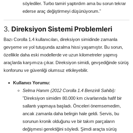
söylediler. Turbo tamiri yaptırdım ama bu sorun tekrar
ederse araç değiştirmeyi düşünüyorum."
3.
Direksiyon Sistemi Problemleri
Bazı Corolla 1.4 kullanıcıları, direksiyon simidinde zamanla
gevşeme ve yol tutuşunda azalma hissi yaşamıştır. Bu sorun,
özellikle daha eski modellerde ve uzun kilometreler yapmış
araçlarda karşımıza çıkar. Direksiyon simidi, gevşediğinde sürüş
konforunu ve güvenliği olumsuz etkileyebilir.
Kullanıcı Yorumu:
Selma Hanım (2012 Corolla 1.4 Benzinli Sahibi):
"Direksiyon simidim 80.000 km civarlarında hafif bir
sallantı yapmaya başladı. Önceleri önemsemedim,
ancak zamanla daha belirgin hale geldi. Servis, bu
sorunun kronik olduğunu ve bir takım parçaların
değişmesi gerektiğini söyledi. Şimdi araçta sürüş