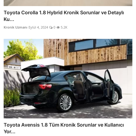
Toyota Corolla 1.8 Hybrid Kronik Sorunlar ve Detaylı
Ku...
Kronik Uzmanı
Eylül 4, 2024
0
5.2K
Toyota Avensis 1.8 Tüm Kronik Sorunlar ve Kullanıcı
Yor...