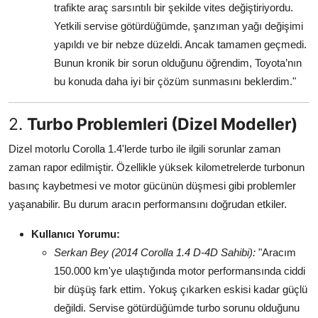
trafikte araç sarsıntılı bir şekilde vites değiştiriyordu.
Yetkili servise götürdüğümde, şanzıman yağı değişimi
yapıldı ve bir nebze düzeldi. Ancak tamamen geçmedi.
Bunun kronik bir sorun olduğunu öğrendim, Toyota’nın
bu konuda daha iyi bir çözüm sunmasını beklerdim."
2.
Turbo Problemleri (Dizel Modeller)
Dizel motorlu Corolla 1.4'lerde turbo ile ilgili sorunlar zaman
zaman rapor edilmiştir. Özellikle yüksek kilometrelerde turbonun
basınç kaybetmesi ve motor gücünün düşmesi gibi problemler
yaşanabilir. Bu durum aracın performansını doğrudan etkiler.
Kullanıcı Yorumu:
Serkan Bey (2014 Corolla 1.4 D-4D Sahibi):
"Aracım
150.000 km'ye ulaştığında motor performansında ciddi
bir düşüş fark ettim. Yokuş çıkarken eskisi kadar güçlü
değildi. Servise götürdüğümde turbo sorunu olduğunu