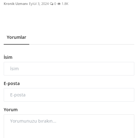
Kronik Uzmanı
Eylül 3, 2024
0
1.8K
Yorumlar
İsim
E-posta
Yorum