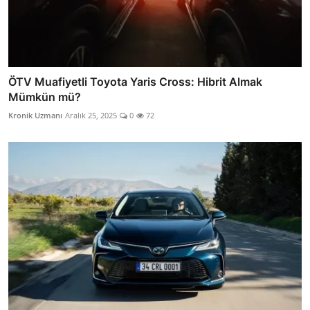
ÖTV Muafiyetli Toyota Yaris Cross: Hibrit Almak
Mümkün mü?
Kronik Uzmanı
Aralık 25, 2025
0
72