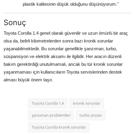
plastik kalitesinin düşük olduğunu düşünüyorum."
Sonuç
Toyota Corolla 1.4 genel olarak güvenilir ve uzun ömürlü bir araç
olsa da, belirli kilometrelerden sonra bazı kronik sorunlar
yaşanabilmektedir. Bu sorunlar genellikle şanzıman, turbo,
süspansiyon ve elektrik aksamı ile ilgilidir. Her aracın düzenli
bakım gerektirdiği unutulmamalı, ancak bu tür kronik sorunlar
yaşanmaması için kullanıcıların Toyota servislerinden destek
alması büyük önem taşır.
Toyota Corolla 1.4
kronik sorunlar
şanzıman problemleri
turbo arızası
Toyota Corolla kronik sorunlar