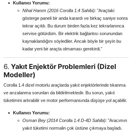
Kullanıcı Yorumu:
Nihal Hanım (2016 Corolla 1.4 Sahibi):
"Araçtaki
gösterge paneli bir anda karardı ve birkaç saniye sonra
tekrar açıldı. Bu durum birden fazla kez tekrarlanınca
servise götürdüm. Bir elektrik bağlantısı sorunundan
kaynaklandığını söylediler. Ancak böyle bir şeyin bu
kadar yeni bir araçta olmaması gerekirdi."
6.
Yakıt Enjektör Problemleri (Dizel
Modeller)
Corolla 1.4 dizel motorlu araçlarda yakıt enjektörlerinde tıkanma
ve arızalanma sorunları da bildirilmektedir. Bu sorun, yakıt
tüketimini artırabilir ve motor performansında düşüşe yol açabilir.
Kullanıcı Yorumu:
Osman Bey (2014 Corolla 1.4 D-4D Sahibi):
"Aracımın
yakıt tüketimi normalin çok üstüne çıkmaya başladı.