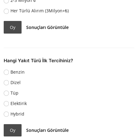
2-3 Milyon ₺
Her Türlü Alırım (3Milyon+₺)
Oy
Sonuçları Görüntüle
Hangi Yakıt Türü İlk Tercihiniz?
Benzin
Dizel
Tüp
Elektirik
Hybrid
Oy
Sonuçları Görüntüle