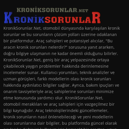
KronikSorunlar.Net, otomobil dünyasında karşılaşılan kronik
sorunlar ve bu sorunların çözüm yolları üzerine odaklanan
bir platformdur. Araç sahipleri ve potansiyel alıcılar, "Bu
aracın kronik sorunları nelerdir?" sorusuna yanıt ararken,
doğru bilgiye ulaşmanın ne kadar önemli olduğunu bilirler.
KronikSorunlar.Net, geniş bir araç yelpazesinde ortaya
çıkabilecek yaygın problemler hakkında derinlemesine
incelemeler sunar. Kullanıcı yorumları, teknik analizler ve
uzman görüşleri, farklı modellerin olası kronik sorunları
hakkında aydınlatıcı bilgiler sağlar. Ayrıca, bakım ipuçları ve
onarım tavsiyeleriyle araç sahiplerine sorunları minimize
etme konusunda yardımcı olur. KronikSorunlar.Net,
otomobil meraklıları ve araç sahipleri için vazgeçilmez bir
bilgi kaynağıdır. Araç teknolojilerindeki güncellemeler,
kronik sorunların nasıl önlenebileceği ve yeni modellerin
olası sorunlarına dair bilgiler, bu platformda güncel olarak