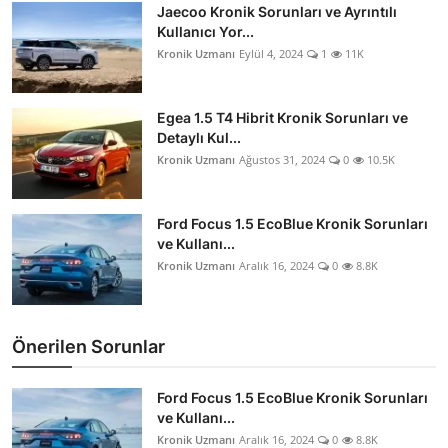
Jaecoo Kronik Sorunları ve Ayrıntılı
Kullanıcı Yor...
Kronik Uzmanı
Eylül 4, 2024
1
11K
Egea 1.5 T4 Hibrit Kronik Sorunları ve
Detaylı Kul...
Kronik Uzmanı
Ağustos 31, 2024
0
10.5K
Ford Focus 1.5 EcoBlue Kronik Sorunları
ve Kullanı...
Kronik Uzmanı
Aralık 16, 2024
0
8.8K
Önerilen Sorunlar
Ford Focus 1.5 EcoBlue Kronik Sorunları
ve Kullanı...
Kronik Uzmanı
Aralık 16, 2024
0
8.8K