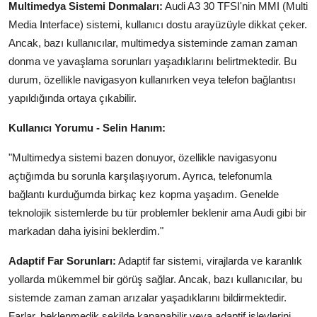
Multimedya Sistemi Donmaları:
Audi A3 30 TFSI'nin MMI (Multi
Media Interface) sistemi, kullanıcı dostu arayüzüyle dikkat çeker.
Ancak, bazı kullanıcılar, multimedya sisteminde zaman zaman
donma ve yavaşlama sorunları yaşadıklarını belirtmektedir. Bu
durum, özellikle navigasyon kullanırken veya telefon bağlantısı
yapıldığında ortaya çıkabilir.
Kullanıcı Yorumu - Selin Hanım:
"Multimedya sistemi bazen donuyor, özellikle navigasyonu
açtığımda bu sorunla karşılaşıyorum. Ayrıca, telefonumla
bağlantı kurduğumda birkaç kez kopma yaşadım. Genelde
teknolojik sistemlerde bu tür problemler beklenir ama Audi gibi bir
markadan daha iyisini beklerdim."
Adaptif Far Sorunları:
Adaptif far sistemi, virajlarda ve karanlık
yollarda mükemmel bir görüş sağlar. Ancak, bazı kullanıcılar, bu
sistemde zaman zaman arızalar yaşadıklarını bildirmektedir.
Farlar, beklenmedik şekilde kapanabilir veya adaptif işlevlerini