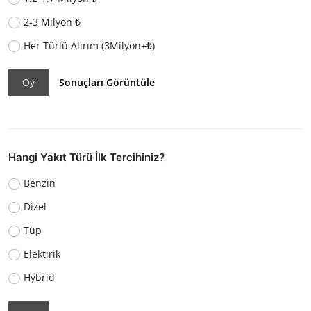
2-3 Milyon ₺
Her Türlü Alırım (3Milyon+₺)
Oy
Sonuçları Görüntüle
Hangi Yakıt Türü İlk Tercihiniz?
Benzin
Dizel
Tüp
Elektirik
Hybrid