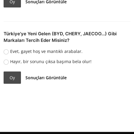
Oy
Sonuçları Görüntüle
Türkiye'ye Yeni Gelen (BYD, CHERY, JAECOO...) Gibi
Markaları Tercih Eder Misiniz?
Evet, gayet hoş ve mantıklı arabalar.
Hayır, bir sorunu çıksa başıma bela olur!
Oy
Sonuçları Görüntüle