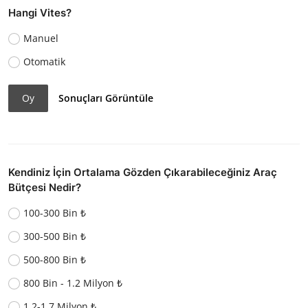
Hangi Vites?
Manuel
Otomatik
Oy
Sonuçları Görüntüle
Kendiniz İçin Ortalama Gözden Çıkarabileceğiniz Araç
Bütçesi Nedir?
100-300 Bin ₺
300-500 Bin ₺
500-800 Bin ₺
800 Bin - 1.2 Milyon ₺
1.2-1.7 Milyon ₺