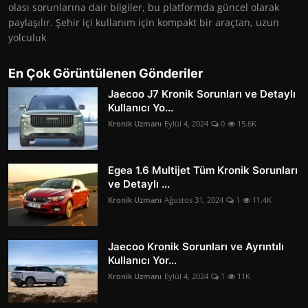
olası sorunlarına dair bilgiler, bu platformda güncel olarak
paylaşılır. Şehir içi kullanım için kompakt bir araçtan, uzun
yolculuk
En Çok Görüntülenen Gönderiler
Jaecoo J7 Kronik Sorunları ve Detaylı
Kullanıcı Yo...
Kronik Uzmanı
Eylül 4, 2024
0
15.6K
Egea 1.6 Multijet Tüm Kronik Sorunları
ve Detaylı ...
Kronik Uzmanı
Ağustos 31, 2024
1
11.4K
Jaecoo Kronik Sorunları ve Ayrıntılı
Kullanıcı Yor...
Kronik Uzmanı
Eylül 4, 2024
1
11K