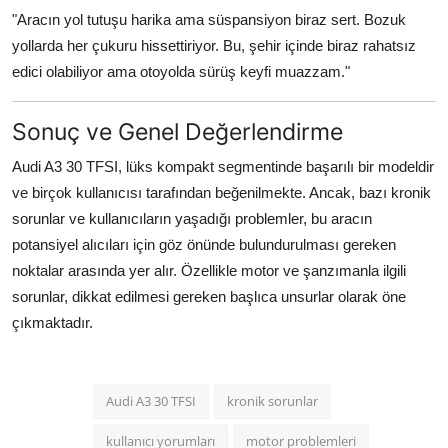
"Aracın yol tutuşu harika ama süspansiyon biraz sert. Bozuk
yollarda her çukuru hissettiriyor. Bu, şehir içinde biraz rahatsız
edici olabiliyor ama otoyolda sürüş keyfi muazzam."
Sonuç ve Genel Değerlendirme
Audi A3 30 TFSI, lüks kompakt segmentinde başarılı bir modeldir
ve birçok kullanıcısı tarafından beğenilmekte. Ancak, bazı kronik
sorunlar ve kullanıcıların yaşadığı problemler, bu aracın
potansiyel alıcıları için göz önünde bulundurulması gereken
noktalar arasında yer alır. Özellikle motor ve şanzımanla ilgili
sorunlar, dikkat edilmesi gereken başlıca unsurlar olarak öne
çıkmaktadır.
Audi A3 30 TFSI
kronik sorunlar
kullanıcı yorumları
motor problemleri