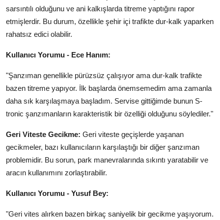
sarsıntılı olduğunu ve ani kalkışlarda titreme yaptığını rapor
etmişlerdir. Bu durum, özellikle şehir içi trafikte dur-kalk yaparken
rahatsız edici olabilir.
Kullanıcı Yorumu - Ece Hanım:
"Şanzıman genellikle pürüzsüz çalışıyor ama dur-kalk trafikte
bazen titreme yapıyor. İlk başlarda önemsemedim ama zamanla
daha sık karşılaşmaya başladım. Servise gittiğimde bunun S-
tronic şanzımanların karakteristik bir özelliği olduğunu söylediler."
Geri Viteste Gecikme:
Geri viteste geçişlerde yaşanan
gecikmeler, bazı kullanıcıların karşılaştığı bir diğer şanzıman
problemidir. Bu sorun, park manevralarında sıkıntı yaratabilir ve
aracın kullanımını zorlaştırabilir.
Kullanıcı Yorumu - Yusuf Bey:
"Geri vites alırken bazen birkaç saniyelik bir gecikme yaşıyorum.