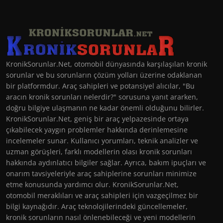
KronikSorunlar.Net, otomobil dünyasında karşılaşılan kronik
sorunlar ve bu sorunların çözüm yolları üzerine odaklanan
bir platformdur. Araç sahipleri ve potansiyel alıcılar, "Bu
aracın kronik sorunları nelerdir?" sorusuna yanıt ararken,
doğru bilgiye ulaşmanın ne kadar önemli olduğunu bilirler.
KronikSorunlar.Net, geniş bir araç yelpazesinde ortaya
çıkabilecek yaygın problemler hakkında derinlemesine
incelemeler sunar. Kullanıcı yorumları, teknik analizler ve
uzman görüşleri, farklı modellerin olası kronik sorunları
hakkında aydınlatıcı bilgiler sağlar. Ayrıca, bakım ipuçları ve
onarım tavsiyeleriyle araç sahiplerine sorunları minimize
etme konusunda yardımcı olur. KronikSorunlar.Net,
otomobil meraklıları ve araç sahipleri için vazgeçilmez bir
bilgi kaynağıdır. Araç teknolojilerindeki güncellemeler,
kronik sorunların nasıl önlenebileceği ve yeni modellerin