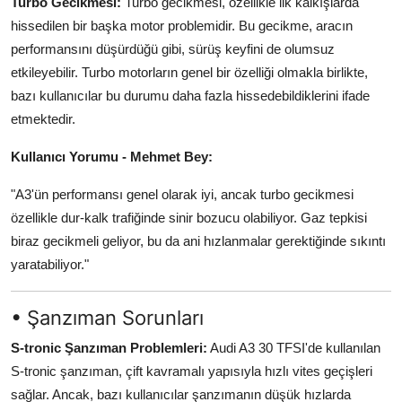
Turbo Gecikmesi:
Turbo gecikmesi, özellikle ilk kalkışlarda
hissedilen bir başka motor problemidir. Bu gecikme, aracın
performansını düşürdüğü gibi, sürüş keyfini de olumsuz
etkileyebilir. Turbo motorların genel bir özelliği olmakla birlikte,
bazı kullanıcılar bu durumu daha fazla hissedebildiklerini ifade
etmektedir.
Kullanıcı Yorumu - Mehmet Bey:
"A3'ün performansı genel olarak iyi, ancak turbo gecikmesi
özellikle dur-kalk trafiğinde sinir bozucu olabiliyor. Gaz tepkisi
biraz gecikmeli geliyor, bu da ani hızlanmalar gerektiğinde sıkıntı
yaratabiliyor."
• Şanzıman Sorunları
S-tronic Şanzıman Problemleri:
Audi A3 30 TFSI'de kullanılan
S-tronic şanzıman, çift kavramalı yapısıyla hızlı vites geçişleri
sağlar. Ancak, bazı kullanıcılar şanzımanın düşük hızlarda