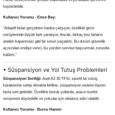
kaybedebilir.
Kullanıcı Yorumu - Emre Bey:
"Adaptif farlar gerçekten harika çalışıyor, özellikle gece
sürüşlerinde büyük fark yaratıyor. Ancak, birkaç kez farların
aniden kapanması gibi bir sorun yaşadım. Bu durum güvenlik
açısından endişe verici, bu yüzden servise başvurmak zorunda
kaldım."
• Süspansiyon ve Yol Tutuş Problemleri
Süspansiyon Sertliği:
Audi A3 30 TFSI, sportif bir sürüş
karakterine sahip olmakla birlikte, süspansiyon sistemi bazen
fazla sert gelebilir. Özellikle bozuk yollarda, aracın konfor
seviyesini düşürebilir ve yolcular için rahatsız edici olabilir.
Kullanıcı Yorumu - Burcu Hanım: