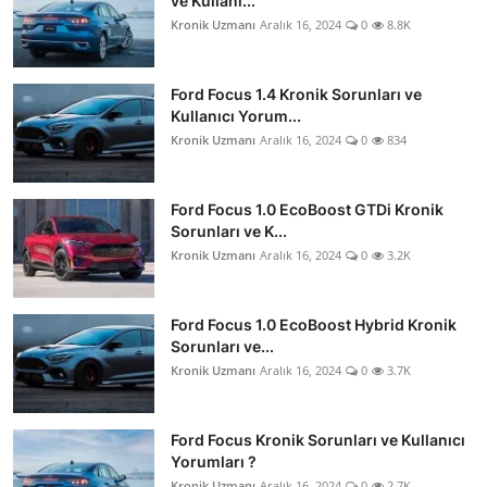
ve Kullanı...
Kronik Uzmanı
Aralık 16, 2024
0
8.8K
Ford Focus 1.4 Kronik Sorunları ve
Kullanıcı Yorum...
Kronik Uzmanı
Aralık 16, 2024
0
834
Ford Focus 1.0 EcoBoost GTDi Kronik
Sorunları ve K...
Kronik Uzmanı
Aralık 16, 2024
0
3.2K
Ford Focus 1.0 EcoBoost Hybrid Kronik
Sorunları ve...
Kronik Uzmanı
Aralık 16, 2024
0
3.7K
Ford Focus Kronik Sorunları ve Kullanıcı
Yorumları ?
Kronik Uzmanı
Aralık 16, 2024
0
2.7K