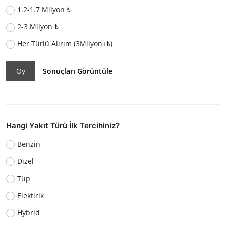
1.2-1.7 Milyon ₺
2-3 Milyon ₺
Her Türlü Alırım (3Milyon+₺)
Oy
Sonuçları Görüntüle
Hangi Yakıt Türü İlk Tercihiniz?
Benzin
Dizel
Tüp
Elektirik
Hybrid