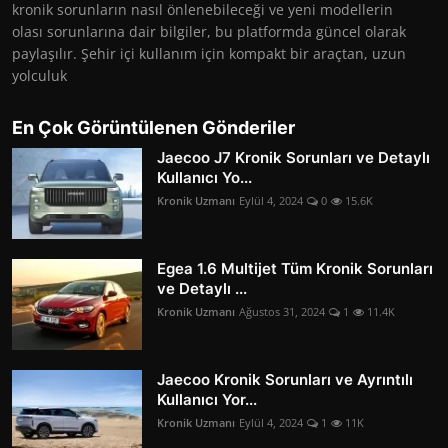
kronik sorunların nasıl önlenebileceği ve yeni modellerin
olası sorunlarına dair bilgiler, bu platformda güncel olarak
paylaşılır. Şehir içi kullanım için kompakt bir araçtan, uzun
yolculuk
En Çok Görüntülenen Gönderiler
Jaecoo J7 Kronik Sorunları ve Detaylı
Kullanıcı Yo...
Kronik Uzmanı
Eylül 4, 2024
0
15.6K
Egea 1.6 Multijet Tüm Kronik Sorunları
ve Detaylı ...
Kronik Uzmanı
Ağustos 31, 2024
1
11.4K
Jaecoo Kronik Sorunları ve Ayrıntılı
Kullanıcı Yor...
Kronik Uzmanı
Eylül 4, 2024
1
11K