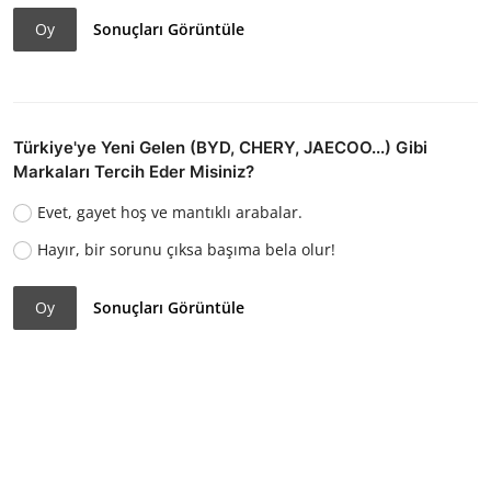
Oy
Sonuçları Görüntüle
Türkiye'ye Yeni Gelen (BYD, CHERY, JAECOO...) Gibi
Markaları Tercih Eder Misiniz?
Evet, gayet hoş ve mantıklı arabalar.
Hayır, bir sorunu çıksa başıma bela olur!
Oy
Sonuçları Görüntüle