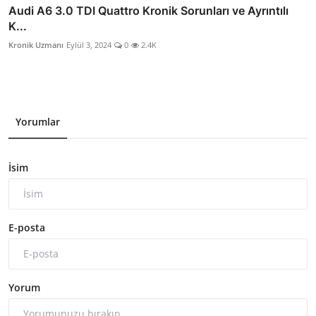
Audi A6 3.0 TDI Quattro Kronik Sorunları ve Ayrıntılı
K...
Kronik Uzmanı
Eylül 3, 2024
0
2.4K
Yorumlar
İsim
E-posta
Yorum