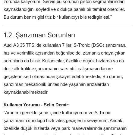
zorunda kalıyorum. Servis bu sorunun piston segmanlarından
kaynaklandığını söyledi ve oldukça pahalı bir tamirat önerdiler.
Bu durum benim gibi titiz bir kullanıcıyı bile tedirgin etti."
1.2. Şanzıman Sorunları
Audi A3 35 TFSI'de kullanılan 7 ileri S-Tronic (DSG) şanzıman,
hız ve verimlilik açısından beğenilse de, zamanla ortaya çıkan
sorunlarla da bilinir. Kullanıcılar, özellikle düşük hızlarda ya da
dur-kalk trafikte şanzımanın sarsıntılı çalışmasından ve
geçişlerin sert olmasından şikayet edebilmektedir. Bu durum,
şanzıman mekatronik ünitesinde yaşanan arızalardan
kaynaklanabilmektedir.
Kullanıcı Yorumu - Selin Demir:
"Aracımı genelde şehir içinde kullanıyorum ve S-Tronic
şanzımanın sunduğu hızlı vites geçişlerini seviyorum. Ancak,
özellikle düşük hızlarda veya park manevralarında şanzımanın