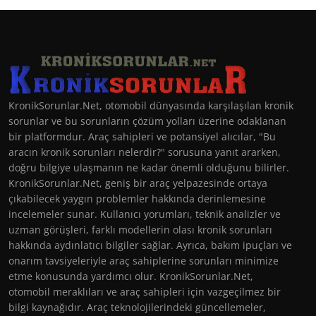
KronikSorunlar.Net, otomobil dünyasında karşılaşılan kronik
sorunlar ve bu sorunların çözüm yolları üzerine odaklanan
bir platformdur. Araç sahipleri ve potansiyel alıcılar, "Bu
aracın kronik sorunları nelerdir?" sorusuna yanıt ararken,
doğru bilgiye ulaşmanın ne kadar önemli olduğunu bilirler.
KronikSorunlar.Net, geniş bir araç yelpazesinde ortaya
çıkabilecek yaygın problemler hakkında derinlemesine
incelemeler sunar. Kullanıcı yorumları, teknik analizler ve
uzman görüşleri, farklı modellerin olası kronik sorunları
hakkında aydınlatıcı bilgiler sağlar. Ayrıca, bakım ipuçları ve
onarım tavsiyeleriyle araç sahiplerine sorunları minimize
etme konusunda yardımcı olur. KronikSorunlar.Net,
otomobil meraklıları ve araç sahipleri için vazgeçilmez bir
bilgi kaynağıdır. Araç teknolojilerindeki güncellemeler,