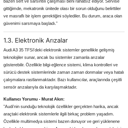
bazen sert ve sarsıntılı çalışması beni rahatsız ediyor. Servise
gittiğimde, mekatronik ünitede olası bir sorun olduğunu belirttiler
ve masraflı bir işlem gerektiğini söylediler. Bu durum, araca olan
güvenimi sarsmaya başladı."
1.3. Elektronik Arızalar
Audi A3 35 TFSI'deki elektronik sistemler genellikle gelişmiş
teknolojiler sunar, ancak bu sistemler zamanla arızalar
gösterebilir. Özellikle bilgi-eğlence sistemi, klima kontrolleri ve
sürücü destek sistemlerinde zaman zaman donmalar veya hatalı
çalışmalara rastlanmaktadır. Bazı kullanıcılar, araçlarında çeşitli
sensör arızalarıyla da karşılaşmaktadır.
Kullanıcı Yorumu - Murat Akın:
"Audi'nin sunduğu teknolojik özellikler gerçekten harika, ancak
araçtaki elektronik sistemlerle ilgili birkaç problem yaşadım.
Özellikle multimedya sistemi bazen donuyor ve geri yüklenene