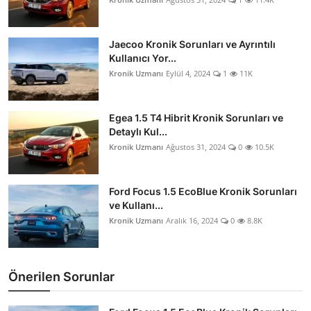
Jaecoo Kronik Sorunları ve Ayrıntılı
Kullanıcı Yor...
Kronik Uzmanı
Eylül 4, 2024
1
11K
Egea 1.5 T4 Hibrit Kronik Sorunları ve
Detaylı Kul...
Kronik Uzmanı
Ağustos 31, 2024
0
10.5K
Ford Focus 1.5 EcoBlue Kronik Sorunları
ve Kullanı...
Kronik Uzmanı
Aralık 16, 2024
0
8.8K
Önerilen Sorunlar