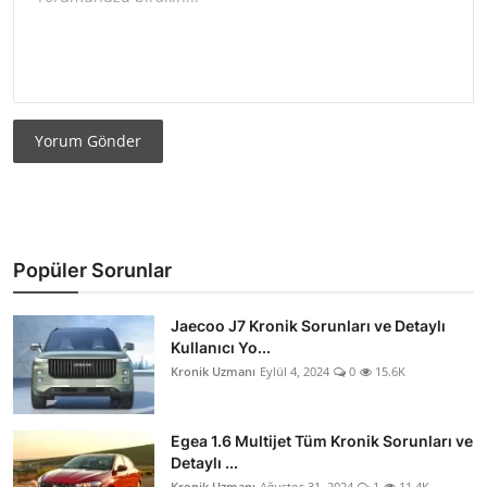
Yorum Gönder
Popüler Sorunlar
Jaecoo J7 Kronik Sorunları ve Detaylı
Kullanıcı Yo...
Kronik Uzmanı
Eylül 4, 2024
0
15.6K
Egea 1.6 Multijet Tüm Kronik Sorunları ve
Detaylı ...
Kronik Uzmanı
Ağustos 31, 2024
1
11.4K