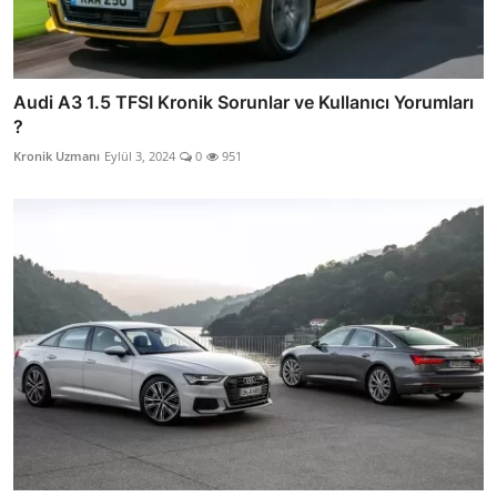
Audi A3 1.5 TFSI Kronik Sorunlar ve Kullanıcı Yorumları
?
Kronik Uzmanı
Eylül 3, 2024
0
951