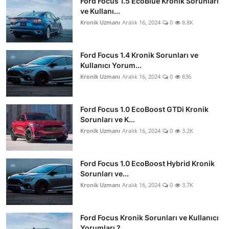
Ford Focus 1.5 EcoBlue Kronik Sorunları
ve Kullanı...
Kronik Uzmanı
Aralık 16, 2024
0
8.8K
Ford Focus 1.4 Kronik Sorunları ve
Kullanıcı Yorum...
Kronik Uzmanı
Aralık 16, 2024
0
836
Ford Focus 1.0 EcoBoost GTDi Kronik
Sorunları ve K...
Kronik Uzmanı
Aralık 16, 2024
0
3.2K
Ford Focus 1.0 EcoBoost Hybrid Kronik
Sorunları ve...
Kronik Uzmanı
Aralık 16, 2024
0
3.7K
Ford Focus Kronik Sorunları ve Kullanıcı
Yorumları ?