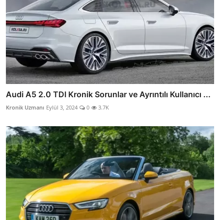
Audi A5 2.0 TDI Kronik Sorunlar ve Ayrıntılı Kullanıcı ...
Kronik Uzmanı
Eylül 3, 2024
0
3.7K