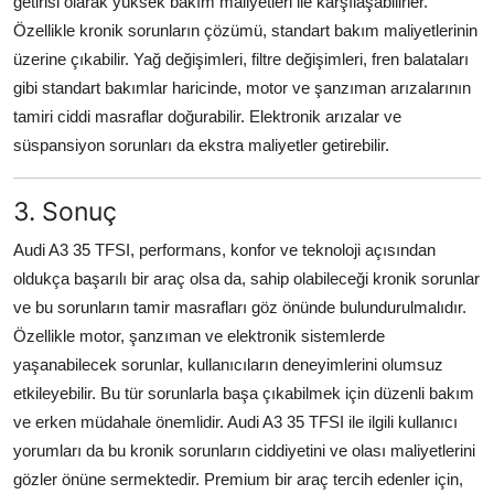
getirisi olarak yüksek bakım maliyetleri ile karşılaşabilirler.
Özellikle kronik sorunların çözümü, standart bakım maliyetlerinin
üzerine çıkabilir. Yağ değişimleri, filtre değişimleri, fren balataları
gibi standart bakımlar haricinde, motor ve şanzıman arızalarının
tamiri ciddi masraflar doğurabilir. Elektronik arızalar ve
süspansiyon sorunları da ekstra maliyetler getirebilir.
3. Sonuç
Audi A3 35 TFSI, performans, konfor ve teknoloji açısından
oldukça başarılı bir araç olsa da, sahip olabileceği kronik sorunlar
ve bu sorunların tamir masrafları göz önünde bulundurulmalıdır.
Özellikle motor, şanzıman ve elektronik sistemlerde
yaşanabilecek sorunlar, kullanıcıların deneyimlerini olumsuz
etkileyebilir. Bu tür sorunlarla başa çıkabilmek için düzenli bakım
ve erken müdahale önemlidir. Audi A3 35 TFSI ile ilgili kullanıcı
yorumları da bu kronik sorunların ciddiyetini ve olası maliyetlerini
gözler önüne sermektedir. Premium bir araç tercih edenler için,