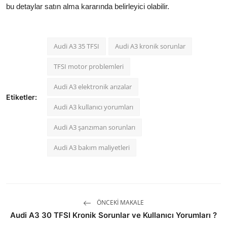
bu detaylar satın alma kararında belirleyici olabilir.
Audi A3 35 TFSI
Audi A3 kronik sorunlar
TFSI motor problemleri
Audi A3 elektronik arızalar
Etiketler:
Audi A3 kullanıcı yorumları
Audi A3 şanzıman sorunları
Audi A3 bakım maliyetleri
ÖNCEKI MAKALE
Audi A3 30 TFSI Kronik Sorunlar ve Kullanıcı Yorumları ?