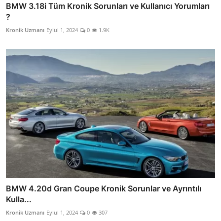
BMW 3.18i Tüm Kronik Sorunları ve Kullanıcı Yorumları
?
Kronik Uzmanı
Eylül 1, 2024
0
1.9K
BMW 4.20d Gran Coupe Kronik Sorunlar ve Ayrıntılı
Kulla...
Kronik Uzmanı
Eylül 1, 2024
0
307