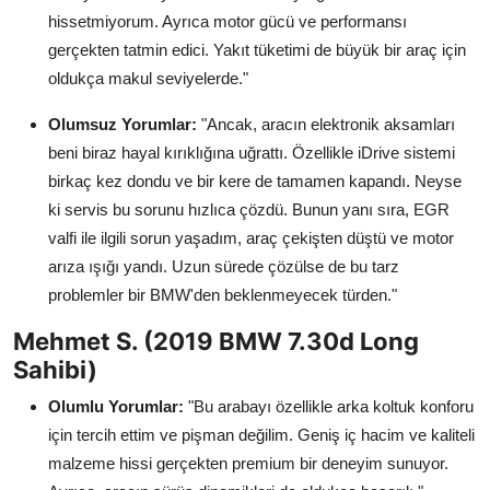
hissetmiyorum. Ayrıca motor gücü ve performansı
gerçekten tatmin edici. Yakıt tüketimi de büyük bir araç için
oldukça makul seviyelerde."
Olumsuz Yorumlar:
"Ancak, aracın elektronik aksamları
beni biraz hayal kırıklığına uğrattı. Özellikle iDrive sistemi
birkaç kez dondu ve bir kere de tamamen kapandı. Neyse
ki servis bu sorunu hızlıca çözdü. Bunun yanı sıra, EGR
valfi ile ilgili sorun yaşadım, araç çekişten düştü ve motor
arıza ışığı yandı. Uzun sürede çözülse de bu tarz
problemler bir BMW'den beklenmeyecek türden."
Mehmet S. (2019 BMW 7.30d Long
Sahibi)
Olumlu Yorumlar:
"Bu arabayı özellikle arka koltuk konforu
için tercih ettim ve pişman değilim. Geniş iç hacim ve kaliteli
malzeme hissi gerçekten premium bir deneyim sunuyor.