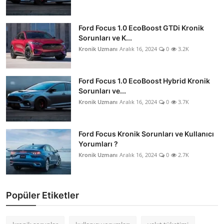
Ford Focus 1.0 EcoBoost GTDi Kronik
Sorunları ve K...
Kronik Uzmanı
Aralık 16, 2024
0
3.2K
Ford Focus 1.0 EcoBoost Hybrid Kronik
Sorunları ve...
Kronik Uzmanı
Aralık 16, 2024
0
3.7K
Ford Focus Kronik Sorunları ve Kullanıcı
Yorumları ?
Kronik Uzmanı
Aralık 16, 2024
0
2.7K
Popüler Etiketler