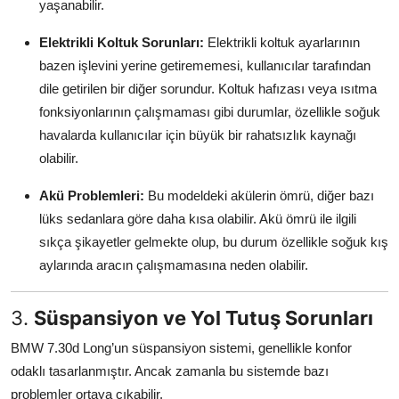
yaşanabilir.
Elektrikli Koltuk Sorunları:
Elektrikli koltuk ayarlarının
bazen işlevini yerine getirememesi, kullanıcılar tarafından
dile getirilen bir diğer sorundur. Koltuk hafızası veya ısıtma
fonksiyonlarının çalışmaması gibi durumlar, özellikle soğuk
havalarda kullanıcılar için büyük bir rahatsızlık kaynağı
olabilir.
Akü Problemleri:
Bu modeldeki akülerin ömrü, diğer bazı
lüks sedanlara göre daha kısa olabilir. Akü ömrü ile ilgili
sıkça şikayetler gelmekte olup, bu durum özellikle soğuk kış
aylarında aracın çalışmamasına neden olabilir.
3.
Süspansiyon ve Yol Tutuş Sorunları
BMW 7.30d Long’un süspansiyon sistemi, genellikle konfor
odaklı tasarlanmıştır. Ancak zamanla bu sistemde bazı
problemler ortaya çıkabilir.