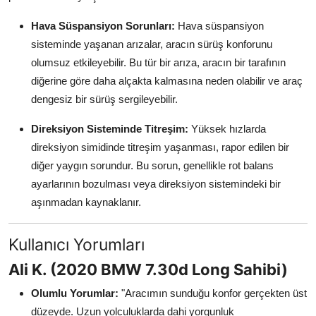
Hava Süspansiyon Sorunları:
Hava süspansiyon
sisteminde yaşanan arızalar, aracın sürüş konforunu
olumsuz etkileyebilir. Bu tür bir arıza, aracın bir tarafının
diğerine göre daha alçakta kalmasına neden olabilir ve araç
dengesiz bir sürüş sergileyebilir.
Direksiyon Sisteminde Titreşim:
Yüksek hızlarda
direksiyon simidinde titreşim yaşanması, rapor edilen bir
diğer yaygın sorundur. Bu sorun, genellikle rot balans
ayarlarının bozulması veya direksiyon sistemindeki bir
aşınmadan kaynaklanır.
Kullanıcı Yorumları
Ali K. (2020 BMW 7.30d Long Sahibi)
Olumlu Yorumlar:
"Aracımın sunduğu konfor gerçekten üst
düzeyde. Uzun yolculuklarda dahi yorgunluk