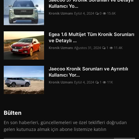
Kullanıcı Yo...
Kronik Uzmanı
Eylül 4, 2024
0
15.6K
Egea 1.6 Multijet Tüm Kronik Sorunları
ve Detaylı ...
Kronik Uzmanı
Ağustos 31, 2024
1
11.4K
Jaecoo Kronik Sorunları ve Ayrıntılı
Kullanıcı Yor...
Kronik Uzmanı
Eylül 4, 2024
1
11K
Bülten
En son haberleri, güncellemeleri ve özel teklifleri doğrudan
gelen kutunuza almak için abone listemize katılın