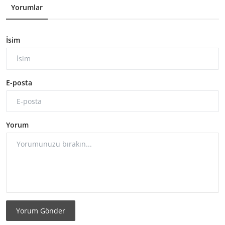
Yorumlar
İsim
E-posta
Yorum
Yorum Gönder