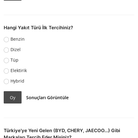
Hangi Yakıt Türü İlk Tercihiniz?
Benzin
Dizel
Tüp
Elektirik
Hybrid
Oy
Sonuçları Görüntüle
Türkiye'ye Yeni Gelen (BYD, CHERY, JAECOO...) Gibi
Markaları Tercih Eder Misiniz?