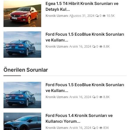
Egea 1.5 T4 Hibrit Kronik Sorunları ve
Detaylı Kul...
Kronik Uzmanı
Ağustos 31, 2024
0
10.5K
Ford Focus 1.5 EcoBlue Kronik Sorunları
ve Kullanı...
Kronik Uzmanı
Aralık 16, 2024
0
8.8K
Önerilen Sorunlar
Ford Focus 1.5 EcoBlue Kronik Sorunları
ve Kullanı...
Kronik Uzmanı
Aralık 16, 2024
0
8.8K
Ford Focus 1.4 Kronik Sorunları ve
Kullanıcı Yorum...
Kronik Uzmanı
Aralık 16, 2024
0
834