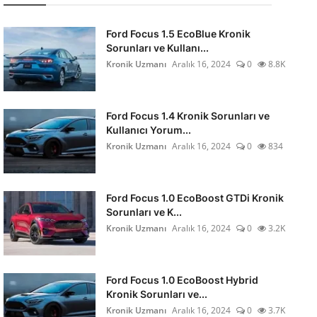
Ford Focus 1.5 EcoBlue Kronik
Sorunları ve Kullanı...
Kronik Uzmanı
Aralık 16, 2024
0
8.8K
Ford Focus 1.4 Kronik Sorunları ve
Kullanıcı Yorum...
Kronik Uzmanı
Aralık 16, 2024
0
834
Ford Focus 1.0 EcoBoost GTDi Kronik
Sorunları ve K...
Kronik Uzmanı
Aralık 16, 2024
0
3.2K
Ford Focus 1.0 EcoBoost Hybrid
Kronik Sorunları ve...
Kronik Uzmanı
Aralık 16, 2024
0
3.7K