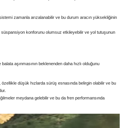
istemi zamanla arızalanabilir ve bu durum aracın yüksekliğinin
 süspansiyon konforunu olumsuz etkileyebilir ve yol tutuşunun
sk ve balata aşınmasının beklenenden daha hızlı olduğunu
 özellikle düşük hızlarda sürüş esnasında belirgin olabilir ve bu
dur.
ğilmeler meydana gelebilir ve bu da fren performansında