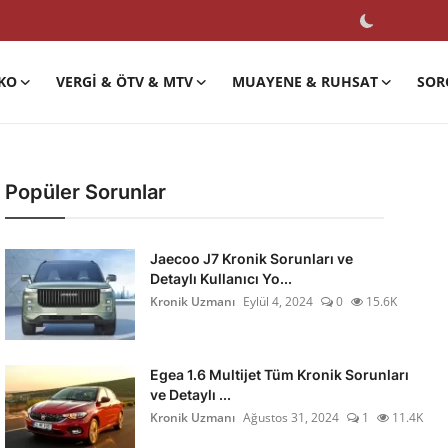
KO
VERGI & ÖTV & MTV
MUAYENE & RUHSAT
SOR
Popüler Sorunlar
Jaecoo J7 Kronik Sorunları ve
Detaylı Kullanıcı Yo...
Kronik Uzmanı
Eylül 4, 2024
0
15.6K
Egea 1.6 Multijet Tüm Kronik Sorunları
ve Detaylı ...
Kronik Uzmanı
Ağustos 31, 2024
1
11.4K