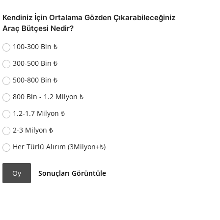
Kendiniz İçin Ortalama Gözden Çıkarabileceğiniz
Araç Bütçesi Nedir?
100-300 Bin ₺
300-500 Bin ₺
500-800 Bin ₺
800 Bin - 1.2 Milyon ₺
1.2-1.7 Milyon ₺
2-3 Milyon ₺
Her Türlü Alırım (3Milyon+₺)
Oy
Sonuçları Görüntüle