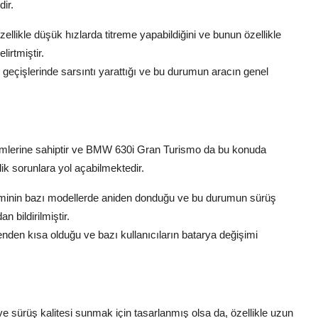
dir.
llikle düşük hızlarda titreme yapabildiğini ve bunun özellikle
lirtmiştir.
eçişlerinde sarsıntı yarattığı ve bu durumun aracın genel
temlerine sahiptir ve BMW 630i Gran Turismo da bu konuda
ik sorunlara yol açabilmektedir.
inin bazı modellerde aniden donduğu ve bu durumun sürüş
n bildirilmiştir.
den kısa olduğu ve bazı kullanıcıların batarya değişimi
sürüş kalitesi sunmak için tasarlanmış olsa da, özellikle uzun