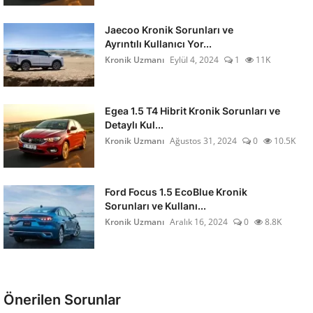
Jaecoo Kronik Sorunları ve
Ayrıntılı Kullanıcı Yor...
Kronik Uzmanı
Eylül 4, 2024
1
11K
Egea 1.5 T4 Hibrit Kronik Sorunları ve
Detaylı Kul...
Kronik Uzmanı
Ağustos 31, 2024
0
10.5K
Ford Focus 1.5 EcoBlue Kronik
Sorunları ve Kullanı...
Kronik Uzmanı
Aralık 16, 2024
0
8.8K
Önerilen Sorunlar