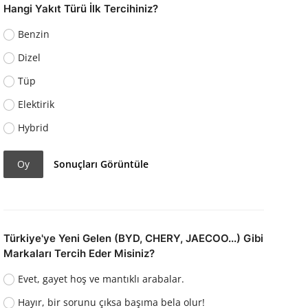
Hangi Yakıt Türü İlk Tercihiniz?
Benzin
Dizel
Tüp
Elektirik
Hybrid
Oy
Sonuçları Görüntüle
Türkiye'ye Yeni Gelen (BYD, CHERY, JAECOO...) Gibi
Markaları Tercih Eder Misiniz?
Evet, gayet hoş ve mantıklı arabalar.
Hayır, bir sorunu çıksa başıma bela olur!