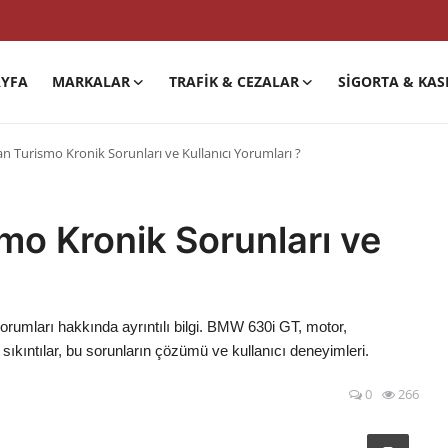
YFA
MARKALAR
TRAFIK & CEZALAR
SIGORTA & KAS
n Turismo Kronik Sorunları ve Kullanıcı Yorumları ?
o Kronik Sorunları ve
rumları hakkında ayrıntılı bilgi. BMW 630i GT, motor,
 sıkıntılar, bu sorunların çözümü ve kullanıcı deneyimleri.
0
266