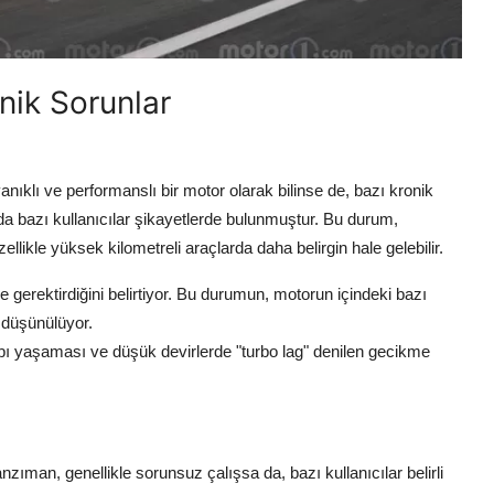
ik Sorunlar
klı ve performanslı bir motor olarak bilinse de, bazı kronik
da bazı kullanıcılar şikayetlerde bulunmuştur. Bu durum,
ellikle yüksek kilometreli araçlarda daha belirgin hale gelebilir.
 gerektirdiğini belirtiyor. Bu durumun, motorun içindeki bazı
 düşünülüyor.
ı yaşaması ve düşük devirlerde "turbo lag" denilen gecikme
ıman, genellikle sorunsuz çalışsa da, bazı kullanıcılar belirli