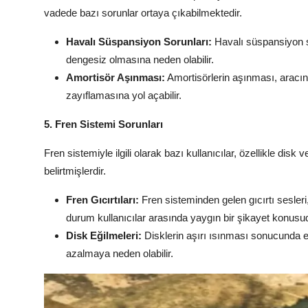
vadede bazı sorunlar ortaya çıkabilmektedir.
Havalı Süspansiyon Sorunları:
Havalı süspansiyon s
dengesiz olmasına neden olabilir.
Amortisör Aşınması:
Amortisörlerin aşınması, aracın
zayıflamasına yol açabilir.
5. Fren Sistemi Sorunları
Fren sistemiyle ilgili olarak bazı kullanıcılar, özellikle di
belirtmişlerdir.
Fren Gıcırtıları:
Fren sisteminden gelen gıcırtı sesleri,
durum kullanıcılar arasında yaygın bir şikayet konusu
Disk Eğilmeleri:
Disklerin aşırı ısınması sonucunda e
azalmaya neden olabilir.