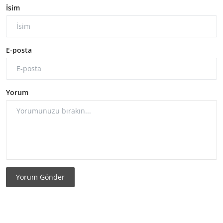
İsim
E-posta
Yorum
Yorum Gönder