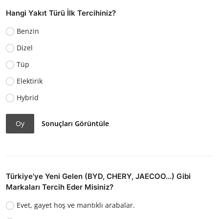
Hangi Yakıt Türü İlk Tercihiniz?
Benzin
Dizel
Tüp
Elektirik
Hybrid
Oy
Sonuçları Görüntüle
Türkiye'ye Yeni Gelen (BYD, CHERY, JAECOO...) Gibi
Markaları Tercih Eder Misiniz?
Evet, gayet hoş ve mantıklı arabalar.