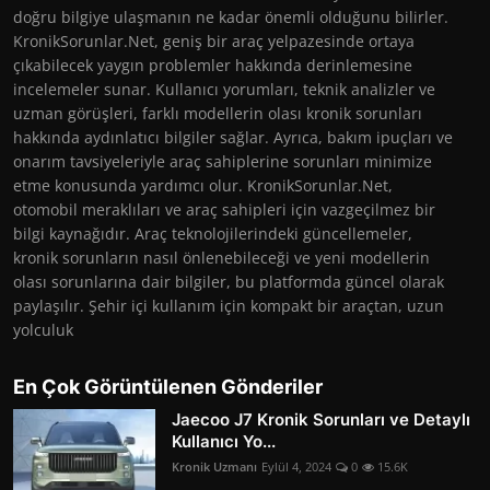
doğru bilgiye ulaşmanın ne kadar önemli olduğunu bilirler.
KronikSorunlar.Net, geniş bir araç yelpazesinde ortaya
çıkabilecek yaygın problemler hakkında derinlemesine
incelemeler sunar. Kullanıcı yorumları, teknik analizler ve
uzman görüşleri, farklı modellerin olası kronik sorunları
hakkında aydınlatıcı bilgiler sağlar. Ayrıca, bakım ipuçları ve
onarım tavsiyeleriyle araç sahiplerine sorunları minimize
etme konusunda yardımcı olur. KronikSorunlar.Net,
otomobil meraklıları ve araç sahipleri için vazgeçilmez bir
bilgi kaynağıdır. Araç teknolojilerindeki güncellemeler,
kronik sorunların nasıl önlenebileceği ve yeni modellerin
olası sorunlarına dair bilgiler, bu platformda güncel olarak
paylaşılır. Şehir içi kullanım için kompakt bir araçtan, uzun
yolculuk
En Çok Görüntülenen Gönderiler
Jaecoo J7 Kronik Sorunları ve Detaylı
Kullanıcı Yo...
Kronik Uzmanı
Eylül 4, 2024
0
15.6K