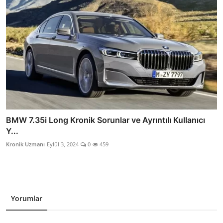
BMW 7.35i Long Kronik Sorunlar ve Ayrıntılı Kullanıcı
Y...
Kronik Uzmanı
Eylül 3, 2024
0
459
Yorumlar