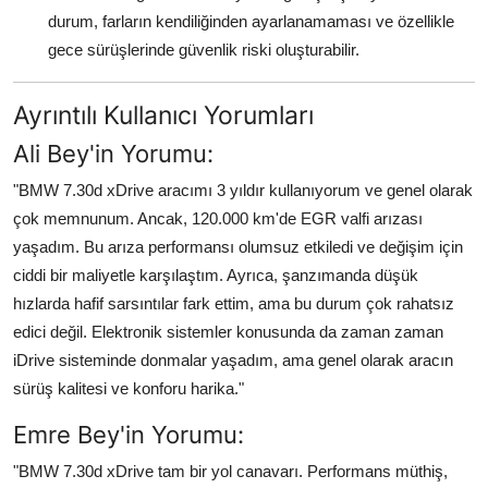
durum, farların kendiliğinden ayarlanamaması ve özellikle
gece sürüşlerinde güvenlik riski oluşturabilir.
Ayrıntılı Kullanıcı Yorumları
Ali Bey'in Yorumu:
"BMW 7.30d xDrive aracımı 3 yıldır kullanıyorum ve genel olarak
çok memnunum. Ancak, 120.000 km'de EGR valfi arızası
yaşadım. Bu arıza performansı olumsuz etkiledi ve değişim için
ciddi bir maliyetle karşılaştım. Ayrıca, şanzımanda düşük
hızlarda hafif sarsıntılar fark ettim, ama bu durum çok rahatsız
edici değil. Elektronik sistemler konusunda da zaman zaman
iDrive sisteminde donmalar yaşadım, ama genel olarak aracın
sürüş kalitesi ve konforu harika."
Emre Bey'in Yorumu:
"BMW 7.30d xDrive tam bir yol canavarı. Performans müthiş,