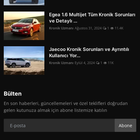
Egea 1.6 Multijet Tüm Kronik Sorunları
ve Detaylı ...
Kronik Uzmanı
Ağustos 31, 2024
1
11.4K
Jaecoo Kronik Sorunları ve Ayrıntılı
Kullanıcı Yor...
Kronik Uzmanı
Eylül 4, 2024
1
11K
Bülten
En son haberleri, güncellemeleri ve özel teklifleri doğrudan
gelen kutunuza almak için abone listemize katılın
Abone