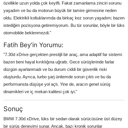
özellikle uzun yolda çok keyifli. Fakat zamanlama zinciri sorunu
yaşadım ve bu da motorun büyük bir tamire girmesine neden
oldu. Elektrikli koltuklarımda da birkaç kez sorun yaşadım; bazen
istediğim pozisyona getiremiyorum. Bu tür sorunlar, böyle bir lüks
otomobilde beklenmezdi."
Fatih Bey'in Yorumu:
"7.30d xDrive gerçekten prestijli bir araç, ama adaptif far sistemi
bazen beni hayal kırıklığına uğrattı. Gece sürüşlerinde farlar
düzgün ayarlanmadı ve bu durum ciddi bir güvenlik riski
oluşturdu. Ayrıca, turbo şarj ünitemde sorun çıktı ve bu da
performansta düşüşe yol açtı. Yine de, aracın genel sürüş
dinamikleri ve iç mekan kalitesi çok iyi."
Sonuç
BMW 7.30d xDrive, lüks bir sedan olarak sürücüsüne üst düzey
bir sürüş deneyimi sunar. Ancak, bazı kronik sorunlar