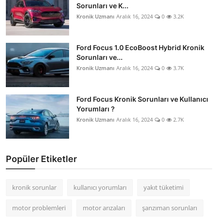
Sorunları ve K...
Kronik Uzmanı
Aralık 16, 2024
0
3.2K
Ford Focus 1.0 EcoBoost Hybrid Kronik
Sorunları ve...
Kronik Uzmanı
Aralık 16, 2024
0
3.7K
Ford Focus Kronik Sorunları ve Kullanıcı
Yorumları ?
Kronik Uzmanı
Aralık 16, 2024
0
2.7K
Popüler Etiketler
kronik sorunlar
kullanıcı yorumları
yakıt tüketimi
motor problemleri
motor arızaları
şanzıman sorunları