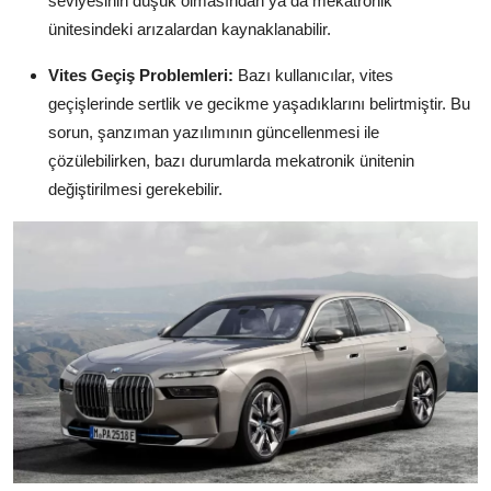
seviyesinin düşük olmasından ya da mekatronik
ünitesindeki arızalardan kaynaklanabilir.
Vites Geçiş Problemleri:
Bazı kullanıcılar, vites
geçişlerinde sertlik ve gecikme yaşadıklarını belirtmiştir. Bu
sorun, şanzıman yazılımının güncellenmesi ile
çözülebilirken, bazı durumlarda mekatronik ünitenin
değiştirilmesi gerekebilir.