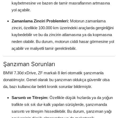
kaybetmesine ve bazen de tamir masraflarının artmasına
yol açabilir.
Zamanlama Zinciri Problemleri:
Motorun zamanlama
zinciri, özellikle 100.000 km üzerindeki araçlarda gerginliğini
kaybedebilir ve bu da zincirin atlamasına ya da kopmasına
neden olabilir. Bu durum, motorun ciddi hasar görmesine yol
açabilir ve maliyetli tamir gerektirebilir.
Şanzıman Sorunları
BMW 7.30d xDrive, ZF markalı 8 ileri otomatik şanzımanla
donatılmıştır. Genel olarak bu şanzıman oldukça güvenilir olsa
da, bazı kullanıcılar belirli kronik sorunlar bildirmiştir.
Sarsıntı ve Titreşim:
Özellikle düşük hızlarda ya da yoğun
trafikte sık sık dur-kalk yapılan sürüşlerde, şanzımanda
sarsıntı ve titreşim hissedilebilir. Bu durum, şanzıman yağı