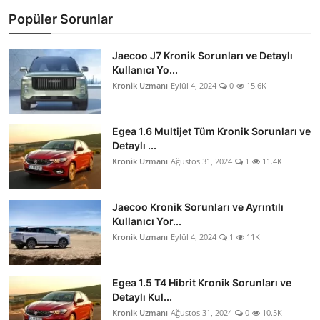
Popüler Sorunlar
Jaecoo J7 Kronik Sorunları ve Detaylı
Kullanıcı Yo...
Kronik Uzmanı
Eylül 4, 2024
0
15.6K
Egea 1.6 Multijet Tüm Kronik Sorunları ve
Detaylı ...
Kronik Uzmanı
Ağustos 31, 2024
1
11.4K
Jaecoo Kronik Sorunları ve Ayrıntılı
Kullanıcı Yor...
Kronik Uzmanı
Eylül 4, 2024
1
11K
Egea 1.5 T4 Hibrit Kronik Sorunları ve
Detaylı Kul...
Kronik Uzmanı
Ağustos 31, 2024
0
10.5K