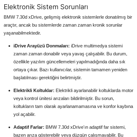
Elektronik Sistem Sorunları
BMW 7.30d xDrive, gelişmiş elektronik sistemlerle donatılmış bir
araçtır, ancak bu sistemlerde zaman zaman kronik sorunlar
yaşanabilmektedir.
iDrive Arayüzü Donmaları:
iDrive multimedya sistemi
zaman zaman donabilir veya yavaş çalışabilir. Bu durum,
özellikle yazılım güncellemeleri yapılmadığında daha sık
ortaya çıkar. Bazı kullanıcılar, sistemin tamamen yeniden
başlatılması gerektiğini belirtmiştir.
Elektrikli Koltuklar:
Elektrikli ayarlanabilir koltuklarda motor
veya kontrol ünitesi arızaları bildirilmiştir. Bu sorun,
koltukların tam olarak ayarlanamamasına ve konfor kaybına
yol açabilir.
Adaptif Farlar:
BMW 7.30d xDrive'ın adaptif far sistemi,
bazen arıza gösterebilir veya düzgün çalışmayabilir. Bu