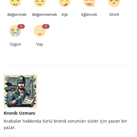
Beğenmek
Beğenmemek
Aşk
Eğlenceli
Sinirli
0
0
Üzgün
Vay
Kronik Uzmanı
Arabalar hakkında türlü kronik sorunları sizler için yazan bir
yazar.