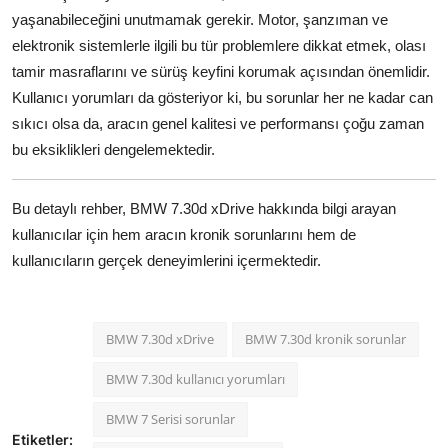
yaşanabileceğini unutmamak gerekir. Motor, şanzıman ve
elektronik sistemlerle ilgili bu tür problemlere dikkat etmek, olası
tamir masraflarını ve sürüş keyfini korumak açısından önemlidir.
Kullanıcı yorumları da gösteriyor ki, bu sorunlar her ne kadar can
sıkıcı olsa da, aracın genel kalitesi ve performansı çoğu zaman
bu eksiklikleri dengelemektedir.
Bu detaylı rehber, BMW 7.30d xDrive hakkında bilgi arayan
kullanıcılar için hem aracın kronik sorunlarını hem de
kullanıcıların gerçek deneyimlerini içermektedir.
BMW 7.30d xDrive
BMW 7.30d kronik sorunlar
BMW 7.30d kullanıcı yorumları
BMW 7 Serisi sorunlar
Etiketler: