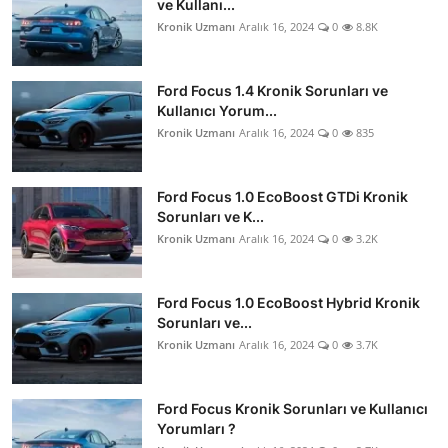
ve Kullanı...
Kronik Uzmanı
Aralık 16, 2024
0
8.8K
Ford Focus 1.4 Kronik Sorunları ve
Kullanıcı Yorum...
Kronik Uzmanı
Aralık 16, 2024
0
835
Ford Focus 1.0 EcoBoost GTDi Kronik
Sorunları ve K...
Kronik Uzmanı
Aralık 16, 2024
0
3.2K
Ford Focus 1.0 EcoBoost Hybrid Kronik
Sorunları ve...
Kronik Uzmanı
Aralık 16, 2024
0
3.7K
Ford Focus Kronik Sorunları ve Kullanıcı
Yorumları ?