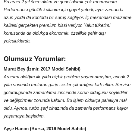
Bu aracı 2 yıl önce aldım ve genel olarak çok memnunum.
Performansı günlük kullanım için gayet yeterli, aynı zamanda
uzun yolda da konforlu bir sürüş sağlıyor. İç mekandaki malzeme
kalitesi gerçekten premium hissi veriyor. Yakıt tüketimi
konusunda da oldukça ekonomik, özellikle şehir dışı
yolculuklarda.
Olumsuz Yorumlar:
Murat Bey (İzmir, 2017 Model Sahibi)
Aracımı aldığım ilk yılda hiçbir problem yaşamamıştım, ancak 2.
yılın sonunda motorun garip sesler çıkardığını fark ettim. Servise
götürdüğümde zamanlama zincirinde sorun olduğunu söylediler
ve değiştirmek zorunda kaldım. Bu işlem oldukça pahalıya mal
oldu. Ayrıca, turbo şarj cihazında da zamanla performans kaybı
yaşamaya başladım.
Ayşe Hanım (Bursa, 2016 Model Sahibi)