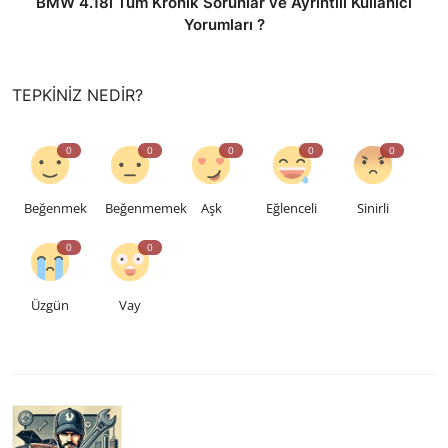
BMW 4.18i Tüm Kronik Sorunlar ve Ayrıntılı Kullanıcı
Yorumları ?
TEPKINIZ NEDIR?
0
0
0
0
0
Beğenmek
Beğenmemek
Aşk
Eğlenceli
Sinirli
0
0
Üzgün
Vay