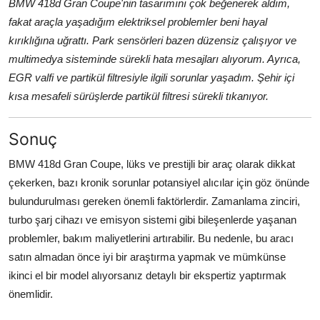
BMW 418d Gran Coupe'nin tasarımını çok beğenerek aldım,
fakat araçla yaşadığım elektriksel problemler beni hayal
kırıklığına uğrattı. Park sensörleri bazen düzensiz çalışıyor ve
multimedya sisteminde sürekli hata mesajları alıyorum. Ayrıca,
EGR valfi ve partikül filtresiyle ilgili sorunlar yaşadım. Şehir içi
kısa mesafeli sürüşlerde partikül filtresi sürekli tıkanıyor.
Sonuç
BMW 418d Gran Coupe, lüks ve prestijli bir araç olarak dikkat
çekerken, bazı kronik sorunlar potansiyel alıcılar için göz önünde
bulundurulması gereken önemli faktörlerdir. Zamanlama zinciri,
turbo şarj cihazı ve emisyon sistemi gibi bileşenlerde yaşanan
problemler, bakım maliyetlerini artırabilir. Bu nedenle, bu aracı
satın almadan önce iyi bir araştırma yapmak ve mümkünse
ikinci el bir model alıyorsanız detaylı bir ekspertiz yaptırmak
önemlidir.