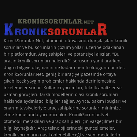
KronikSorunlar.Net, otomobil dünyasında karşılaşılan kronik
sorunlar ve bu sorunların çözüm yolları üzerine odaklanan
bir platformdur. Araç sahipleri ve potansiyel alıcılar, "Bu
aracın kronik sorunları nelerdir?" sorusuna yanıt ararken,
doğru bilgiye ulaşmanın ne kadar önemli olduğunu bilirler.
KronikSorunlar.Net, geniş bir araç yelpazesinde ortaya
çıkabilecek yaygın problemler hakkında derinlemesine
incelemeler sunar. Kullanıcı yorumları, teknik analizler ve
uzman görüşleri, farklı modellerin olası kronik sorunları
hakkında aydınlatıcı bilgiler sağlar. Ayrıca, bakım ipuçları ve
onarım tavsiyeleriyle araç sahiplerine sorunları minimize
etme konusunda yardımcı olur. KronikSorunlar.Net,
otomobil meraklıları ve araç sahipleri için vazgeçilmez bir
bilgi kaynağıdır. Araç teknolojilerindeki güncellemeler,
kronik sorunların nasıl önlenebileceği ve yeni modellerin