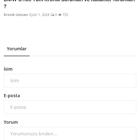
?
Kronik Uzmanı
Eylül 1, 2024
0
725
Yorumlar
İsim
E-posta
Yorum