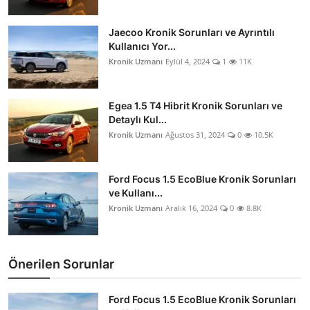
Jaecoo Kronik Sorunları ve Ayrıntılı
Kullanıcı Yor...
Kronik Uzmanı
Eylül 4, 2024
1
11K
Egea 1.5 T4 Hibrit Kronik Sorunları ve
Detaylı Kul...
Kronik Uzmanı
Ağustos 31, 2024
0
10.5K
Ford Focus 1.5 EcoBlue Kronik Sorunları
ve Kullanı...
Kronik Uzmanı
Aralık 16, 2024
0
8.8K
Önerilen Sorunlar
Ford Focus 1.5 EcoBlue Kronik Sorunları