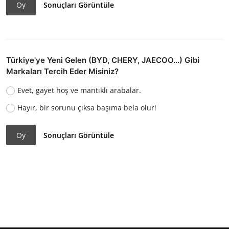
Oy
Sonuçları Görüntüle
Türkiye'ye Yeni Gelen (BYD, CHERY, JAECOO...) Gibi
Markaları Tercih Eder Misiniz?
Evet, gayet hoş ve mantıklı arabalar.
Hayır, bir sorunu çıksa başıma bela olur!
Oy
Sonuçları Görüntüle