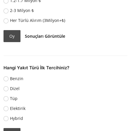
1.2-1.7 Milyon ₺
2-3 Milyon ₺
Her Türlü Alırım (3Milyon+₺)
Oy
Sonuçları Görüntüle
Hangi Yakıt Türü İlk Tercihiniz?
Benzin
Dizel
Tüp
Elektirik
Hybrid