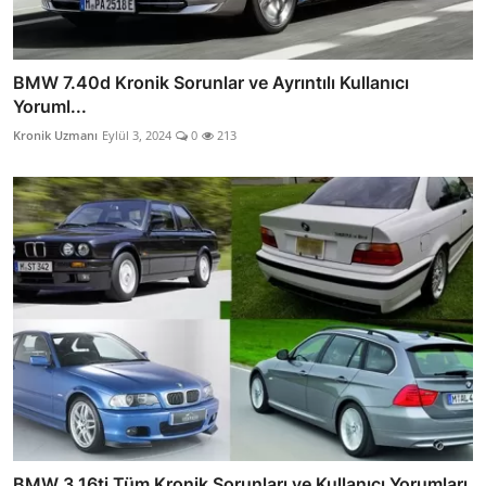
BMW 7.40d Kronik Sorunlar ve Ayrıntılı Kullanıcı
Yoruml...
Kronik Uzmanı
Eylül 3, 2024
0
213
BMW 3.16ti Tüm Kronik Sorunları ve Kullanıcı Yorumları