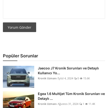
Yorum Gönder
Popüler Sorunlar
Jaecoo J7 Kronik Sorunları ve Detaylı
Kullanıcı Yo...
Kronik Uzmanı
Eylül 4, 2024
0
15.6K
Egea 1.6 Multijet Tüm Kronik Sorunları ve
Detaylı ...
Kronik Uzmanı
Ağustos 31, 2024
1
11.4K