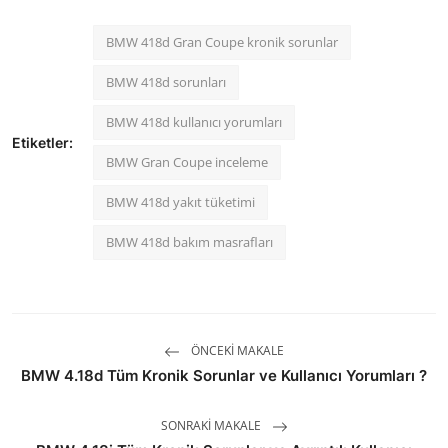
BMW 418d Gran Coupe kronik sorunlar
BMW 418d sorunları
BMW 418d kullanıcı yorumları
Etiketler:
BMW Gran Coupe inceleme
BMW 418d yakıt tüketimi
BMW 418d bakım masrafları
ÖNCEKI MAKALE
BMW 4.18d Tüm Kronik Sorunlar ve Kullanıcı Yorumları ?
SONRAKI MAKALE