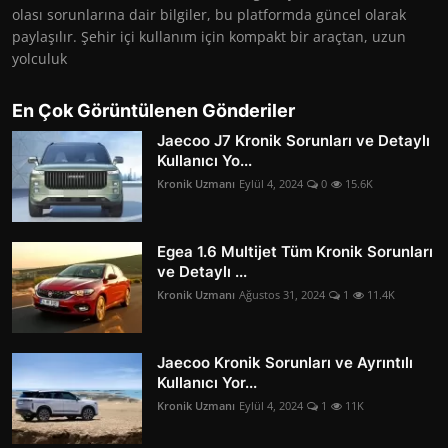
olası sorunlarına dair bilgiler, bu platformda güncel olarak
paylaşılır. Şehir içi kullanım için kompakt bir araçtan, uzun
yolculuk
En Çok Görüntülenen Gönderiler
Jaecoo J7 Kronik Sorunları ve Detaylı
Kullanıcı Yo...
Kronik Uzmanı
Eylül 4, 2024
0
15.6K
Egea 1.6 Multijet Tüm Kronik Sorunları
ve Detaylı ...
Kronik Uzmanı
Ağustos 31, 2024
1
11.4K
Jaecoo Kronik Sorunları ve Ayrıntılı
Kullanıcı Yor...
Kronik Uzmanı
Eylül 4, 2024
1
11K