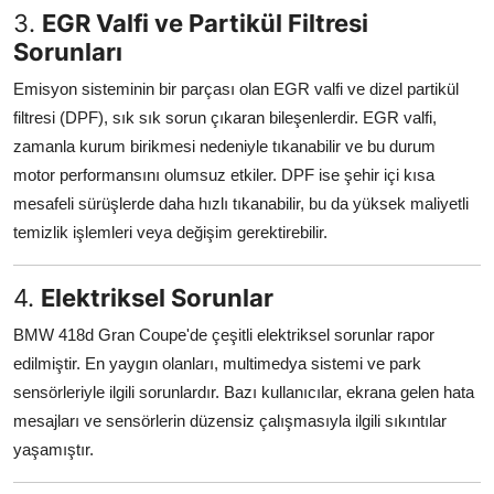
3.
EGR Valfi ve Partikül Filtresi
Sorunları
Emisyon sisteminin bir parçası olan EGR valfi ve dizel partikül
filtresi (DPF), sık sık sorun çıkaran bileşenlerdir. EGR valfi,
zamanla kurum birikmesi nedeniyle tıkanabilir ve bu durum
motor performansını olumsuz etkiler. DPF ise şehir içi kısa
mesafeli sürüşlerde daha hızlı tıkanabilir, bu da yüksek maliyetli
temizlik işlemleri veya değişim gerektirebilir.
4.
Elektriksel Sorunlar
BMW 418d Gran Coupe'de çeşitli elektriksel sorunlar rapor
edilmiştir. En yaygın olanları, multimedya sistemi ve park
sensörleriyle ilgili sorunlardır. Bazı kullanıcılar, ekrana gelen hata
mesajları ve sensörlerin düzensiz çalışmasıyla ilgili sıkıntılar
yaşamıştır.