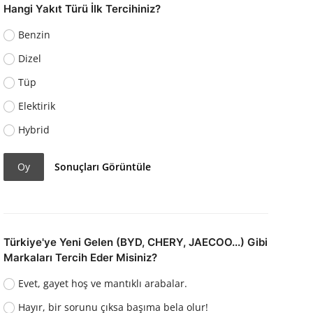
Hangi Yakıt Türü İlk Tercihiniz?
Benzin
Dizel
Tüp
Elektirik
Hybrid
Oy
Sonuçları Görüntüle
Türkiye'ye Yeni Gelen (BYD, CHERY, JAECOO...) Gibi
Markaları Tercih Eder Misiniz?
Evet, gayet hoş ve mantıklı arabalar.
Hayır, bir sorunu çıksa başıma bela olur!