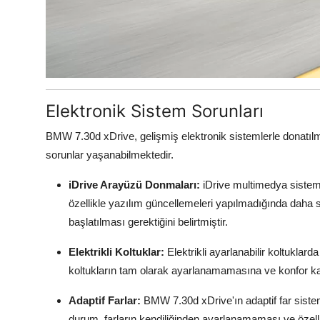
Elektronik Sistem Sorunları
BMW 7.30d xDrive, gelişmiş elektronik sistemlerle donatıl
sorunlar yaşanabilmektedir.
iDrive Arayüzü Donmaları:
iDrive multimedya sistem
özellikle yazılım güncellemeleri yapılmadığında daha s
başlatılması gerektiğini belirtmiştir.
Elektrikli Koltuklar:
Elektrikli ayarlanabilir koltuklarda
koltukların tam olarak ayarlanamamasına ve konfor kay
Adaptif Farlar:
BMW 7.30d xDrive'ın adaptif far sistem
durum, farların kendiliğinden ayarlanamaması ve özellik