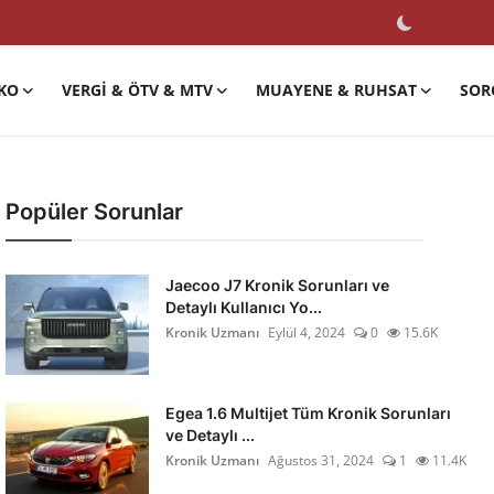
KO
VERGI & ÖTV & MTV
MUAYENE & RUHSAT
SOR
Popüler Sorunlar
Jaecoo J7 Kronik Sorunları ve
Detaylı Kullanıcı Yo...
Kronik Uzmanı
Eylül 4, 2024
0
15.6K
Egea 1.6 Multijet Tüm Kronik Sorunları
ve Detaylı ...
Kronik Uzmanı
Ağustos 31, 2024
1
11.4K