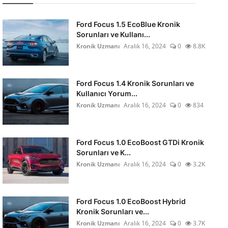
Ford Focus 1.5 EcoBlue Kronik
Sorunları ve Kullanı...
Kronik Uzmanı
Aralık 16, 2024
0
8.8K
Ford Focus 1.4 Kronik Sorunları ve
Kullanıcı Yorum...
Kronik Uzmanı
Aralık 16, 2024
0
834
Ford Focus 1.0 EcoBoost GTDi Kronik
Sorunları ve K...
Kronik Uzmanı
Aralık 16, 2024
0
3.2K
Ford Focus 1.0 EcoBoost Hybrid
Kronik Sorunları ve...
Kronik Uzmanı
Aralık 16, 2024
0
3.7K