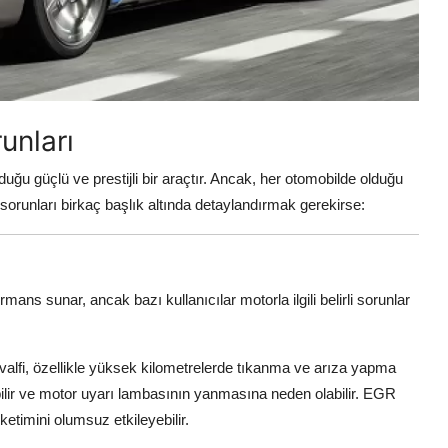
unları
güçlü ve prestijli bir araçtır. Ancak, her otomobilde olduğu
 sorunları birkaç başlık altında detaylandırmak gerekirse:
mans sunar, ancak bazı kullanıcılar motorla ilgili belirli sorunlar
lfi, özellikle yüksek kilometrelerde tıkanma ve arıza yapma
ilir ve motor uyarı lambasının yanmasına neden olabilir. EGR
üketimini olumsuz etkileyebilir.