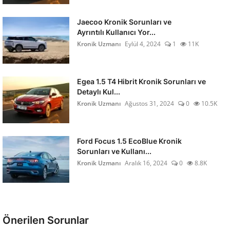
Jaecoo Kronik Sorunları ve
Ayrıntılı Kullanıcı Yor...
Kronik Uzmanı
Eylül 4, 2024
1
11K
Egea 1.5 T4 Hibrit Kronik Sorunları ve
Detaylı Kul...
Kronik Uzmanı
Ağustos 31, 2024
0
10.5K
Ford Focus 1.5 EcoBlue Kronik
Sorunları ve Kullanı...
Kronik Uzmanı
Aralık 16, 2024
0
8.8K
Önerilen Sorunlar