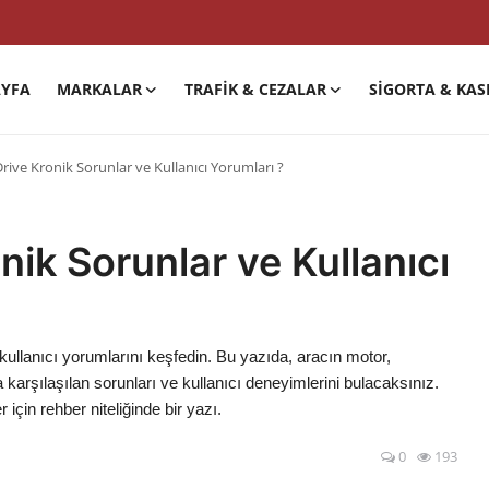
YFA
MARKALAR
TRAFIK & CEZALAR
SIGORTA & KAS
ive Kronik Sorunlar ve Kullanıcı Yorumları ?
ik Sorunlar ve Kullanıcı
kullanıcı yorumlarını keşfedin. Bu yazıda, aracın motor,
 karşılaşılan sorunları ve kullanıcı deneyimlerini bulacaksınız.
çin rehber niteliğinde bir yazı.
0
193