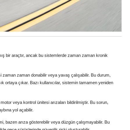
mış bir araçtır, ancak bu sistemlerde zaman zaman kronik
i zaman zaman donabilir veya yavaş çalışabilir. Bu durum,
ık ortaya çıkar. Bazı kullanıcılar, sistemin tamamen yeniden
 motor veya kontrol ünitesi arızaları bildirilmiştir. Bu sorun,
bına yol açabilir.
i, bazen arıza gösterebilir veya düzgün çalışmayabilir. Bu
le gece sürüşlerinde güvenlik riski oluşturabilir.