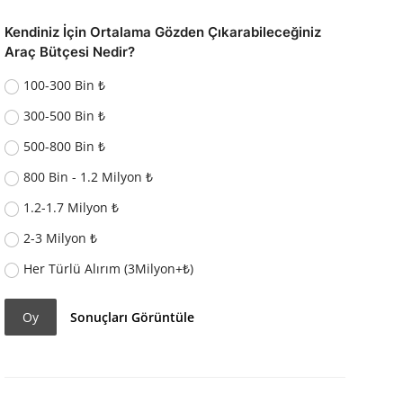
Kendiniz İçin Ortalama Gözden Çıkarabileceğiniz
Araç Bütçesi Nedir?
100-300 Bin ₺
300-500 Bin ₺
500-800 Bin ₺
800 Bin - 1.2 Milyon ₺
1.2-1.7 Milyon ₺
2-3 Milyon ₺
Her Türlü Alırım (3Milyon+₺)
Oy
Sonuçları Görüntüle