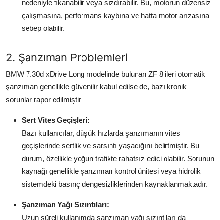
nedeniyle tıkanabilir veya sızdırabilir. Bu, motorun düzensiz
çalışmasına, performans kaybına ve hatta motor arızasına
sebep olabilir.
2. Şanzıman Problemleri
BMW 7.30d xDrive Long modelinde bulunan ZF 8 ileri otomatik
şanzıman genellikle güvenilir kabul edilse de, bazı kronik
sorunlar rapor edilmiştir:
Sert Vites Geçişleri:
Bazı kullanıcılar, düşük hızlarda şanzımanın vites
geçişlerinde sertlik ve sarsıntı yaşadığını belirtmiştir. Bu
durum, özellikle yoğun trafikte rahatsız edici olabilir. Sorunun
kaynağı genellikle şanzıman kontrol ünitesi veya hidrolik
sistemdeki basınç dengesizliklerinden kaynaklanmaktadır.
Şanzıman Yağı Sızıntıları:
Uzun süreli kullanımda şanzıman yağı sızıntıları da