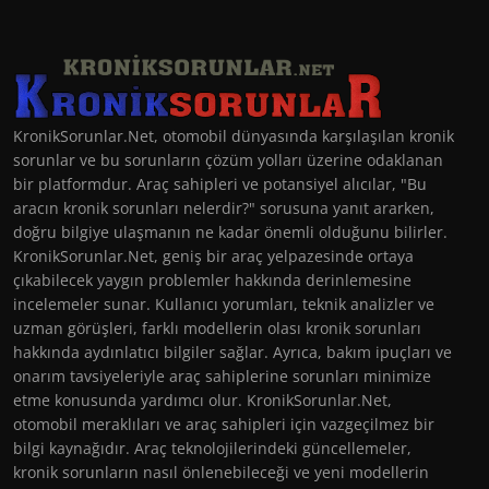
KronikSorunlar.Net, otomobil dünyasında karşılaşılan kronik
sorunlar ve bu sorunların çözüm yolları üzerine odaklanan
bir platformdur. Araç sahipleri ve potansiyel alıcılar, "Bu
aracın kronik sorunları nelerdir?" sorusuna yanıt ararken,
doğru bilgiye ulaşmanın ne kadar önemli olduğunu bilirler.
KronikSorunlar.Net, geniş bir araç yelpazesinde ortaya
çıkabilecek yaygın problemler hakkında derinlemesine
incelemeler sunar. Kullanıcı yorumları, teknik analizler ve
uzman görüşleri, farklı modellerin olası kronik sorunları
hakkında aydınlatıcı bilgiler sağlar. Ayrıca, bakım ipuçları ve
onarım tavsiyeleriyle araç sahiplerine sorunları minimize
etme konusunda yardımcı olur. KronikSorunlar.Net,
otomobil meraklıları ve araç sahipleri için vazgeçilmez bir
bilgi kaynağıdır. Araç teknolojilerindeki güncellemeler,
kronik sorunların nasıl önlenebileceği ve yeni modellerin