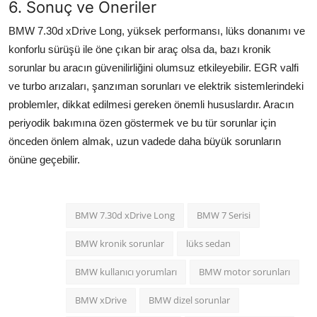
6. Sonuç ve Öneriler
BMW 7.30d xDrive Long, yüksek performansı, lüks donanımı ve
konforlu sürüşü ile öne çıkan bir araç olsa da, bazı kronik
sorunlar bu aracın güvenilirliğini olumsuz etkileyebilir. EGR valfi
ve turbo arızaları, şanzıman sorunları ve elektrik sistemlerindeki
problemler, dikkat edilmesi gereken önemli hususlardır. Aracın
periyodik bakımına özen göstermek ve bu tür sorunlar için
önceden önlem almak, uzun vadede daha büyük sorunların
önüne geçebilir.
BMW 7.30d xDrive Long
BMW 7 Serisi
BMW kronik sorunlar
lüks sedan
BMW kullanıcı yorumları
BMW motor sorunları
BMW xDrive
BMW dizel sorunlar