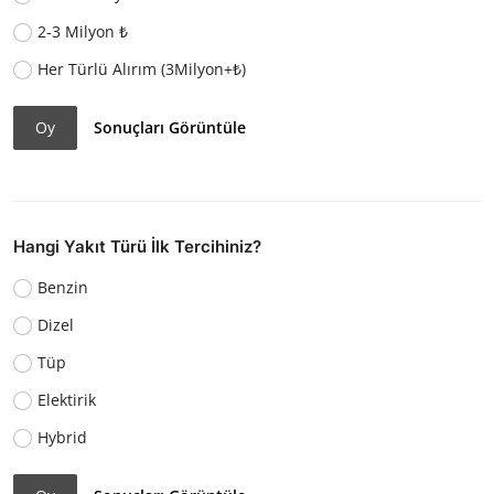
2-3 Milyon ₺
Her Türlü Alırım (3Milyon+₺)
Oy
Sonuçları Görüntüle
Hangi Yakıt Türü İlk Tercihiniz?
Benzin
Dizel
Tüp
Elektirik
Hybrid