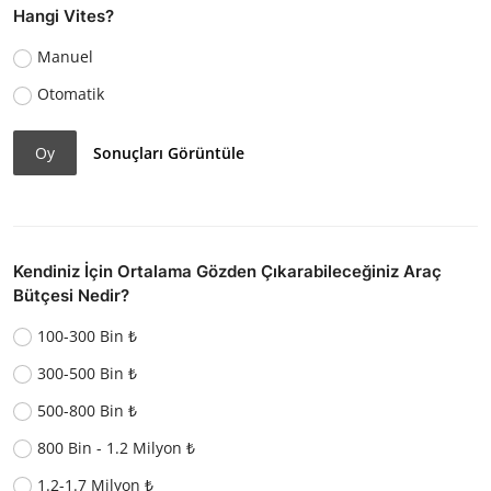
Hangi Vites?
Manuel
Otomatik
Oy
Sonuçları Görüntüle
Kendiniz İçin Ortalama Gözden Çıkarabileceğiniz Araç
Bütçesi Nedir?
100-300 Bin ₺
300-500 Bin ₺
500-800 Bin ₺
800 Bin - 1.2 Milyon ₺
1.2-1.7 Milyon ₺