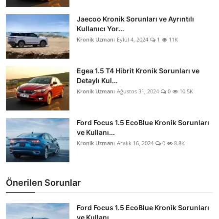
Jaecoo Kronik Sorunları ve Ayrıntılı
Kullanıcı Yor...
Kronik Uzmanı
Eylül 4, 2024
1
11K
Egea 1.5 T4 Hibrit Kronik Sorunları ve
Detaylı Kul...
Kronik Uzmanı
Ağustos 31, 2024
0
10.5K
Ford Focus 1.5 EcoBlue Kronik Sorunları
ve Kullanı...
Kronik Uzmanı
Aralık 16, 2024
0
8.8K
Önerilen Sorunlar
Ford Focus 1.5 EcoBlue Kronik Sorunları
ve Kullanı...