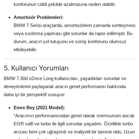
konforunun ciddi şekilde azalmasına neden olabilir.
Amortisör Problemleri:
BMW 7 Serisi araçlarda, amortisörlerin zamanla sertleşmesi
veya sızdırma yapması gibi sorunlar da rapor edilmiştir. Bu
durum, aracın yol tutuşunu ve sürüş konforunu olumsuz
etkileyebilir.
5. Kullanıcı Yorumları
BMW 7.30d xDrive Long kullanıcıları, yaşadıkları sorunlar ve
deneyimlerini paylaşarak aracın genel performansı hakkında
daha iyi bir perspektif sunuyor:
Emre Bey (2021 Model):
“Aracımın performansından genel olarak memnunum ancak
EGR valfi ve turbo ile ilgili sorunlar yaşadım. Özellikle turbo
arızası beni çok uğraştırdı ve maliyetli bir tamirat oldu. Uzun