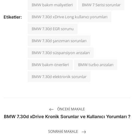
BMW bakım maliyetleri
BMW 7 Serisi sorunlar
BMW 7.30d xDrive Long kullanıcı yorumları
Etiketler:
BMW 7.30d EGR sorunu
BMW 7.30d şanzıman sorunları
BMW 7.30d süspansiyon arızaları
BMW bakım önerileri
BMW turbo arızaları
BMW 7.30d elektronik sorunlar
ÖNCEKI MAKALE
BMW 7.30d xDrive Kronik Sorunlar ve Kullanıcı Yorumları ?
SONRAKI MAKALE