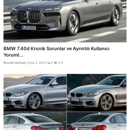
BMW 7.40d Kronik Sorunlar ve Ayrıntılı Kullanıcı
Yoruml...
Kronik Uzmanı
Eylül 3, 2024
0
213