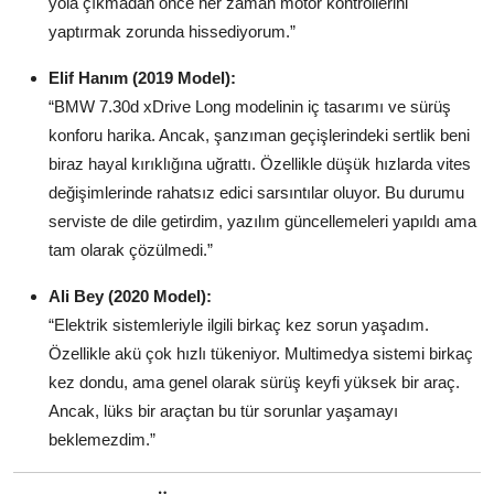
yola çıkmadan önce her zaman motor kontrollerini
yaptırmak zorunda hissediyorum.”
Elif Hanım (2019 Model):
“BMW 7.30d xDrive Long modelinin iç tasarımı ve sürüş
konforu harika. Ancak, şanzıman geçişlerindeki sertlik beni
biraz hayal kırıklığına uğrattı. Özellikle düşük hızlarda vites
değişimlerinde rahatsız edici sarsıntılar oluyor. Bu durumu
serviste de dile getirdim, yazılım güncellemeleri yapıldı ama
tam olarak çözülmedi.”
Ali Bey (2020 Model):
“Elektrik sistemleriyle ilgili birkaç kez sorun yaşadım.
Özellikle akü çok hızlı tükeniyor. Multimedya sistemi birkaç
kez dondu, ama genel olarak sürüş keyfi yüksek bir araç.
Ancak, lüks bir araçtan bu tür sorunlar yaşamayı
beklemezdim.”