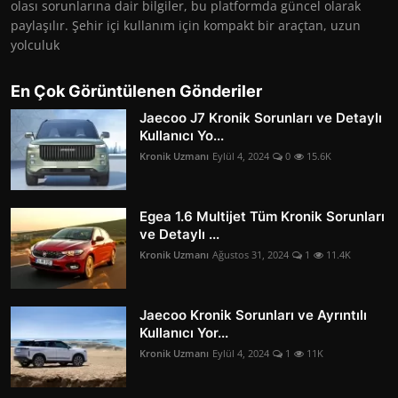
olası sorunlarına dair bilgiler, bu platformda güncel olarak
paylaşılır. Şehir içi kullanım için kompakt bir araçtan, uzun
yolculuk
En Çok Görüntülenen Gönderiler
Jaecoo J7 Kronik Sorunları ve Detaylı
Kullanıcı Yo...
Kronik Uzmanı
Eylül 4, 2024
0
15.6K
Egea 1.6 Multijet Tüm Kronik Sorunları
ve Detaylı ...
Kronik Uzmanı
Ağustos 31, 2024
1
11.4K
Jaecoo Kronik Sorunları ve Ayrıntılı
Kullanıcı Yor...
Kronik Uzmanı
Eylül 4, 2024
1
11K