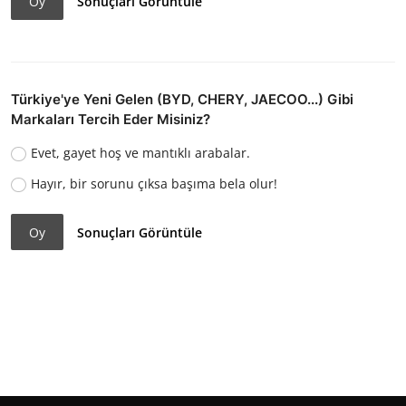
Oy
Sonuçları Görüntüle
Türkiye'ye Yeni Gelen (BYD, CHERY, JAECOO...) Gibi
Markaları Tercih Eder Misiniz?
Evet, gayet hoş ve mantıklı arabalar.
Hayır, bir sorunu çıksa başıma bela olur!
Oy
Sonuçları Görüntüle