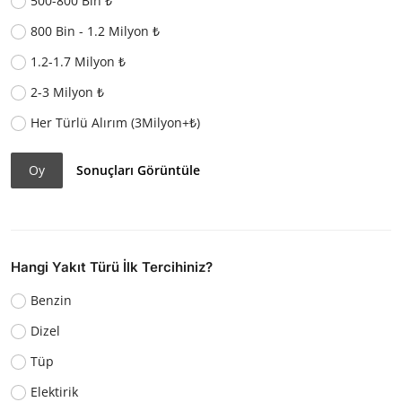
500-800 Bin ₺
800 Bin - 1.2 Milyon ₺
1.2-1.7 Milyon ₺
2-3 Milyon ₺
Her Türlü Alırım (3Milyon+₺)
Oy
Sonuçları Görüntüle
Hangi Yakıt Türü İlk Tercihiniz?
Benzin
Dizel
Tüp
Elektirik