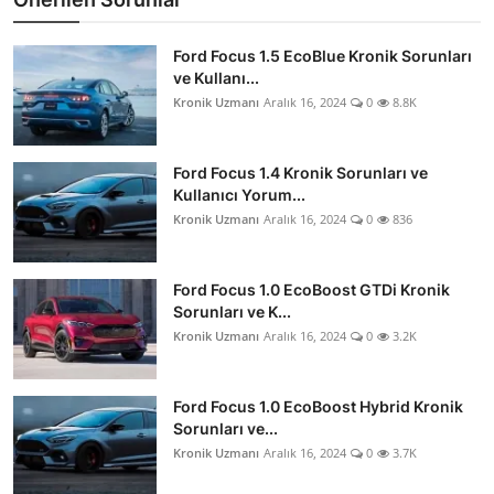
Ford Focus 1.5 EcoBlue Kronik Sorunları
ve Kullanı...
Kronik Uzmanı
Aralık 16, 2024
0
8.8K
Ford Focus 1.4 Kronik Sorunları ve
Kullanıcı Yorum...
Kronik Uzmanı
Aralık 16, 2024
0
836
Ford Focus 1.0 EcoBoost GTDi Kronik
Sorunları ve K...
Kronik Uzmanı
Aralık 16, 2024
0
3.2K
Ford Focus 1.0 EcoBoost Hybrid Kronik
Sorunları ve...
Kronik Uzmanı
Aralık 16, 2024
0
3.7K