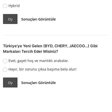
Hybrid
Oy
Sonuçları Görüntüle
Türkiye'ye Yeni Gelen (BYD, CHERY, JAECOO...) Gibi
Markaları Tercih Eder Misiniz?
Evet, gayet hoş ve mantıklı arabalar.
Hayır, bir sorunu çıksa başıma bela olur!
Oy
Sonuçları Görüntüle