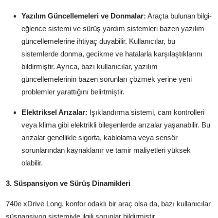
Yazılım Güncellemeleri ve Donmalar:
Araçta bulunan bilgi-
eğlence sistemi ve sürüş yardım sistemleri bazen yazılım
güncellemelerine ihtiyaç duyabilir. Kullanıcılar, bu
sistemlerde donma, gecikme ve hatalarla karşılaştıklarını
bildirmiştir. Ayrıca, bazı kullanıcılar, yazılım
güncellemelerinin bazen sorunları çözmek yerine yeni
problemler yarattığını belirtmiştir.
Elektriksel Arızalar:
Işıklandırma sistemi, cam kontrolleri
veya klima gibi elektrikli bileşenlerde arızalar yaşanabilir. Bu
arızalar genellikle sigorta, kablolama veya sensör
sorunlarından kaynaklanır ve tamir maliyetleri yüksek
olabilir.
3. Süspansiyon ve Sürüş Dinamikleri
740e xDrive Long, konfor odaklı bir araç olsa da, bazı kullanıcılar
süspansiyon sistemiyle ilgili sorunlar bildirmiştir.