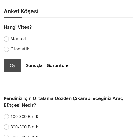
Anket Köşesi
Hangi Vites?
Manuel
Otomatik
Oy
Sonuçları Görüntüle
Kendiniz İçin Ortalama Gözden Çıkarabileceğiniz Araç
Bütçesi Nedir?
100-300 Bin ₺
300-500 Bin ₺