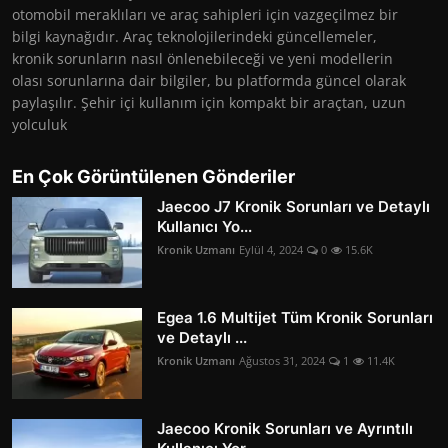
otomobil meraklıları ve araç sahipleri için vazgeçilmez bir
bilgi kaynağıdır. Araç teknolojilerindeki güncellemeler,
kronik sorunların nasıl önlenebileceği ve yeni modellerin
olası sorunlarına dair bilgiler, bu platformda güncel olarak
paylaşılır. Şehir içi kullanım için kompakt bir araçtan, uzun
yolculuk
En Çok Görüntülenen Gönderiler
Jaecoo J7 Kronik Sorunları ve Detaylı
Kullanıcı Yo...
Kronik Uzmanı
Eylül 4, 2024
0
15.6K
Egea 1.6 Multijet Tüm Kronik Sorunları
ve Detaylı ...
Kronik Uzmanı
Ağustos 31, 2024
1
11.4K
Jaecoo Kronik Sorunları ve Ayrıntılı