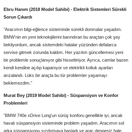
Ebru Hanım (2018 Model Sahibi) - Elektrik Sistemleri Sürekli
Sorun Çıkardı
"Aracımın bilgi-eğlence sisteminde sürekli donmalar yaşadım.
BMW'nin en yeni teknolojilerini barındıran bu araçtan çok şey
bekliyordum, ancak sistemdeki hatalar yüzünden defalarca
servise gitmek zorunda kaldım. Her yazılım güncellemesi yeni
bir problemle sonuçlanıyor gibi hissettiriyor. Ayrıca, camlar bazen
kendi kendine açılıp kapanıyor ve elektrikli koltuk ayarları
arızalandı. Lüks bir araçta bu tür problemler yaşamayı
beklemezdim."
Murat Bey (2019 Model Sahibi) - Süspansiyon ve Konfor
Problemleri
"BMW 740e xDrive Long'un sürüş konforu genellikle iyi, ancak
havalı süspansiyon sisteminde problem yaşadım. Aracımın sol
arka süspansiyonu sızdırmaya başladı ve araç dengesiz hale