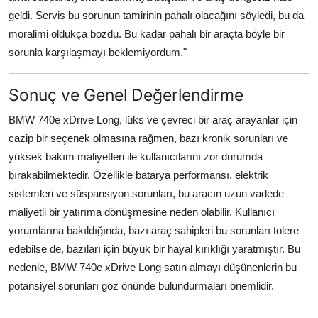
geldi. Servis bu sorunun tamirinin pahalı olacağını söyledi, bu da
moralimi oldukça bozdu. Bu kadar pahalı bir araçta böyle bir
sorunla karşılaşmayı beklemiyordum."
Sonuç ve Genel Değerlendirme
BMW 740e xDrive Long, lüks ve çevreci bir araç arayanlar için
cazip bir seçenek olmasına rağmen, bazı kronik sorunları ve
yüksek bakım maliyetleri ile kullanıcılarını zor durumda
bırakabilmektedir. Özellikle batarya performansı, elektrik
sistemleri ve süspansiyon sorunları, bu aracın uzun vadede
maliyetli bir yatırıma dönüşmesine neden olabilir. Kullanıcı
yorumlarına bakıldığında, bazı araç sahipleri bu sorunları tolere
edebilse de, bazıları için büyük bir hayal kırıklığı yaratmıştır. Bu
nedenle, BMW 740e xDrive Long satın almayı düşünenlerin bu
potansiyel sorunları göz önünde bulundurmaları önemlidir.