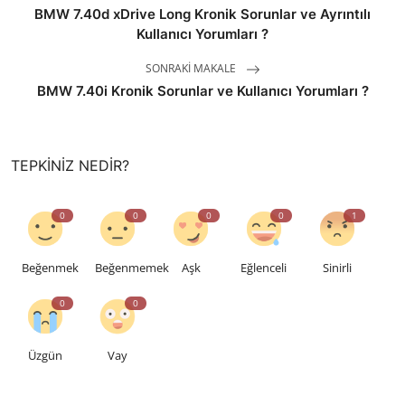
BMW 7.40d xDrive Long Kronik Sorunlar ve Ayrıntılı
Kullanıcı Yorumları ?
SONRAKI MAKALE
BMW 7.40i Kronik Sorunlar ve Kullanıcı Yorumları ?
TEPKINIZ NEDIR?
0
0
0
0
1
Beğenmek
Beğenmemek
Aşk
Eğlenceli
Sinirli
0
0
Üzgün
Vay