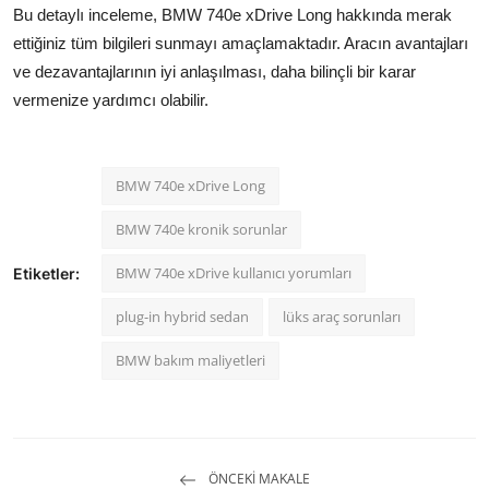
Bu detaylı inceleme, BMW 740e xDrive Long hakkında merak
ettiğiniz tüm bilgileri sunmayı amaçlamaktadır. Aracın avantajları
ve dezavantajlarının iyi anlaşılması, daha bilinçli bir karar
vermenize yardımcı olabilir.
BMW 740e xDrive Long
BMW 740e kronik sorunlar
BMW 740e xDrive kullanıcı yorumları
Etiketler:
plug-in hybrid sedan
lüks araç sorunları
BMW bakım maliyetleri
ÖNCEKI MAKALE