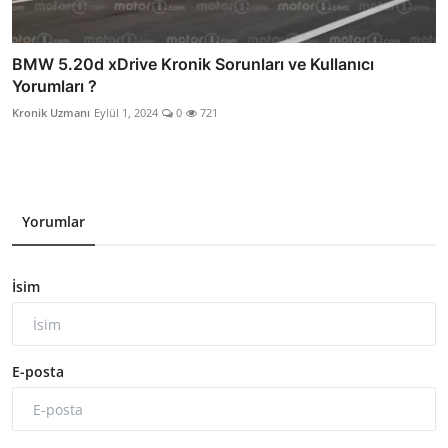
BMW 5.20d xDrive Kronik Sorunları ve Kullanıcı
Yorumları ?
Kronik Uzmanı
Eylül 1, 2024
0
721
Yorumlar
İsim
E-posta