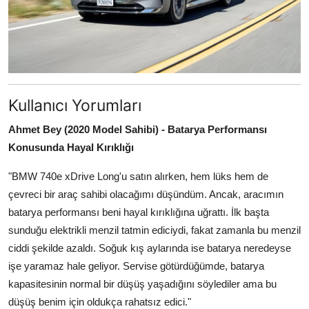
Kullanıcı Yorumları
Ahmet Bey (2020 Model Sahibi) - Batarya Performansı
Konusunda Hayal Kırıklığı
"BMW 740e xDrive Long'u satın alırken, hem lüks hem de
çevreci bir araç sahibi olacağımı düşündüm. Ancak, aracımın
batarya performansı beni hayal kırıklığına uğrattı. İlk başta
sunduğu elektrikli menzil tatmin ediciydi, fakat zamanla bu menzil
ciddi şekilde azaldı. Soğuk kış aylarında ise batarya neredeyse
işe yaramaz hale geliyor. Servise götürdüğümde, batarya
kapasitesinin normal bir düşüş yaşadığını söylediler ama bu
düşüş benim için oldukça rahatsız edici."