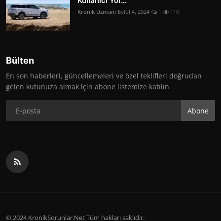
Kullanıcı Yor...
Kronik Uzmanı
Eylül 4, 2024
1
11K
Bülten
En son haberleri, güncellemeleri ve özel teklifleri doğrudan
gelen kutunuza almak için abone listemize katılın
Abone
© 2024 KronikSorunlar.Net Tüm hakları saklıdır.