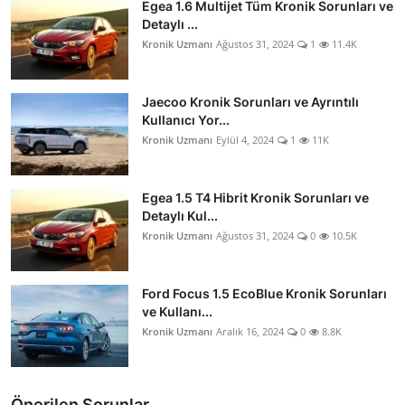
Egea 1.6 Multijet Tüm Kronik Sorunları ve
Detaylı ...
Kronik Uzmanı
Ağustos 31, 2024
1
11.4K
Jaecoo Kronik Sorunları ve Ayrıntılı
Kullanıcı Yor...
Kronik Uzmanı
Eylül 4, 2024
1
11K
Egea 1.5 T4 Hibrit Kronik Sorunları ve
Detaylı Kul...
Kronik Uzmanı
Ağustos 31, 2024
0
10.5K
Ford Focus 1.5 EcoBlue Kronik Sorunları
ve Kullanı...
Kronik Uzmanı
Aralık 16, 2024
0
8.8K
Önerilen Sorunlar