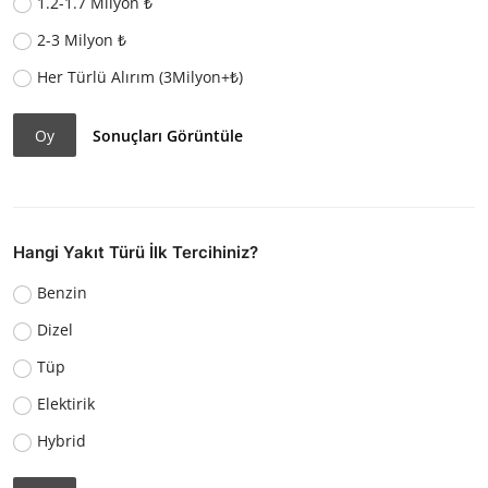
1.2-1.7 Milyon ₺
2-3 Milyon ₺
Her Türlü Alırım (3Milyon+₺)
Oy
Sonuçları Görüntüle
Hangi Yakıt Türü İlk Tercihiniz?
Benzin
Dizel
Tüp
Elektirik
Hybrid