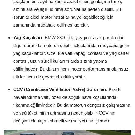
araçların en zayıf halkası olarak bilinen genleşme tankı,
sızıntılara ve aşırı ısınma sorunlarına neden olabilir. Bu
sorunlar ciddi motor hasarlarına yol açabileceği için
zamanında müdahale edilmesi gerekir.
Yağ Kaçakları:
BMW 330Ci’de yaygın olarak görülen bir
diğer sorun da motorun çeşitli noktalarından meydana gelen
yağ kaçaklarıdır. Özellikle valf kapağı contası ve yağ karteri
contası, uzun süreli kullanımlarda sızıntı yapma
eğilimindedir. Bu durum hem motor performansını olumsuz
etkiler hem de çevresel kirlilik yaratır.
CCV (Crankcase Ventilation Valve) Sorunları:
Krank
havalandırma valfi, özellikle soğuk hava koşullarında
tıkanma eğilimindedir. Bu da motorun dengesiz çalışmasına
ve yağ tüketiminin artmasına neden olabilir. CCV'nin
değişimi oldukça zahmetli ve maliyetli bir işlemdir.