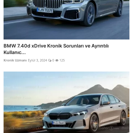
BMW 7.40d xDrive Kronik Sorunları ve Ayrıntılı
Kullanıc...
Kronik Uzmanı
Eylül 3, 2024
0
125