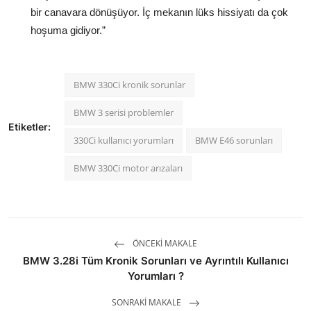
bir canavara dönüşüyor. İç mekanın lüks hissiyatı da çok
hoşuma gidiyor.”
BMW 330Ci kronik sorunlar
BMW 3 serisi problemler
Etiketler:
330Ci kullanıcı yorumları
BMW E46 sorunları
BMW 330Ci motor arızaları
ÖNCEKI MAKALE
BMW 3.28i Tüm Kronik Sorunları ve Ayrıntılı Kullanıcı
Yorumları ?
SONRAKI MAKALE