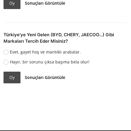
Oy
Sonuçları Görüntüle
Türkiye'ye Yeni Gelen (BYD, CHERY, JAECOO...) Gibi
Markaları Tercih Eder Misiniz?
Evet, gayet hoş ve mantıklı arabalar.
Hayır, bir sorunu çıksa başıma bela olur!
Oy
Sonuçları Görüntüle