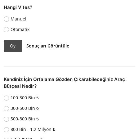
Hangi Vites?
Manuel
Otomatik
Oy
Sonuçları Görüntüle
Kendiniz İçin Ortalama Gözden Çıkarabileceğiniz Araç
Bütçesi Nedir?
100-300 Bin ₺
300-500 Bin ₺
500-800 Bin ₺
800 Bin - 1.2 Milyon ₺