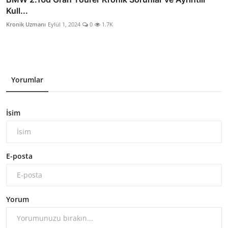
Kull...
Kronik Uzmanı
Eylül 1, 2024
0
1.7K
Yorumlar
İsim
E-posta
Yorum