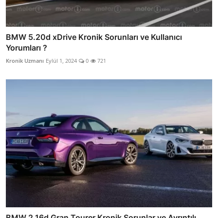
BMW 5.20d xDrive Kronik Sorunları ve Kullanıcı
Yorumları ?
Kronik Uzmanı
Eylül 1, 2024
0
721
BMW 2.16d Gran Tourer Kronik Sorunlar ve Ayrıntılı