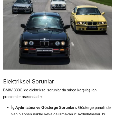
Elektriksel Sorunlar
BMW 330Ci’de elektriksel sorunlar da sıkça karşılaşılan
problemler arasındadır:
İç Aydınlatma ve Gösterge Sorunları:
Gösterge panelinde
yanıp sönen ışıklar veya çalışmayan iç aydınlatmalar, bu