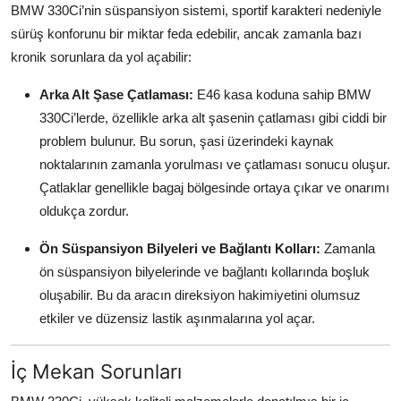
BMW 330Ci’nin süspansiyon sistemi, sportif karakteri nedeniyle
sürüş konforunu bir miktar feda edebilir, ancak zamanla bazı
kronik sorunlara da yol açabilir:
Arka Alt Şase Çatlaması:
E46 kasa koduna sahip BMW
330Ci’lerde, özellikle arka alt şasenin çatlaması gibi ciddi bir
problem bulunur. Bu sorun, şasi üzerindeki kaynak
noktalarının zamanla yorulması ve çatlaması sonucu oluşur.
Çatlaklar genellikle bagaj bölgesinde ortaya çıkar ve onarımı
oldukça zordur.
Ön Süspansiyon Bilyeleri ve Bağlantı Kolları:
Zamanla
ön süspansiyon bilyelerinde ve bağlantı kollarında boşluk
oluşabilir. Bu da aracın direksiyon hakimiyetini olumsuz
etkiler ve düzensiz lastik aşınmalarına yol açar.
İç Mekan Sorunları