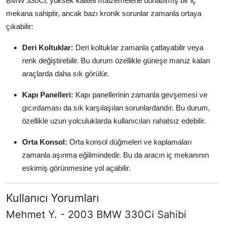
BMW 330Ci, yüksek kaliteli malzemelerle donatılmış bir iç
mekana sahiptir, ancak bazı kronik sorunlar zamanla ortaya
çıkabilir:
Deri Koltuklar:
Deri koltuklar zamanla çatlayabilir veya
renk değiştirebilir. Bu durum özellikle güneşe maruz kalan
araçlarda daha sık görülür.
Kapı Panelleri:
Kapı panellerinin zamanla gevşemesi ve
gıcırdaması da sık karşılaşılan sorunlardandır. Bu durum,
özellikle uzun yolculuklarda kullanıcıları rahatsız edebilir.
Orta Konsol:
Orta konsol düğmeleri ve kaplamaları
zamanla aşınma eğilimindedir. Bu da aracın iç mekanının
eskimiş görünmesine yol açabilir.
Kullanıcı Yorumları
Mehmet Y. - 2003 BMW 330Ci Sahibi