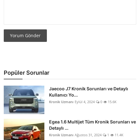
Yorum Gönder
Popüler Sorunlar
Jaecoo J7 Kronik Sorunları ve Detaylı
Kullanıcı Yo...
Kronik Uzmanı
Eylül 4, 2024
0
15.6K
Egea 1.6 Multijet Tüm Kronik Sorunları ve
Detaylı ...
Kronik Uzmanı
Ağustos 31, 2024
1
11.4K