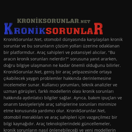
KronikSorunlar.Net, otomobil dünyasında karşılaşılan kronik
sorunlar ve bu sorunların çözüm yolları üzerine odaklanan
bir platformdur. Araç sahipleri ve potansiyel alıcılar, "Bu
aracın kronik sorunları nelerdir?" sorusuna yanıt ararken,
doğru bilgiye ulaşmanın ne kadar önemli olduğunu bilirler.
KronikSorunlar.Net, geniş bir araç yelpazesinde ortaya
çıkabilecek yaygın problemler hakkında derinlemesine
incelemeler sunar. Kullanıcı yorumları, teknik analizler ve
uzman görüşleri, farklı modellerin olası kronik sorunları
hakkında aydınlatıcı bilgiler sağlar. Ayrıca, bakım ipuçları ve
onarım tavsiyeleriyle araç sahiplerine sorunları minimize
etme konusunda yardımcı olur. KronikSorunlar.Net,
otomobil meraklıları ve araç sahipleri için vazgeçilmez bir
bilgi kaynağıdır. Araç teknolojilerindeki güncellemeler,
kronik sorunların nasıl önlenebileceği ve yeni modellerin