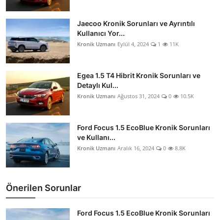
Jaecoo Kronik Sorunları ve Ayrıntılı
Kullanıcı Yor...
Kronik Uzmanı
Eylül 4, 2024
1
11K
Egea 1.5 T4 Hibrit Kronik Sorunları ve
Detaylı Kul...
Kronik Uzmanı
Ağustos 31, 2024
0
10.5K
Ford Focus 1.5 EcoBlue Kronik Sorunları
ve Kullanı...
Kronik Uzmanı
Aralık 16, 2024
0
8.8K
Önerilen Sorunlar
Ford Focus 1.5 EcoBlue Kronik Sorunları