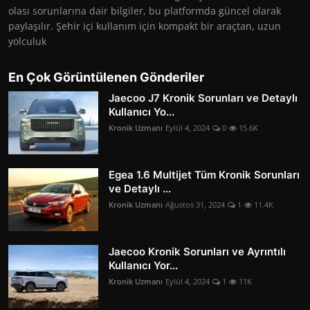
olası sorunlarına dair bilgiler, bu platformda güncel olarak
paylaşılır. Şehir içi kullanım için kompakt bir araçtan, uzun
yolculuk
En Çok Görüntülenen Gönderiler
Jaecoo J7 Kronik Sorunları ve Detaylı
Kullanıcı Yo...
Kronik Uzmanı
Eylül 4, 2024
0
15.6K
Egea 1.6 Multijet Tüm Kronik Sorunları
ve Detaylı ...
Kronik Uzmanı
Ağustos 31, 2024
1
11.4K
Jaecoo Kronik Sorunları ve Ayrıntılı
Kullanıcı Yor...
Kronik Uzmanı
Eylül 4, 2024
1
11K