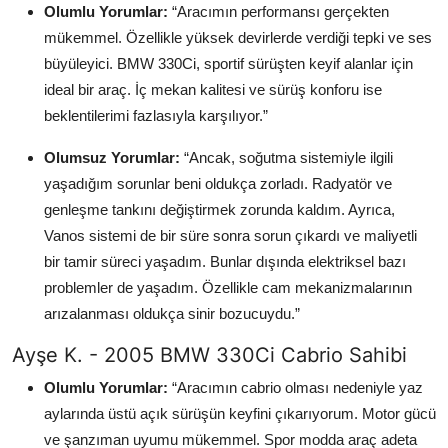
Olumlu Yorumlar:
“Aracımın performansı gerçekten
mükemmel. Özellikle yüksek devirlerde verdiği tepki ve ses
büyüleyici. BMW 330Ci, sportif sürüşten keyif alanlar için
ideal bir araç. İç mekan kalitesi ve sürüş konforu ise
beklentilerimi fazlasıyla karşılıyor.”
Olumsuz Yorumlar:
“Ancak, soğutma sistemiyle ilgili
yaşadığım sorunlar beni oldukça zorladı. Radyatör ve
genleşme tankını değiştirmek zorunda kaldım. Ayrıca,
Vanos sistemi de bir süre sonra sorun çıkardı ve maliyetli
bir tamir süreci yaşadım. Bunlar dışında elektriksel bazı
problemler de yaşadım. Özellikle cam mekanizmalarının
arızalanması oldukça sinir bozucuydu.”
Ayşe K. - 2005 BMW 330Ci Cabrio Sahibi
Olumlu Yorumlar:
“Aracımın cabrio olması nedeniyle yaz
aylarında üstü açık sürüşün keyfini çıkarıyorum. Motor gücü
ve şanzıman uyumu mükemmel. Spor modda araç adeta