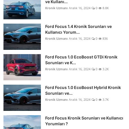
ve Kullanı...
Kronik Uzmanı
Aralık 16, 2024
0
8.8K
Ford Focus 1.4 Kronik Sorunları ve
Kullanıcı Yorum...
Kronik Uzmanı
Aralık 16, 2024
0
836
Ford Focus 1.0 EcoBoost GTDi Kronik
Sorunları ve K...
Kronik Uzmanı
Aralık 16, 2024
0
3.2K
Ford Focus 1.0 EcoBoost Hybrid Kronik
Sorunları ve...
Kronik Uzmanı
Aralık 16, 2024
0
3.7K
Ford Focus Kronik Sorunları ve Kullanıcı
Yorumları ?