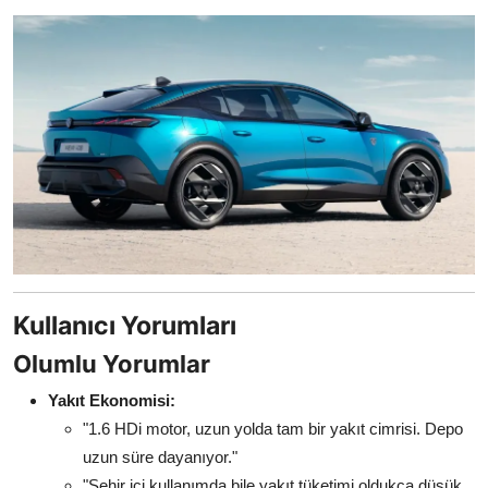
Kullanıcı Yorumları
Olumlu Yorumlar
Yakıt Ekonomisi:
"1.6 HDi motor, uzun yolda tam bir yakıt cimrisi. Depo
uzun süre dayanıyor."
"Şehir içi kullanımda bile yakıt tüketimi oldukça düşük,