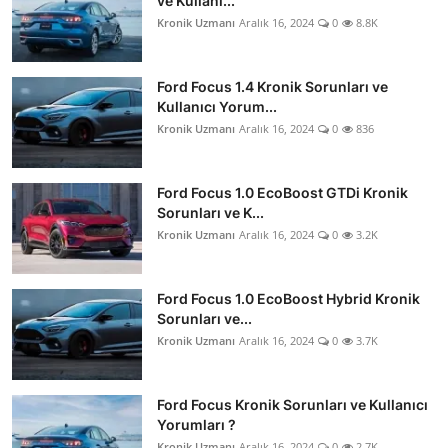
ve Kullanı...
Kronik Uzmanı
Aralık 16, 2024
0
8.8K
Ford Focus 1.4 Kronik Sorunları ve
Kullanıcı Yorum...
Kronik Uzmanı
Aralık 16, 2024
0
836
Ford Focus 1.0 EcoBoost GTDi Kronik
Sorunları ve K...
Kronik Uzmanı
Aralık 16, 2024
0
3.2K
Ford Focus 1.0 EcoBoost Hybrid Kronik
Sorunları ve...
Kronik Uzmanı
Aralık 16, 2024
0
3.7K
Ford Focus Kronik Sorunları ve Kullanıcı
Yorumları ?
Kronik Uzmanı
Aralık 16, 2024
0
2.7K