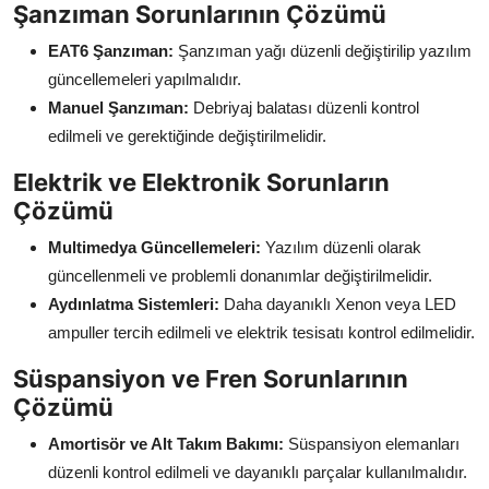
Şanzıman Sorunlarının Çözümü
EAT6 Şanzıman:
Şanzıman yağı düzenli değiştirilip yazılım
güncellemeleri yapılmalıdır.
Manuel Şanzıman:
Debriyaj balatası düzenli kontrol
edilmeli ve gerektiğinde değiştirilmelidir.
Elektrik ve Elektronik Sorunların
Çözümü
Multimedya Güncellemeleri:
Yazılım düzenli olarak
güncellenmeli ve problemli donanımlar değiştirilmelidir.
Aydınlatma Sistemleri:
Daha dayanıklı Xenon veya LED
ampuller tercih edilmeli ve elektrik tesisatı kontrol edilmelidir.
Süspansiyon ve Fren Sorunlarının
Çözümü
Amortisör ve Alt Takım Bakımı:
Süspansiyon elemanları
düzenli kontrol edilmeli ve dayanıklı parçalar kullanılmalıdır.