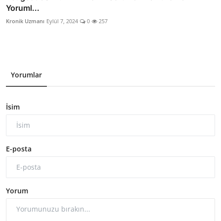
Yoruml...
Kronik Uzmanı
Eylül 7, 2024
0
257
Yorumlar
İsim
E-posta
Yorum