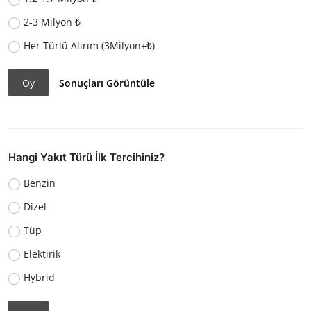
2-3 Milyon ₺
Her Türlü Alırım (3Milyon+₺)
Oy
Sonuçları Görüntüle
Hangi Yakıt Türü İlk Tercihiniz?
Benzin
Dizel
Tüp
Elektirik
Hybrid