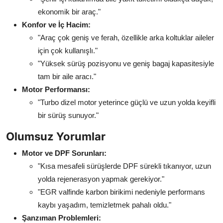
ekonomik bir araç."
Konfor ve İç Hacim:
"Araç çok geniş ve ferah, özellikle arka koltuklar aileler
için çok kullanışlı."
"Yüksek sürüş pozisyonu ve geniş bagaj kapasitesiyle
tam bir aile aracı."
Motor Performansı:
"Turbo dizel motor yeterince güçlü ve uzun yolda keyifli
bir sürüş sunuyor."
Olumsuz Yorumlar
Motor ve DPF Sorunları:
"Kısa mesafeli sürüşlerde DPF sürekli tıkanıyor, uzun
yolda rejenerasyon yapmak gerekiyor."
"EGR valfinde karbon birikimi nedeniyle performans
kaybı yaşadım, temizletmek pahalı oldu."
Şanzıman Problemleri: