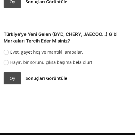
Oy
Sonuçları Görüntüle
Türkiye'ye Yeni Gelen (BYD, CHERY, JAECOO...) Gibi
Markaları Tercih Eder Misiniz?
Evet, gayet hoş ve mantıklı arabalar.
Hayır, bir sorunu çıksa başıma bela olur!
Oy
Sonuçları Görüntüle