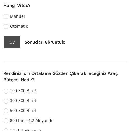
Hangi Vites?
Manuel
Otomatik
Oy
Sonuçları Görüntüle
Kendiniz İçin Ortalama Gözden Çıkarabileceğiniz Araç
Bütçesi Nedir?
100-300 Bin ₺
300-500 Bin ₺
500-800 Bin ₺
800 Bin - 1.2 Milyon ₺
1.2-1.7 Milyon ₺