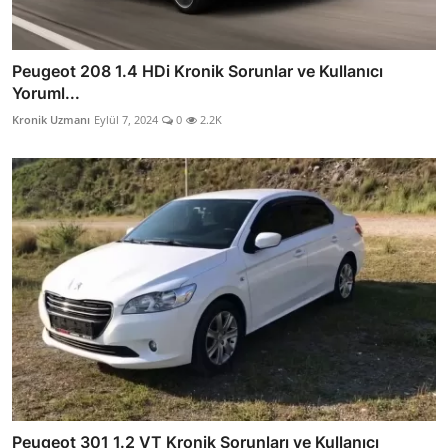
Peugeot 208 1.4 HDi Kronik Sorunlar ve Kullanıcı
Yoruml...
Kronik Uzmanı
Eylül 7, 2024
0
2.2K
Peugeot 301 1.2 VT Kronik Sorunları ve Kullanıcı