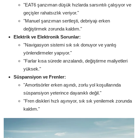
"EAT6 şanzıman düşük hızlarda sarsıntılı çalışıyor ve
geçişler rahatsızlık veriyor."
"Manuel şanzıman sertleşti, debriyajı erken
değiştirmek zorunda kaldım."
Elektrik ve Elektronik Sorunlar:
"Navigasyon sistemi sık sık donuyor ve yanlış
yönlendirmeler yapıyor."
"Farlar kısa sürede arızalandı, değiştirme maliyetleri
yüksek."
Süspansiyon ve Frenler:
"Amortisörler erken aşındı, zorlu yol koşullarında
süspansiyon yeterince dayanıklı değil."
"Fren diskleri hızlı aşınıyor, sık sık yenilemek zorunda
kaldım."