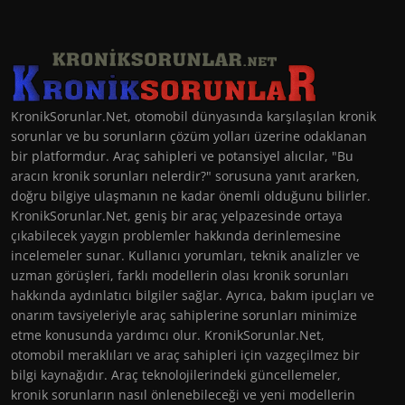
KronikSorunlar.Net, otomobil dünyasında karşılaşılan kronik
sorunlar ve bu sorunların çözüm yolları üzerine odaklanan
bir platformdur. Araç sahipleri ve potansiyel alıcılar, "Bu
aracın kronik sorunları nelerdir?" sorusuna yanıt ararken,
doğru bilgiye ulaşmanın ne kadar önemli olduğunu bilirler.
KronikSorunlar.Net, geniş bir araç yelpazesinde ortaya
çıkabilecek yaygın problemler hakkında derinlemesine
incelemeler sunar. Kullanıcı yorumları, teknik analizler ve
uzman görüşleri, farklı modellerin olası kronik sorunları
hakkında aydınlatıcı bilgiler sağlar. Ayrıca, bakım ipuçları ve
onarım tavsiyeleriyle araç sahiplerine sorunları minimize
etme konusunda yardımcı olur. KronikSorunlar.Net,
otomobil meraklıları ve araç sahipleri için vazgeçilmez bir
bilgi kaynağıdır. Araç teknolojilerindeki güncellemeler,
kronik sorunların nasıl önlenebileceği ve yeni modellerin