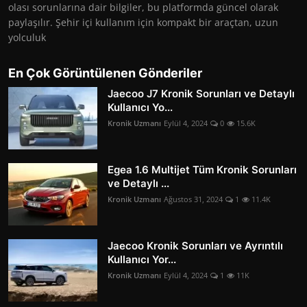
olası sorunlarına dair bilgiler, bu platformda güncel olarak
paylaşılır. Şehir içi kullanım için kompakt bir araçtan, uzun
yolculuk
En Çok Görüntülenen Gönderiler
Jaecoo J7 Kronik Sorunları ve Detaylı
Kullanıcı Yo...
Kronik Uzmanı
Eylül 4, 2024
0
15.6K
Egea 1.6 Multijet Tüm Kronik Sorunları
ve Detaylı ...
Kronik Uzmanı
Ağustos 31, 2024
1
11.4K
Jaecoo Kronik Sorunları ve Ayrıntılı
Kullanıcı Yor...
Kronik Uzmanı
Eylül 4, 2024
1
11K