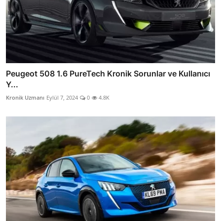
Peugeot 508 1.6 PureTech Kronik Sorunlar ve Kullanıcı
Y...
Kronik Uzmanı
Eylül 7, 2024
0
4.8K