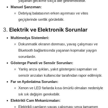
yaşanan gecikme sıkça dile getirilmektedir.
Manuel Şanzıman:
Debriyaj balatasının erken aşınması ve vites
geçişlerinde sertlik görülebilir.
3.
Elektrik ve Elektronik Sorunlar
Multimedya Sistemleri:
Dokunmatik ekranın donması, yavaş çalışması ve
Bluetooth bağlantısında yaşanan kopmalar yaygın
sorunlardır.
Gösterge Paneli ve Sensör Sorunları:
Yanlış arıza ışıkları, yakıt göstergesi sapmaları ve
sensör arızaları kullanıcılar tarafından rapor edilmiştir.
Far ve Aydınlatma Sorunları:
Xenon ve LED farlarda kısa ömürlü olmaları nedeniyle
sık sık değişim gerekebilir.
Elektrikli Cam Mekanizmaları:
Elektrikli camların yavaş çalışması veya tamamen