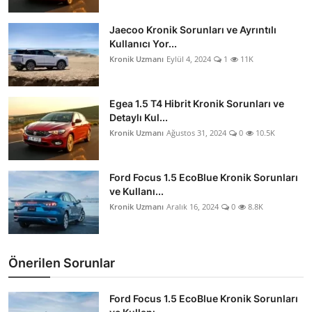
Jaecoo Kronik Sorunları ve Ayrıntılı
Kullanıcı Yor...
Kronik Uzmanı
Eylül 4, 2024
1
11K
Egea 1.5 T4 Hibrit Kronik Sorunları ve
Detaylı Kul...
Kronik Uzmanı
Ağustos 31, 2024
0
10.5K
Ford Focus 1.5 EcoBlue Kronik Sorunları
ve Kullanı...
Kronik Uzmanı
Aralık 16, 2024
0
8.8K
Önerilen Sorunlar
Ford Focus 1.5 EcoBlue Kronik Sorunları