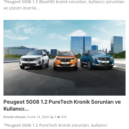
"Peugeot 5008 1.5 BlueHDi kronik sorunları, kullanıcı yorumları
ve çözüm önerile...
Peugeot 5008 1.2 PureTech Kronik Sorunları ve
Kullanıcı...
Kronik Uzmanı
Aralık 14, 2024
0
876
"Peugeot 5008 1.2 PureTech kronik sorunları, kullanıcı