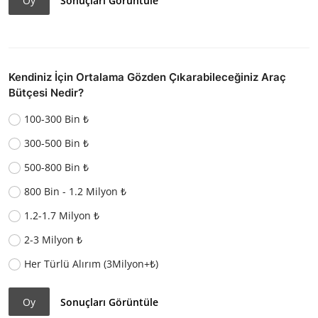
Oy
Sonuçları Görüntüle
Kendiniz İçin Ortalama Gözden Çıkarabileceğiniz Araç
Bütçesi Nedir?
100-300 Bin ₺
300-500 Bin ₺
500-800 Bin ₺
800 Bin - 1.2 Milyon ₺
1.2-1.7 Milyon ₺
2-3 Milyon ₺
Her Türlü Alırım (3Milyon+₺)
Oy
Sonuçları Görüntüle