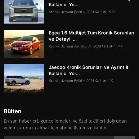
Kullanıcı Yo...
Kronik Uzmanı
Eylül 4, 2024
0
15.6K
Egea 1.6 Multijet Tüm Kronik Sorunları
ve Detaylı ...
Kronik Uzmanı
Ağustos 31, 2024
1
11.4K
Jaecoo Kronik Sorunları ve Ayrıntılı
Kullanıcı Yor...
Kronik Uzmanı
Eylül 4, 2024
1
11K
Bülten
En son haberleri, güncellemeleri ve özel teklifleri doğrudan
gelen kutunuza almak için abone listemize katılın