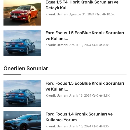
Egea 1.5 T4 Hibrit Kronik Sorunları ve
Detaylı Kul...
Kronik Uzmanı
Ağustos 31, 2024
0
10.5K
Ford Focus 1.5 EcoBlue Kronik Sorunları
ve Kullanı...
Kronik Uzmanı
Aralık 16, 2024
0
8.8K
Önerilen Sorunlar
Ford Focus 1.5 EcoBlue Kronik Sorunları
ve Kullanı...
Kronik Uzmanı
Aralık 16, 2024
0
8.8K
Ford Focus 1.4 Kronik Sorunları ve
Kullanıcı Yorum...
Kronik Uzmanı
Aralık 16, 2024
0
836