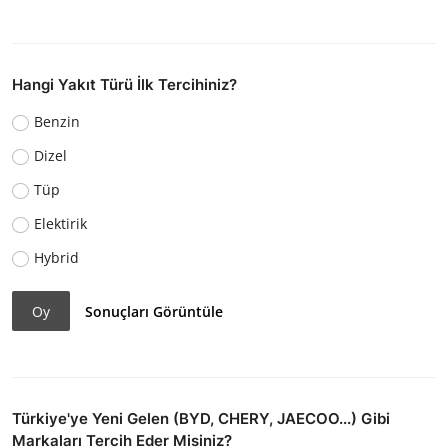
Hangi Yakıt Türü İlk Tercihiniz?
Benzin
Dizel
Tüp
Elektirik
Hybrid
Oy
Sonuçları Görüntüle
Türkiye'ye Yeni Gelen (BYD, CHERY, JAECOO...) Gibi
Markaları Tercih Eder Misiniz?