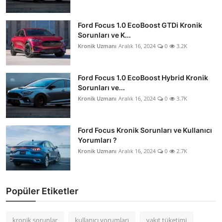
Ford Focus 1.0 EcoBoost GTDi Kronik
Sorunları ve K...
Kronik Uzmanı
Aralık 16, 2024
0
3.2K
Ford Focus 1.0 EcoBoost Hybrid Kronik
Sorunları ve...
Kronik Uzmanı
Aralık 16, 2024
0
3.7K
Ford Focus Kronik Sorunları ve Kullanıcı
Yorumları ?
Kronik Uzmanı
Aralık 16, 2024
0
2.7K
Popüler Etiketler
kronik sorunlar
kullanıcı yorumları
yakıt tüketimi