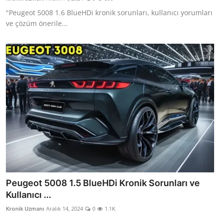
"Peugeot 5008 1.6 BlueHDi kronik sorunları, kullanıcı yorumları
ve çözüm önerile...
Peugeot 5008 1.5 BlueHDi Kronik Sorunları ve
Kullanıcı ...
Kronik Uzmanı
Aralık 14, 2024
0
1.1K