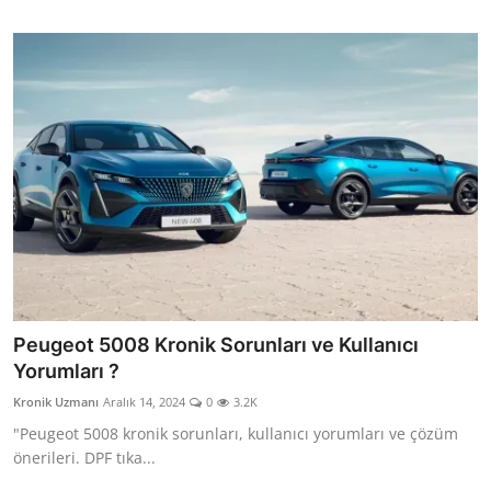
Peugeot 5008 Kronik Sorunları ve Kullanıcı
Yorumları ?
Kronik Uzmanı
Aralık 14, 2024
0
3.2K
"Peugeot 5008 kronik sorunları, kullanıcı yorumları ve çözüm
önerileri. DPF tıka...