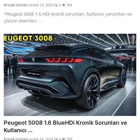
Kronik Uzmanı
Aralık 14, 2024
0
354
"Peugeot 5008 1.6 HDi kronik sorunları, kullanıcı yorumları ve
çözüm önerileri. ...
Peugeot 5008 1.6 BlueHDi Kronik Sorunları ve
Kullanıcı ...
Kronik Uzmanı
Aralık 14, 2024
0
399