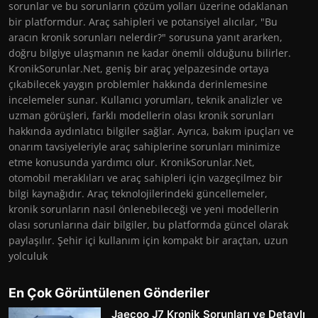
sorunlar ve bu sorunların çözüm yolları üzerine odaklanan
bir platformdur. Araç sahipleri ve potansiyel alıcılar, "Bu
aracın kronik sorunları nelerdir?" sorusuna yanıt ararken,
doğru bilgiye ulaşmanın ne kadar önemli olduğunu bilirler.
KronikSorunlar.Net, geniş bir araç yelpazesinde ortaya
çıkabilecek yaygın problemler hakkında derinlemesine
incelemeler sunar. Kullanıcı yorumları, teknik analizler ve
uzman görüşleri, farklı modellerin olası kronik sorunları
hakkında aydınlatıcı bilgiler sağlar. Ayrıca, bakım ipuçları ve
onarım tavsiyeleriyle araç sahiplerine sorunları minimize
etme konusunda yardımcı olur. KronikSorunlar.Net,
otomobil meraklıları ve araç sahipleri için vazgeçilmez bir
bilgi kaynağıdır. Araç teknolojilerindeki güncellemeler,
kronik sorunların nasıl önlenebileceği ve yeni modellerin
olası sorunlarına dair bilgiler, bu platformda güncel olarak
paylaşılır. Şehir içi kullanım için kompakt bir araçtan, uzun
yolculuk
En Çok Görüntülenen Gönderiler
Jaecoo J7 Kronik Sorunları ve Detaylı