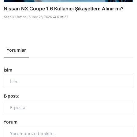
Nissan NX Coupe 1.6 Kullanıcı Şikayetleri: Alınır mı?
Kronik Uzmanı
Şubat 23, 2026
0
87
Yorumlar
İsim
E-posta
Yorum