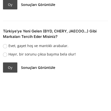
Oy
Sonuçları Görüntüle
Türkiye'ye Yeni Gelen (BYD, CHERY, JAECOO...) Gibi
Markaları Tercih Eder Misiniz?
Evet, gayet hoş ve mantıklı arabalar.
Hayır, bir sorunu çıksa başıma bela olur!
Oy
Sonuçları Görüntüle