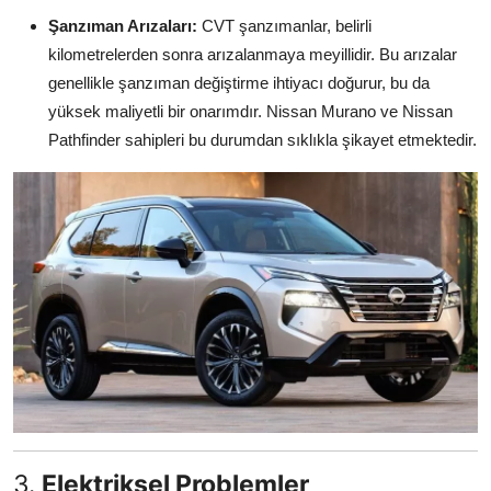
Şanzıman Arızaları:
CVT şanzımanlar, belirli
kilometrelerden sonra arızalanmaya meyillidir. Bu arızalar
genellikle şanzıman değiştirme ihtiyacı doğurur, bu da
yüksek maliyetli bir onarımdır. Nissan Murano ve Nissan
Pathfinder sahipleri bu durumdan sıklıkla şikayet etmektedir.
3.
Elektriksel Problemler