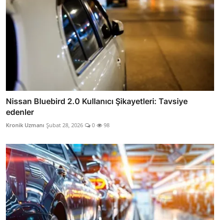
Nissan Bluebird 2.0 Kullanıcı Şikayetleri: Tavsiye
edenler
Kronik Uzmanı
Şubat 28, 2026
0
98