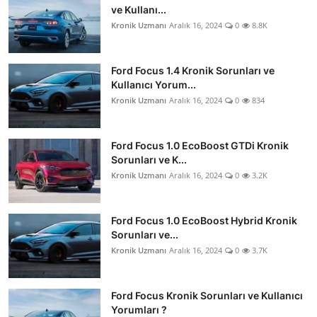
ve Kullanı...
Kronik Uzmanı
Aralık 16, 2024
0
8.8K
Ford Focus 1.4 Kronik Sorunları ve
Kullanıcı Yorum...
Kronik Uzmanı
Aralık 16, 2024
0
834
Ford Focus 1.0 EcoBoost GTDi Kronik
Sorunları ve K...
Kronik Uzmanı
Aralık 16, 2024
0
3.2K
Ford Focus 1.0 EcoBoost Hybrid Kronik
Sorunları ve...
Kronik Uzmanı
Aralık 16, 2024
0
3.7K
Ford Focus Kronik Sorunları ve Kullanıcı
Yorumları ?