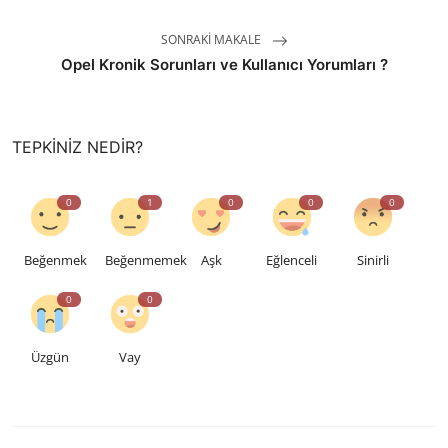
SONRAKI MAKALE
Opel Kronik Sorunları ve Kullanıcı Yorumları ?
TEPKINIZ NEDIR?
0
1
0
0
0
Beğenmek
Beğenmemek
Aşk
Eğlenceli
Sinirli
0
0
Üzgün
Vay