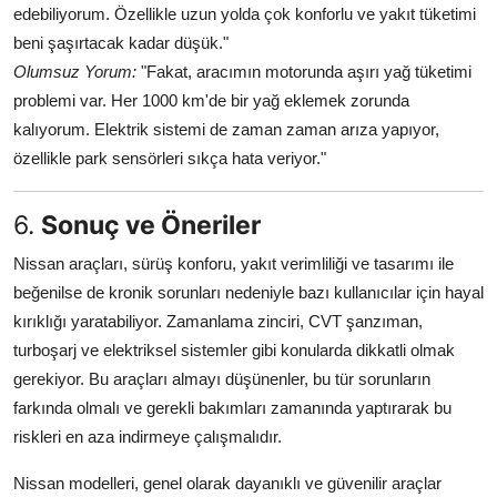
edebiliyorum. Özellikle uzun yolda çok konforlu ve yakıt tüketimi
beni şaşırtacak kadar düşük."
Olumsuz Yorum:
"Fakat, aracımın motorunda aşırı yağ tüketimi
problemi var. Her 1000 km'de bir yağ eklemek zorunda
kalıyorum. Elektrik sistemi de zaman zaman arıza yapıyor,
özellikle park sensörleri sıkça hata veriyor."
6.
Sonuç ve Öneriler
Nissan araçları, sürüş konforu, yakıt verimliliği ve tasarımı ile
beğenilse de kronik sorunları nedeniyle bazı kullanıcılar için hayal
kırıklığı yaratabiliyor. Zamanlama zinciri, CVT şanzıman,
turboşarj ve elektriksel sistemler gibi konularda dikkatli olmak
gerekiyor. Bu araçları almayı düşünenler, bu tür sorunların
farkında olmalı ve gerekli bakımları zamanında yaptırarak bu
riskleri en aza indirmeye çalışmalıdır.
Nissan modelleri, genel olarak dayanıklı ve güvenilir araçlar