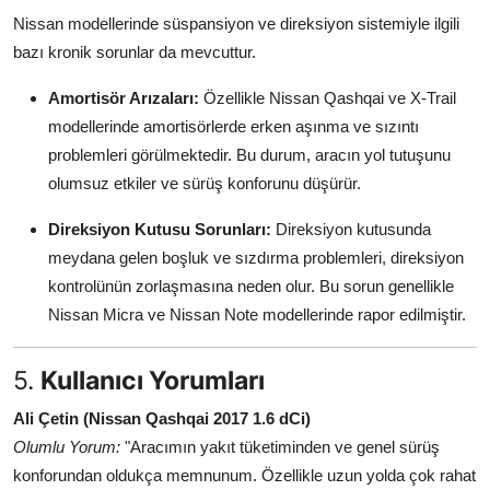
Nissan modellerinde süspansiyon ve direksiyon sistemiyle ilgili
bazı kronik sorunlar da mevcuttur.
Amortisör Arızaları:
Özellikle Nissan Qashqai ve X-Trail
modellerinde amortisörlerde erken aşınma ve sızıntı
problemleri görülmektedir. Bu durum, aracın yol tutuşunu
olumsuz etkiler ve sürüş konforunu düşürür.
Direksiyon Kutusu Sorunları:
Direksiyon kutusunda
meydana gelen boşluk ve sızdırma problemleri, direksiyon
kontrolünün zorlaşmasına neden olur. Bu sorun genellikle
Nissan Micra ve Nissan Note modellerinde rapor edilmiştir.
5.
Kullanıcı Yorumları
Ali Çetin (Nissan Qashqai 2017 1.6 dCi)
Olumlu Yorum:
"Aracımın yakıt tüketiminden ve genel sürüş
konforundan oldukça memnunum. Özellikle uzun yolda çok rahat