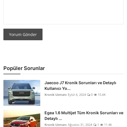
Yorum Gönder
Popüler Sorunlar
Jaecoo J7 Kronik Sorunları ve Detaylı
Kullanıcı Yo...
Kronik Uzmanı
Eylül 4, 2024
0
15.6K
Egea 1.6 Multijet Tüm Kronik Sorunları ve
Detaylı ...
Kronik Uzmanı
Ağustos 31, 2024
1
11.4K