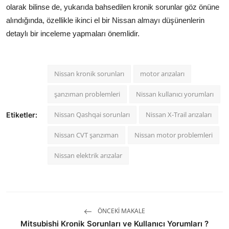
olarak bilinse de, yukarıda bahsedilen kronik sorunlar göz önüne
alındığında, özellikle ikinci el bir Nissan almayı düşünenlerin
detaylı bir inceleme yapmaları önemlidir.
Nissan kronik sorunları
motor arızaları
şanzıman problemleri
Nissan kullanıcı yorumları
Nissan Qashqai sorunları
Nissan X-Trail arızaları
Etiketler:
Nissan CVT şanzıman
Nissan motor problemleri
Nissan elektrik arızalar
ÖNCEKI MAKALE
Mitsubishi Kronik Sorunları ve Kullanıcı Yorumları ?