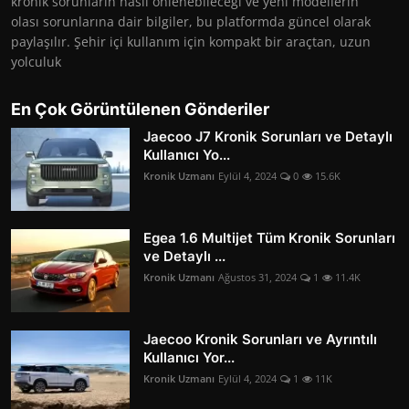
kronik sorunların nasıl önlenebileceği ve yeni modellerin
olası sorunlarına dair bilgiler, bu platformda güncel olarak
paylaşılır. Şehir içi kullanım için kompakt bir araçtan, uzun
yolculuk
En Çok Görüntülenen Gönderiler
Jaecoo J7 Kronik Sorunları ve Detaylı
Kullanıcı Yo...
Kronik Uzmanı
Eylül 4, 2024
0
15.6K
Egea 1.6 Multijet Tüm Kronik Sorunları
ve Detaylı ...
Kronik Uzmanı
Ağustos 31, 2024
1
11.4K
Jaecoo Kronik Sorunları ve Ayrıntılı
Kullanıcı Yor...
Kronik Uzmanı
Eylül 4, 2024
1
11K