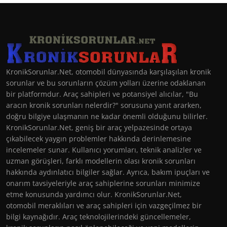
KronikSorunlar.Net, otomobil dünyasında karşılaşılan kronik
sorunlar ve bu sorunların çözüm yolları üzerine odaklanan
bir platformdur. Araç sahipleri ve potansiyel alıcılar, "Bu
aracın kronik sorunları nelerdir?" sorusuna yanıt ararken,
doğru bilgiye ulaşmanın ne kadar önemli olduğunu bilirler.
KronikSorunlar.Net, geniş bir araç yelpazesinde ortaya
çıkabilecek yaygın problemler hakkında derinlemesine
incelemeler sunar. Kullanıcı yorumları, teknik analizler ve
uzman görüşleri, farklı modellerin olası kronik sorunları
hakkında aydınlatıcı bilgiler sağlar. Ayrıca, bakım ipuçları ve
onarım tavsiyeleriyle araç sahiplerine sorunları minimize
etme konusunda yardımcı olur. KronikSorunlar.Net,
otomobil meraklıları ve araç sahipleri için vazgeçilmez bir
bilgi kaynağıdır. Araç teknolojilerindeki güncellemeler,