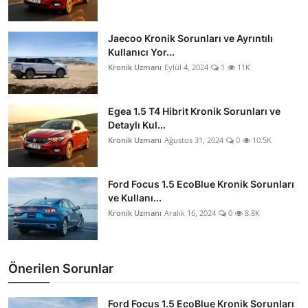
Jaecoo Kronik Sorunları ve Ayrıntılı
Kullanıcı Yor...
Kronik Uzmanı
Eylül 4, 2024
1
11K
Egea 1.5 T4 Hibrit Kronik Sorunları ve
Detaylı Kul...
Kronik Uzmanı
Ağustos 31, 2024
0
10.5K
Ford Focus 1.5 EcoBlue Kronik Sorunları
ve Kullanı...
Kronik Uzmanı
Aralık 16, 2024
0
8.8K
Önerilen Sorunlar
Ford Focus 1.5 EcoBlue Kronik Sorunları