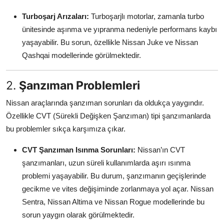
Turboşarj Arızaları:
Turboşarjlı motorlar, zamanla turbo
ünitesinde aşınma ve yıpranma nedeniyle performans kaybı
yaşayabilir. Bu sorun, özellikle Nissan Juke ve Nissan
Qashqai modellerinde görülmektedir.
2.
Şanzıman Problemleri
Nissan araçlarında şanzıman sorunları da oldukça yaygındır.
Özellikle CVT (Sürekli Değişken Şanzıman) tipi şanzımanlarda
bu problemler sıkça karşımıza çıkar.
CVT Şanzıman Isınma Sorunları:
Nissan’ın CVT
şanzımanları, uzun süreli kullanımlarda aşırı ısınma
problemi yaşayabilir. Bu durum, şanzımanın geçişlerinde
gecikme ve vites değişiminde zorlanmaya yol açar. Nissan
Sentra, Nissan Altima ve Nissan Rogue modellerinde bu
sorun yaygın olarak görülmektedir.