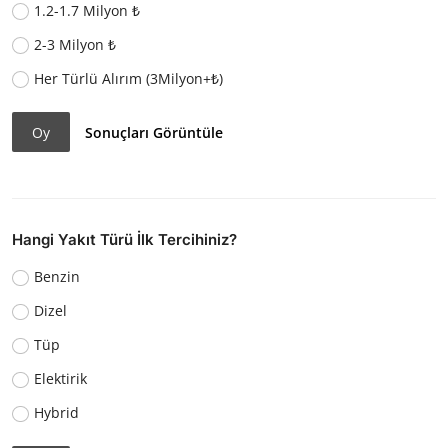
1.2-1.7 Milyon ₺
2-3 Milyon ₺
Her Türlü Alırım (3Milyon+₺)
Oy
Sonuçları Görüntüle
Hangi Yakıt Türü İlk Tercihiniz?
Benzin
Dizel
Tüp
Elektirik
Hybrid