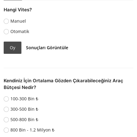
Hangi Vites?
Manuel
Otomatik
Oy
Sonuçları Görüntüle
Kendiniz İçin Ortalama Gözden Çıkarabileceğiniz Araç
Bütçesi Nedir?
100-300 Bin ₺
300-500 Bin ₺
500-800 Bin ₺
800 Bin - 1.2 Milyon ₺