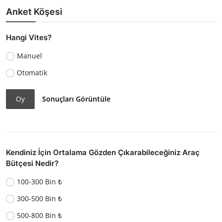
Anket Köşesi
Hangi Vites?
Manuel
Otomatik
Oy
Sonuçları Görüntüle
Kendiniz İçin Ortalama Gözden Çıkarabileceğiniz Araç
Bütçesi Nedir?
100-300 Bin ₺
300-500 Bin ₺
500-800 Bin ₺