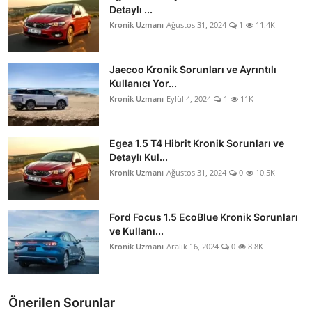
Detaylı ...
Kronik Uzmanı
Ağustos 31, 2024
1
11.4K
Jaecoo Kronik Sorunları ve Ayrıntılı
Kullanıcı Yor...
Kronik Uzmanı
Eylül 4, 2024
1
11K
Egea 1.5 T4 Hibrit Kronik Sorunları ve
Detaylı Kul...
Kronik Uzmanı
Ağustos 31, 2024
0
10.5K
Ford Focus 1.5 EcoBlue Kronik Sorunları
ve Kullanı...
Kronik Uzmanı
Aralık 16, 2024
0
8.8K
Önerilen Sorunlar