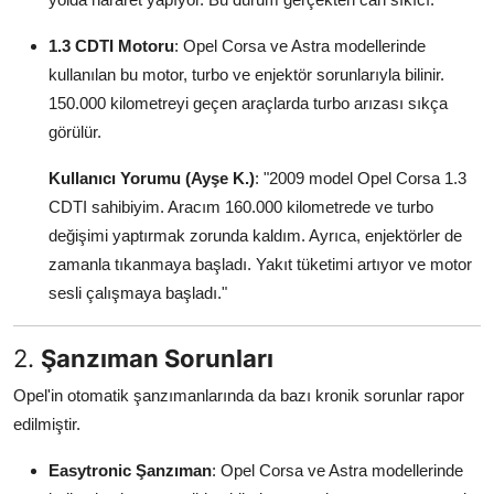
1.3 CDTI Motoru
: Opel Corsa ve Astra modellerinde
kullanılan bu motor, turbo ve enjektör sorunlarıyla bilinir.
150.000 kilometreyi geçen araçlarda turbo arızası sıkça
görülür.
Kullanıcı Yorumu (Ayşe K.)
: "2009 model Opel Corsa 1.3
CDTI sahibiyim. Aracım 160.000 kilometrede ve turbo
değişimi yaptırmak zorunda kaldım. Ayrıca, enjektörler de
zamanla tıkanmaya başladı. Yakıt tüketimi artıyor ve motor
sesli çalışmaya başladı."
2.
Şanzıman Sorunları
Opel'in otomatik şanzımanlarında da bazı kronik sorunlar rapor
edilmiştir.
Easytronic Şanzıman
: Opel Corsa ve Astra modellerinde