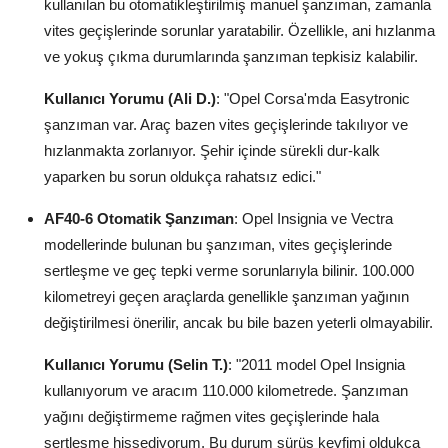
kullanılan bu otomatikleştirilmiş manuel şanzıman, zamanla
vites geçişlerinde sorunlar yaratabilir. Özellikle, ani hızlanma
ve yokuş çıkma durumlarında şanzıman tepkisiz kalabilir.
Kullanıcı Yorumu (Ali D.)
: "Opel Corsa'mda Easytronic
şanzıman var. Araç bazen vites geçişlerinde takılıyor ve
hızlanmakta zorlanıyor. Şehir içinde sürekli dur-kalk
yaparken bu sorun oldukça rahatsız edici."
AF40-6 Otomatik Şanzıman
: Opel Insignia ve Vectra
modellerinde bulunan bu şanzıman, vites geçişlerinde
sertleşme ve geç tepki verme sorunlarıyla bilinir. 100.000
kilometreyi geçen araçlarda genellikle şanzıman yağının
değiştirilmesi önerilir, ancak bu bile bazen yeterli olmayabilir.
Kullanıcı Yorumu (Selin T.)
: "2011 model Opel Insignia
kullanıyorum ve aracım 110.000 kilometrede. Şanzıman
yağını değiştirmeme rağmen vites geçişlerinde hala
sertleşme hissediyorum. Bu durum sürüş keyfimi oldukça