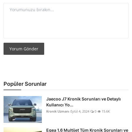
Yorum Gönder
Popüler Sorunlar
Jaecoo J7 Kronik Sorunları ve Detaylı
Kullanıcı Yo...
Kronik Uzmanı
Eylül 4, 2024
0
15.6K
Egea 1.6 Multijet Tüm Kronik Sorunları ve