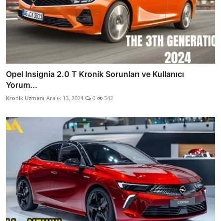
Opel Insignia 2.0 T Kronik Sorunları ve Kullanıcı
Yorum...
Kronik Uzmanı
Aralık 13, 2024
0
542