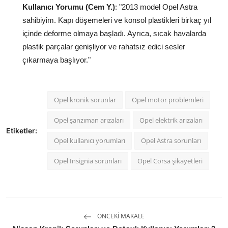
Kullanıcı Yorumu (Cem Y.)
: "2013 model Opel Astra
sahibiyim. Kapı döşemeleri ve konsol plastikleri birkaç yıl
içinde deforme olmaya başladı. Ayrıca, sıcak havalarda
plastik parçalar genişliyor ve rahatsız edici sesler
çıkarmaya başlıyor."
Opel kronik sorunlar
Opel motor problemleri
Opel şanzıman arızaları
Opel elektrik arızaları
Etiketler:
Opel kullanıcı yorumları
Opel Astra sorunları
Opel Insignia sorunları
Opel Corsa şikayetleri
ÖNCEKI MAKALE