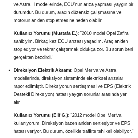
ve Astra H modellerinde, ECU'nun arıza yapması yaygın bir
durumdur. Bu durum, aracın düzensiz çalışmasına ve
motorun aniden stop etmesine neden olabilir.
Kullanıcı Yorumu (Mustafa E.)
: "2010 model Opel Zafira
sahibiyim. Birkaç kez ECU arızası yaşadım. Araç aniden
stop ediyor ve tekrar çalıştırmak oldukça zor. Bu sorun beni
gerçekten bezdirdi."
Direksiyon Elektrik Aksamı
: Opel Meriva ve Astra
modellerinde, direksiyon sisteminde elektriksel arızalar
rapor edilmiştir. Direksiyonun sertleşmesi ve EPS (Elektrik
Destekli Direksiyon) hatası yaygın sorunlar arasında yer
alır.
Kullanıcı Yorumu (Elif G.)
: "2012 model Opel Meriva
kullanıyorum. Direksiyon bazen aniden sertleşiyor ve EPS
hatası veriyor. Bu durum, özellikle trafikte tehlikeli olabiliyor."