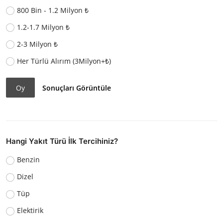
800 Bin - 1.2 Milyon ₺
1.2-1.7 Milyon ₺
2-3 Milyon ₺
Her Türlü Alırım (3Milyon+₺)
Oy
Sonuçları Görüntüle
Hangi Yakıt Türü İlk Tercihiniz?
Benzin
Dizel
Tüp
Elektirik