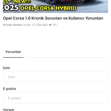
Opel Corsa 1.6 Kronik Sorunları ve Kullanıcı Yorumları
Kronik Uzmanı
Aralık 13, 2024
0
201
Yorumlar
İsim
E-posta
Yorum