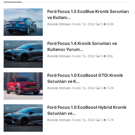
Ford Focus 1.5 EcoBlue Kronik Sorunları
ve Kullanı...
Kronik Uzmanı
Aralık 16, 2024
0
8.8K
Ford Focus 1.4 Kronik Sorunları ve
Kullanıcı Yorum...
Kronik Uzmanı
Aralık 16, 2024
0
836
Ford Focus 1.0 EcoBoost GTDi Kronik
Sorunları ve K...
Kronik Uzmanı
Aralık 16, 2024
0
3.2K
Ford Focus 1.0 EcoBoost Hybrid Kronik
Sorunları ve...
Kronik Uzmanı
Aralık 16, 2024
0
3.7K