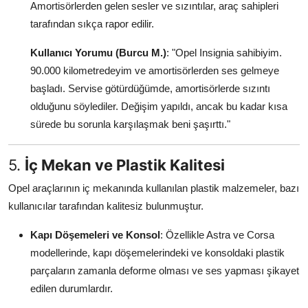
Amortisörlerden gelen sesler ve sızıntılar, araç sahipleri
tarafından sıkça rapor edilir.
Kullanıcı Yorumu (Burcu M.)
: "Opel Insignia sahibiyim.
90.000 kilometredeyim ve amortisörlerden ses gelmeye
başladı. Servise götürdüğümde, amortisörlerde sızıntı
olduğunu söylediler. Değişim yapıldı, ancak bu kadar kısa
sürede bu sorunla karşılaşmak beni şaşırttı."
5.
İç Mekan ve Plastik Kalitesi
Opel araçlarının iç mekanında kullanılan plastik malzemeler, bazı
kullanıcılar tarafından kalitesiz bulunmuştur.
Kapı Döşemeleri ve Konsol
: Özellikle Astra ve Corsa
modellerinde, kapı döşemelerindeki ve konsoldaki plastik
parçaların zamanla deforme olması ve ses yapması şikayet
edilen durumlardır.