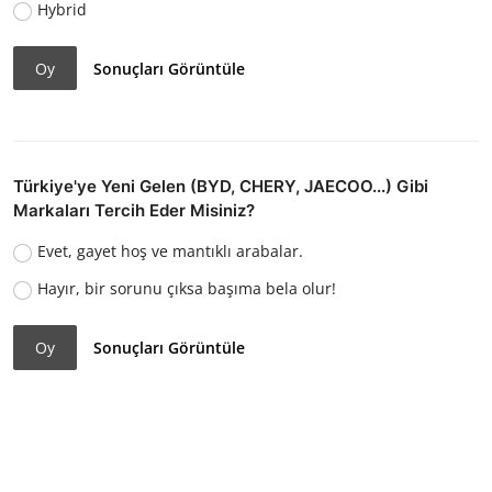
Hybrid
Oy
Sonuçları Görüntüle
Türkiye'ye Yeni Gelen (BYD, CHERY, JAECOO...) Gibi
Markaları Tercih Eder Misiniz?
Evet, gayet hoş ve mantıklı arabalar.
Hayır, bir sorunu çıksa başıma bela olur!
Oy
Sonuçları Görüntüle