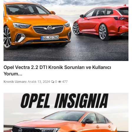
Opel Vectra 2.2 DTI Kronik Sorunları ve Kullanıcı
Yorum...
Kronik Uzmanı
Aralık 13, 2024
0
477