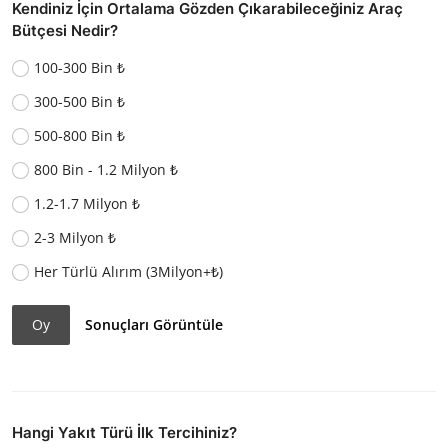
Kendiniz İçin Ortalama Gözden Çıkarabileceğiniz Araç
Bütçesi Nedir?
100-300 Bin ₺
300-500 Bin ₺
500-800 Bin ₺
800 Bin - 1.2 Milyon ₺
1.2-1.7 Milyon ₺
2-3 Milyon ₺
Her Türlü Alırım (3Milyon+₺)
Oy
Sonuçları Görüntüle
Hangi Yakıt Türü İlk Tercihiniz?