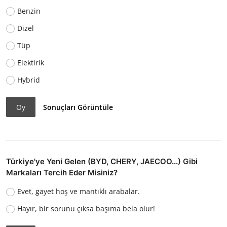
Benzin
Dizel
Tüp
Elektirik
Hybrid
Oy
Sonuçları Görüntüle
Türkiye'ye Yeni Gelen (BYD, CHERY, JAECOO...) Gibi
Markaları Tercih Eder Misiniz?
Evet, gayet hoş ve mantıklı arabalar.
Hayır, bir sorunu çıksa başıma bela olur!