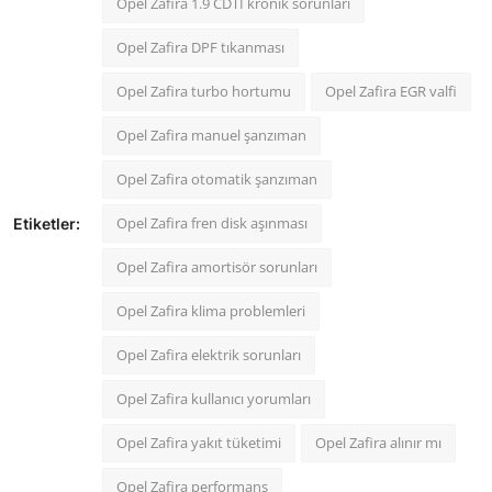
Opel Zafira 1.9 CDTI kronik sorunları
Opel Zafira DPF tıkanması
Opel Zafira turbo hortumu
Opel Zafira EGR valfi
Opel Zafira manuel şanzıman
Opel Zafira otomatik şanzıman
Opel Zafira fren disk aşınması
Etiketler:
Opel Zafira amortisör sorunları
Opel Zafira klima problemleri
Opel Zafira elektrik sorunları
Opel Zafira kullanıcı yorumları
Opel Zafira yakıt tüketimi
Opel Zafira alınır mı
Opel Zafira performans