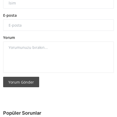
E-posta
Yorum
Yorum Gönder
Popüler Sorunlar