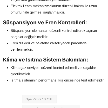
Elektrikli cam mekanizmalarının düzenli bakım ile uzun
ömürlü hale gelmesi sağlanmalıdır.
Süspansiyon ve Fren Kontrolleri:
Süspansiyon elemanları düzenli kontrol edilerek aşınan
parçalar değiştirilmelidir.
Fren diskleri ve balatalar kaliteli yedek parçalarla
yenilenmelidir.
Klima ve Isıtma Sistem Bakımları:
Klima gaz seviyesi düzenli kontrol edilmeli ve kaçaklar
giderilmelidir.
Isıtma sisteminin performansı kış öncesinde test edilmelidir.
Opel Zafira 1.9 CDTI