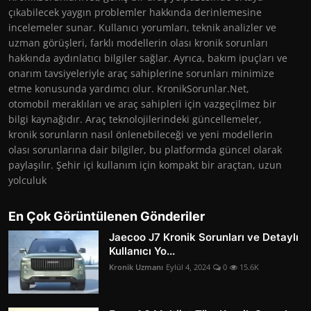
çıkabilecek yaygın problemler hakkında derinlemesine
incelemeler sunar. Kullanıcı yorumları, teknik analizler ve
uzman görüşleri, farklı modellerin olası kronik sorunları
hakkında aydınlatıcı bilgiler sağlar. Ayrıca, bakım ipuçları ve
onarım tavsiyeleriyle araç sahiplerine sorunları minimize
etme konusunda yardımcı olur. KronikSorunlar.Net,
otomobil meraklıları ve araç sahipleri için vazgeçilmez bir
bilgi kaynağıdır. Araç teknolojilerindeki güncellemeler,
kronik sorunların nasıl önlenebileceği ve yeni modellerin
olası sorunlarına dair bilgiler, bu platformda güncel olarak
paylaşılır. Şehir içi kullanım için kompakt bir araçtan, uzun
yolculuk
En Çok Görüntülenen Gönderiler
Jaecoo J7 Kronik Sorunları ve Detaylı
Kullanıcı Yo...
Kronik Uzmanı
Eylül 4, 2024
0
15.6K