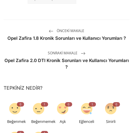
ÖNCEKI MAKALE
Opel Zafira 1.8 Kronik Sorunları ve Kullanıcı Yorumları ?
SONRAKI MAKALE
Opel Zafira 2.0 DTI Kronik Sorunları ve Kullanıcı Yorumları
?
TEPKINIZ NEDIR?
0
1
0
1
0
Beğenmek
Beğenmemek
Aşk
Eğlenceli
Sinirli
0
1