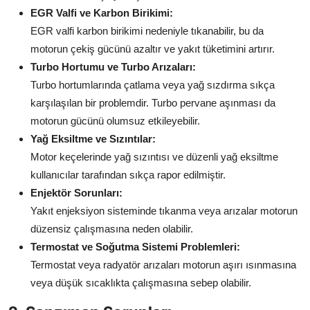
EGR Valfi ve Karbon Birikimi:
Aydınlatma & Görüş
EGR valfi karbon birikimi nedeniyle tıkanabilir, bu da
Şanzıman & Aktarma
motorun çekiş gücünü azaltır ve yakıt tüketimini artırır.
Turbo Hortumu ve Turbo Arızaları:
Dizel Sistemler
Turbo hortumlarında çatlama veya yağ sızdırma sıkça
karşılaşılan bir problemdir. Turbo pervane aşınması da
Multimedya & Elektronik
motorun gücünü olumsuz etkileyebilir.
Yağ Eksiltme ve Sızıntılar:
Motor keçelerinde yağ sızıntısı ve düzenli yağ eksiltme
kullanıcılar tarafından sıkça rapor edilmiştir.
Enjektör Sorunları:
Yakıt enjeksiyon sisteminde tıkanma veya arızalar motorun
düzensiz çalışmasına neden olabilir.
Termostat ve Soğutma Sistemi Problemleri:
Termostat veya radyatör arızaları motorun aşırı ısınmasına
veya düşük sıcaklıkta çalışmasına sebep olabilir.