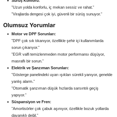
Sürüş Konforu:
"Uzun yolda konforlu, iç mekan sessiz ve rahat."
"Virajlarda dengesi çok iyi, güvenli bir sürüş sunuyor."
Olumsuz Yorumlar
Motor ve DPF Sorunları:
"DPF çok sık tıkanıyor, özellikle şehir içi kullanımlarda
sorun çıkarıyor."
"EGR valfi temizlenmeden motor performansı düşüyor,
masraflı bir sorun."
Elektrik ve Şanzıman Sorunları:
"Gösterge panelindeki uyarı ışıkları sürekli yanıyor, genelde
yanlış alarm."
"Otomatik şanzıman düşük hızlarda sarsıntılı geçiş
yapıyor."
Süspansiyon ve Fren:
"Amortisörler çok çabuk aşınıyor, özellikle bozuk yollarda
dayanıklı değil."