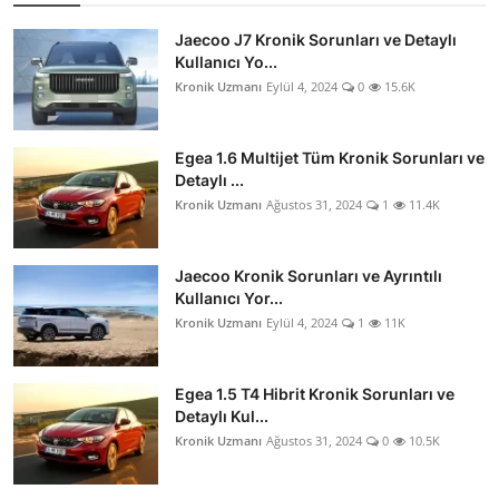
Jaecoo J7 Kronik Sorunları ve Detaylı
Kullanıcı Yo...
Kronik Uzmanı
Eylül 4, 2024
0
15.6K
Egea 1.6 Multijet Tüm Kronik Sorunları ve
Detaylı ...
Kronik Uzmanı
Ağustos 31, 2024
1
11.4K
Jaecoo Kronik Sorunları ve Ayrıntılı
Kullanıcı Yor...
Kronik Uzmanı
Eylül 4, 2024
1
11K
Egea 1.5 T4 Hibrit Kronik Sorunları ve
Detaylı Kul...
Kronik Uzmanı
Ağustos 31, 2024
0
10.5K