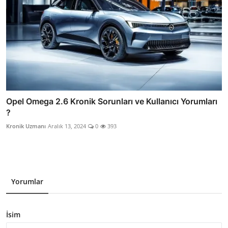
Opel Omega 2.6 Kronik Sorunları ve Kullanıcı Yorumları
?
Kronik Uzmanı
Aralık 13, 2024
0
393
Yorumlar
İsim