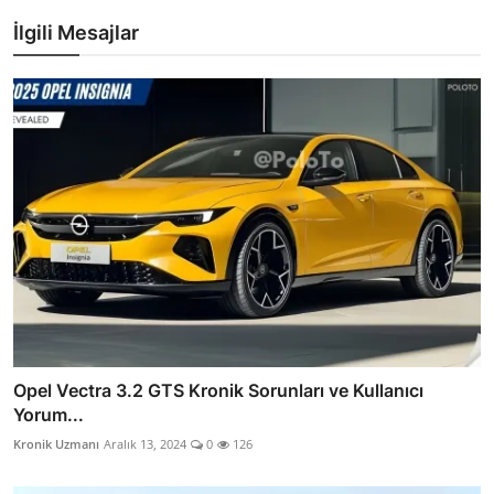
İlgili Mesajlar
Opel Vectra 3.2 GTS Kronik Sorunları ve Kullanıcı
Yorum...
Kronik Uzmanı
Aralık 13, 2024
0
126