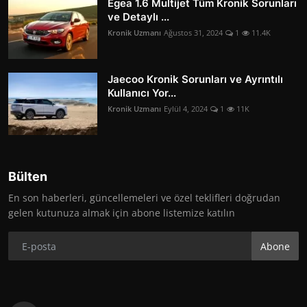
Egea 1.6 Multijet Tüm Kronik Sorunları
ve Detaylı ...
Kronik Uzmanı
Ağustos 31, 2024
1
11.4K
Jaecoo Kronik Sorunları ve Ayrıntılı
Kullanıcı Yor...
Kronik Uzmanı
Eylül 4, 2024
1
11K
Bülten
En son haberleri, güncellemeleri ve özel teklifleri doğrudan
gelen kutunuza almak için abone listemize katılın
Abone