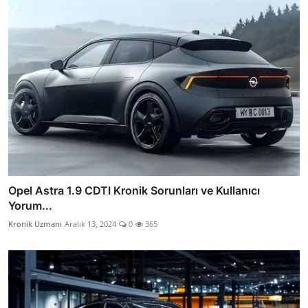
Opel Astra 1.9 CDTI Kronik Sorunları ve Kullanıcı
Yorum...
Kronik Uzmanı
Aralık 13, 2024
0
365