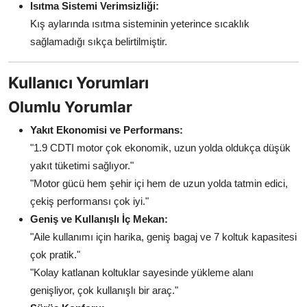
Isıtma Sistemi Verimsizliği:
Kış aylarında ısıtma sisteminin yeterince sıcaklık
sağlamadığı sıkça belirtilmiştir.
Kullanıcı Yorumları
Olumlu Yorumlar
Yakıt Ekonomisi ve Performans:
"1.9 CDTI motor çok ekonomik, uzun yolda oldukça düşük
yakıt tüketimi sağlıyor."
"Motor gücü hem şehir içi hem de uzun yolda tatmin edici,
çekiş performansı çok iyi."
Geniş ve Kullanışlı İç Mekan:
"Aile kullanımı için harika, geniş bagaj ve 7 koltuk kapasitesi
çok pratik."
"Kolay katlanan koltuklar sayesinde yükleme alanı
genişliyor, çok kullanışlı bir araç."