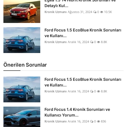
Detaylı Kul...
Kronik Uzmanı
Ağustos 31, 2024
0
10.5K
Ford Focus 1.5 EcoBlue Kronik Sorunları
ve Kullanı...
Kronik Uzmanı
Aralık 16, 2024
0
8.8K
Önerilen Sorunlar
Ford Focus 1.5 EcoBlue Kronik Sorunları
ve Kullanı...
Kronik Uzmanı
Aralık 16, 2024
0
8.8K
Ford Focus 1.4 Kronik Sorunları ve
Kullanıcı Yorum...
Kronik Uzmanı
Aralık 16, 2024
0
836