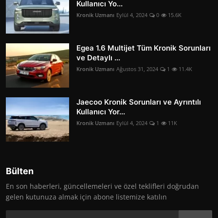
Kullanıcı Yo...
Kronik Uzmanı
Eylül 4, 2024
0
15.6K
Egea 1.6 Multijet Tüm Kronik Sorunları
ve Detaylı ...
Kronik Uzmanı
Ağustos 31, 2024
1
11.4K
Jaecoo Kronik Sorunları ve Ayrıntılı
Kullanıcı Yor...
Kronik Uzmanı
Eylül 4, 2024
1
11K
Bülten
En son haberleri, güncellemeleri ve özel teklifleri doğrudan
gelen kutunuza almak için abone listemize katılın