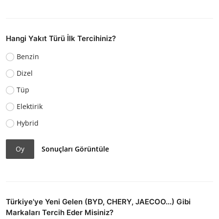
Hangi Yakıt Türü İlk Tercihiniz?
Benzin
Dizel
Tüp
Elektirik
Hybrid
Oy
Sonuçları Görüntüle
Türkiye'ye Yeni Gelen (BYD, CHERY, JAECOO...) Gibi
Markaları Tercih Eder Misiniz?