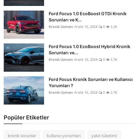
Ford Focus 1.0 EcoBoost GTDi Kronik
Sorunları ve K...
Kronik Uzmanı
Aralık 16, 2024
0
3.2K
Ford Focus 1.0 EcoBoost Hybrid Kronik
Sorunları ve...
Kronik Uzmanı
Aralık 16, 2024
0
3.7K
Ford Focus Kronik Sorunları ve Kullanıcı
Yorumları ?
Kronik Uzmanı
Aralık 16, 2024
0
2.7K
Popüler Etiketler
kronik sorunlar
kullanıcı yorumları
yakıt tüketimi