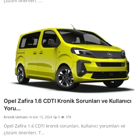
çözüm önerileri. ...
Opel Zafira 1.6 CDTI Kronik Sorunları ve Kullanıcı
Yoru...
Kronik Uzmanı
Aralık 13, 2024
0
378
Opel Zafira 1.6 CDTI kronik sorunları, kullanıcı yorumları ve
çözüm önerileri. T...