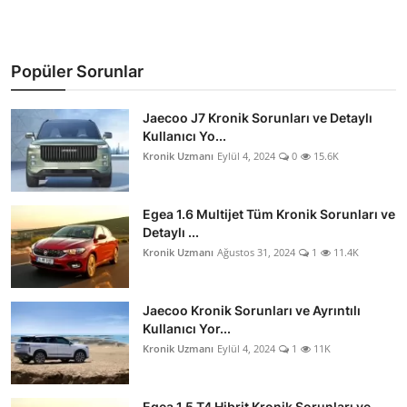
Popüler Sorunlar
Jaecoo J7 Kronik Sorunları ve Detaylı
Kullanıcı Yo...
Kronik Uzmanı
Eylül 4, 2024
0
15.6K
Egea 1.6 Multijet Tüm Kronik Sorunları ve
Detaylı ...
Kronik Uzmanı
Ağustos 31, 2024
1
11.4K
Jaecoo Kronik Sorunları ve Ayrıntılı
Kullanıcı Yor...
Kronik Uzmanı
Eylül 4, 2024
1
11K
Egea 1.5 T4 Hibrit Kronik Sorunları ve