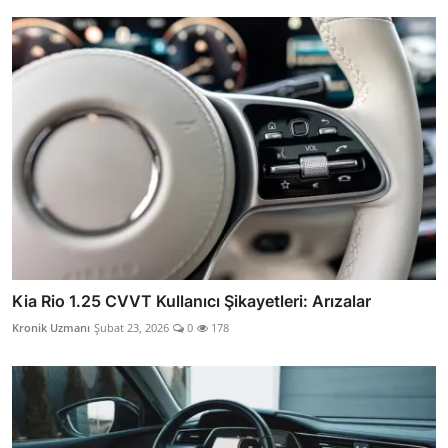
Kia Rio 1.25 CVVT Kullanıcı Şikayetleri: Arızalar
Kronik Uzmanı
Şubat 23, 2026
0
178