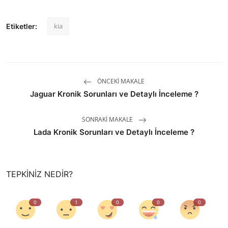
kia
Etiketler:
ÖNCEKI MAKALE
Jaguar Kronik Sorunları ve Detaylı İnceleme ?
SONRAKI MAKALE
Lada Kronik Sorunları ve Detaylı İnceleme ?
TEPKINIZ NEDIR?
0
1
0
0
0