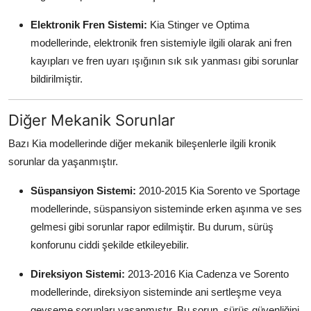
Elektronik Fren Sistemi:
Kia Stinger ve Optima
modellerinde, elektronik fren sistemiyle ilgili olarak ani fren
kayıpları ve fren uyarı ışığının sık sık yanması gibi sorunlar
bildirilmiştir.
Diğer Mekanik Sorunlar
Bazı Kia modellerinde diğer mekanik bileşenlerle ilgili kronik
sorunlar da yaşanmıştır.
Süspansiyon Sistemi:
2010-2015 Kia Sorento ve Sportage
modellerinde, süspansiyon sisteminde erken aşınma ve ses
gelmesi gibi sorunlar rapor edilmiştir. Bu durum, sürüş
konforunu ciddi şekilde etkileyebilir.
Direksiyon Sistemi:
2013-2016 Kia Cadenza ve Sorento
modellerinde, direksiyon sisteminde ani sertleşme veya
gevşeme sorunları yaşanmıştır. Bu sorun, sürüş güvenliğini