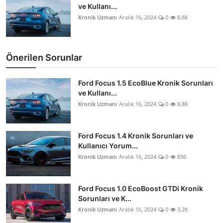
ve Kullanı...
Kronik Uzmanı
Aralık 16, 2024
0
8.8K
Önerilen Sorunlar
Ford Focus 1.5 EcoBlue Kronik Sorunları
ve Kullanı...
Kronik Uzmanı
Aralık 16, 2024
0
8.8K
Ford Focus 1.4 Kronik Sorunları ve
Kullanıcı Yorum...
Kronik Uzmanı
Aralık 16, 2024
0
836
Ford Focus 1.0 EcoBoost GTDi Kronik
Sorunları ve K...
Kronik Uzmanı
Aralık 16, 2024
0
3.2K