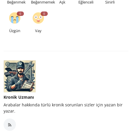
Beğenmek
Beğenmemek
Aşk
Eğlenceli
Sinirli
0
0
Üzgün
Vay
Kronik Uzmanı
Arabalar hakkında türlü kronik sorunları sizler için yazan bir
yazar.