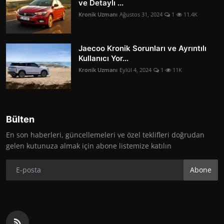
ve Detaylı ...
Kronik Uzmanı
Ağustos 31, 2024
1
11.4K
Jaecoo Kronik Sorunları ve Ayrıntılı
Kullanıcı Yor...
Kronik Uzmanı
Eylül 4, 2024
1
11K
Bülten
En son haberleri, güncellemeleri ve özel teklifleri doğrudan
gelen kutunuza almak için abone listemize katılın
Abone