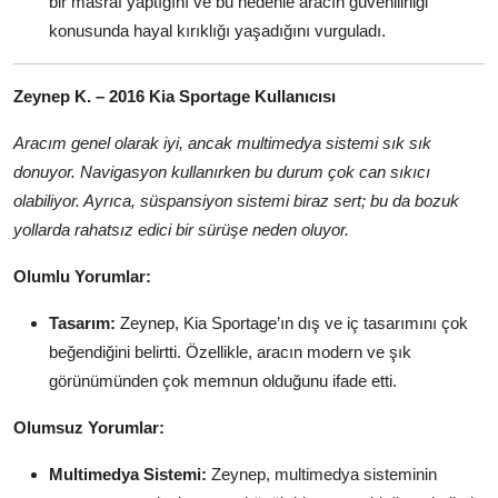
bir masraf yaptığını ve bu nedenle aracın güvenilirliği
konusunda hayal kırıklığı yaşadığını vurguladı.
Zeynep K. – 2016 Kia Sportage Kullanıcısı
Aracım genel olarak iyi, ancak multimedya sistemi sık sık
donuyor. Navigasyon kullanırken bu durum çok can sıkıcı
olabiliyor. Ayrıca, süspansiyon sistemi biraz sert; bu da bozuk
yollarda rahatsız edici bir sürüşe neden oluyor.
Olumlu Yorumlar:
Tasarım:
Zeynep, Kia Sportage’ın dış ve iç tasarımını çok
beğendiğini belirtti. Özellikle, aracın modern ve şık
görünümünden çok memnun olduğunu ifade etti.
Olumsuz Yorumlar:
Multimedya Sistemi:
Zeynep, multimedya sisteminin