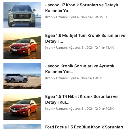
Jaecoo J7 Kronik Sorunları ve Detaylı
Kullanıcı Yo...
Kronik Uzmanı
Eylül 4, 2024
0
15.6K
Egea 1.6 Multijet Tüm Kronik Sorunları ve
Detaylı ...
Kronik Uzmanı
Ağustos 31, 2024
1
11.4K
Jaecoo Kronik Sorunları ve Ayrıntılı
Kullanıcı Yor...
Kronik Uzmanı
Eylül 4, 2024
1
11K
Egea 1.5 T4 Hibrit Kronik Sorunları ve
Detaylı Kul...
Kronik Uzmanı
Ağustos 31, 2024
0
10.5K
Ford Focus 1.5 EcoBlue Kronik Sorunları