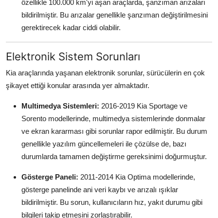
özellikle 100.000 km'yi aşan araçlarda, şanzıman arızaları
bildirilmiştir. Bu arızalar genellikle şanzıman değiştirilmesini
gerektirecek kadar ciddi olabilir.
Elektronik Sistem Sorunları
Kia araçlarında yaşanan elektronik sorunlar, sürücülerin en çok
şikayet ettiği konular arasında yer almaktadır.
Multimedya Sistemleri:
2016-2019 Kia Sportage ve
Sorento modellerinde, multimedya sistemlerinde donmalar
ve ekran kararması gibi sorunlar rapor edilmiştir. Bu durum
genellikle yazılım güncellemeleri ile çözülse de, bazı
durumlarda tamamen değiştirme gereksinimi doğurmuştur.
Gösterge Paneli:
2011-2014 Kia Optima modellerinde,
gösterge panelinde ani veri kaybı ve arızalı ışıklar
bildirilmiştir. Bu sorun, kullanıcıların hız, yakıt durumu gibi
bilgileri takip etmesini zorlaştırabilir.