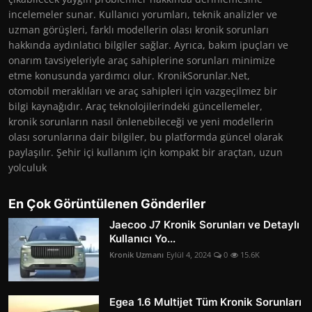
incelemeler sunar. Kullanıcı yorumları, teknik analizler ve
uzman görüşleri, farklı modellerin olası kronik sorunları
hakkında aydınlatıcı bilgiler sağlar. Ayrıca, bakım ipuçları ve
onarım tavsiyeleriyle araç sahiplerine sorunları minimize
etme konusunda yardımcı olur. KronikSorunlar.Net,
otomobil meraklıları ve araç sahipleri için vazgeçilmez bir
bilgi kaynağıdır. Araç teknolojilerindeki güncellemeler,
kronik sorunların nasıl önlenebileceği ve yeni modellerin
olası sorunlarına dair bilgiler, bu platformda güncel olarak
paylaşılır. Şehir içi kullanım için kompakt bir araçtan, uzun
yolculuk
En Çok Görüntülenen Gönderiler
Jaecoo J7 Kronik Sorunları ve Detaylı
Kullanıcı Yo...
Kronik Uzmanı
Eylül 4, 2024
0
15.6K
Egea 1.6 Multijet Tüm Kronik Sorunları