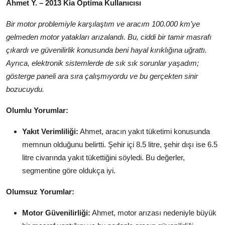
Ahmet Y. – 2013 Kia Optima Kullanıcısı
Bir motor problemiyle karşılaştım ve aracım 100.000 km’ye
gelmeden motor yatakları arızalandı. Bu, ciddi bir tamir masrafı
çıkardı ve güvenilirlik konusunda beni hayal kırıklığına uğrattı.
Ayrıca, elektronik sistemlerde de sık sık sorunlar yaşadım;
gösterge paneli ara sıra çalışmıyordu ve bu gerçekten sinir
bozucuydu.
Olumlu Yorumlar:
Yakıt Verimliliği:
Ahmet, aracın yakıt tüketimi konusunda
memnun olduğunu belirtti. Şehir içi 8.5 litre, şehir dışı ise 6.5
litre civarında yakıt tükettiğini söyledi. Bu değerler,
segmentine göre oldukça iyi.
Olumsuz Yorumlar:
Motor Güvenilirliği:
Ahmet, motor arızası nedeniyle büyük