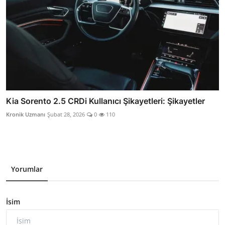
Kia Sorento 2.5 CRDi Kullanıcı Şikayetleri: Şikayetler
Kronik Uzmanı
Şubat 28, 2026
0
110
Yorumlar
İsim