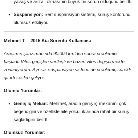
yavaş ve arızalı olmasının büyük bir sorun olduğunu belirtti.
Süspansiyon:
Sert süspansiyon sistemi, sürüş konforunu
olumsuz etkiliyor.
Mehmet T. – 2015 Kia Sorento Kullanıcısı
Aracımın şanzımanında 90.000 km’den sonra problemler
başladı. Vites geçişleri sertleşti ve bazen vites değiştirmekte
zorlanıyorum. Ayrıca, süspansiyon sistemi de problemli, sürekli
gıcırtı sesleri geliyor.
Olumlu Yorumlar:
Geniş İç Mekan:
Mehmet, aracın geniş iç mekanını çok
beğendiğini ve özellikle aile yolculuklarında rahat bir sürüş
sağladığını belirtti.
Olumsuz Yorumlar: