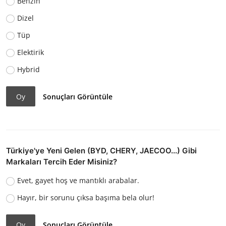
Benzin
Dizel
Tüp
Elektirik
Hybrid
Oy
Sonuçları Görüntüle
Türkiye'ye Yeni Gelen (BYD, CHERY, JAECOO...) Gibi
Markaları Tercih Eder Misiniz?
Evet, gayet hoş ve mantıklı arabalar.
Hayır, bir sorunu çıksa başıma bela olur!
Oy
Sonuçları Görüntüle