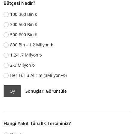
Bütçesi Nedir?
100-300 Bin ₺
300-500 Bin ₺
500-800 Bin ₺
800 Bin - 1.2 Milyon ₺
1.2-1.7 Milyon ₺
2-3 Milyon ₺
Her Türlü Alırım (3Milyon+₺)
Oy
Sonuçları Görüntüle
Hangi Yakıt Türü İlk Tercihiniz?