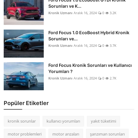
Sorunları ve K...
Kronik Uzmanı
Aralık 16, 2024
0
3.2K
Ford Focus 1.0 EcoBoost Hybrid Kronik
Sorunları ve...
Kronik Uzmanı
Aralık 16, 2024
0
3.7K
Ford Focus Kronik Sorunları ve Kullanıcı
Yorumları ?
Kronik Uzmanı
Aralık 16, 2024
0
2.7K
Popüler Etiketler
kronik sorunlar
kullanıcı yorumları
yakıt tüketimi
motor problemleri
motor arızaları
şanzıman sorunları