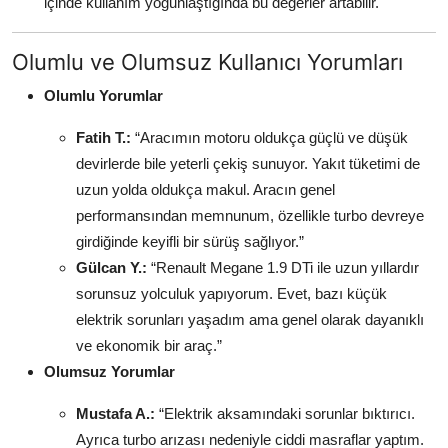
içinde kullanım yoğunlaştığında bu değerler artabilir.
Olumlu ve Olumsuz Kullanıcı Yorumları
Olumlu Yorumlar
Fatih T.:
“Aracımın motoru oldukça güçlü ve düşük
devirlerde bile yeterli çekiş sunuyor. Yakıt tüketimi de
uzun yolda oldukça makul. Aracın genel
performansından memnunum, özellikle turbo devreye
girdiğinde keyifli bir sürüş sağlıyor.”
Gülcan Y.:
“Renault Megane 1.9 DTi ile uzun yıllardır
sorunsuz yolculuk yapıyorum. Evet, bazı küçük
elektrik sorunları yaşadım ama genel olarak dayanıklı
ve ekonomik bir araç.”
Olumsuz Yorumlar
Mustafa A.:
“Elektrik aksamındaki sorunlar bıktırıcı.
Ayrıca turbo arızası nedeniyle ciddi masraflar yaptım.