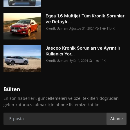
Egea 1.6 Multijet Tüm Kronik Sorunları
ve Detaylı ...
Kronik Uzmanı
Ağustos 31, 2024
1
11.4K
Jaecoo Kronik Sorunları ve Ayrıntılı
Kullanıcı Yor...
Kronik Uzmanı
Eylül 4, 2024
1
11K
Bülten
En son haberleri, güncellemeleri ve özel teklifleri doğrudan
gelen kutunuza almak için abone listemize katılın
Abone