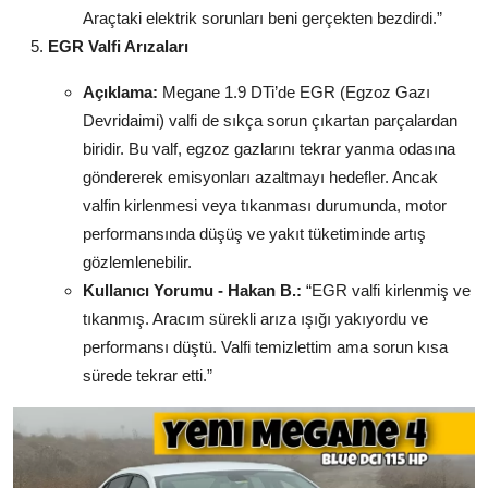
Araçtaki elektrik sorunları beni gerçekten bezdirdi.”
EGR Valfi Arızaları
Açıklama:
Megane 1.9 DTi’de EGR (Egzoz Gazı
Devridaimi) valfi de sıkça sorun çıkartan parçalardan
biridir. Bu valf, egzoz gazlarını tekrar yanma odasına
göndererek emisyonları azaltmayı hedefler. Ancak
valfin kirlenmesi veya tıkanması durumunda, motor
performansında düşüş ve yakıt tüketiminde artış
gözlemlenebilir.
Kullanıcı Yorumu - Hakan B.:
“EGR valfi kirlenmiş ve
tıkanmış. Aracım sürekli arıza ışığı yakıyordu ve
performansı düştü. Valfi temizlettim ama sorun kısa
sürede tekrar etti.”