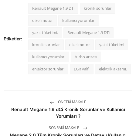
Renault Megane 1.9 DTi
kronik sorunlar
dizel motor
kullanıcı yorumları
yakıt tüketimi.
Renault Megane 1.9 DTi
Etiketler:
kronik sorunlar
dizel motor
yakıt tüketimi
kullanıcı yorumları
turbo arızası
enjektör sorunları
EGR valfi
elektrik aksamı.
ÖNCEKI MAKALE
Renault Megane 1.9 dCi Kronik Sorunlar ve Kullanıcı
Yorumları ?
SONRAKI MAKALE
Megane 2.0 Tüm Kronik Sorunları ve Detaylı Kullanıcı