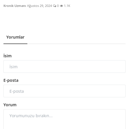
Kronik Uzmanı
Ağustos 29, 2024
0
1.1K
Yorumlar
İsim
E-posta
Yorum