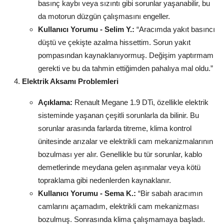
basınç kaybı veya sızıntı gibi sorunlar yaşanabilir, bu
da motorun düzgün çalışmasını engeller.
Kullanıcı Yorumu - Selim Y.:
“Aracımda yakıt basıncı
düştü ve çekişte azalma hissettim. Sorun yakıt
pompasından kaynaklanıyormuş. Değişim yaptırmam
gerekti ve bu da tahmin ettiğimden pahalıya mal oldu.”
Elektrik Aksamı Problemleri
Açıklama:
Renault Megane 1.9 DTi, özellikle elektrik
sisteminde yaşanan çeşitli sorunlarla da bilinir. Bu
sorunlar arasında farlarda titreme, klima kontrol
ünitesinde arızalar ve elektrikli cam mekanizmalarının
bozulması yer alır. Genellikle bu tür sorunlar, kablo
demetlerinde meydana gelen aşınmalar veya kötü
topraklama gibi nedenlerden kaynaklanır.
Kullanıcı Yorumu - Sema K.:
“Bir sabah aracımın
camlarını açamadım, elektrikli cam mekanizması
bozulmuş. Sonrasında klima çalışmamaya başladı.