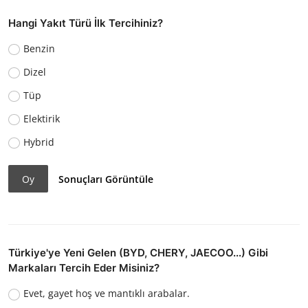
Hangi Yakıt Türü İlk Tercihiniz?
Benzin
Dizel
Tüp
Elektirik
Hybrid
Oy
Sonuçları Görüntüle
Türkiye'ye Yeni Gelen (BYD, CHERY, JAECOO...) Gibi
Markaları Tercih Eder Misiniz?
Evet, gayet hoş ve mantıklı arabalar.