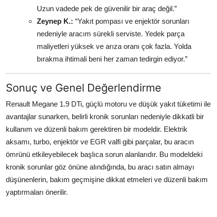
Uzun vadede pek de güvenilir bir araç değil.”
Zeynep K.:
“Yakıt pompası ve enjektör sorunları
nedeniyle aracım sürekli serviste. Yedek parça
maliyetleri yüksek ve arıza oranı çok fazla. Yolda
bırakma ihtimali beni her zaman tedirgin ediyor.”
Sonuç ve Genel Değerlendirme
Renault Megane 1.9 DTi, güçlü motoru ve düşük yakıt tüketimi ile
avantajlar sunarken, belirli kronik sorunları nedeniyle dikkatli bir
kullanım ve düzenli bakım gerektiren bir modeldir. Elektrik
aksamı, turbo, enjektör ve EGR valfi gibi parçalar, bu aracın
ömrünü etkileyebilecek başlıca sorun alanlarıdır. Bu modeldeki
kronik sorunlar göz önüne alındığında, bu aracı satın almayı
düşünenlerin, bakım geçmişine dikkat etmeleri ve düzenli bakım
yaptırmaları önerilir.