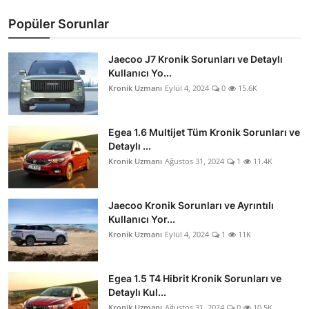
Popüler Sorunlar
Jaecoo J7 Kronik Sorunları ve Detaylı
Kullanıcı Yo...
Kronik Uzmanı
Eylül 4, 2024
0
15.6K
Egea 1.6 Multijet Tüm Kronik Sorunları ve
Detaylı ...
Kronik Uzmanı
Ağustos 31, 2024
1
11.4K
Jaecoo Kronik Sorunları ve Ayrıntılı
Kullanıcı Yor...
Kronik Uzmanı
Eylül 4, 2024
1
11K
Egea 1.5 T4 Hibrit Kronik Sorunları ve
Detaylı Kul...
Kronik Uzmanı
Ağustos 31, 2024
0
10.5K