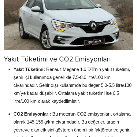
Yakıt Tüketimi ve CO2 Emisyonları
Yakıt Tüketimi:
Renault Megane 1.9 DTi'nin yakıt tüketimi,
şehir içi kullanımda genellikle 7.5-8.0 litre/100 km
civarındadır. Şehir dışı kullanımda bu değer 5.0-5.5 litre/100
km'ye kadar düşebilir. Ortalama yakıt tüketimi ise 6.5
litre/100 km olarak kaydedilmiştir.
CO2 Emisyonları:
Bu motorun CO2 emisyonları, ortalama
olarak 145-155 g/km civarındadır. Bu değerler, aracın
çevreye olan etkisini gösteren önemli bir faktördür ve şehir