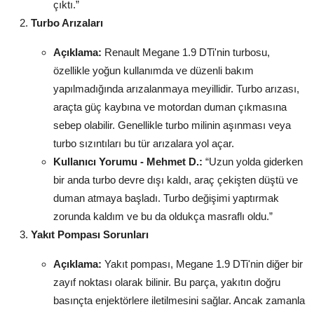
çıktı.”
Turbo Arızaları
Açıklama:
Renault Megane 1.9 DTi'nin turbosu,
özellikle yoğun kullanımda ve düzenli bakım
yapılmadığında arızalanmaya meyillidir. Turbo arızası,
araçta güç kaybına ve motordan duman çıkmasına
sebep olabilir. Genellikle turbo milinin aşınması veya
turbo sızıntıları bu tür arızalara yol açar.
Kullanıcı Yorumu - Mehmet D.:
“Uzun yolda giderken
bir anda turbo devre dışı kaldı, araç çekişten düştü ve
duman atmaya başladı. Turbo değişimi yaptırmak
zorunda kaldım ve bu da oldukça masraflı oldu.”
Yakıt Pompası Sorunları
Açıklama:
Yakıt pompası, Megane 1.9 DTi'nin diğer bir
zayıf noktası olarak bilinir. Bu parça, yakıtın doğru
basınçta enjektörlere iletilmesini sağlar. Ancak zamanla