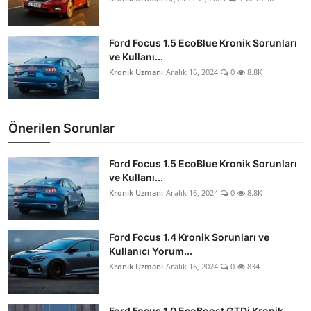
Ford Focus 1.5 EcoBlue Kronik Sorunları
ve Kullanı...
Kronik Uzmanı
Aralık 16, 2024
0
8.8K
Önerilen Sorunlar
Ford Focus 1.5 EcoBlue Kronik Sorunları
ve Kullanı...
Kronik Uzmanı
Aralık 16, 2024
0
8.8K
Ford Focus 1.4 Kronik Sorunları ve
Kullanıcı Yorum...
Kronik Uzmanı
Aralık 16, 2024
0
834
Ford Focus 1.0 EcoBoost GTDi Kronik