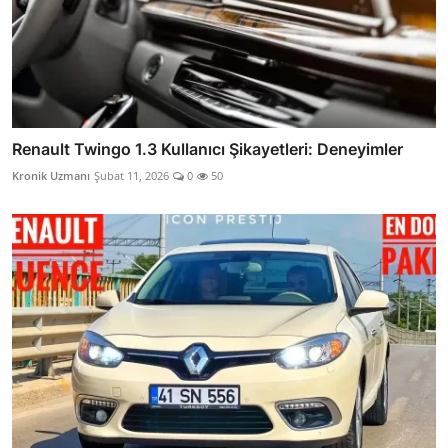
Renault Twingo 1.3 Kullanıcı Şikayetleri: Deneyimler
Kronik Uzmanı
Şubat 11, 2026
0
50