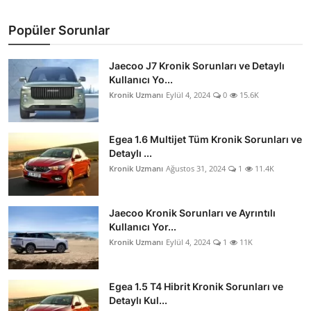
Popüler Sorunlar
Jaecoo J7 Kronik Sorunları ve Detaylı
Kullanıcı Yo...
Kronik Uzmanı
Eylül 4, 2024
0
15.6K
Egea 1.6 Multijet Tüm Kronik Sorunları ve
Detaylı ...
Kronik Uzmanı
Ağustos 31, 2024
1
11.4K
Jaecoo Kronik Sorunları ve Ayrıntılı
Kullanıcı Yor...
Kronik Uzmanı
Eylül 4, 2024
1
11K
Egea 1.5 T4 Hibrit Kronik Sorunları ve
Detaylı Kul...