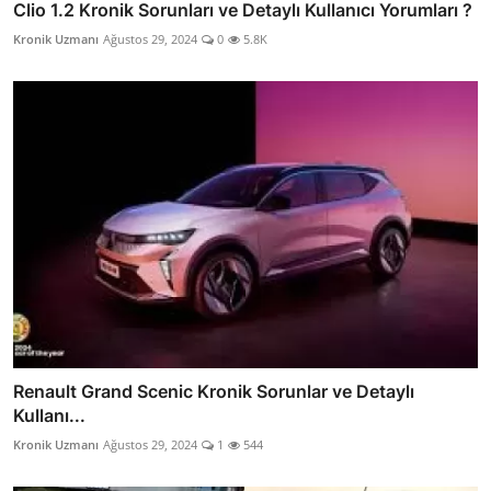
Clio 1.2 Kronik Sorunları ve Detaylı Kullanıcı Yorumları ?
Kronik Uzmanı
Ağustos 29, 2024
0
5.8K
Renault Grand Scenic Kronik Sorunlar ve Detaylı
Kullanı...
Kronik Uzmanı
Ağustos 29, 2024
1
544