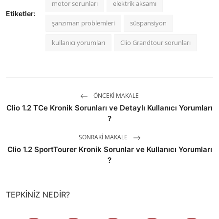
motor sorunları
elektrik aksamı
Etiketler:
şanzıman problemleri
süspansiyon
kullanıcı yorumları
Clio Grandtour sorunları
ÖNCEKI MAKALE
Clio 1.2 TCe Kronik Sorunları ve Detaylı Kullanıcı Yorumları
?
SONRAKI MAKALE
Clio 1.2 SportTourer Kronik Sorunlar ve Kullanıcı Yorumları
?
TEPKINIZ NEDIR?