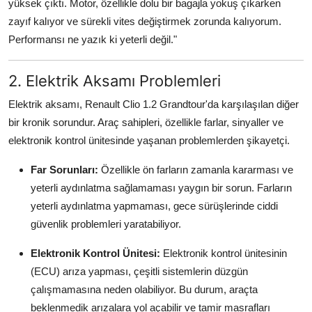
yüksek çıktı. Motor, özellikle dolu bir bagajla yokuş çıkarken
zayıf kalıyor ve sürekli vites değiştirmek zorunda kalıyorum.
Performansı ne yazık ki yeterli değil."
2. Elektrik Aksamı Problemleri
Elektrik aksamı, Renault Clio 1.2 Grandtour'da karşılaşılan diğer
bir kronik sorundur. Araç sahipleri, özellikle farlar, sinyaller ve
elektronik kontrol ünitesinde yaşanan problemlerden şikayetçi.
Far Sorunları:
Özellikle ön farların zamanla kararması ve
yeterli aydınlatma sağlamaması yaygın bir sorun. Farların
yeterli aydınlatma yapmaması, gece sürüşlerinde ciddi
güvenlik problemleri yaratabiliyor.
Elektronik Kontrol Ünitesi:
Elektronik kontrol ünitesinin
(ECU) arıza yapması, çeşitli sistemlerin düzgün
çalışmamasına neden olabiliyor. Bu durum, araçta
beklenmedik arızalara yol açabilir ve tamir masrafları