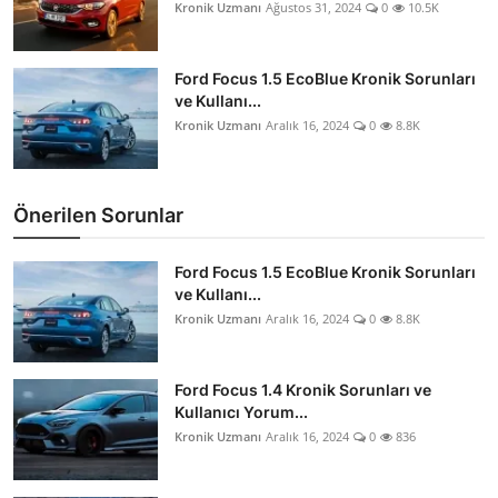
Kronik Uzmanı
Ağustos 31, 2024
0
10.5K
Ford Focus 1.5 EcoBlue Kronik Sorunları
ve Kullanı...
Kronik Uzmanı
Aralık 16, 2024
0
8.8K
Önerilen Sorunlar
Ford Focus 1.5 EcoBlue Kronik Sorunları
ve Kullanı...
Kronik Uzmanı
Aralık 16, 2024
0
8.8K
Ford Focus 1.4 Kronik Sorunları ve
Kullanıcı Yorum...
Kronik Uzmanı
Aralık 16, 2024
0
836