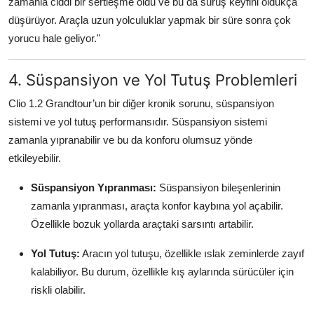
zamanla ciddi bir sertleşme oldu ve bu da sürüş keyfini oldukça
düşürüyor. Araçla uzun yolculuklar yapmak bir süre sonra çok
yorucu hale geliyor."
4. Süspansiyon ve Yol Tutuş Problemleri
Clio 1.2 Grandtour’un bir diğer kronik sorunu, süspansiyon
sistemi ve yol tutuş performansıdır. Süspansiyon sistemi
zamanla yıpranabilir ve bu da konforu olumsuz yönde
etkileyebilir.
Süspansiyon Yıpranması:
Süspansiyon bileşenlerinin
zamanla yıpranması, araçta konfor kaybına yol açabilir.
Özellikle bozuk yollarda araçtaki sarsıntı artabilir.
Yol Tutuş:
Aracın yol tutuşu, özellikle ıslak zeminlerde zayıf
kalabiliyor. Bu durum, özellikle kış aylarında sürücüler için
riskli olabilir.