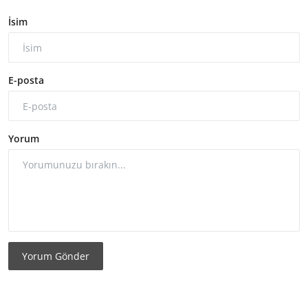
İsim
E-posta
Yorum
Yorum Gönder