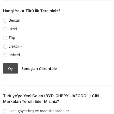
Hangi Yakıt Türü İlk Tercihiniz?
Benzin
Dizel
Tüp
Elektirik
Hybrid
Oy
Sonuçları Görüntüle
Türkiye'ye Yeni Gelen (BYD, CHERY, JAECOO...) Gibi
Markaları Tercih Eder Misiniz?
Evet, gayet hoş ve mantıklı arabalar.