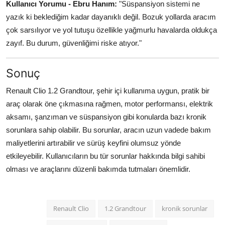
Kullanıcı Yorumu - Ebru Hanım:
"Süspansiyon sistemi ne
yazık ki beklediğim kadar dayanıklı değil. Bozuk yollarda aracım
çok sarsılıyor ve yol tutuşu özellikle yağmurlu havalarda oldukça
zayıf. Bu durum, güvenliğimi riske atıyor."
Sonuç
Renault Clio 1.2 Grandtour, şehir içi kullanıma uygun, pratik bir
araç olarak öne çıkmasına rağmen, motor performansı, elektrik
aksamı, şanzıman ve süspansiyon gibi konularda bazı kronik
sorunlara sahip olabilir. Bu sorunlar, aracın uzun vadede bakım
maliyetlerini artırabilir ve sürüş keyfini olumsuz yönde
etkileyebilir. Kullanıcıların bu tür sorunlar hakkında bilgi sahibi
olması ve araçlarını düzenli bakımda tutmaları önemlidir.
Renault Clio
1.2 Grandtour
kronik sorunlar