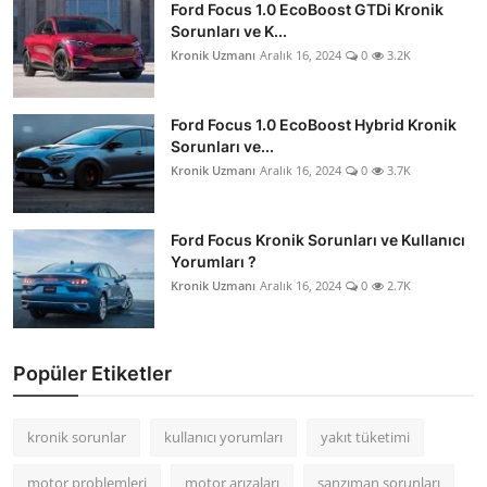
Ford Focus 1.0 EcoBoost GTDi Kronik
Sorunları ve K...
Kronik Uzmanı
Aralık 16, 2024
0
3.2K
Ford Focus 1.0 EcoBoost Hybrid Kronik
Sorunları ve...
Kronik Uzmanı
Aralık 16, 2024
0
3.7K
Ford Focus Kronik Sorunları ve Kullanıcı
Yorumları ?
Kronik Uzmanı
Aralık 16, 2024
0
2.7K
Popüler Etiketler
kronik sorunlar
kullanıcı yorumları
yakıt tüketimi
motor problemleri
motor arızaları
şanzıman sorunları