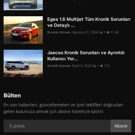
Egea 1.6 Multijet Tüm Kronik Sorunları
ve Detaylı ...
Kronik Uzmanı
Ağustos 31, 2024
1
11.4K
Jaecoo Kronik Sorunları ve Ayrıntılı
Kullanıcı Yor...
Kronik Uzmanı
Eylül 4, 2024
1
11K
Bülten
En son haberleri, güncellemeleri ve özel teklifleri doğrudan
gelen kutunuza almak için abone listemize katılın
Abone