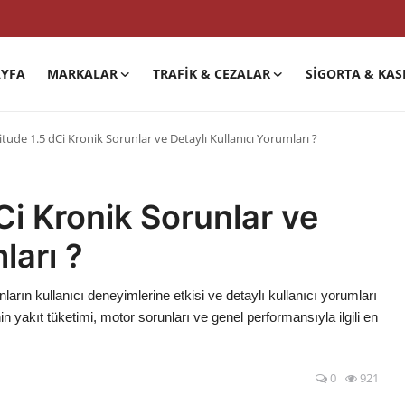
YFA
MARKALAR
TRAFIK & CEZALAR
SIGORTA & KAS
itude 1.5 dCi Kronik Sorunlar ve Detaylı Kullanıcı Yorumları ?
Ci Kronik Sorunlar ve
ları ?
ların kullanıcı deneyimlerine etkisi ve detaylı kullanıcı yorumları
n yakıt tüketimi, motor sorunları ve genel performansıyla ilgili en
0
921