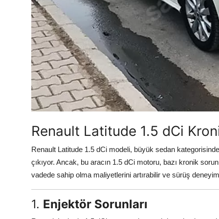
Aydınlatma & Görüş
Şanzıman & Aktarma
Dizel Sistemler
Multimedya & Elektronik
Renault Latitude 1.5 dCi Kron
Renault Latitude 1.5 dCi modeli, büyük sedan kategorisinde
çıkıyor. Ancak, bu aracın 1.5 dCi motoru, bazı kronik sorunl
vadede sahip olma maliyetlerini artırabilir ve sürüş deneyimi
1.
Enjektör Sorunları