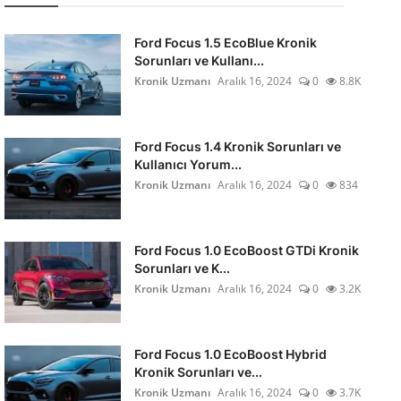
Ford Focus 1.5 EcoBlue Kronik
Sorunları ve Kullanı...
Kronik Uzmanı
Aralık 16, 2024
0
8.8K
Ford Focus 1.4 Kronik Sorunları ve
Kullanıcı Yorum...
Kronik Uzmanı
Aralık 16, 2024
0
834
Ford Focus 1.0 EcoBoost GTDi Kronik
Sorunları ve K...
Kronik Uzmanı
Aralık 16, 2024
0
3.2K
Ford Focus 1.0 EcoBoost Hybrid
Kronik Sorunları ve...
Kronik Uzmanı
Aralık 16, 2024
0
3.7K