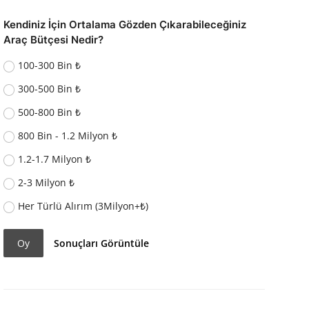
Kendiniz İçin Ortalama Gözden Çıkarabileceğiniz
Araç Bütçesi Nedir?
100-300 Bin ₺
300-500 Bin ₺
500-800 Bin ₺
800 Bin - 1.2 Milyon ₺
1.2-1.7 Milyon ₺
2-3 Milyon ₺
Her Türlü Alırım (3Milyon+₺)
Oy
Sonuçları Görüntüle