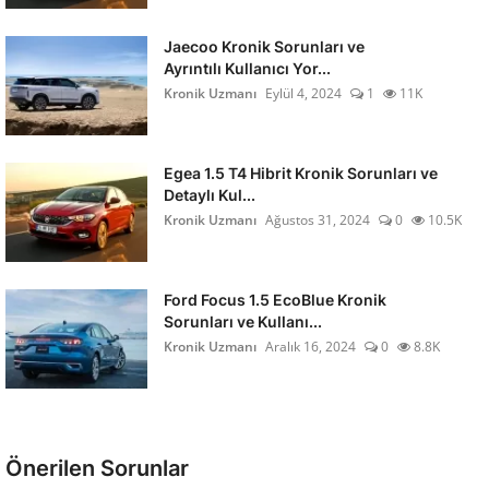
Jaecoo Kronik Sorunları ve
Ayrıntılı Kullanıcı Yor...
Kronik Uzmanı
Eylül 4, 2024
1
11K
Egea 1.5 T4 Hibrit Kronik Sorunları ve
Detaylı Kul...
Kronik Uzmanı
Ağustos 31, 2024
0
10.5K
Ford Focus 1.5 EcoBlue Kronik
Sorunları ve Kullanı...
Kronik Uzmanı
Aralık 16, 2024
0
8.8K
Önerilen Sorunlar