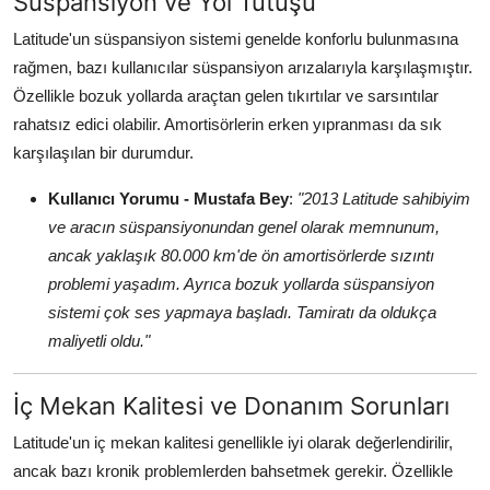
Süspansiyon ve Yol Tutuşu
Latitude'un süspansiyon sistemi genelde konforlu bulunmasına
rağmen, bazı kullanıcılar süspansiyon arızalarıyla karşılaşmıştır.
Özellikle bozuk yollarda araçtan gelen tıkırtılar ve sarsıntılar
rahatsız edici olabilir. Amortisörlerin erken yıpranması da sık
karşılaşılan bir durumdur.
Kullanıcı Yorumu - Mustafa Bey
:
"2013 Latitude sahibiyim
ve aracın süspansiyonundan genel olarak memnunum,
ancak yaklaşık 80.000 km'de ön amortisörlerde sızıntı
problemi yaşadım. Ayrıca bozuk yollarda süspansiyon
sistemi çok ses yapmaya başladı. Tamiratı da oldukça
maliyetli oldu."
İç Mekan Kalitesi ve Donanım Sorunları
Latitude'un iç mekan kalitesi genellikle iyi olarak değerlendirilir,
ancak bazı kronik problemlerden bahsetmek gerekir. Özellikle