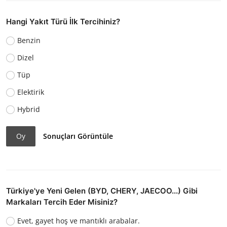
Hangi Yakıt Türü İlk Tercihiniz?
Benzin
Dizel
Tüp
Elektirik
Hybrid
Oy
Sonuçları Görüntüle
Türkiye'ye Yeni Gelen (BYD, CHERY, JAECOO...) Gibi
Markaları Tercih Eder Misiniz?
Evet, gayet hoş ve mantıklı arabalar.