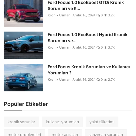
Ford Focus 1.0 EcoBoost GTDi Kronik
Sorunları ve K...
Kronik Uzmanı
Aralık 16, 2024
0
3.2K
Ford Focus 1.0 EcoBoost Hybrid Kronik
Sorunları ve...
Kronik Uzmanı
Aralık 16, 2024
0
3.7K
Ford Focus Kronik Sorunları ve Kullanıcı
Yorumları ?
Kronik Uzmanı
Aralık 16, 2024
0
2.7K
Popüler Etiketler
kronik sorunlar
kullanıcı yorumları
yakıt tüketimi
motor problemleri
motor arızaları
şanzıman sorunları