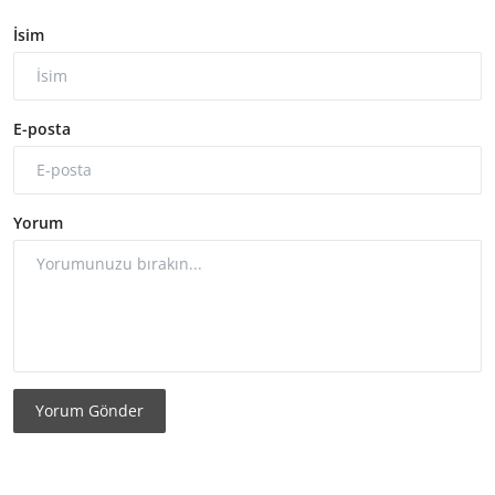
İsim
E-posta
Yorum
Yorum Gönder