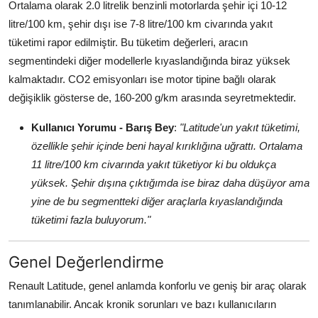
Ortalama olarak 2.0 litrelik benzinli motorlarda şehir içi 10-12
litre/100 km, şehir dışı ise 7-8 litre/100 km civarında yakıt
tüketimi rapor edilmiştir. Bu tüketim değerleri, aracın
segmentindeki diğer modellerle kıyaslandığında biraz yüksek
kalmaktadır. CO2 emisyonları ise motor tipine bağlı olarak
değişiklik gösterse de, 160-200 g/km arasında seyretmektedir.
Kullanıcı Yorumu - Barış Bey
:
"Latitude'un yakıt tüketimi,
özellikle şehir içinde beni hayal kırıklığına uğrattı. Ortalama
11 litre/100 km civarında yakıt tüketiyor ki bu oldukça
yüksek. Şehir dışına çıktığımda ise biraz daha düşüyor ama
yine de bu segmentteki diğer araçlarla kıyaslandığında
tüketimi fazla buluyorum."
Genel Değerlendirme
Renault Latitude, genel anlamda konforlu ve geniş bir araç olarak
tanımlanabilir. Ancak kronik sorunları ve bazı kullanıcıların