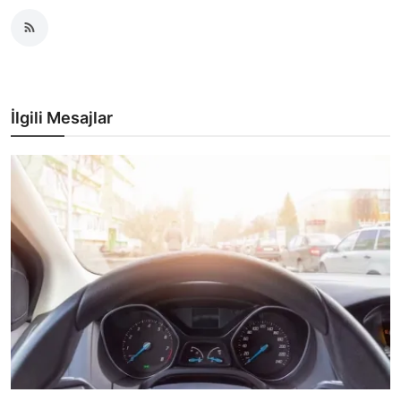
İlgili Mesajlar