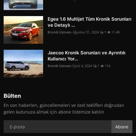
Egea 1.6 Multijet Tüm Kronik Sorunları
ve Detaylı ...
Kronik Uzmanı
Ağustos 31, 2024
1
11.4K
Jaecoo Kronik Sorunları ve Ayrıntılı
Kullanıcı Yor...
Kronik Uzmanı
Eylül 4, 2024
1
11K
Bülten
En son haberleri, güncellemeleri ve özel teklifleri doğrudan
gelen kutunuza almak için abone listemize katılın
Abone