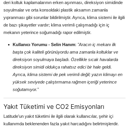
deri koltuk kaplamalarının erken aşınması, direksiyon simidinde
soyulmalar ve orta konsoldaki plastik aksamın zamanla
yıpranması gibi sorunlar bildirilmiştir. Ayrıca, klima sistemi ile ilgili
de bazı şikayetler vardır; klima verimli çalışmadığı için iç
mekanın yeterince soğumadığı rapor edilmiştir.
Kullanıcı Yorumu - Selin Hanım
:
"Aracın iç mekanı ilk
başta çok kaliteli görünüyordu ama zamanla koltuklar ve
direksiyon soyulmaya başladı. Özellikle sıcak havalarda
direksiyon simidi oldukça rahatsız edici bir hale geldi.
Ayrıca, klima sistemi de pek verimli değil; yazın klimayı en
yüksek seviyede çalıştırmama rağmen içeriği yeterince
soğutamıyor."
Yakıt Tüketimi ve CO2 Emisyonları
Latitude’un yakıt tüketimi ile ilgili olarak kullanıcılar, şehir içi
kullanımda beklenenden fazla yakıt harcadığını belirtmişlerdir.