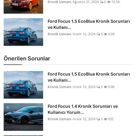
Kronik Uzmanı
Ağustos 31, 2024
0
10.5K
Ford Focus 1.5 EcoBlue Kronik Sorunları
ve Kullanı...
Kronik Uzmanı
Aralık 16, 2024
0
8.8K
Önerilen Sorunlar
Ford Focus 1.5 EcoBlue Kronik Sorunları
ve Kullanı...
Kronik Uzmanı
Aralık 16, 2024
0
8.8K
Ford Focus 1.4 Kronik Sorunları ve
Kullanıcı Yorum...
Kronik Uzmanı
Aralık 16, 2024
0
835