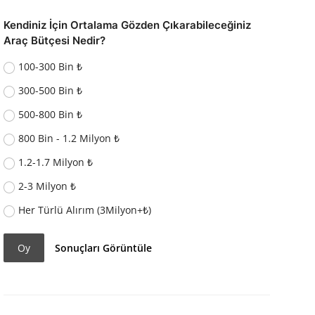
Kendiniz İçin Ortalama Gözden Çıkarabileceğiniz
Araç Bütçesi Nedir?
100-300 Bin ₺
300-500 Bin ₺
500-800 Bin ₺
800 Bin - 1.2 Milyon ₺
1.2-1.7 Milyon ₺
2-3 Milyon ₺
Her Türlü Alırım (3Milyon+₺)
Oy
Sonuçları Görüntüle