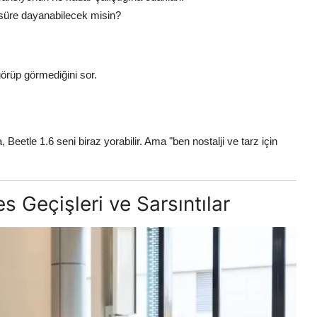
 süre dayanabilecek misin?
örüp görmediğini sor.
eetle 1.6 seni biraz yorabilir. Ama "ben nostalji ve tarz için
s Geçişleri ve Sarsıntılar