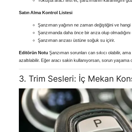
Yokuşta aracı test et, şanzımanın kararlılığını gö
Satın Alma Kontrol Listesi
Şanzıman yağının ne zaman değiştiğini ve hangi m
Şanzımanda daha önce bir arıza olup olmadığını 
Şanzıman arızası üstüne soğuk su içirir.
Editörün Notu
Şanzıman sorunları can sıkıcı olabilir, ama 
azaltılabilir. Eğer aracı sakin kullanıyorsan, sorun yaşama 
3. Trim Sesleri: İç Mekan Ko