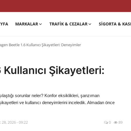
YFA
MARKALAR
TRAFIK & CEZALAR
SIGORTA & KAS
gen Beetle 1.6 Kullanıcı Şikayetleri: Deneyimler
Kullanıcı Şikayetleri:
ılaştığı sorunlar neler? Konfor eksiklikleri, şanzıman
 şikayetleri ve kullanıcı deneyimlerini inceledik. Almadan önce
 28, 2026 - 09:22
0
89