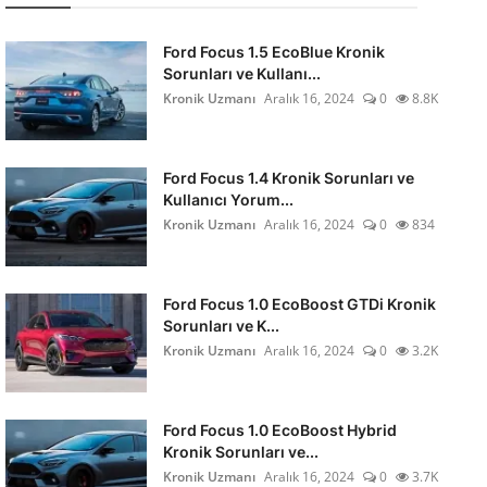
Ford Focus 1.5 EcoBlue Kronik
Sorunları ve Kullanı...
Kronik Uzmanı
Aralık 16, 2024
0
8.8K
Ford Focus 1.4 Kronik Sorunları ve
Kullanıcı Yorum...
Kronik Uzmanı
Aralık 16, 2024
0
834
Ford Focus 1.0 EcoBoost GTDi Kronik
Sorunları ve K...
Kronik Uzmanı
Aralık 16, 2024
0
3.2K
Ford Focus 1.0 EcoBoost Hybrid
Kronik Sorunları ve...
Kronik Uzmanı
Aralık 16, 2024
0
3.7K