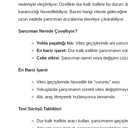
nedeniyle eleştiriliyor. Özellikle dur-kalk trafikte bu duru
kararsızlığı hissedilebiliyor. Bazen hangi viteste gideceğin
uzun vadede şanzıman arızalarına davetiye çıkarabiliyor.
Şanzıman Nerede Çuvallıyor?
Yolda yaşattığı his:
Vites geçişlerinde ani sarsı
En bariz işaret:
Dur-kalk trafikte şanzımanın sür
Cebe etkisi:
Şanzıman tamiri veya değişimi cüzd
En Bariz İşaret
Vites geçişlerinde hissedilir bir "vuruntu" sesi.
Yokuşlarda şanzımanın sürekli vites değiştirmey
Abi, araç titreyerek hızlanıyorsa tamamdır.
Test Sürüşü Taktikleri
Dur-kalk trafikte aracı kullan, şanzımanın geçişler