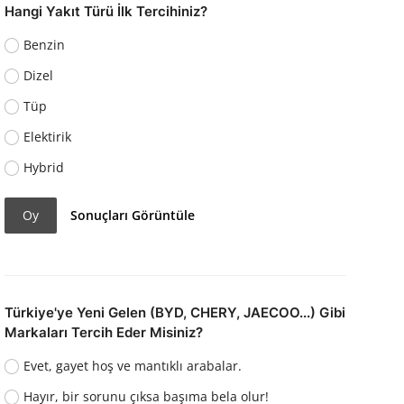
Hangi Yakıt Türü İlk Tercihiniz?
Benzin
Dizel
Tüp
Elektirik
Hybrid
Oy
Sonuçları Görüntüle
Türkiye'ye Yeni Gelen (BYD, CHERY, JAECOO...) Gibi
Markaları Tercih Eder Misiniz?
Evet, gayet hoş ve mantıklı arabalar.
Hayır, bir sorunu çıksa başıma bela olur!