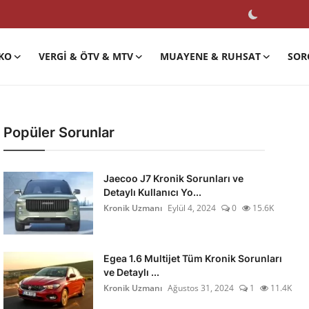
KO
VERGI & ÖTV & MTV
MUAYENE & RUHSAT
SOR
Popüler Sorunlar
Jaecoo J7 Kronik Sorunları ve
Detaylı Kullanıcı Yo...
Kronik Uzmanı
Eylül 4, 2024
0
15.6K
Egea 1.6 Multijet Tüm Kronik Sorunları
ve Detaylı ...
Kronik Uzmanı
Ağustos 31, 2024
1
11.4K