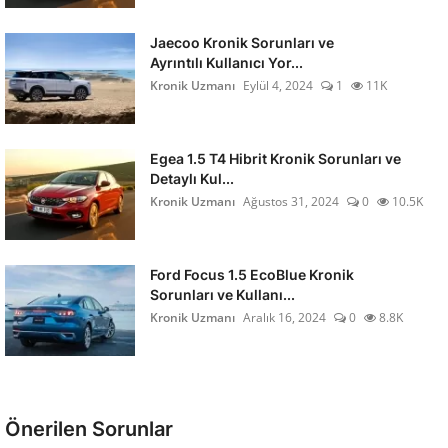
Jaecoo Kronik Sorunları ve
Ayrıntılı Kullanıcı Yor...
Kronik Uzmanı
Eylül 4, 2024
1
11K
Egea 1.5 T4 Hibrit Kronik Sorunları ve
Detaylı Kul...
Kronik Uzmanı
Ağustos 31, 2024
0
10.5K
Ford Focus 1.5 EcoBlue Kronik
Sorunları ve Kullanı...
Kronik Uzmanı
Aralık 16, 2024
0
8.8K
Önerilen Sorunlar