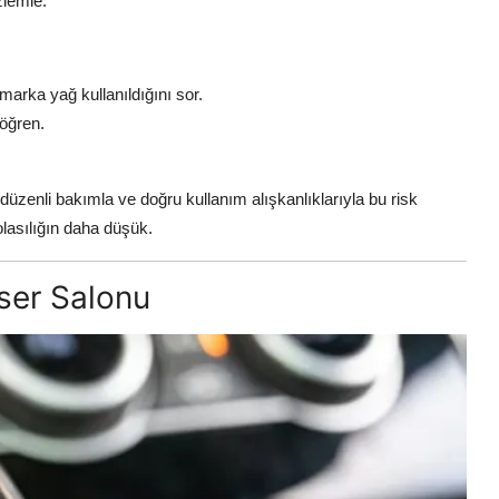
zlemle.
arka yağ kullanıldığını sor.
öğren.
düzenli bakımla ve doğru kullanım alışkanlıklarıyla bu risk
olasılığın daha düşük.
nser Salonu