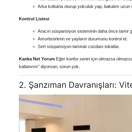
Arka koltukta oturup yolculuk yap, bakalım uzun
Kontrol Listesi
Aracın süspansiyon sisteminin daha önce tamir g
Amortisörlerin ve yayların durumunu kontrol et.
Sert süspansiyon tamiratı cüzdanı tokatlar.
Kanka Net Yorum
Eğer konfor senin için olmazsa olmazsa, B
katlanırım" diyorsan, sorun yok.
2. Şanzıman Davranışları: Vite