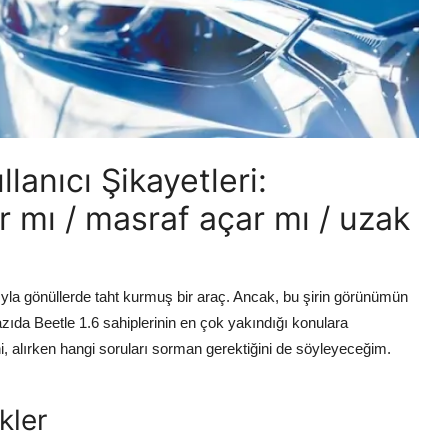
lanıcı Şikayetleri:
r mı / masraf açar mı / uzak
yla gönüllerde taht kurmuş bir araç. Ancak, bu şirin görünümün
yazıda Beetle 1.6 sahiplerinin en çok yakındığı konulara
i, alırken hangi soruları sorman gerektiğini de söyleyeceğim.
kler