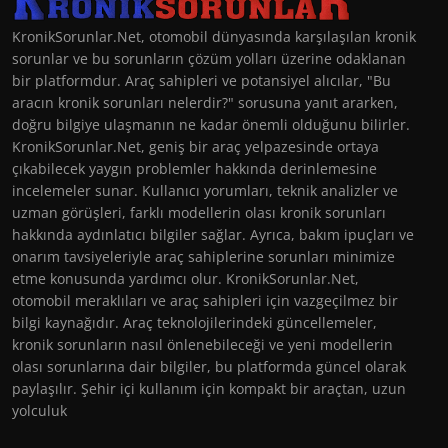
KronikSorunlar.Net, otomobil dünyasında karşılaşılan kronik
sorunlar ve bu sorunların çözüm yolları üzerine odaklanan
bir platformdur. Araç sahipleri ve potansiyel alıcılar, "Bu
aracın kronik sorunları nelerdir?" sorusuna yanıt ararken,
doğru bilgiye ulaşmanın ne kadar önemli olduğunu bilirler.
KronikSorunlar.Net, geniş bir araç yelpazesinde ortaya
çıkabilecek yaygın problemler hakkında derinlemesine
incelemeler sunar. Kullanıcı yorumları, teknik analizler ve
uzman görüşleri, farklı modellerin olası kronik sorunları
hakkında aydınlatıcı bilgiler sağlar. Ayrıca, bakım ipuçları ve
onarım tavsiyeleriyle araç sahiplerine sorunları minimize
etme konusunda yardımcı olur. KronikSorunlar.Net,
otomobil meraklıları ve araç sahipleri için vazgeçilmez bir
bilgi kaynağıdır. Araç teknolojilerindeki güncellemeler,
kronik sorunların nasıl önlenebileceği ve yeni modellerin
olası sorunlarına dair bilgiler, bu platformda güncel olarak
paylaşılır. Şehir içi kullanım için kompakt bir araçtan, uzun
yolculuk