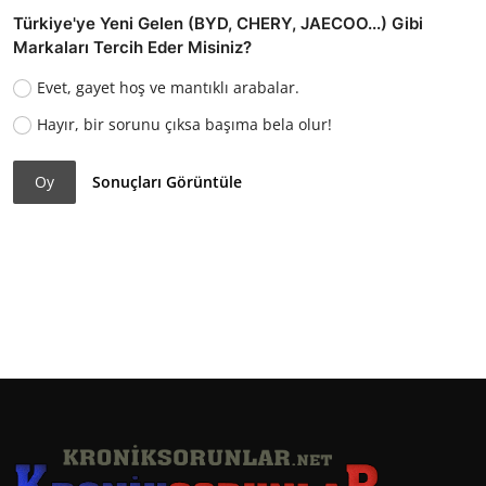
Türkiye'ye Yeni Gelen (BYD, CHERY, JAECOO...) Gibi
Markaları Tercih Eder Misiniz?
Evet, gayet hoş ve mantıklı arabalar.
Hayır, bir sorunu çıksa başıma bela olur!
Oy
Sonuçları Görüntüle