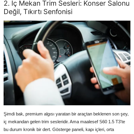
2. İç Mekan Trim Sesleri: Konser Salonu
Değil, Tıkırtı Senfonisi
Şimdi bak, premium algısı yaratan bir araçtan beklenen son şey,
iç mekandan gelen trim sesleridir. Ama maalesef S60 1.5 T3'te
bu durum kronik bir dert. Gösterge paneli, kapı içleri, orta