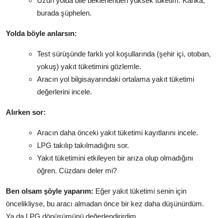
Uzun yolda bile beklenenden yüksek tüketim. Kanka,
burada şüphelen.
Yolda böyle anlarsın:
Test sürüşünde farklı yol koşullarında (şehir içi, otoban,
yokuş) yakıt tüketimini gözlemle.
Aracın yol bilgisayarındaki ortalama yakıt tüketimi
değerlerini incele.
Alırken sor:
Aracın daha önceki yakıt tüketimi kayıtlarını incele.
LPG takılıp takılmadığını sor.
Yakıt tüketimini etkileyen bir arıza olup olmadığını
öğren. Cüzdanı deler mi?
Ben olsam şöyle yaparım:
Eğer yakıt tüketimi senin için
öncelikliyse, bu aracı almadan önce bir kez daha düşünürdüm.
Ya da LPG dönüşümünü değerlendirirdim.