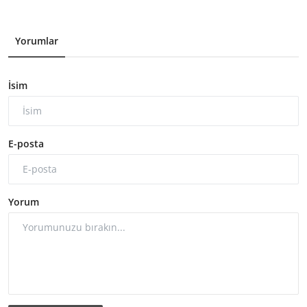
Yorumlar
İsim
E-posta
Yorum