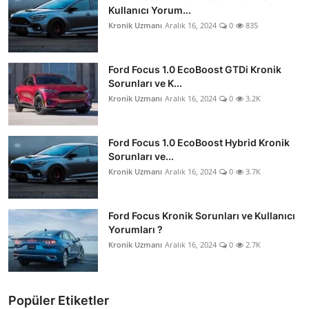
Kullanıcı Yorum...
Kronik Uzmanı
Aralık 16, 2024
0
835
Ford Focus 1.0 EcoBoost GTDi Kronik
Sorunları ve K...
Kronik Uzmanı
Aralık 16, 2024
0
3.2K
Ford Focus 1.0 EcoBoost Hybrid Kronik
Sorunları ve...
Kronik Uzmanı
Aralık 16, 2024
0
3.7K
Ford Focus Kronik Sorunları ve Kullanıcı
Yorumları ?
Kronik Uzmanı
Aralık 16, 2024
0
2.7K
Popüler Etiketler