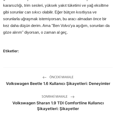
kararsızlığı, trim sesleri, yüksek yakıt tüketimi ve yağ eksiltme
gibi sorunlar can sıkıcı olabilir. Eğer bütçen kısıtlıysa ve
sorunlarla uğraşmak istemiyorsan, bu aracı almadan önce bir
kez daha düşün derim. Ama "Ben Volvo'ya aşığım, sorunları da
göze alırım" diyorsan, o zaman al geç.
Etiketler:
ÖNCEKI MAKALE
Volkswagen Beetle 1.6 Kullanıcı Şikayetleri: Deneyimler
SONRAKI MAKALE
Volkswagen Sharan 1.9 TDI Comfortline Kullanıcı
Şikayetleri: Şikayetler