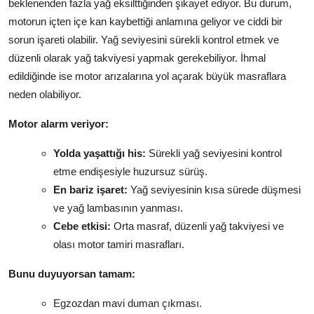
beklenenden fazla yağ eksilttiğinden şikayet ediyor. Bu durum,
motorun içten içe kan kaybettiği anlamına geliyor ve ciddi bir
sorun işareti olabilir. Yağ seviyesini sürekli kontrol etmek ve
düzenli olarak yağ takviyesi yapmak gerekebiliyor. İhmal
edildiğinde ise motor arızalarına yol açarak büyük masraflara
neden olabiliyor.
Motor alarm veriyor:
Yolda yaşattığı his:
Sürekli yağ seviyesini kontrol
etme endişesiyle huzursuz sürüş.
En bariz işaret:
Yağ seviyesinin kısa sürede düşmesi
ve yağ lambasının yanması.
Cebe etkisi:
Orta masraf, düzenli yağ takviyesi ve
olası motor tamiri masrafları.
Bunu duyuyorsan tamam:
Egzozdan mavi duman çıkması.