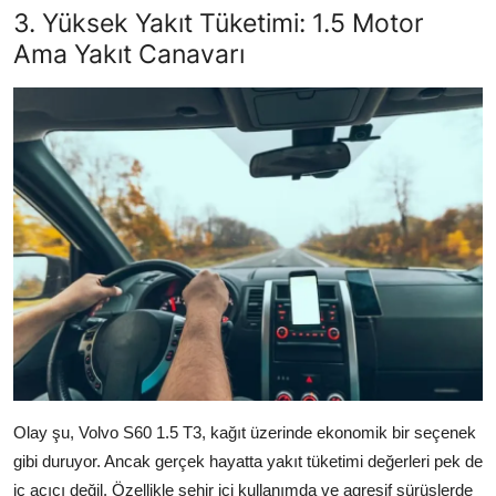
3. Yüksek Yakıt Tüketimi: 1.5 Motor
Ama Yakıt Canavarı
Olay şu, Volvo S60 1.5 T3, kağıt üzerinde ekonomik bir seçenek
gibi duruyor. Ancak gerçek hayatta yakıt tüketimi değerleri pek de
iç açıcı değil. Özellikle şehir içi kullanımda ve agresif sürüşlerde