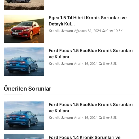
Egea 1.5 T4 Hibrit Kronik Sorunları ve
Detaylı Kul...
Kronik Uzmanı
Ağustos 31, 2024
0
10.5K
Ford Focus 1.5 EcoBlue Kronik Sorunları
ve Kullanı...
Kronik Uzmanı
Aralık 16, 2024
0
8.8K
Önerilen Sorunlar
Ford Focus 1.5 EcoBlue Kronik Sorunları
ve Kullanı...
Kronik Uzmanı
Aralık 16, 2024
0
8.8K
Ford Focus 1.4 Kronik Sorunları ve