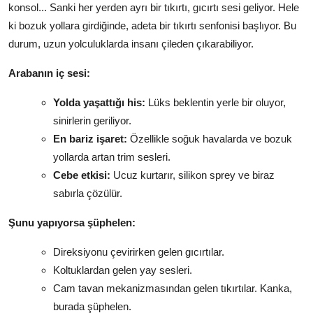
konsol... Sanki her yerden ayrı bir tıkırtı, gıcırtı sesi geliyor. Hele
ki bozuk yollara girdiğinde, adeta bir tıkırtı senfonisi başlıyor. Bu
durum, uzun yolculuklarda insanı çileden çıkarabiliyor.
Arabanın iç sesi:
Yolda yaşattığı his:
Lüks beklentin yerle bir oluyor,
sinirlerin geriliyor.
En bariz işaret:
Özellikle soğuk havalarda ve bozuk
yollarda artan trim sesleri.
Cebe etkisi:
Ucuz kurtarır, silikon sprey ve biraz
sabırla çözülür.
Şunu yapıyorsa şüphelen:
Direksiyonu çevirirken gelen gıcırtılar.
Koltuklardan gelen yay sesleri.
Cam tavan mekanizmasından gelen tıkırtılar. Kanka,
burada şüphelen.