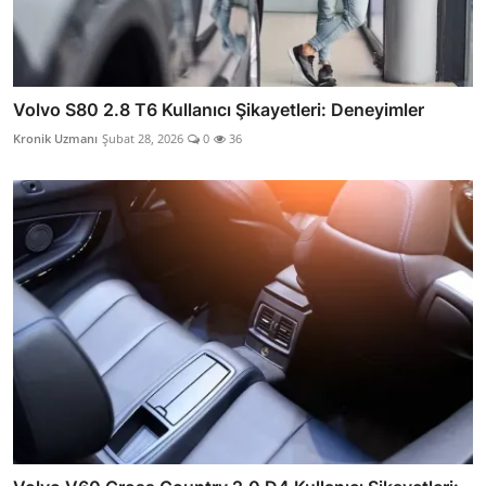
Volvo S80 2.8 T6 Kullanıcı Şikayetleri: Deneyimler
Kronik Uzmanı
Şubat 28, 2026
0
36