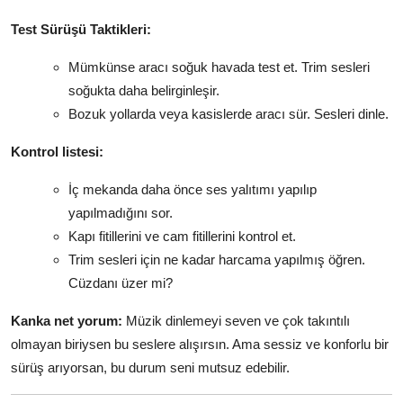
Test Sürüşü Taktikleri:
Mümkünse aracı soğuk havada test et. Trim sesleri
soğukta daha belirginleşir.
Bozuk yollarda veya kasislerde aracı sür. Sesleri dinle.
Kontrol listesi:
İç mekanda daha önce ses yalıtımı yapılıp
yapılmadığını sor.
Kapı fitillerini ve cam fitillerini kontrol et.
Trim sesleri için ne kadar harcama yapılmış öğren.
Cüzdanı üzer mi?
Kanka net yorum:
Müzik dinlemeyi seven ve çok takıntılı
olmayan biriysen bu seslere alışırsın. Ama sessiz ve konforlu bir
sürüş arıyorsan, bu durum seni mutsuz edebilir.