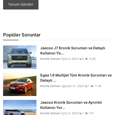
Yorum Gönder
Popüler Sorunlar
Jaecoo J7 Kronik Sorunları ve Detaylı
Kullanıcı Yo...
Kronik Uzmanı
Eylül 4, 2024
0
15.6K
Egea 1.6 Multijet Tüm Kronik Sorunları ve
Detaylı ...
Kronik Uzmanı
Ağustos 31, 2024
1
11.4K
Jaecoo Kronik Sorunları ve Ayrıntılı
Kullanıcı Yor...
Kronik Uzmanı
Eylül 4, 2024
1
11K