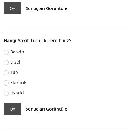
Oy
Sonuçları Görüntüle
Hangi Yakıt Türü İlk Tercihiniz?
Benzin
Dizel
Tüp
Elektirik
Hybrid
Oy
Sonuçları Görüntüle