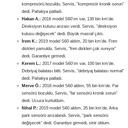
kompresörü bozuldu. Servis, "kompresör kronik sorun"
dedi. Pahalıya patladı.
Hakan A.:
2016 model S60'ım var, 130 bin km'de.
Direksiyon kutusu arızası verdi. Servis, "direksiyon
kutusu değişecek" dedi. Büyük masraf çıktı.
İrem K.:
2019 model S60 aldım, 20 bin km'de. Fren
diskleri yamuldu. Servis, "fren diskleri çok ısınıyor"
dedi. Garantiye girmedi.
Kerem L.:
2017 model S60'ım var, 100 bin km'de.
Debriyaj balatası bitti. Servis, "debriyaj balatası normal"
dedi. Pahalıya patladı.
Merve Ö.:
2018 model S60 aldım, 55 bin km'de. Far
sensörü bozuldu. Servis, "far sensörü kronik sorun"
dedi. Ucuza kurtuldum.
Nihal P.:
2019 model S60 aldım, 35 bin km'de. Arka
park sensörü arızalandı. Servis, "park sensörü
değişecek" dedi. Garantiye girmedi, sinir oldum.