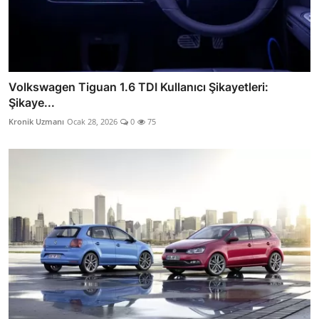
Volkswagen Tiguan 1.6 TDI Kullanıcı Şikayetleri:
Şikaye...
Kronik Uzmanı
Ocak 28, 2026
0
75