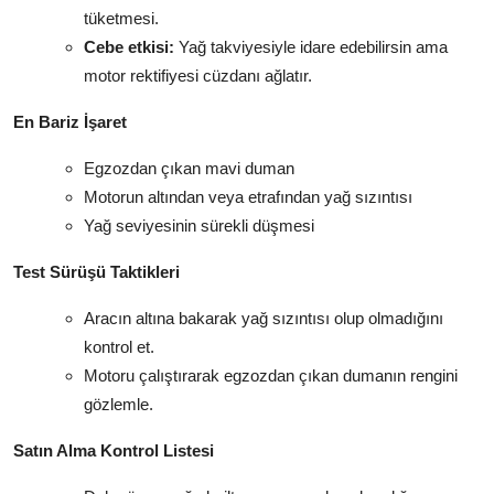
tüketmesi.
Cebe etkisi:
Yağ takviyesiyle idare edebilirsin ama
motor rektifiyesi cüzdanı ağlatır.
En Bariz İşaret
Egzozdan çıkan mavi duman
Motorun altından veya etrafından yağ sızıntısı
Yağ seviyesinin sürekli düşmesi
Test Sürüşü Taktikleri
Aracın altına bakarak yağ sızıntısı olup olmadığını
kontrol et.
Motoru çalıştırarak egzozdan çıkan dumanın rengini
gözlemle.
Satın Alma Kontrol Listesi