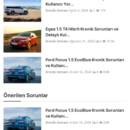
Kullanıcı Yor...
Kronik Uzmanı
Eylül 4, 2024
1
11K
Egea 1.5 T4 Hibrit Kronik Sorunları ve
Detaylı Kul...
Kronik Uzmanı
Ağustos 31, 2024
0
10.5K
Ford Focus 1.5 EcoBlue Kronik Sorunları
ve Kullanı...
Kronik Uzmanı
Aralık 16, 2024
0
8.8K
Önerilen Sorunlar
Ford Focus 1.5 EcoBlue Kronik Sorunları
ve Kullanı...
Kronik Uzmanı
Aralık 16, 2024
0
8.8K