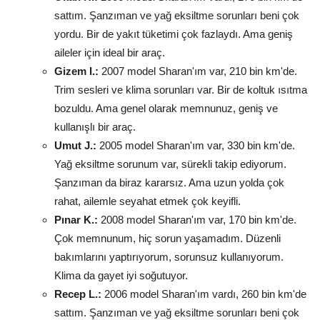
sattım. Şanzıman ve yağ eksiltme sorunları beni çok
yordu. Bir de yakıt tüketimi çok fazlaydı. Ama geniş
aileler için ideal bir araç.
Gizem I.:
2007 model Sharan'ım var, 210 bin km'de.
Trim sesleri ve klima sorunları var. Bir de koltuk ısıtma
bozuldu. Ama genel olarak memnunuz, geniş ve
kullanışlı bir araç.
Umut J.:
2005 model Sharan'ım var, 330 bin km'de.
Yağ eksiltme sorunum var, sürekli takip ediyorum.
Şanzıman da biraz kararsız. Ama uzun yolda çok
rahat, ailemle seyahat etmek çok keyifli.
Pınar K.:
2008 model Sharan'ım var, 170 bin km'de.
Çok memnunum, hiç sorun yaşamadım. Düzenli
bakımlarını yaptırıyorum, sorunsuz kullanıyorum.
Klima da gayet iyi soğutuyor.
Recep L.:
2006 model Sharan'ım vardı, 260 bin km'de
sattım. Şanzıman ve yağ eksiltme sorunları beni çok