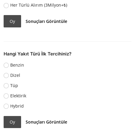
Her Türlü Alırım (3Milyon+₺)
Oy
Sonuçları Görüntüle
Hangi Yakıt Türü İlk Tercihiniz?
Benzin
Dizel
Tüp
Elektirik
Hybrid
Oy
Sonuçları Görüntüle