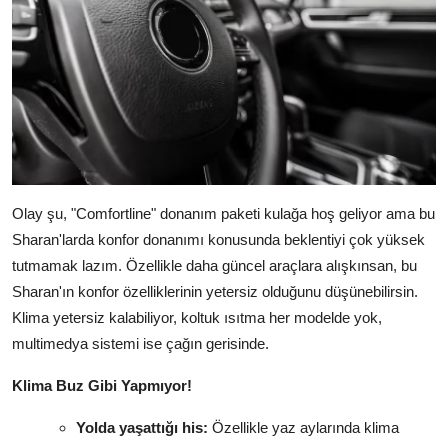
Olay şu, "Comfortline" donanım paketi kulağa hoş geliyor ama bu
Sharan'larda konfor donanımı konusunda beklentiyi çok yüksek
tutmamak lazım. Özellikle daha güncel araçlara alışkınsan, bu
Sharan'ın konfor özelliklerinin yetersiz olduğunu düşünebilirsin.
Klima yetersiz kalabiliyor, koltuk ısıtma her modelde yok,
multimedya sistemi ise çağın gerisinde.
Klima Buz Gibi Yapmıyor!
Yolda yaşattığı his:
Özellikle yaz aylarında klima