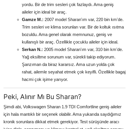
yordu. Bir de trim sesleri çok fazlaydı. Ama geniş
aileler için ideal bir araç.
Gamze M.:
2007 model Sharan'ım var, 220 bin km'de.
Trim sesleri ve klima sorunları var. Bir de koltuk ısıtma
bozuldu. Ama genel olarak memnunuz, geniş ve
kullanışlı bir araç. Özellikle çocuklu aileler için ideal.
Serkan N.:
2005 model Sharan'ım var, 310 bin km'de.
Yağ eksiltme sorunum var, sürekli takip ediyorum.
Şanzıman da biraz kararsız. Ama uzun yolda çok
rahat, ailemle seyahat etmek çok keyifli. Özellikle bagaj
hacmi çok işime yarıyor.
Peki, Alınır Mı Bu Sharan?
Şimdi abi, Volkswagen Sharan 1.9 TDI Comfortline geniş aileler
için hala mantıklı bir seçenek olabilir. Ama yukarıda saydığımız
kronik sorunlara dikkat etmek gerekiyor. Test sürüşünde aracı