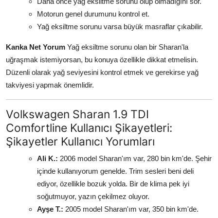
Daha önce yağ eksiltme sorunu olup olmadığını sor.
Motorun genel durumunu kontrol et.
Yağ eksiltme sorunu varsa büyük masraflar çıkabilir.
Kanka Net Yorum
Yağ eksiltme sorunu olan bir Sharan'la
uğraşmak istemiyorsan, bu konuya özellikle dikkat etmelisin.
Düzenli olarak yağ seviyesini kontrol etmek ve gerekirse yağ
takviyesi yapmak önemlidir.
Volkswagen Sharan 1.9 TDI
Comfortline Kullanıcı Şikayetleri:
Şikayetler Kullanıcı Yorumları
Ali K.:
2006 model Sharan'ım var, 280 bin km'de. Şehir
içinde kullanıyorum genelde. Trim sesleri beni deli
ediyor, özellikle bozuk yolda. Bir de klima pek iyi
soğutmuyor, yazın çekilmez oluyor.
Ayşe T.:
2005 model Sharan'ım var, 350 bin km'de.