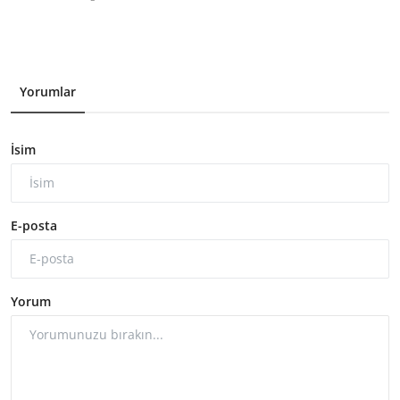
Yorumlar
İsim
E-posta
Yorum