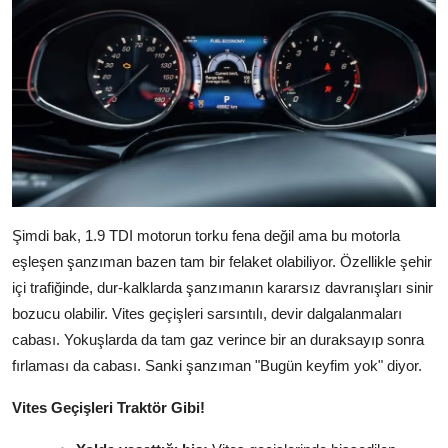
Şimdi bak, 1.9 TDI motorun torku fena değil ama bu motorla
eşleşen şanzıman bazen tam bir felaket olabiliyor. Özellikle şehir
içi trafiğinde, dur-kalklarda şanzımanın kararsız davranışları sinir
bozucu olabilir. Vites geçişleri sarsıntılı, devir dalgalanmaları
cabası. Yokuşlarda da tam gaz verince bir an duraksayıp sonra
fırlaması da cabası. Sanki şanzıman "Bugün keyfim yok" diyor.
Vites Geçişleri Traktör Gibi!