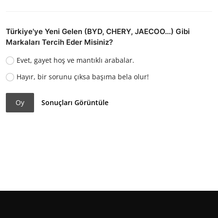
Türkiye'ye Yeni Gelen (BYD, CHERY, JAECOO...) Gibi
Markaları Tercih Eder Misiniz?
Evet, gayet hoş ve mantıklı arabalar.
Hayır, bir sorunu çıksa başıma bela olur!
Oy
Sonuçları Görüntüle