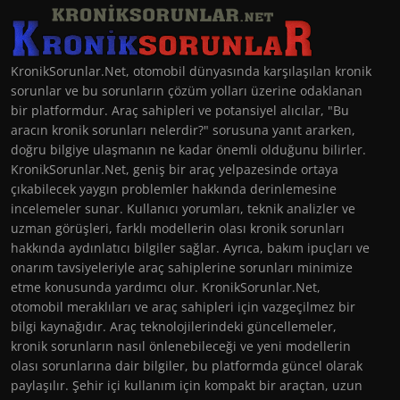
KronikSorunlar.Net, otomobil dünyasında karşılaşılan kronik
sorunlar ve bu sorunların çözüm yolları üzerine odaklanan
bir platformdur. Araç sahipleri ve potansiyel alıcılar, "Bu
aracın kronik sorunları nelerdir?" sorusuna yanıt ararken,
doğru bilgiye ulaşmanın ne kadar önemli olduğunu bilirler.
KronikSorunlar.Net, geniş bir araç yelpazesinde ortaya
çıkabilecek yaygın problemler hakkında derinlemesine
incelemeler sunar. Kullanıcı yorumları, teknik analizler ve
uzman görüşleri, farklı modellerin olası kronik sorunları
hakkında aydınlatıcı bilgiler sağlar. Ayrıca, bakım ipuçları ve
onarım tavsiyeleriyle araç sahiplerine sorunları minimize
etme konusunda yardımcı olur. KronikSorunlar.Net,
otomobil meraklıları ve araç sahipleri için vazgeçilmez bir
bilgi kaynağıdır. Araç teknolojilerindeki güncellemeler,
kronik sorunların nasıl önlenebileceği ve yeni modellerin
olası sorunlarına dair bilgiler, bu platformda güncel olarak
paylaşılır. Şehir içi kullanım için kompakt bir araçtan, uzun