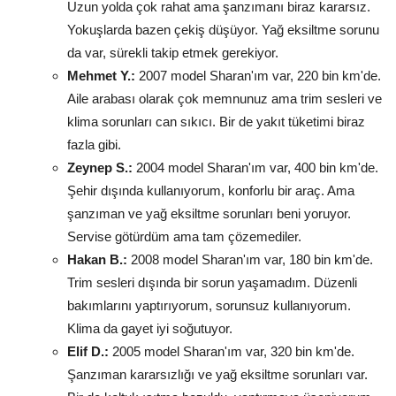
Uzun yolda çok rahat ama şanzımanı biraz kararsız.
Yokuşlarda bazen çekiş düşüyor. Yağ eksiltme sorunu
da var, sürekli takip etmek gerekiyor.
Mehmet Y.:
2007 model Sharan'ım var, 220 bin km'de.
Aile arabası olarak çok memnunuz ama trim sesleri ve
klima sorunları can sıkıcı. Bir de yakıt tüketimi biraz
fazla gibi.
Zeynep S.:
2004 model Sharan'ım var, 400 bin km'de.
Şehir dışında kullanıyorum, konforlu bir araç. Ama
şanzıman ve yağ eksiltme sorunları beni yoruyor.
Servise götürdüm ama tam çözemediler.
Hakan B.:
2008 model Sharan'ım var, 180 bin km'de.
Trim sesleri dışında bir sorun yaşamadım. Düzenli
bakımlarını yaptırıyorum, sorunsuz kullanıyorum.
Klima da gayet iyi soğutuyor.
Elif D.:
2005 model Sharan'ım var, 320 bin km'de.
Şanzıman kararsızlığı ve yağ eksiltme sorunları var.