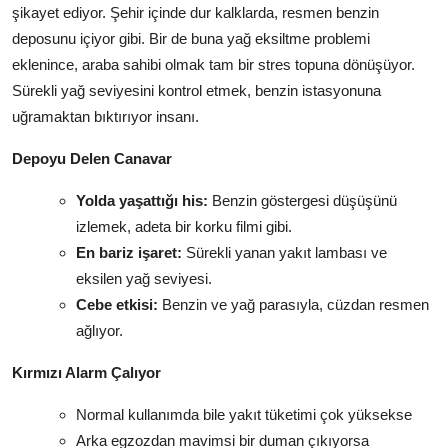
şikayet ediyor. Şehir içinde dur kalklarda, resmen benzin
deposunu içiyor gibi. Bir de buna yağ eksiltme problemi
eklenince, araba sahibi olmak tam bir stres topuna dönüşüyor.
Sürekli yağ seviyesini kontrol etmek, benzin istasyonuna
uğramaktan bıktırıyor insanı.
Depoyu Delen Canavar
Yolda yaşattığı his:
Benzin göstergesi düşüşünü
izlemek, adeta bir korku filmi gibi.
En bariz işaret:
Sürekli yanan yakıt lambası ve
eksilen yağ seviyesi.
Cebe etkisi:
Benzin ve yağ parasıyla, cüzdan resmen
ağlıyor.
Kırmızı Alarm Çalıyor
Normal kullanımda bile yakıt tüketimi çok yüksekse
Arka egzozdan mavimsi bir duman çıkıyorsa