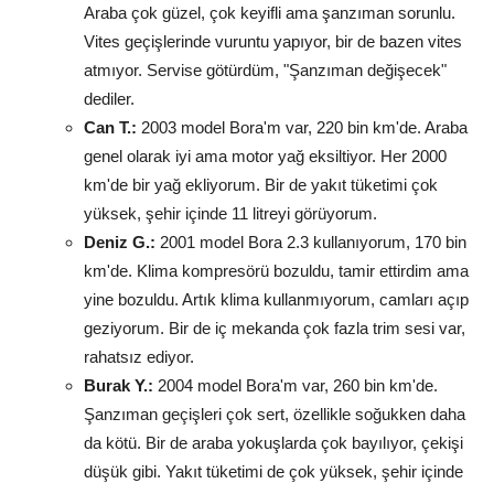
Araba çok güzel, çok keyifli ama şanzıman sorunlu.
Vites geçişlerinde vuruntu yapıyor, bir de bazen vites
atmıyor. Servise götürdüm, "Şanzıman değişecek"
dediler.
Can T.:
2003 model Bora'm var, 220 bin km'de. Araba
genel olarak iyi ama motor yağ eksiltiyor. Her 2000
km'de bir yağ ekliyorum. Bir de yakıt tüketimi çok
yüksek, şehir içinde 11 litreyi görüyorum.
Deniz G.:
2001 model Bora 2.3 kullanıyorum, 170 bin
km'de. Klima kompresörü bozuldu, tamir ettirdim ama
yine bozuldu. Artık klima kullanmıyorum, camları açıp
geziyorum. Bir de iç mekanda çok fazla trim sesi var,
rahatsız ediyor.
Burak Y.:
2004 model Bora'm var, 260 bin km'de.
Şanzıman geçişleri çok sert, özellikle soğukken daha
da kötü. Bir de araba yokuşlarda çok bayılıyor, çekişi
düşük gibi. Yakıt tüketimi de çok yüksek, şehir içinde