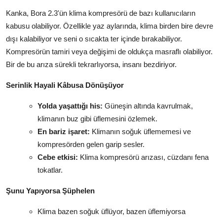
Kanka, Bora 2.3'ün klima kompresörü de bazı kullanıcıların
kabusu olabiliyor. Özellikle yaz aylarında, klima birden bire devre
dışı kalabiliyor ve seni o sıcakta ter içinde bırakabiliyor.
Kompresörün tamiri veya değişimi de oldukça masraflı olabiliyor.
Bir de bu arıza sürekli tekrarlıyorsa, insanı bezdiriyor.
Serinlik Hayali Kâbusa Dönüşüyor
Yolda yaşattığı his:
Güneşin altında kavrulmak,
klimanın buz gibi üflemesini özlemek.
En bariz işaret:
Klimanın soğuk üflememesi ve
kompresörden gelen garip sesler.
Cebe etkisi:
Klima kompresörü arızası, cüzdanı fena
tokatlar.
Şunu Yapıyorsa Şüphelen
Klima bazen soğuk üflüyor, bazen üflemiyorsa