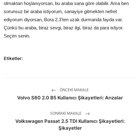
olmaktan hoşlanıyorsan, bu araba sana göre olabilir. Ama ben
sorunsuz bir araba istiyorum, sanayiye gitmekten nefret
ediyorum diyorsan, Bora 2.3'ten uzak durmanda fayda var.
Çünkü bu araba, biraz sevgi, biraz ilgi, biraz da para istiyor.
Seçim senin.
Etiketler:
ÖNCEKI MAKALE
Volvo S60 2.0 B5 Kullanıcı Şikayetleri: Arızalar
SONRAKI MAKALE
Volkswagen Passat 2.5 TDI Kullanıcı Şikayetleri:
Şikayetler