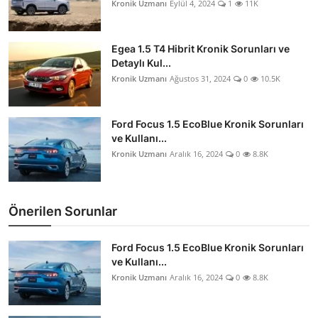
Kronik Uzmanı
Eylül 4, 2024
1
11K
Egea 1.5 T4 Hibrit Kronik Sorunları ve
Detaylı Kul...
Kronik Uzmanı
Ağustos 31, 2024
0
10.5K
Ford Focus 1.5 EcoBlue Kronik Sorunları
ve Kullanı...
Kronik Uzmanı
Aralık 16, 2024
0
8.8K
Önerilen Sorunlar
Ford Focus 1.5 EcoBlue Kronik Sorunları
ve Kullanı...
Kronik Uzmanı
Aralık 16, 2024
0
8.8K