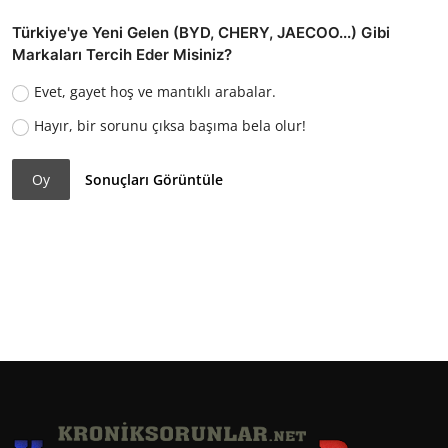
Türkiye'ye Yeni Gelen (BYD, CHERY, JAECOO...) Gibi
Markaları Tercih Eder Misiniz?
Evet, gayet hoş ve mantıklı arabalar.
Hayır, bir sorunu çıksa başıma bela olur!
Oy
Sonuçları Görüntüle