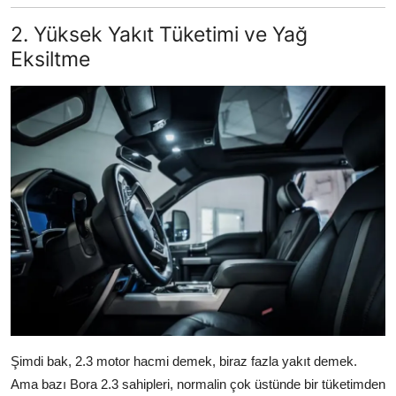
2. Yüksek Yakıt Tüketimi ve Yağ
Eksiltme
Şimdi bak, 2.3 motor hacmi demek, biraz fazla yakıt demek.
Ama bazı Bora 2.3 sahipleri, normalin çok üstünde bir tüketimden