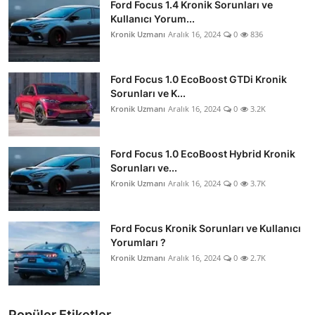
Ford Focus 1.4 Kronik Sorunları ve
Kullanıcı Yorum...
Kronik Uzmanı
Aralık 16, 2024
0
836
Ford Focus 1.0 EcoBoost GTDi Kronik
Sorunları ve K...
Kronik Uzmanı
Aralık 16, 2024
0
3.2K
Ford Focus 1.0 EcoBoost Hybrid Kronik
Sorunları ve...
Kronik Uzmanı
Aralık 16, 2024
0
3.7K
Ford Focus Kronik Sorunları ve Kullanıcı
Yorumları ?
Kronik Uzmanı
Aralık 16, 2024
0
2.7K
Popüler Etiketler