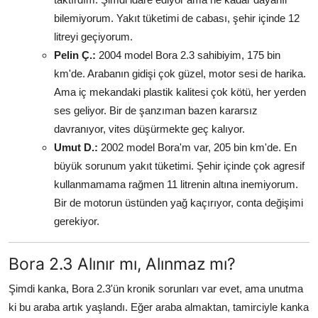
bilemiyorum. Yakıt tüketimi de cabası, şehir içinde 12
litreyi geçiyorum.
Pelin Ç.:
2004 model Bora 2.3 sahibiyim, 175 bin
km'de. Arabanın gidişi çok güzel, motor sesi de harika.
Ama iç mekandaki plastik kalitesi çok kötü, her yerden
ses geliyor. Bir de şanzıman bazen kararsız
davranıyor, vites düşürmekte geç kalıyor.
Umut D.:
2002 model Bora'm var, 205 bin km'de. En
büyük sorunum yakıt tüketimi. Şehir içinde çok agresif
kullanmamama rağmen 11 litrenin altına inemiyorum.
Bir de motorun üstünden yağ kaçırıyor, conta değişimi
gerekiyor.
Bora 2.3 Alınır mı, Alınmaz mı?
Şimdi kanka, Bora 2.3'ün kronik sorunları var evet, ama unutma
ki bu araba artık yaşlandı. Eğer araba almaktan, tamirciyle kanka