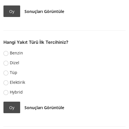
Oy
Sonuçları Görüntüle
Hangi Yakıt Türü İlk Tercihiniz?
Benzin
Dizel
Tüp
Elektirik
Hybrid
Oy
Sonuçları Görüntüle