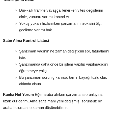
Dur-kalk trafikte yavaşça ilerlerken vites geçişlerini
dinle, vuruntu var mı kontrol et.
Yokuş yukarı hızlanırken şanzımanın tepkisini ölç,
gecikme var mı bak.
Satın Alma Kontrol Listesi
Şanzıman yağının ne zaman değiştiğini sor, faturalarını
iste.
Şanzımanda daha önce bir işlem yapılıp yapılmadığını
öğrenmeye çalış.
Bu şanzıman sorun çıkarırsa, tamiri bayağı tuzlu olur,
aklında olsun.
Kanka Net Yorum
Eğer araba alırken şanzıman sorunluysa,
uzak dur derim. Ama şanzımanı yeni değişmiş, sorunsuz bir
araba bulursan, o zaman düşünebilirsin.