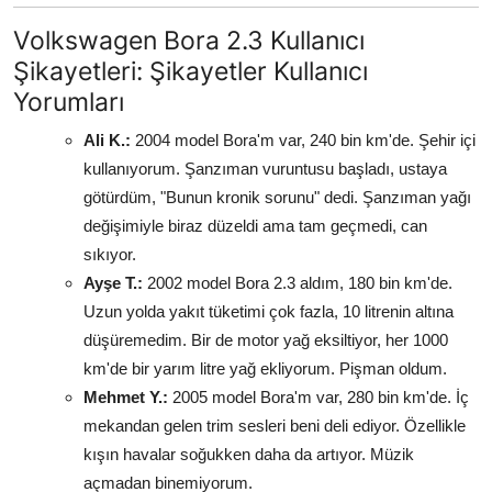
Volkswagen Bora 2.3 Kullanıcı
Şikayetleri: Şikayetler Kullanıcı
Yorumları
Ali K.:
2004 model Bora'm var, 240 bin km'de. Şehir içi
kullanıyorum. Şanzıman vuruntusu başladı, ustaya
götürdüm, "Bunun kronik sorunu" dedi. Şanzıman yağı
değişimiyle biraz düzeldi ama tam geçmedi, can
sıkıyor.
Ayşe T.:
2002 model Bora 2.3 aldım, 180 bin km'de.
Uzun yolda yakıt tüketimi çok fazla, 10 litrenin altına
düşüremedim. Bir de motor yağ eksiltiyor, her 1000
km'de bir yarım litre yağ ekliyorum. Pişman oldum.
Mehmet Y.:
2005 model Bora'm var, 280 bin km'de. İç
mekandan gelen trim sesleri beni deli ediyor. Özellikle
kışın havalar soğukken daha da artıyor. Müzik
açmadan binemiyorum.