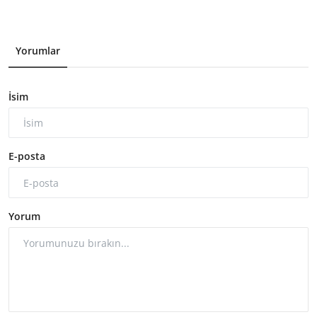
Yorumlar
İsim
E-posta
Yorum