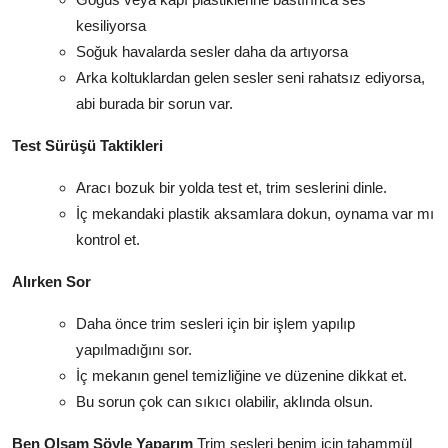
kesiliyorsa
Soğuk havalarda sesler daha da artıyorsa
Arka koltuklardan gelen sesler seni rahatsız ediyorsa,
abi burada bir sorun var.
Test Sürüşü Taktikleri
Aracı bozuk bir yolda test et, trim seslerini dinle.
İç mekandaki plastik aksamlara dokun, oynama var mı
kontrol et.
Alırken Sor
Daha önce trim sesleri için bir işlem yapılıp
yapılmadığını sor.
İç mekanın genel temizliğine ve düzenine dikkat et.
Bu sorun çok can sıkıcı olabilir, aklında olsun.
Ben Olsam Şöyle Yaparım
Trim sesleri benim için tahammül