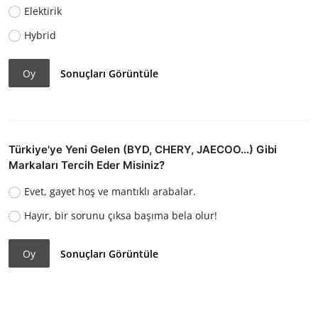
Elektirik
Hybrid
Oy
Sonuçları Görüntüle
Türkiye'ye Yeni Gelen (BYD, CHERY, JAECOO...) Gibi
Markaları Tercih Eder Misiniz?
Evet, gayet hoş ve mantıklı arabalar.
Hayır, bir sorunu çıksa başıma bela olur!
Oy
Sonuçları Görüntüle