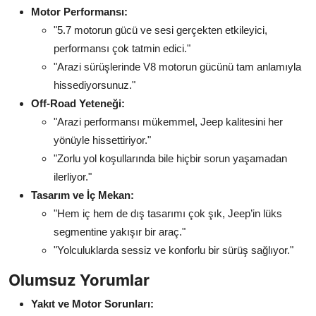
Motor Performansı:
"5.7 motorun gücü ve sesi gerçekten etkileyici,
performansı çok tatmin edici."
"Arazi sürüşlerinde V8 motorun gücünü tam anlamıyla
hissediyorsunuz."
Off-Road Yeteneği:
"Arazi performansı mükemmel, Jeep kalitesini her
yönüyle hissettiriyor."
"Zorlu yol koşullarında bile hiçbir sorun yaşamadan
ilerliyor."
Tasarım ve İç Mekan:
"Hem iç hem de dış tasarımı çok şık, Jeep’in lüks
segmentine yakışır bir araç."
"Yolculuklarda sessiz ve konforlu bir sürüş sağlıyor."
Olumsuz Yorumlar
Yakıt ve Motor Sorunları: