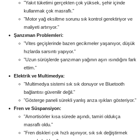
"Yakıt tüketimi gerçekten çok yüksek, şehir içinde
kullanmak çok masraflı."
"Motor yağ eksiltme sorunu sık kontrol gerektiriyor ve
maliyeti artırıyor."
Şanzıman Problemleri:
"Vites geçişlerinde bazen gecikmeler yaşanıyor, düşük
hızlarda sarsıntı yapıyor."
"Uzun sürüşlerde şanzıman yağının aşırı ısındığını fark
ettim."
Elektrik ve Multimedya:
"Multimedya sistemi sık sık donuyor ve Bluetooth
bağlantısı güvenilir değil."
"Gösterge paneli sürekli yanlış arıza ışıkları gösteriyor."
Fren ve Süspansiyon:
"Amortisörler kısa sürede aşındı, tamiri oldukça
masraflı oldu."
"Fren diskleri çok hızlı aşınıyor, sık sık değiştirmek