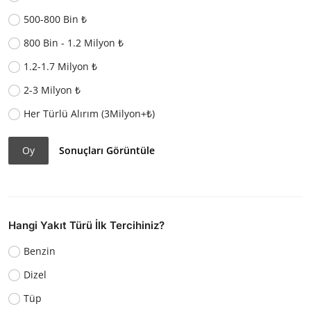
500-800 Bin ₺
800 Bin - 1.2 Milyon ₺
1.2-1.7 Milyon ₺
2-3 Milyon ₺
Her Türlü Alırım (3Milyon+₺)
Oy
Sonuçları Görüntüle
Hangi Yakıt Türü İlk Tercihiniz?
Benzin
Dizel
Tüp