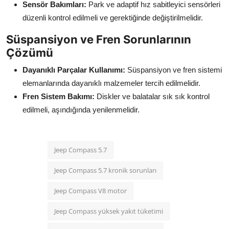
Sensör Bakımları:
Park ve adaptif hız sabitleyici sensörleri
düzenli kontrol edilmeli ve gerektiğinde değiştirilmelidir.
Süspansiyon ve Fren Sorunlarının
Çözümü
Dayanıklı Parçalar Kullanımı:
Süspansiyon ve fren sistemi
elemanlarında dayanıklı malzemeler tercih edilmelidir.
Fren Sistem Bakımı:
Diskler ve balatalar sık sık kontrol
edilmeli, aşındığında yenilenmelidir.
Jeep Compass 5.7
Jeep Compass 5.7 kronik sorunları
Jeep Compass V8 motor
Jeep Compass yüksek yakıt tüketimi