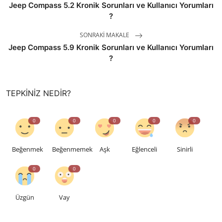
Jeep Compass 5.2 Kronik Sorunları ve Kullanıcı Yorumları
?
SONRAKI MAKALE
Jeep Compass 5.9 Kronik Sorunları ve Kullanıcı Yorumları
?
TEPKINIZ NEDIR?
0
0
0
0
0
Beğenmek
Beğenmemek
Aşk
Eğlenceli
Sinirli
0
0
Üzgün
Vay