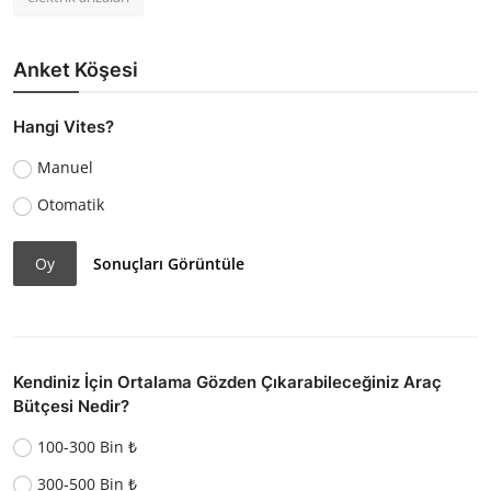
Anket Köşesi
Hangi Vites?
Manuel
Otomatik
Oy
Sonuçları Görüntüle
Kendiniz İçin Ortalama Gözden Çıkarabileceğiniz Araç
Bütçesi Nedir?
100-300 Bin ₺
300-500 Bin ₺