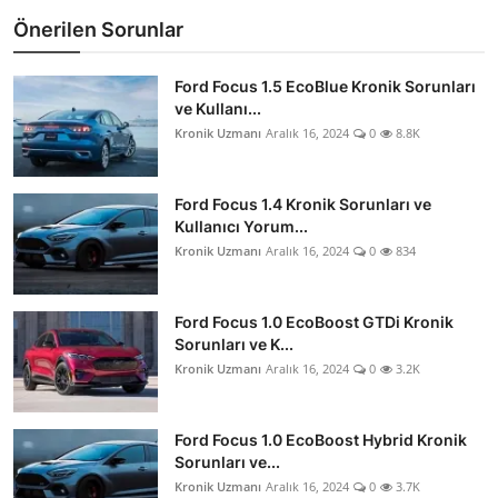
Önerilen Sorunlar
Ford Focus 1.5 EcoBlue Kronik Sorunları
ve Kullanı...
Kronik Uzmanı
Aralık 16, 2024
0
8.8K
Ford Focus 1.4 Kronik Sorunları ve
Kullanıcı Yorum...
Kronik Uzmanı
Aralık 16, 2024
0
834
Ford Focus 1.0 EcoBoost GTDi Kronik
Sorunları ve K...
Kronik Uzmanı
Aralık 16, 2024
0
3.2K
Ford Focus 1.0 EcoBoost Hybrid Kronik
Sorunları ve...
Kronik Uzmanı
Aralık 16, 2024
0
3.7K