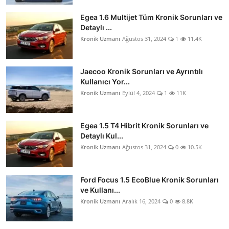
Egea 1.6 Multijet Tüm Kronik Sorunları ve
Detaylı ...
Kronik Uzmanı
Ağustos 31, 2024
1
11.4K
Jaecoo Kronik Sorunları ve Ayrıntılı
Kullanıcı Yor...
Kronik Uzmanı
Eylül 4, 2024
1
11K
Egea 1.5 T4 Hibrit Kronik Sorunları ve
Detaylı Kul...
Kronik Uzmanı
Ağustos 31, 2024
0
10.5K
Ford Focus 1.5 EcoBlue Kronik Sorunları
ve Kullanı...
Kronik Uzmanı
Aralık 16, 2024
0
8.8K