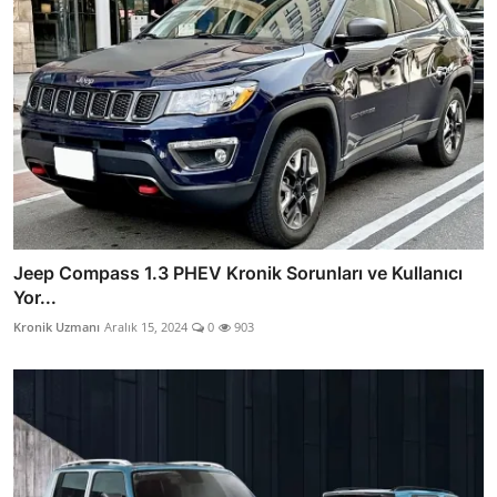
Jeep Compass 1.3 PHEV Kronik Sorunları ve Kullanıcı
Yor...
Kronik Uzmanı
Aralık 15, 2024
0
903