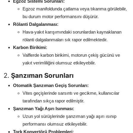
Egzoz Sistemi Sorunları:
Egzoz manifoldunda çatlama veya tıkanma görülebilir,
bu durum motor performansını düşürür.
Rölanti Dalgalanması:
Hava-yakıt karışımındaki sorunlardan kaynaklanan
rölanti dalgalanmaları sık rapor edilmektedir.
Karbon Birikimi:
Valflerde karbon birikimi, motorun çekiş gücünü ve
yakıt verimliliğini olumsuz etkileyebilir.
2.
Şanzıman Sorunları
Otomatik Şanzıman Geçiş Sorunları:
Vites geçişlerinde sarsıntı ve gecikme, kullanıcılar
tarafından sıkça rapor edilmiştir.
Şanzıman Yağı Aşırı Isınması:
Uzun yol sürüşlerinde şanzıman yağı aşırı ısınıp
performansı olumsuz etkileyebilir.
Tork Konvertörü Problemleri: