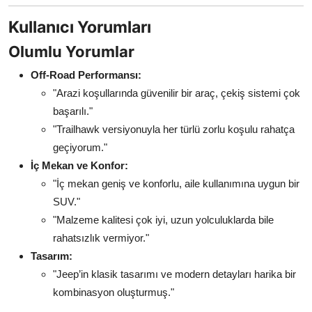
Kullanıcı Yorumları
Olumlu Yorumlar
Off-Road Performansı:
"Arazi koşullarında güvenilir bir araç, çekiş sistemi çok
başarılı."
"Trailhawk versiyonuyla her türlü zorlu koşulu rahatça
geçiyorum."
İç Mekan ve Konfor:
"İç mekan geniş ve konforlu, aile kullanımına uygun bir
SUV."
"Malzeme kalitesi çok iyi, uzun yolculuklarda bile
rahatsızlık vermiyor."
Tasarım:
"Jeep’in klasik tasarımı ve modern detayları harika bir
kombinasyon oluşturmuş."