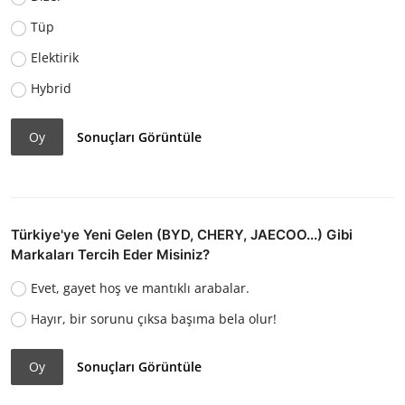
Tüp
Elektirik
Hybrid
Oy
Sonuçları Görüntüle
Türkiye'ye Yeni Gelen (BYD, CHERY, JAECOO...) Gibi
Markaları Tercih Eder Misiniz?
Evet, gayet hoş ve mantıklı arabalar.
Hayır, bir sorunu çıksa başıma bela olur!
Oy
Sonuçları Görüntüle