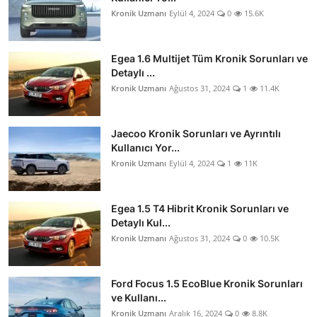
Kronik Uzmanı
Eylül 4, 2024
0
15.6K
Egea 1.6 Multijet Tüm Kronik Sorunları ve
Detaylı ...
Kronik Uzmanı
Ağustos 31, 2024
1
11.4K
Jaecoo Kronik Sorunları ve Ayrıntılı
Kullanıcı Yor...
Kronik Uzmanı
Eylül 4, 2024
1
11K
Egea 1.5 T4 Hibrit Kronik Sorunları ve
Detaylı Kul...
Kronik Uzmanı
Ağustos 31, 2024
0
10.5K
Ford Focus 1.5 EcoBlue Kronik Sorunları
ve Kullanı...
Kronik Uzmanı
Aralık 16, 2024
0
8.8K