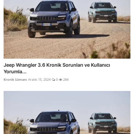
Jeep Wrangler 3.6 Kronik Sorunları ve Kullanıcı
Yorumla...
Kronik Uzmanı
Aralık 15, 2024
0
284