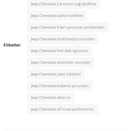
Jeep Cherokee 2.4 motor yağ eksiltme
Jeep Cherokee karbon birikimi
Jeep Cherokee 9 ileri şanzıman problemleri
Jeep Cherokee multimedya sorunları
Etiketler:
Jeep Cherokee fren disk aşınması
Jeep Cherokee amortisör sorunları
Jeep Cherokee yakıt tüketimi
Jeep Cherokee kullanıcı yorumları
Jeep Cherokee alınır mı
Jeep Cherokee off-road performansı.