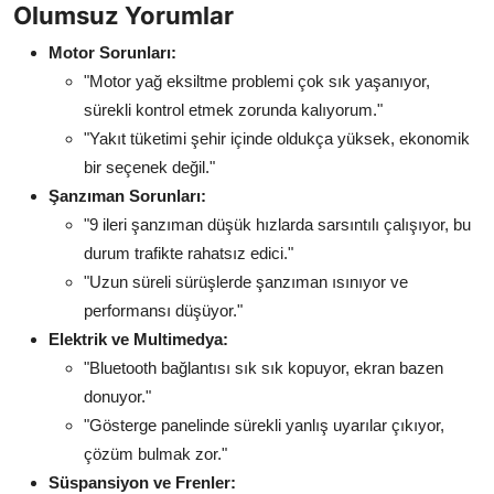
Olumsuz Yorumlar
Motor Sorunları:
"Motor yağ eksiltme problemi çok sık yaşanıyor,
sürekli kontrol etmek zorunda kalıyorum."
"Yakıt tüketimi şehir içinde oldukça yüksek, ekonomik
bir seçenek değil."
Şanzıman Sorunları:
"9 ileri şanzıman düşük hızlarda sarsıntılı çalışıyor, bu
durum trafikte rahatsız edici."
"Uzun süreli sürüşlerde şanzıman ısınıyor ve
performansı düşüyor."
Elektrik ve Multimedya:
"Bluetooth bağlantısı sık sık kopuyor, ekran bazen
donuyor."
"Gösterge panelinde sürekli yanlış uyarılar çıkıyor,
çözüm bulmak zor."
Süspansiyon ve Frenler: