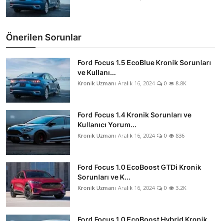
Önerilen Sorunlar
Ford Focus 1.5 EcoBlue Kronik Sorunları
ve Kullanı...
Kronik Uzmanı
Aralık 16, 2024
0
8.8K
Ford Focus 1.4 Kronik Sorunları ve
Kullanıcı Yorum...
Kronik Uzmanı
Aralık 16, 2024
0
836
Ford Focus 1.0 EcoBoost GTDi Kronik
Sorunları ve K...
Kronik Uzmanı
Aralık 16, 2024
0
3.2K
Ford Focus 1.0 EcoBoost Hybrid Kronik