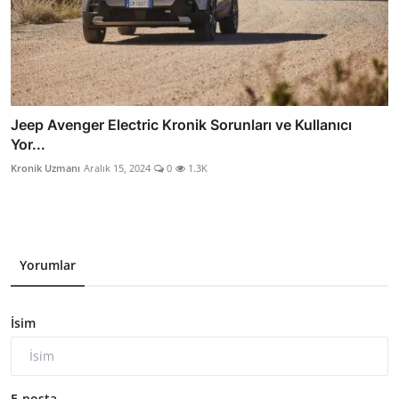
Jeep Avenger Electric Kronik Sorunları ve Kullanıcı
Yor...
Kronik Uzmanı
Aralık 15, 2024
0
1.3K
Yorumlar
İsim
E-posta