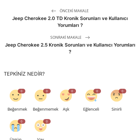
ÖNCEKI MAKALE
Jeep Cherokee 2.0 TD Kronik Sorunları ve Kullanıcı
Yorumları ?
SONRAKI MAKALE
Jeep Cherokee 2.5 Kronik Sorunları ve Kullanıcı Yorumları
?
TEPKINIZ NEDIR?
0
0
0
0
0
Beğenmek
Beğenmemek
Aşk
Eğlenceli
Sinirli
0
0
Üzgün
Vay