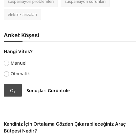
süspansiyon problemleri
süspansiyon sorunları
elektrik arızaları
Anket Köşesi
Hangi Vites?
Manuel
Otomatik
Oy
Sonuçları Görüntüle
Kendiniz İçin Ortalama Gözden Çıkarabileceğiniz Araç
Bütçesi Nedir?