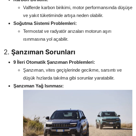
Valflerde karbon birikimi, motor performansında düşüşe
ve yakıt tüketiminde artışa neden olabilir.
Soğutma Sistemi Problemleri:
Termostat ve radyatör arızaları motorun aşırı
ısınmasına yol açabilir.
2.
Şanzıman Sorunları
9 İleri Otomatik Şanzıman Problemleri:
Şanzıman, vites geçişlerinde gecikme, sarsıntı ve
düşük hızlarda takılma gibi sorunlar yaratabilir.
Şanzıman Yağ Isınması: