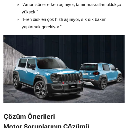
"Amortisörler erken aşınıyor, tamir masrafları oldukça
yüksek."
"Fren diskleri çok hızlı aşınıyor, sık sık bakım
yaptırmak gerekiyor."
Çözüm Önerileri
Motor Sorunlarının Çözümü