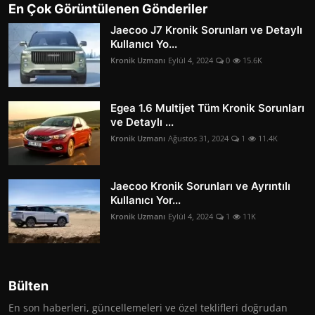
En Çok Görüntülenen Gönderiler
Jaecoo J7 Kronik Sorunları ve Detaylı
Kullanıcı Yo...
Kronik Uzmanı
Eylül 4, 2024
0
15.6K
Egea 1.6 Multijet Tüm Kronik Sorunları
ve Detaylı ...
Kronik Uzmanı
Ağustos 31, 2024
1
11.4K
Jaecoo Kronik Sorunları ve Ayrıntılı
Kullanıcı Yor...
Kronik Uzmanı
Eylül 4, 2024
1
11K
Bülten
En son haberleri, güncellemeleri ve özel teklifleri doğrudan