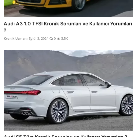
Audi A3 1.0 TFSI Kronik Sorunları ve Kullanıcı Yorumları
?
Kronik Uzmanı
Eylül 3, 2024
0
3.5K
Audi S5 Tüm Kronik Sorunları ve Kullanıcı Yorumları ?