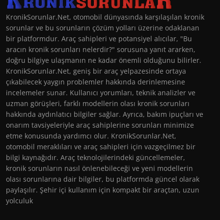
KronikSorunlar.Net, otomobil dünyasında karşılaşılan kronik
sorunlar ve bu sorunların çözüm yolları üzerine odaklanan
bir platformdur. Araç sahipleri ve potansiyel alıcılar, "Bu
aracın kronik sorunları nelerdir?" sorusuna yanıt ararken,
doğru bilgiye ulaşmanın ne kadar önemli olduğunu bilirler.
KronikSorunlar.Net, geniş bir araç yelpazesinde ortaya
çıkabilecek yaygın problemler hakkında derinlemesine
incelemeler sunar. Kullanıcı yorumları, teknik analizler ve
uzman görüşleri, farklı modellerin olası kronik sorunları
hakkında aydınlatıcı bilgiler sağlar. Ayrıca, bakım ipuçları ve
onarım tavsiyeleriyle araç sahiplerine sorunları minimize
etme konusunda yardımcı olur. KronikSorunlar.Net,
otomobil meraklıları ve araç sahipleri için vazgeçilmez bir
bilgi kaynağıdır. Araç teknolojilerindeki güncellemeler,
kronik sorunların nasıl önlenebileceği ve yeni modellerin
olası sorunlarına dair bilgiler, bu platformda güncel olarak
paylaşılır. Şehir içi kullanım için kompakt bir araçtan, uzun
yolculuk