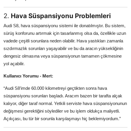
2.
Hava Süspansiyonu Problemleri
Audi S8, hava süspansiyonu sistemi ile donatılmıştır. Bu sistem,
sürüş konforunu artırmak için tasarlanmış olsa da, özellikle uzun
vadede çeşitli sorunlara neden olabilir. Hava yastıkları zamanla
sızdırmazlık sorunları yaşayabilir ve bu da aracın yüksekliğinin
dengesiz olmasına veya süspansiyonun tamamen çökmesine
yol açabilir.
Kullanıcı Yorumu - Mert:
“Audi S8’imde 60.000 kilometreyi geçtikten sonra hava
süspansiyonu sorunları başladı. Aracım bazen bir tarafta alçak
kalıyor, diğer taraf normal. Yetkili serviste hava süspansiyonunun
değişmesi gerektiğini söylediler ve bu işlem oldukça maliyetli.
Açıkçası, bu tür bir sorunla karşılaşmayı hiç beklemiyordum.”