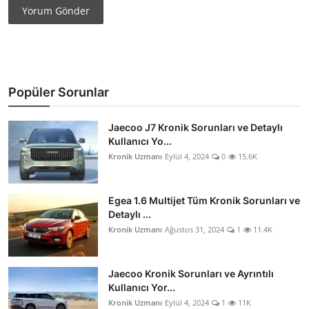
Yorum Gönder
Popüler Sorunlar
Jaecoo J7 Kronik Sorunları ve Detaylı
Kullanıcı Yo...
Kronik Uzmanı
Eylül 4, 2024
0
15.6K
Egea 1.6 Multijet Tüm Kronik Sorunları ve
Detaylı ...
Kronik Uzmanı
Ağustos 31, 2024
1
11.4K
Jaecoo Kronik Sorunları ve Ayrıntılı
Kullanıcı Yor...
Kronik Uzmanı
Eylül 4, 2024
1
11K