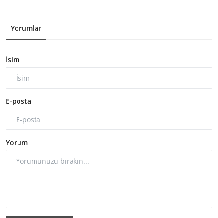
Yorumlar
İsim
E-posta
Yorum