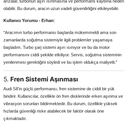
arızalar, turbonun aşırı ısınmasına ve performans kaybına neden
olabilir. Bu durum, aracın uzun vadeli güvenilirliğini etkileyebilir.
Kullanıcı Yorumu - Erhan:
“Aracımın turbo performansı başlarda mükemmeldi ama son
zamanlarda soğutma sistemiyle ilgili problemler yaşamaya
başladım. Turbo şarj sistemi aşırı ısınıyor ve bu da motor
performansını ciddi şekilde etkiliyor. Servis, soğutma sisteminin
yenilenmesi gerektiğini söyledi ve bu işlem oldukça maliyetli.”
5.
Fren Sistemi Aşınması
Audi S8'in güçlü performansı, fren sistemine de ciddi bir yük
bindirir. Kullanıcılar, özellikle ön fren disklerinde erken aşınma ve
vibrasyon sorunları bildirmektedir. Bu durum, özellikle yüksek
hızlarda güvenliği riske atabilecek bir faktör olarak öne
çıkmaktadır.