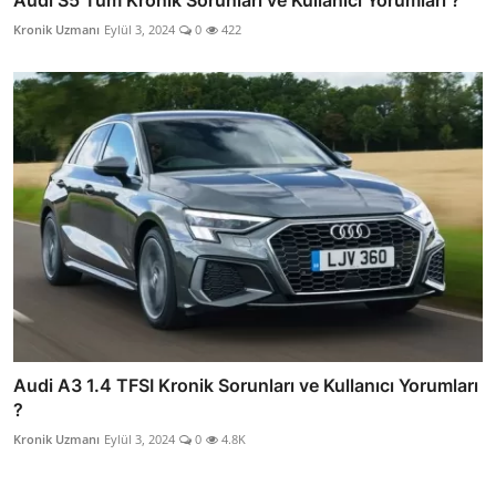
Kronik Uzmanı
Eylül 3, 2024
0
422
Audi A3 1.4 TFSI Kronik Sorunları ve Kullanıcı Yorumları
?
Kronik Uzmanı
Eylül 3, 2024
0
4.8K