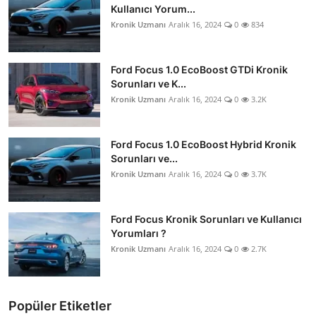
Kullanıcı Yorum...
Kronik Uzmanı
Aralık 16, 2024
0
834
Ford Focus 1.0 EcoBoost GTDi Kronik
Sorunları ve K...
Kronik Uzmanı
Aralık 16, 2024
0
3.2K
Ford Focus 1.0 EcoBoost Hybrid Kronik
Sorunları ve...
Kronik Uzmanı
Aralık 16, 2024
0
3.7K
Ford Focus Kronik Sorunları ve Kullanıcı
Yorumları ?
Kronik Uzmanı
Aralık 16, 2024
0
2.7K
Popüler Etiketler