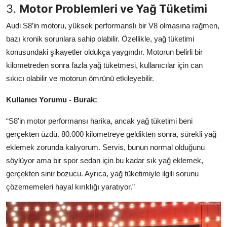
3.
Motor Problemleri ve Yağ Tüketimi
Audi S8’in motoru, yüksek performanslı bir V8 olmasına rağmen,
bazı kronik sorunlara sahip olabilir. Özellikle, yağ tüketimi
konusundaki şikayetler oldukça yaygındır. Motorun belirli bir
kilometreden sonra fazla yağ tüketmesi, kullanıcılar için can
sıkıcı olabilir ve motorun ömrünü etkileyebilir.
Kullanıcı Yorumu - Burak:
“S8’in motor performansı harika, ancak yağ tüketimi beni
gerçekten üzdü. 80.000 kilometreye geldikten sonra, sürekli yağ
eklemek zorunda kalıyorum. Servis, bunun normal olduğunu
söylüyor ama bir spor sedan için bu kadar sık yağ eklemek,
gerçekten sinir bozucu. Ayrıca, yağ tüketimiyle ilgili sorunu
çözememeleri hayal kırıklığı yaratıyor.”