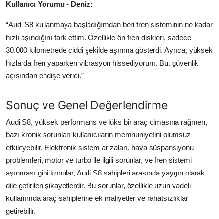
Kullanıcı Yorumu - Deniz:
“Audi S8 kullanmaya başladığımdan beri fren sisteminin ne kadar
hızlı aşındığını fark ettim. Özellikle ön fren diskleri, sadece
30.000 kilometrede ciddi şekilde aşınma gösterdi. Ayrıca, yüksek
hızlarda fren yaparken vibrasyon hissediyorum. Bu, güvenlik
açısından endişe verici.”
Sonuç ve Genel Değerlendirme
Audi S8, yüksek performans ve lüks bir araç olmasına rağmen,
bazı kronik sorunları kullanıcıların memnuniyetini olumsuz
etkileyebilir. Elektronik sistem arızaları, hava süspansiyonu
problemleri, motor ve turbo ile ilgili sorunlar, ve fren sistemi
aşınması gibi konular, Audi S8 sahipleri arasında yaygın olarak
dile getirilen şikayetlerdir. Bu sorunlar, özellikle uzun vadeli
kullanımda araç sahiplerine ek maliyetler ve rahatsızlıklar
getirebilir.