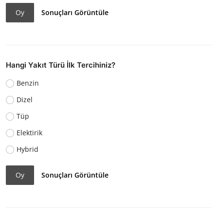
Oy
Sonuçları Görüntüle
Hangi Yakıt Türü İlk Tercihiniz?
Benzin
Dizel
Tüp
Elektirik
Hybrid
Oy
Sonuçları Görüntüle