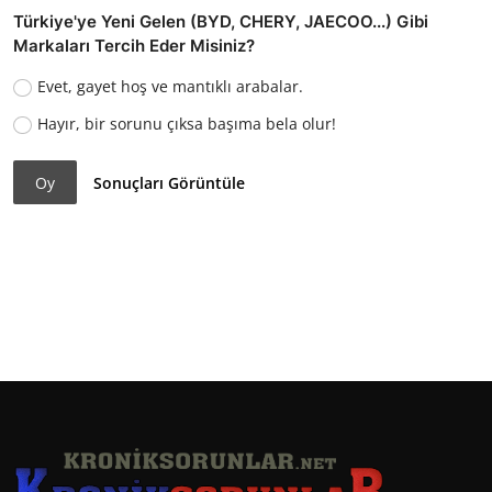
Türkiye'ye Yeni Gelen (BYD, CHERY, JAECOO...) Gibi
Markaları Tercih Eder Misiniz?
Evet, gayet hoş ve mantıklı arabalar.
Hayır, bir sorunu çıksa başıma bela olur!
Oy
Sonuçları Görüntüle