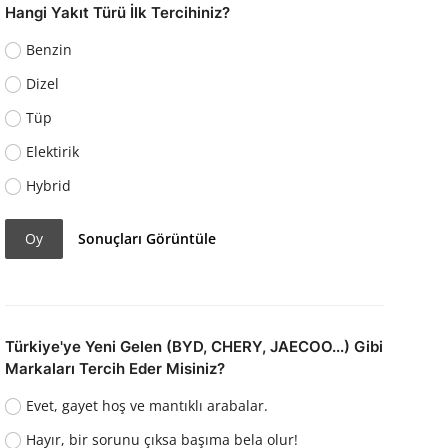
Hangi Yakıt Türü İlk Tercihiniz?
Benzin
Dizel
Tüp
Elektirik
Hybrid
Oy
Sonuçları Görüntüle
Türkiye'ye Yeni Gelen (BYD, CHERY, JAECOO...) Gibi
Markaları Tercih Eder Misiniz?
Evet, gayet hoş ve mantıklı arabalar.
Hayır, bir sorunu çıksa başıma bela olur!