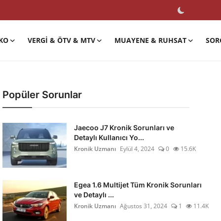
KO
VERGI & ÖTV & MTV
MUAYENE & RUHSAT
SOR
Popüler Sorunlar
Jaecoo J7 Kronik Sorunları ve
Detaylı Kullanıcı Yo...
Kronik Uzmanı
Eylül 4, 2024
0
15.6K
Egea 1.6 Multijet Tüm Kronik Sorunları
ve Detaylı ...
Kronik Uzmanı
Ağustos 31, 2024
1
11.4K