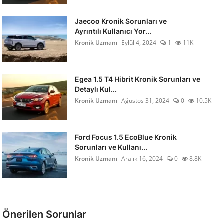
Jaecoo Kronik Sorunları ve
Ayrıntılı Kullanıcı Yor...
Kronik Uzmanı
Eylül 4, 2024
1
11K
Egea 1.5 T4 Hibrit Kronik Sorunları ve
Detaylı Kul...
Kronik Uzmanı
Ağustos 31, 2024
0
10.5K
Ford Focus 1.5 EcoBlue Kronik
Sorunları ve Kullanı...
Kronik Uzmanı
Aralık 16, 2024
0
8.8K
Önerilen Sorunlar