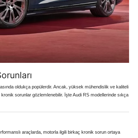
orunları
asında oldukça popülerdir. Ancak, yüksek mühendislik ve kaliteli
ı kronik sorunlar gözlemlenebilir. İşte Audi RS modellerinde sıkça
ormanslı araçlarda, motorla ilgili birkaç kronik sorun ortaya