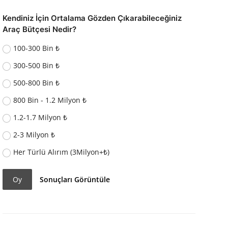
Kendiniz İçin Ortalama Gözden Çıkarabileceğiniz
Araç Bütçesi Nedir?
100-300 Bin ₺
300-500 Bin ₺
500-800 Bin ₺
800 Bin - 1.2 Milyon ₺
1.2-1.7 Milyon ₺
2-3 Milyon ₺
Her Türlü Alırım (3Milyon+₺)
Oy
Sonuçları Görüntüle