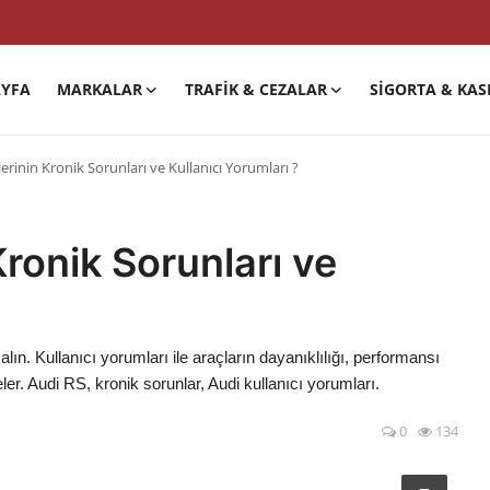
YFA
MARKALAR
TRAFIK & CEZALAR
SIGORTA & KAS
rinin Kronik Sorunları ve Kullanıcı Yorumları ?
ronik Sorunları ve
lın. Kullanıcı yorumları ile araçların dayanıklılığı, performansı
r. Audi RS, kronik sorunlar, Audi kullanıcı yorumları.
0
134