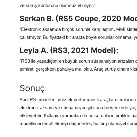
ve sürüş konforunu olumsuz etkiliyor.”
Serkan B. (RS5 Coupe, 2020 Mod
“Elektronik aksamda birçok sorunla karşılaştım. MMI sist
çalışmıyor. Bu fiyattaki bir araçta böyle sorunlar olmamalıy
Leyla A. (RS3, 2021 Model):
“RS3 ile yaşadığım en büyük sorun süspansiyon arızaları o
tamiratı gerçekten pahalıya mal oldu. Araç sürüş dinamikle
Sonuç
Audi RS modelleri, yüksek performanslı araçlar olmalarına r
elektronik aksam ve süspansiyon gibi ana bileşenlerde yaşan
etkileyebilir. Kullanıcı yorumları da bu sorunların pratikte n
modellerini tercih etmeyi düşünenler, bu tür potansiyel soru