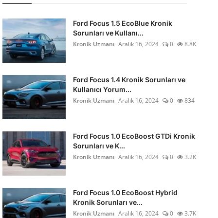
Ford Focus 1.5 EcoBlue Kronik
Sorunları ve Kullanı...
Kronik Uzmanı
Aralık 16, 2024
0
8.8K
Ford Focus 1.4 Kronik Sorunları ve
Kullanıcı Yorum...
Kronik Uzmanı
Aralık 16, 2024
0
834
Ford Focus 1.0 EcoBoost GTDi Kronik
Sorunları ve K...
Kronik Uzmanı
Aralık 16, 2024
0
3.2K
Ford Focus 1.0 EcoBoost Hybrid
Kronik Sorunları ve...
Kronik Uzmanı
Aralık 16, 2024
0
3.7K