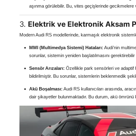
aşınma görülebilir. Bu, vites geçişlerinde gecikmelere 
3.
Elektrik ve Elektronik Aksam 
Modern Audi RS modellerinde, karmaşık elektronik sistemler
MMI (Multimedya Sistemi) Hataları:
Audi’nin multime
sorunlar, sistemin yeniden başlatılmasını gerektirebilir v
Sensör Arızaları:
Özellikle park sensörleri ve adaptif 
bildirilmiştir. Bu sorunlar, sistemlerin beklenmedik şek
Akü Boşalması:
Audi RS kullanıcıları arasında, aracı
dair şikayetler bulunmaktadır. Bu durum, akü ömrünü kıs