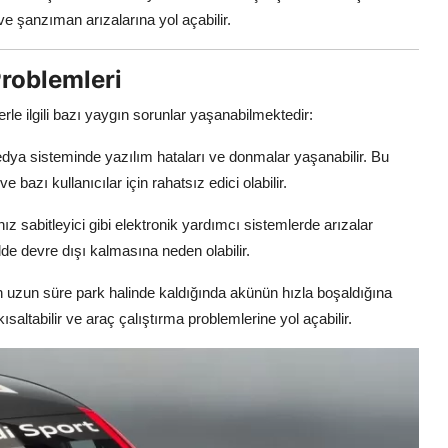
ve şanzıman arızalarına yol açabilir.
Problemleri
le ilgili bazı yaygın sorunlar yaşanabilmektedir:
dya sisteminde yazılım hataları ve donmalar yaşanabilir. Bu
e bazı kullanıcılar için rahatsız edici olabilir.
hız sabitleyici gibi elektronik yardımcı sistemlerde arızalar
ilde devre dışı kalmasına neden olabilir.
n uzun süre park halinde kaldığında akünün hızla boşaldığına
altabilir ve araç çalıştırma problemlerine yol açabilir.