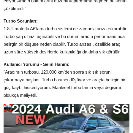
ediyor. Aracın bakımlarını düzenli yaptırmama rağmen bu sorun
çözülmedi."
Turbo Sorunları:
1.8 T motorlu A6'larda turbo sistemi de zamanla arıza çıkarabilir.
Turbo şarj cihazı aşınabilir ve bu durum aracın performansında
belirgin bir düşüşe neden olabilir. Turbo arızası, özellikle araç
uzun süre yüksek devirlerde kullanıldığında daha sık görülür.
Kullanıcı Yorumu - Selin Hanım:
"Aracımın turbosu, 120.000 km'den sonra sık sık sorun
çıkarmaya başladı. Turbo basıncı düşüyor ve araçta belirgin bir
güç kaybı hissediyorum. Maalesef turbo tamiri veya değişimi
oldukça maliyetli."