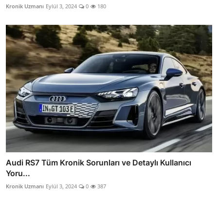
Kronik Uzmanı
Eylül 3, 2024
0
180
Audi RS7 Tüm Kronik Sorunları ve Detaylı Kullanıcı
Yoru...
Kronik Uzmanı
Eylül 3, 2024
0
387