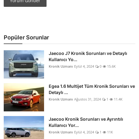
Yorum Gönder
Popüler Sorunlar
Jaecoo J7 Kronik Sorunları ve Detaylı
Kullanıcı Yo...
Kronik Uzmanı
Eylül 4, 2024
0
15.6K
Egea 1.6 Multijet Tüm Kronik Sorunları ve
Detaylı ...
Kronik Uzmanı
Ağustos 31, 2024
1
11.4K
Jaecoo Kronik Sorunları ve Ayrıntılı
Kullanıcı Yor...
Kronik Uzmanı
Eylül 4, 2024
1
11K