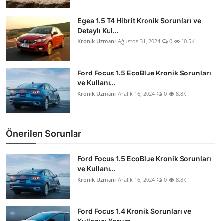
Egea 1.5 T4 Hibrit Kronik Sorunları ve
Detaylı Kul...
Kronik Uzmanı
Ağustos 31, 2024
0
10.5K
Ford Focus 1.5 EcoBlue Kronik Sorunları
ve Kullanı...
Kronik Uzmanı
Aralık 16, 2024
0
8.8K
Önerilen Sorunlar
Ford Focus 1.5 EcoBlue Kronik Sorunları
ve Kullanı...
Kronik Uzmanı
Aralık 16, 2024
0
8.8K
Ford Focus 1.4 Kronik Sorunları ve
Kullanıcı Yorum...