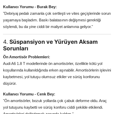
Kullanıcı Yorumu - Burak Bey:
"Debriyaj pedalı zamanla çok sertleşti ve vites geçişlerinde sorun
yaşamaya başladım. Baskı balatasının değişmesi gerektiği
söylendi, bu da yine ciddi bir maliyet anlamına geliyor."
4.
Süspansiyon ve Yürüyen Aksam
Sorunları
Ön Amortisör Problemleri:
Audi A6 1.8 T modellerinde ön amortisörler, özellikle kötü yol
koşullarında kullanıldığında erken aşınabilir. Amortisörlerin işlevini
kaybetmesi, yol tutuşu olumsuz etkiler ve sürüş konforunu
düşürür.
Kullanıcı Yorumu - Cenk Bey:
"Ön amortisörler, bozuk yollarda çok çabuk deforme oldu. Araç
yol tutuşunu kaybetti ve sürüş konforu ciddi şekilde etkilendi.
Amortisörleri değiştirmek zorunda kaldım."