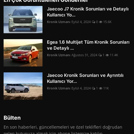
Jaecoo J7 Kronik Sorunları ve Detaylı
Kullanıcı Yo...
Kronik Uzmanı
Eylül 4, 2024
0
15.6K
Egea 1.6 Multijet Tüm Kronik Sorunları
ve Detaylı ...
Kronik Uzmanı
Ağustos 31, 2024
1
11.4K
Jaecoo Kronik Sorunları ve Ayrıntılı
Kullanıcı Yor...
Kronik Uzmanı
Eylül 4, 2024
1
11K
Bülten
En son haberleri, güncellemeleri ve özel teklifleri doğrudan
gelen kutunuza almak için abone listemize katılın