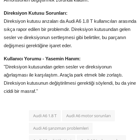
Direksiyon Kutusu Sorunları:
Direksiyon kutusu arızaları da Audi A6 1.8 T kullanıcıları arasında
sıkça rapor edilen bir problemdir. Direksiyon kutusundan gelen
sesler ve direksiyonun sertleşmesi gibi belirtiler, bu parçanın
değişmesi gerektiğine işaret eder.
Kullanıcı Yorumu - Yasemin Hanım:
"Direksiyon kutusundan gelen sesler ve direksiyonun
ağırlaşması ile karşılaştım. Araçla park etmek bile zorlaştı.
Direksiyon kutusunun değiştirilmesi gerektiği söylendi, bu da yine
ciddi bir masraf."
Audi A6 1.8 T
Audi A6 motor sorunları
Audi A6 şanzıman problemleri