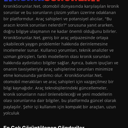
KronikSorunlar.Net, otomobil dünyasında karşılaşılan kronik
sorunlar ve bu sorunların çözüm yolları üzerine odaklanan
bir platformdur. Araç sahipleri ve potansiyel alıcılar, "Bu
aracın kronik sorunları nelerdir?" sorusuna yanıt ararken,
doğru bilgiye ulaşmanın ne kadar önemli olduğunu bilirler.
KronikSorunlar.Net, geniş bir araç yelpazesinde ortaya
çıkabilecek yaygın problemler hakkında derinlemesine
incelemeler sunar. Kullanıcı yorumları, teknik analizler ve
uzman görüşleri, farklı modellerin olası kronik sorunları
hakkında aydınlatıcı bilgiler sağlar. Ayrıca, bakım ipuçları ve
onarım tavsiyeleriyle araç sahiplerine sorunları minimize
etme konusunda yardımcı olur. KronikSorunlar.Net,
otomobil meraklıları ve araç sahipleri için vazgeçilmez bir
bilgi kaynağıdır. Araç teknolojilerindeki güncellemeler,
kronik sorunların nasıl önlenebileceği ve yeni modellerin
olası sorunlarına dair bilgiler, bu platformda güncel olarak
paylaşılır. Şehir içi kullanım için kompakt bir araçtan, uzun
yolculuk
En Çok Görüntülenen Gönderiler