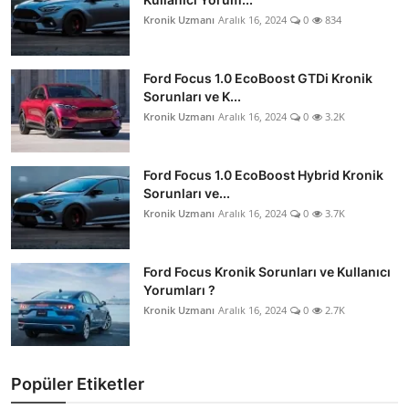
Kronik Uzmanı
Aralık 16, 2024
0
834
Ford Focus 1.0 EcoBoost GTDi Kronik
Sorunları ve K...
Kronik Uzmanı
Aralık 16, 2024
0
3.2K
Ford Focus 1.0 EcoBoost Hybrid Kronik
Sorunları ve...
Kronik Uzmanı
Aralık 16, 2024
0
3.7K
Ford Focus Kronik Sorunları ve Kullanıcı
Yorumları ?
Kronik Uzmanı
Aralık 16, 2024
0
2.7K
Popüler Etiketler