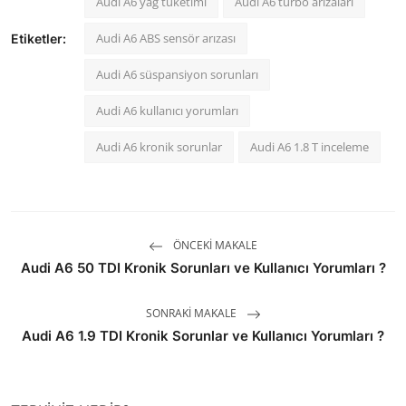
Audi A6 yağ tüketimi
Audi A6 turbo arızaları
Audi A6 ABS sensör arızası
Etiketler:
Audi A6 süspansiyon sorunları
Audi A6 kullanıcı yorumları
Audi A6 kronik sorunlar
Audi A6 1.8 T inceleme
ÖNCEKI MAKALE
Audi A6 50 TDI Kronik Sorunları ve Kullanıcı Yorumları ?
SONRAKI MAKALE
Audi A6 1.9 TDI Kronik Sorunlar ve Kullanıcı Yorumları ?