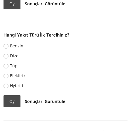
Oy
Sonuçları Görüntüle
Hangi Yakıt Türü İlk Tercihiniz?
Benzin
Dizel
Tüp
Elektirik
Hybrid
Oy
Sonuçları Görüntüle