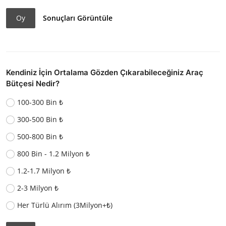
Oy
Sonuçları Görüntüle
Kendiniz İçin Ortalama Gözden Çıkarabileceğiniz Araç
Bütçesi Nedir?
100-300 Bin ₺
300-500 Bin ₺
500-800 Bin ₺
800 Bin - 1.2 Milyon ₺
1.2-1.7 Milyon ₺
2-3 Milyon ₺
Her Türlü Alırım (3Milyon+₺)