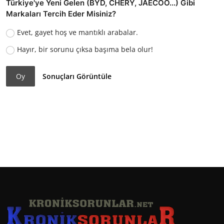
Türkiye'ye Yeni Gelen (BYD, CHERY, JAECOO...) Gibi
Markaları Tercih Eder Misiniz?
Evet, gayet hoş ve mantıklı arabalar.
Hayır, bir sorunu çıksa başıma bela olur!
Oy
Sonuçları Görüntüle