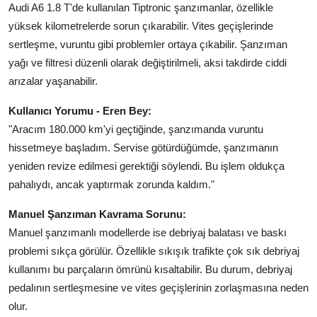
Audi A6 1.8 T'de kullanılan Tiptronic şanzımanlar, özellikle
yüksek kilometrelerde sorun çıkarabilir. Vites geçişlerinde
sertleşme, vuruntu gibi problemler ortaya çıkabilir. Şanzıman
yağı ve filtresi düzenli olarak değiştirilmeli, aksi takdirde ciddi
arızalar yaşanabilir.
Kullanıcı Yorumu - Eren Bey:
"Aracım 180.000 km'yi geçtiğinde, şanzımanda vuruntu
hissetmeye başladım. Servise götürdüğümde, şanzımanın
yeniden revize edilmesi gerektiği söylendi. Bu işlem oldukça
pahalıydı, ancak yaptırmak zorunda kaldım."
Manuel Şanzıman Kavrama Sorunu:
Manuel şanzımanlı modellerde ise debriyaj balatası ve baskı
problemi sıkça görülür. Özellikle sıkışık trafikte çok sık debriyaj
kullanımı bu parçaların ömrünü kısaltabilir. Bu durum, debriyaj
pedalının sertleşmesine ve vites geçişlerinin zorlaşmasına neden
olur.