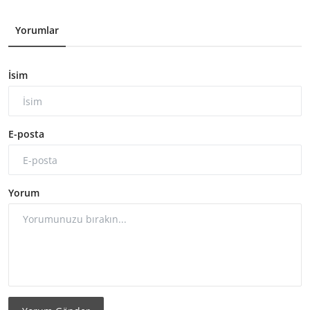
Yorumlar
İsim
E-posta
Yorum