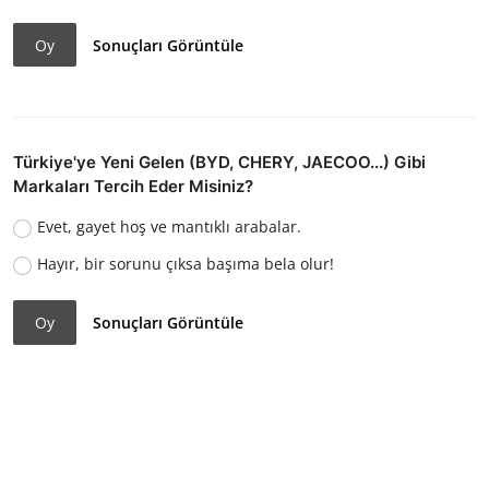
Oy
Sonuçları Görüntüle
Türkiye'ye Yeni Gelen (BYD, CHERY, JAECOO...) Gibi
Markaları Tercih Eder Misiniz?
Evet, gayet hoş ve mantıklı arabalar.
Hayır, bir sorunu çıksa başıma bela olur!
Oy
Sonuçları Görüntüle