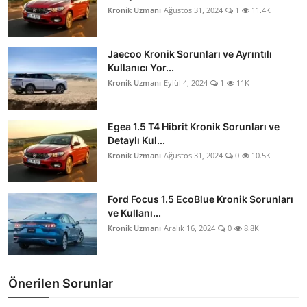
Kronik Uzmanı
Ağustos 31, 2024
1
11.4K
Jaecoo Kronik Sorunları ve Ayrıntılı
Kullanıcı Yor...
Kronik Uzmanı
Eylül 4, 2024
1
11K
Egea 1.5 T4 Hibrit Kronik Sorunları ve
Detaylı Kul...
Kronik Uzmanı
Ağustos 31, 2024
0
10.5K
Ford Focus 1.5 EcoBlue Kronik Sorunları
ve Kullanı...
Kronik Uzmanı
Aralık 16, 2024
0
8.8K
Önerilen Sorunlar