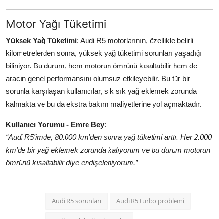
Motor Yağı Tüketimi
Yüksek Yağ Tüketimi
: Audi R5 motorlarının, özellikle belirli
kilometrelerden sonra, yüksek yağ tüketimi sorunları yaşadığı
biliniyor. Bu durum, hem motorun ömrünü kısaltabilir hem de
aracın genel performansını olumsuz etkileyebilir. Bu tür bir
sorunla karşılaşan kullanıcılar, sık sık yağ eklemek zorunda
kalmakta ve bu da ekstra bakım maliyetlerine yol açmaktadır.
Kullanıcı Yorumu - Emre Bey
:
“Audi R5'imde, 80.000 km’den sonra yağ tüketimi arttı. Her 2.000
km’de bir yağ eklemek zorunda kalıyorum ve bu durum motorun
ömrünü kısaltabilir diye endişeleniyorum.”
Audi R5 sorunları
Audi R5 turbo problemi