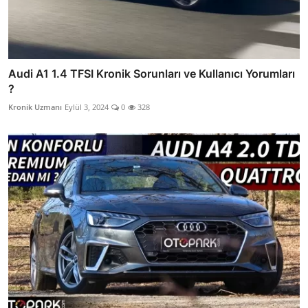
Audi A1 1.4 TFSI Kronik Sorunları ve Kullanıcı Yorumları
?
Kronik Uzmanı
Eylül 3, 2024
0
328