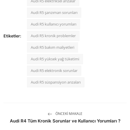
Audi R5 elektriksel arızalar
Audi R5 şanzıman sorunları
Audi R5 kullanıcı yorumları
Audi R5 kronik problemler
Etiketler:
Audi R5 bakım maliyetleri
Audi R5 yüksek yağ tüketimi
Audi R5 elektronik sorunlar
Audi R5 süspansiyon arızaları
ÖNCEKI MAKALE
Audi R4 Tüm Kronik Sorunlar ve Kullanıcı Yorumları ?