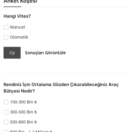
Anket Köşesi
Hangi Vites?
Manuel
Otomatik
Oy
Sonuçları Görüntüle
Kendiniz İçin Ortalama Gözden Çıkarabileceğiniz Araç
Bütçesi Nedir?
100-300 Bin ₺
300-500 Bin ₺
500-800 Bin ₺
800 Bin - 1.2 Milyon ₺