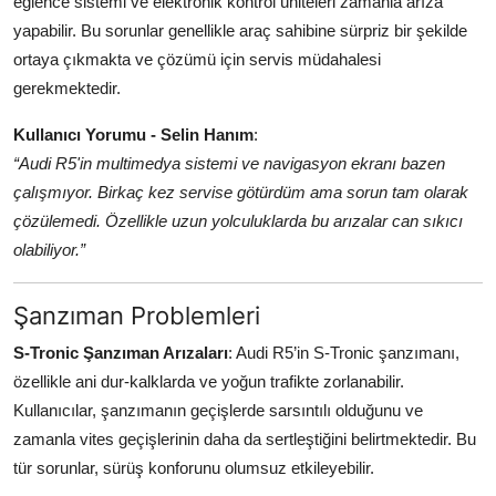
eğlence sistemi ve elektronik kontrol üniteleri zamanla arıza
yapabilir. Bu sorunlar genellikle araç sahibine sürpriz bir şekilde
ortaya çıkmakta ve çözümü için servis müdahalesi
gerekmektedir.
Kullanıcı Yorumu - Selin Hanım
:
“Audi R5'in multimedya sistemi ve navigasyon ekranı bazen
çalışmıyor. Birkaç kez servise götürdüm ama sorun tam olarak
çözülemedi. Özellikle uzun yolculuklarda bu arızalar can sıkıcı
olabiliyor.”
Şanzıman Problemleri
S-Tronic Şanzıman Arızaları
: Audi R5’in S-Tronic şanzımanı,
özellikle ani dur-kalklarda ve yoğun trafikte zorlanabilir.
Kullanıcılar, şanzımanın geçişlerde sarsıntılı olduğunu ve
zamanla vites geçişlerinin daha da sertleştiğini belirtmektedir. Bu
tür sorunlar, sürüş konforunu olumsuz etkileyebilir.