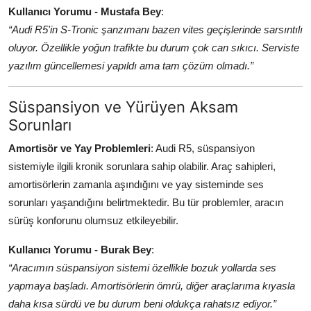
Kullanıcı Yorumu - Mustafa Bey
:
“Audi R5'in S-Tronic şanzımanı bazen vites geçişlerinde sarsıntılı
oluyor. Özellikle yoğun trafikte bu durum çok can sıkıcı. Serviste
yazılım güncellemesi yapıldı ama tam çözüm olmadı.”
Süspansiyon ve Yürüyen Aksam
Sorunları
Amortisör ve Yay Problemleri
: Audi R5, süspansiyon
sistemiyle ilgili kronik sorunlara sahip olabilir. Araç sahipleri,
amortisörlerin zamanla aşındığını ve yay sisteminde ses
sorunları yaşandığını belirtmektedir. Bu tür problemler, aracın
sürüş konforunu olumsuz etkileyebilir.
Kullanıcı Yorumu - Burak Bey
:
“Aracımın süspansiyon sistemi özellikle bozuk yollarda ses
yapmaya başladı. Amortisörlerin ömrü, diğer araçlarıma kıyasla
daha kısa sürdü ve bu durum beni oldukça rahatsız ediyor.”