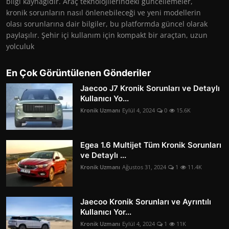
bilgi kaynağıdır. Araç teknolojilerindeki güncellemeler,
kronik sorunların nasıl önlenebileceği ve yeni modellerin
olası sorunlarına dair bilgiler, bu platformda güncel olarak
paylaşılır. Şehir içi kullanım için kompakt bir araçtan, uzun
yolculuk
En Çok Görüntülenen Gönderiler
Jaecoo J7 Kronik Sorunları ve Detaylı
Kullanıcı Yo...
Kronik Uzmanı
Eylül 4, 2024
0
15.6K
Egea 1.6 Multijet Tüm Kronik Sorunları
ve Detaylı ...
Kronik Uzmanı
Ağustos 31, 2024
1
11.4K
Jaecoo Kronik Sorunları ve Ayrıntılı
Kullanıcı Yor...
Kronik Uzmanı
Eylül 4, 2024
1
11K