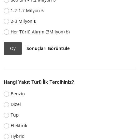
1.2-1.7 Milyon ₺
2-3 Milyon ₺
Her Türlü Alırım (3Milyon+₺)
Oy
Sonuçları Görüntüle
Hangi Yakıt Türü İlk Tercihiniz?
Benzin
Dizel
Tüp
Elektirik
Hybrid