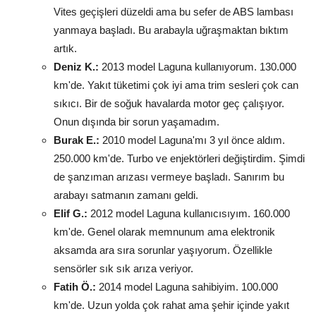
Vites geçişleri düzeldi ama bu sefer de ABS lambası
yanmaya başladı. Bu arabayla uğraşmaktan bıktım
artık.
Deniz K.:
2013 model Laguna kullanıyorum. 130.000
km'de. Yakıt tüketimi çok iyi ama trim sesleri çok can
sıkıcı. Bir de soğuk havalarda motor geç çalışıyor.
Onun dışında bir sorun yaşamadım.
Burak E.:
2010 model Laguna'mı 3 yıl önce aldım.
250.000 km'de. Turbo ve enjektörleri değiştirdim. Şimdi
de şanzıman arızası vermeye başladı. Sanırım bu
arabayı satmanın zamanı geldi.
Elif G.:
2012 model Laguna kullanıcısıyım. 160.000
km'de. Genel olarak memnunum ama elektronik
aksamda ara sıra sorunlar yaşıyorum. Özellikle
sensörler sık sık arıza veriyor.
Fatih Ö.:
2014 model Laguna sahibiyim. 100.000
km'de. Uzun yolda çok rahat ama şehir içinde yakıt