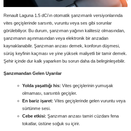
Renault Laguna 1.5 dCi'ın otomatik şanzımanlı versiyonlarında
vites geçişlerinde sarsıntı, vuruntu veya ses gibi sorunlar
görülebiliyor. Bu durum, şanzıman yağının kalitesiz olmasından,
şanzımanın aşınmasından veya elektronik bir arızadan
kaynaklanabilir. Şanzıman arızası demek, konforun düşmesi,
sürüş keyfinin kaçması ve yine yüksek maliyetli bir tamir demek.
Şehir içinde dur kalk yaparken bu sorun daha da belirginleşebilir.
Şanzımandan Gelen Uyarılar
Yolda yaşattığı his:
Vites geçişlerinin yumuşak
olmaması, sarsıntılı geçişler.
En bariz işaret:
Vites geçişlerinde gelen vuruntu veya
sürtünme sesi.
Cebe etkisi:
Şanzıman arızası tamiri cüzdanı fena
tokatlar, üstüne soğuk su içirir.