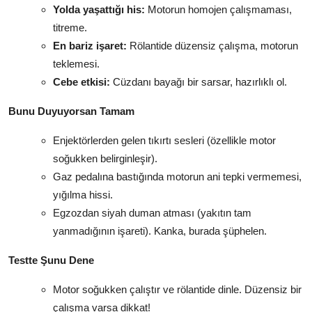
Yolda yaşattığı his:
Motorun homojen çalışmaması,
titreme.
En bariz işaret:
Rölantide düzensiz çalışma, motorun
teklemesi.
Cebe etkisi:
Cüzdanı bayağı bir sarsar, hazırlıklı ol.
Bunu Duyuyorsan Tamam
Enjektörlerden gelen tıkırtı sesleri (özellikle motor
soğukken belirginleşir).
Gaz pedalına bastığında motorun ani tepki vermemesi,
yığılma hissi.
Egzozdan siyah duman atması (yakıtın tam
yanmadığının işareti). Kanka, burada şüphelen.
Testte Şunu Dene
Motor soğukken çalıştır ve rölantide dinle. Düzensiz bir
çalışma varsa dikkat!