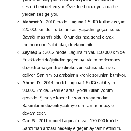
sesleri beni deli ediyor. Özellikle bozuk yollarda her
yerden ses geliyor.
Mehmet Y.:
2010 model Laguna 1.5 dCi kullanıcısıyım.
220.000 km'de. Turbo arızası yaşadım geçen sene.
Bayağı masraflı oldu. Onun dışında genel olarak
memnunum. Yakıtı da çok ekonomik.
Zeynep S.:
2012 model Laguna'm var. 150.000 km'de.
Enjektörleri değiştirdim geçen ay. Motor performansı
düzeldi ama şimdi de direksiyon kutusundan ses
geliyor. Sanırım bu arabaların kronik sorunları bitmiyor.
Ahmet D.:
2014 model Laguna 1.5 dCi sahibiyim.
90.000 km'de. Şehirler arası yolda kullanıyorum
genelde. Şimdiye kadar bir sorun yaşamadım.
Bakımlarını düzenli yaptırıyorum. Umarım böyle
devam eder.
Can B.:
2011 model Laguna'm var. 170.000 km'de.
Şanzıman arızası nedeniyle geçen ay tamir ettirdim.