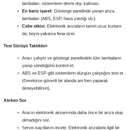
lambaları, sistemlerin devre dışı kalması.
En bariz işaret:
Gösterge panelinde yanan arıza
lambaları (ABS, ESP, hava yastığı vb.).
Cebe etkisi:
Elektronik arızaların tamiri ucuz kurtarır
da, beyni yakarsa fena üzer.
Test Sürüşü Taktikleri
Aracı çalıştır ve gösterge panelindeki tüm lambaların
yanıp söndüğünü kontrol et.
ABS ve ESP gibi sistemlerin düzgün çalıştığını test et.
(Gerekirse güvenli bir alanda ani fren yaparak
deneyebilirsin).
Alırken Sor
Aracın elektronik aksamında daha önce bir arıza olup
olmadığını sor.
Servis kayıtlarını incele. Elektronik arızalarla ilgili bir