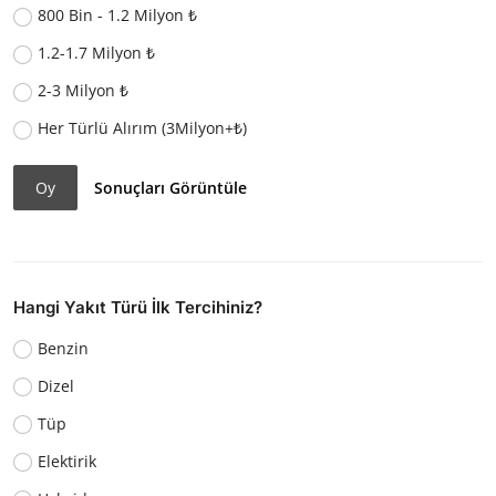
800 Bin - 1.2 Milyon ₺
1.2-1.7 Milyon ₺
2-3 Milyon ₺
Her Türlü Alırım (3Milyon+₺)
Oy
Sonuçları Görüntüle
Hangi Yakıt Türü İlk Tercihiniz?
Benzin
Dizel
Tüp
Elektirik