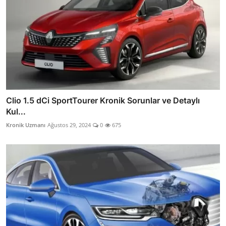
Clio 1.5 dCi SportTourer Kronik Sorunlar ve Detaylı
Kul...
Kronik Uzmanı
Ağustos 29, 2024
0
675