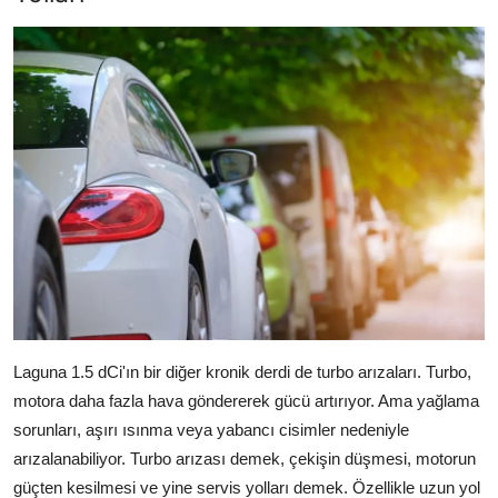
Laguna 1.5 dCi'ın bir diğer kronik derdi de turbo arızaları. Turbo,
motora daha fazla hava göndererek gücü artırıyor. Ama yağlama
sorunları, aşırı ısınma veya yabancı cisimler nedeniyle
arızalanabiliyor. Turbo arızası demek, çekişin düşmesi, motorun
güçten kesilmesi ve yine servis yolları demek. Özellikle uzun yol