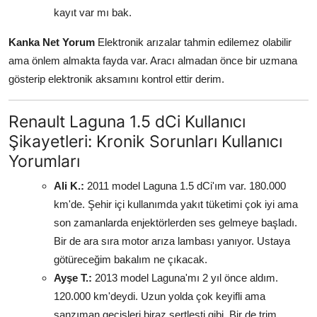
kayıt var mı bak.
Kanka Net Yorum
Elektronik arızalar tahmin edilemez olabilir
ama önlem almakta fayda var. Aracı almadan önce bir uzmana
gösterip elektronik aksamını kontrol ettir derim.
Renault Laguna 1.5 dCi Kullanıcı
Şikayetleri: Kronik Sorunları Kullanıcı
Yorumları
Ali K.:
2011 model Laguna 1.5 dCi'ım var. 180.000
km'de. Şehir içi kullanımda yakıt tüketimi çok iyi ama
son zamanlarda enjektörlerden ses gelmeye başladı.
Bir de ara sıra motor arıza lambası yanıyor. Ustaya
götüreceğim bakalım ne çıkacak.
Ayşe T.:
2013 model Laguna'mı 2 yıl önce aldım.
120.000 km'deydi. Uzun yolda çok keyifli ama
şanzıman geçişleri biraz sertleşti gibi. Bir de trim