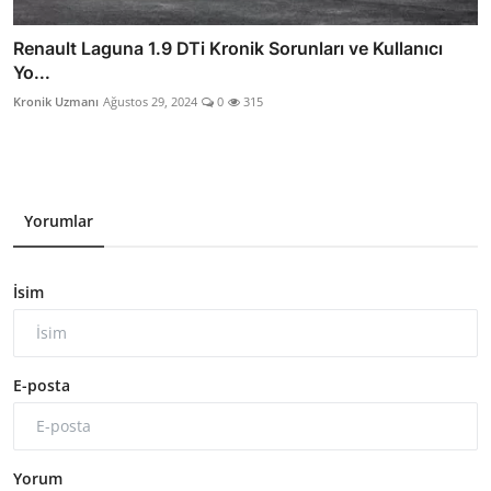
Renault Laguna 1.9 DTi Kronik Sorunları ve Kullanıcı
Yo...
Kronik Uzmanı
Ağustos 29, 2024
0
315
Yorumlar
İsim
E-posta
Yorum