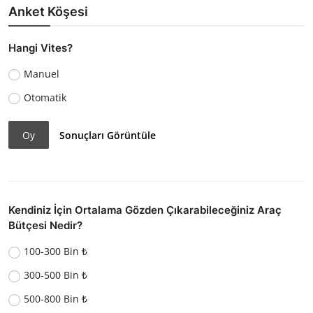
Anket Köşesi
Hangi Vites?
Manuel
Otomatik
Oy
Sonuçları Görüntüle
Kendiniz İçin Ortalama Gözden Çıkarabileceğiniz Araç
Bütçesi Nedir?
100-300 Bin ₺
300-500 Bin ₺
500-800 Bin ₺