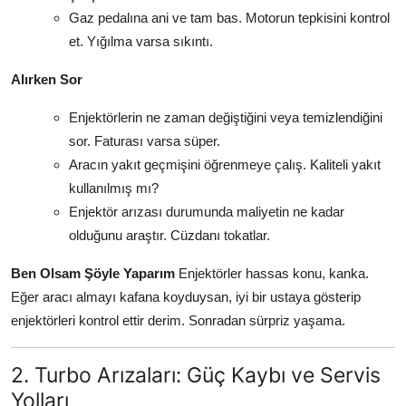
Gaz pedalına ani ve tam bas. Motorun tepkisini kontrol
et. Yığılma varsa sıkıntı.
Alırken Sor
Enjektörlerin ne zaman değiştiğini veya temizlendiğini
sor. Faturası varsa süper.
Aracın yakıt geçmişini öğrenmeye çalış. Kaliteli yakıt
kullanılmış mı?
Enjektör arızası durumunda maliyetin ne kadar
olduğunu araştır. Cüzdanı tokatlar.
Ben Olsam Şöyle Yaparım
Enjektörler hassas konu, kanka.
Eğer aracı almayı kafana koyduysan, iyi bir ustaya gösterip
enjektörleri kontrol ettir derim. Sonradan sürpriz yaşama.
2. Turbo Arızaları: Güç Kaybı ve Servis
Yolları