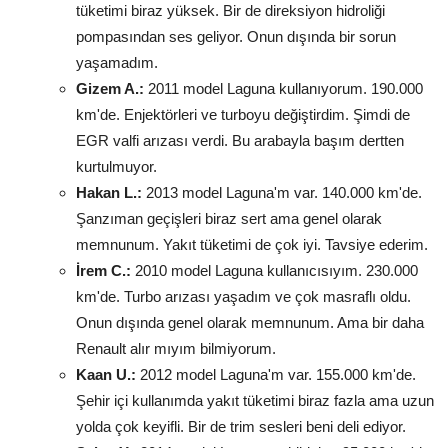
tüketimi biraz yüksek. Bir de direksiyon hidroliği
pompasından ses geliyor. Onun dışında bir sorun
yaşamadım.
Gizem A.:
2011 model Laguna kullanıyorum. 190.000
km'de. Enjektörleri ve turboyu değiştirdim. Şimdi de
EGR valfi arızası verdi. Bu arabayla başım dertten
kurtulmuyor.
Hakan L.:
2013 model Laguna'm var. 140.000 km'de.
Şanzıman geçişleri biraz sert ama genel olarak
memnunum. Yakıt tüketimi de çok iyi. Tavsiye ederim.
İrem C.:
2010 model Laguna kullanıcısıyım. 230.000
km'de. Turbo arızası yaşadım ve çok masraflı oldu.
Onun dışında genel olarak memnunum. Ama bir daha
Renault alır mıyım bilmiyorum.
Kaan U.:
2012 model Laguna'm var. 155.000 km'de.
Şehir içi kullanımda yakıt tüketimi biraz fazla ama uzun
yolda çok keyifli. Bir de trim sesleri beni deli ediyor.