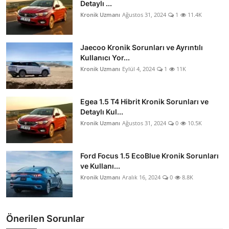
Detaylı ...
Kronik Uzmanı
Ağustos 31, 2024
1
11.4K
Jaecoo Kronik Sorunları ve Ayrıntılı
Kullanıcı Yor...
Kronik Uzmanı
Eylül 4, 2024
1
11K
Egea 1.5 T4 Hibrit Kronik Sorunları ve
Detaylı Kul...
Kronik Uzmanı
Ağustos 31, 2024
0
10.5K
Ford Focus 1.5 EcoBlue Kronik Sorunları
ve Kullanı...
Kronik Uzmanı
Aralık 16, 2024
0
8.8K
Önerilen Sorunlar