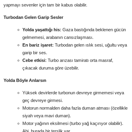
yapmayı sevenler için tam bir kabus olabilir.
Turbodan Gelen Garip Sesler
Yolda yaşattığı his:
Gaza bastığında beklenen gücün
gelmemesi, arabanın cansızlaşması.
En bariz işaret:
Turbodan gelen ıslık sesi, uğultu veya
garip bir ses.
Cebe etkisi:
Turbo arızası tamiratı orta masraf,
çıkacak duruma göre üzebilir.
Yolda Böyle Anlarsın
Yüksek devirlerde turbonun devreye girmemesi veya
geç devreye girmesi.
Motorun normalden daha fazla duman atması (özellikle
siyah veya mavi duman).
Motor yağının eksilmesi (turbo yağ kaçırıyor olabilir).
Abi, burada bir terslik var.