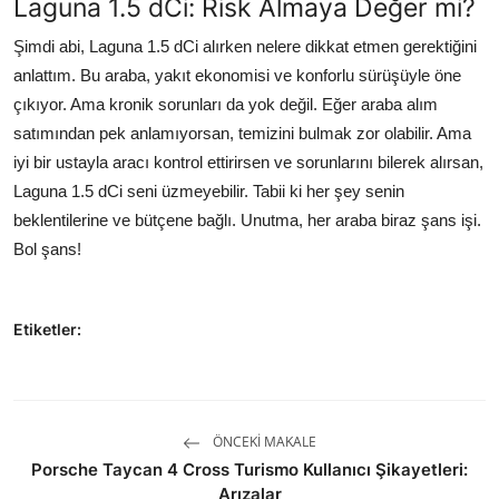
Laguna 1.5 dCi: Risk Almaya Değer mi?
Şimdi abi, Laguna 1.5 dCi alırken nelere dikkat etmen gerektiğini
anlattım. Bu araba, yakıt ekonomisi ve konforlu sürüşüyle öne
çıkıyor. Ama kronik sorunları da yok değil. Eğer araba alım
satımından pek anlamıyorsan, temizini bulmak zor olabilir. Ama
iyi bir ustayla aracı kontrol ettirirsen ve sorunlarını bilerek alırsan,
Laguna 1.5 dCi seni üzmeyebilir. Tabii ki her şey senin
beklentilerine ve bütçene bağlı. Unutma, her araba biraz şans işi.
Bol şans!
Etiketler:
ÖNCEKI MAKALE
Porsche Taycan 4 Cross Turismo Kullanıcı Şikayetleri:
Arızalar