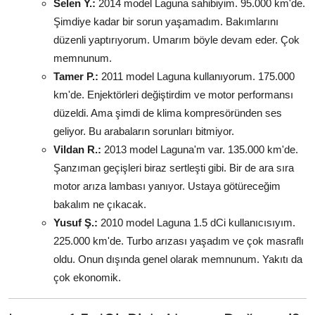
Selen Y.:
2014 model Laguna sahibiyim. 95.000 km'de.
Şimdiye kadar bir sorun yaşamadım. Bakımlarını
düzenli yaptırıyorum. Umarım böyle devam eder. Çok
memnunum.
Tamer P.:
2011 model Laguna kullanıyorum. 175.000
km'de. Enjektörleri değiştirdim ve motor performansı
düzeldi. Ama şimdi de klima kompresöründen ses
geliyor. Bu arabaların sorunları bitmiyor.
Vildan R.:
2013 model Laguna'm var. 135.000 km'de.
Şanzıman geçişleri biraz sertleşti gibi. Bir de ara sıra
motor arıza lambası yanıyor. Ustaya götüreceğim
bakalım ne çıkacak.
Yusuf Ş.:
2010 model Laguna 1.5 dCi kullanıcısıyım.
225.000 km'de. Turbo arızası yaşadım ve çok masraflı
oldu. Onun dışında genel olarak memnunum. Yakıtı da
çok ekonomik.