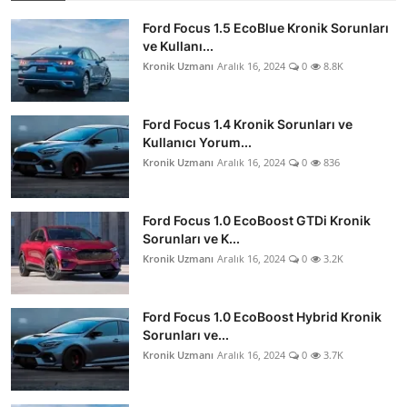
Ford Focus 1.5 EcoBlue Kronik Sorunları
ve Kullanı...
Kronik Uzmanı
Aralık 16, 2024
0
8.8K
Ford Focus 1.4 Kronik Sorunları ve
Kullanıcı Yorum...
Kronik Uzmanı
Aralık 16, 2024
0
836
Ford Focus 1.0 EcoBoost GTDi Kronik
Sorunları ve K...
Kronik Uzmanı
Aralık 16, 2024
0
3.2K
Ford Focus 1.0 EcoBoost Hybrid Kronik
Sorunları ve...
Kronik Uzmanı
Aralık 16, 2024
0
3.7K