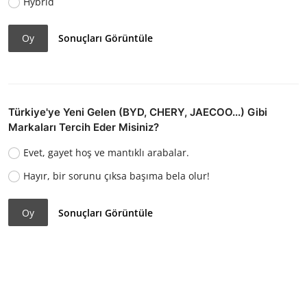
Hybrid
Oy
Sonuçları Görüntüle
Türkiye'ye Yeni Gelen (BYD, CHERY, JAECOO...) Gibi
Markaları Tercih Eder Misiniz?
Evet, gayet hoş ve mantıklı arabalar.
Hayır, bir sorunu çıksa başıma bela olur!
Oy
Sonuçları Görüntüle