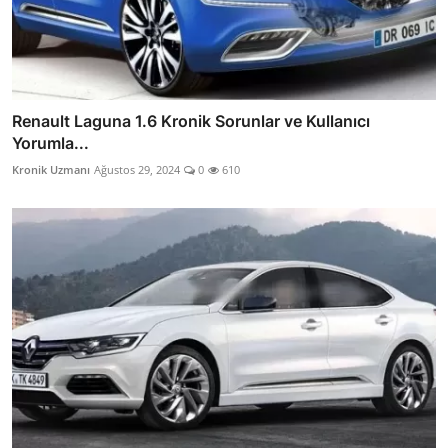
Renault Laguna 1.6 Kronik Sorunlar ve Kullanıcı
Yorumla...
Kronik Uzmanı
Ağustos 29, 2024
0
610