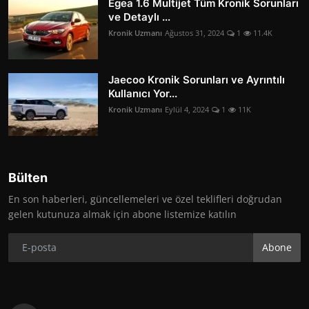
Egea 1.6 Multijet Tüm Kronik Sorunları
ve Detaylı ...
Kronik Uzmanı
Ağustos 31, 2024
1
11.4K
Jaecoo Kronik Sorunları ve Ayrıntılı
Kullanıcı Yor...
Kronik Uzmanı
Eylül 4, 2024
1
11K
Bülten
En son haberleri, güncellemeleri ve özel teklifleri doğrudan
gelen kutunuza almak için abone listemize katılın
Abone