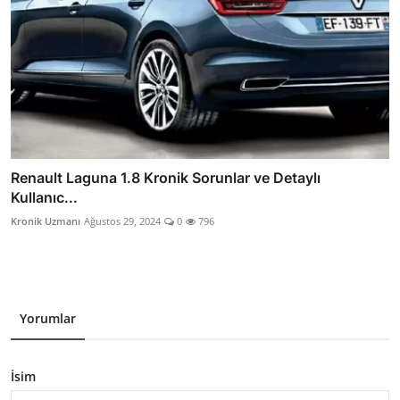
Renault Laguna 1.8 Kronik Sorunlar ve Detaylı
Kullanıc...
Kronik Uzmanı
Ağustos 29, 2024
0
796
Yorumlar
İsim