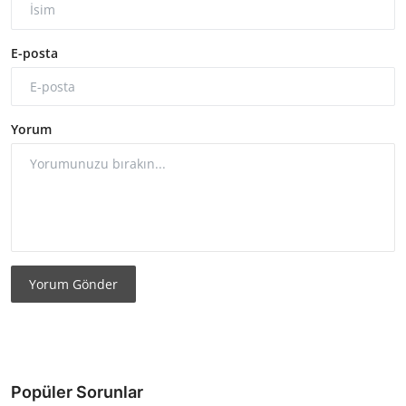
E-posta
Yorum
Yorum Gönder
Popüler Sorunlar