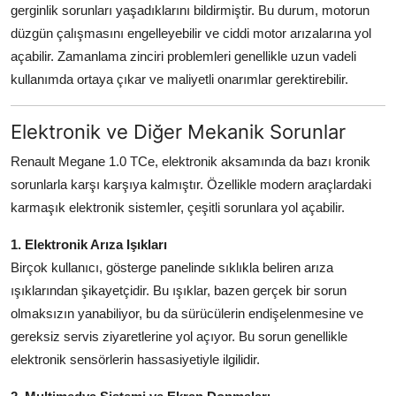
gerginlik sorunları yaşadıklarını bildirmiştir. Bu durum, motorun
düzgün çalışmasını engelleyebilir ve ciddi motor arızalarına yol
açabilir. Zamanlama zinciri problemleri genellikle uzun vadeli
kullanımda ortaya çıkar ve maliyetli onarımlar gerektirebilir.
Elektronik ve Diğer Mekanik Sorunlar
Renault Megane 1.0 TCe, elektronik aksamında da bazı kronik
sorunlarla karşı karşıya kalmıştır. Özellikle modern araçlardaki
karmaşık elektronik sistemler, çeşitli sorunlara yol açabilir.
1. Elektronik Arıza Işıkları
Birçok kullanıcı, gösterge panelinde sıklıkla beliren arıza
ışıklarından şikayetçidir. Bu ışıklar, bazen gerçek bir sorun
olmaksızın yanabiliyor, bu da sürücülerin endişelenmesine ve
gereksiz servis ziyaretlerine yol açıyor. Bu sorun genellikle
elektronik sensörlerin hassasiyetiyle ilgilidir.