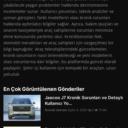
çıkabilecek yaygın problemler hakkında derinlemesine
incelemeler sunar. Kullanıcı yorumları, teknik analizler ve
uzman görüşleri, farklı modellerin olası kronik sorunları
hakkında aydınlatıcı bilgiler sağlar. Ayrıca, bakım ipuçları ve
onarım tavsiyeleriyle araç sahiplerine sorunları minimize
etme konusunda yardımcı olur. KronikSorunlar.Net,
otomobil meraklıları ve araç sahipleri için vazgeçilmez bir
bilgi kaynağıdır. Araç teknolojilerindeki güncellemeler,
kronik sorunların nasıl önlenebileceği ve yeni modellerin
olası sorunlarına dair bilgiler, bu platformda güncel olarak
paylaşılır. Şehir içi kullanım için kompakt bir araçtan, uzun
yolculuk
En Çok Görüntülenen Gönderiler
Jaecoo J7 Kronik Sorunları ve Detaylı
Kullanıcı Yo...
Kronik Uzmanı
Eylül 4, 2024
0
15.6K