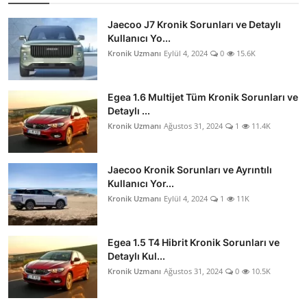
Jaecoo J7 Kronik Sorunları ve Detaylı
Kullanıcı Yo...
Kronik Uzmanı
Eylül 4, 2024
0
15.6K
Egea 1.6 Multijet Tüm Kronik Sorunları ve
Detaylı ...
Kronik Uzmanı
Ağustos 31, 2024
1
11.4K
Jaecoo Kronik Sorunları ve Ayrıntılı
Kullanıcı Yor...
Kronik Uzmanı
Eylül 4, 2024
1
11K
Egea 1.5 T4 Hibrit Kronik Sorunları ve
Detaylı Kul...
Kronik Uzmanı
Ağustos 31, 2024
0
10.5K