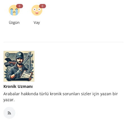
0
0
Üzgün
Vay
Kronik Uzmanı
Arabalar hakkında türlü kronik sorunları sizler için yazan bir
yazar.