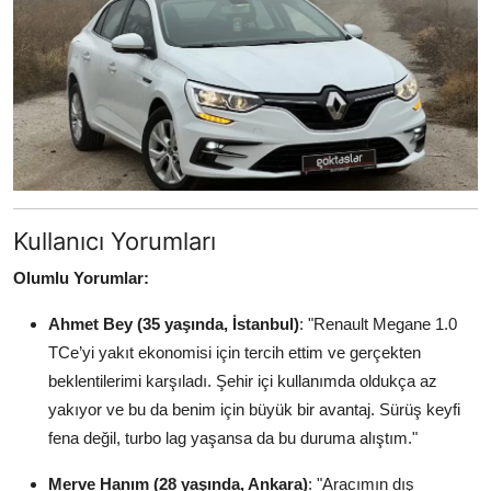
Kullanıcı Yorumları
Olumlu Yorumlar:
Ahmet Bey (35 yaşında, İstanbul)
: "Renault Megane 1.0
TCe’yi yakıt ekonomisi için tercih ettim ve gerçekten
beklentilerimi karşıladı. Şehir içi kullanımda oldukça az
yakıyor ve bu da benim için büyük bir avantaj. Sürüş keyfi
fena değil, turbo lag yaşansa da bu duruma alıştım."
Merve Hanım (28 yaşında, Ankara)
: "Aracımın dış