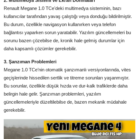
2. Multimedya Sistemi ve Ekran Donmaları
Renault Megane 1.0 TCe'deki multimedya sisteminin, bazı
kullanıcılar tarafından yavaş çalıştığı veya donduğu bildirilmiştir.
Bu durum, özellikle navigasyon kullanırken veya telefon
bağlantısı yaparken sorun yaratabilir. Yazılım güncellemeleri bu
sorunu bazen çözebilse de, kronik hale gelmiş durumlar için
daha kapsamlı çözümler gerekebilir.
3. Şanzıman Problemleri
Megane 1.0 TCe’nin otomatik şanzımanlı versiyonlarında, vites
geçişlerinde hissedilen sertlik ve titreme sorunları yaşanmıştır.
Bu sorunlar, özellikle düşük hızda ve dur-kalk trafiklerde daha
belirgin hale gelir. Şanzıman problemleri, yazılım
güncellemeleriyle düzeltilebilse de, bazen mekanik müdahale
gerekebilir.