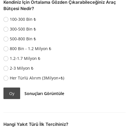
Kendiniz İçin Ortalama Gözden Çıkarabileceğiniz Araç
Bütçesi Nedir?
100-300 Bin ₺
300-500 Bin ₺
500-800 Bin ₺
800 Bin - 1.2 Milyon ₺
1.2-1.7 Milyon ₺
2-3 Milyon ₺
Her Türlü Alırım (3Milyon+₺)
Oy
Sonuçları Görüntüle
Hangi Yakıt Türü İlk Tercihiniz?