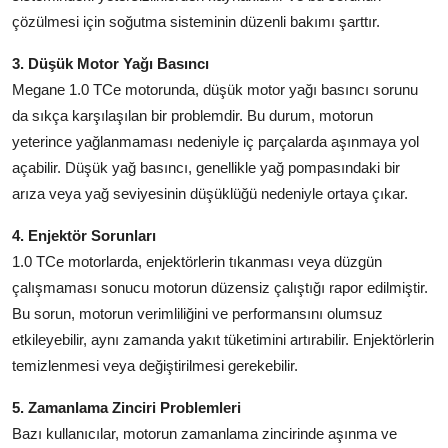
çözülmesi için soğutma sisteminin düzenli bakımı şarttır.
3. Düşük Motor Yağı Basıncı
Megane 1.0 TCe motorunda, düşük motor yağı basıncı sorunu
da sıkça karşılaşılan bir problemdir. Bu durum, motorun
yeterince yağlanmaması nedeniyle iç parçalarda aşınmaya yol
açabilir. Düşük yağ basıncı, genellikle yağ pompasındaki bir
arıza veya yağ seviyesinin düşüklüğü nedeniyle ortaya çıkar.
4. Enjektör Sorunları
1.0 TCe motorlarda, enjektörlerin tıkanması veya düzgün
çalışmaması sonucu motorun düzensiz çalıştığı rapor edilmiştir.
Bu sorun, motorun verimliliğini ve performansını olumsuz
etkileyebilir, aynı zamanda yakıt tüketimini artırabilir. Enjektörlerin
temizlenmesi veya değiştirilmesi gerekebilir.
5. Zamanlama Zinciri Problemleri
Bazı kullanıcılar, motorun zamanlama zincirinde aşınma ve