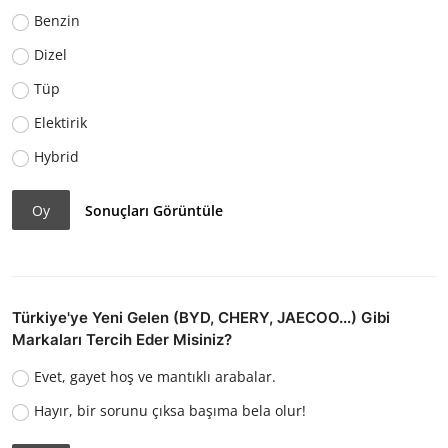
Benzin
Dizel
Tüp
Elektirik
Hybrid
Oy
Sonuçları Görüntüle
Türkiye'ye Yeni Gelen (BYD, CHERY, JAECOO...) Gibi
Markaları Tercih Eder Misiniz?
Evet, gayet hoş ve mantıklı arabalar.
Hayır, bir sorunu çıksa başıma bela olur!