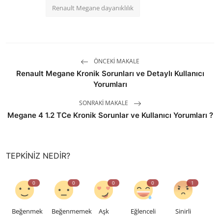
Renault Megane dayanıklılık
ÖNCEKI MAKALE
Renault Megane Kronik Sorunları ve Detaylı Kullanıcı
Yorumları
SONRAKI MAKALE
Megane 4 1.2 TCe Kronik Sorunlar ve Kullanıcı Yorumları ?
TEPKINIZ NEDIR?
0
0
0
0
1
Beğenmek
Beğenmemek
Aşk
Eğlenceli
Sinirli