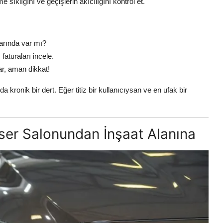
sıklığını ve geçişlerin akıcılığını kontrol et.
arında var mı?
faturaları incele.
ar, aman dikkat!
ronik bir dert. Eğer titiz bir kullanıcıysan ve en ufak bir
nser Salonundan İnşaat Alanına