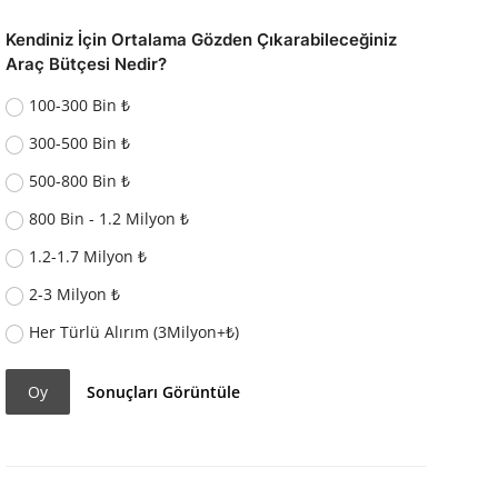
Kendiniz İçin Ortalama Gözden Çıkarabileceğiniz
Araç Bütçesi Nedir?
100-300 Bin ₺
300-500 Bin ₺
500-800 Bin ₺
800 Bin - 1.2 Milyon ₺
1.2-1.7 Milyon ₺
2-3 Milyon ₺
Her Türlü Alırım (3Milyon+₺)
Oy
Sonuçları Görüntüle