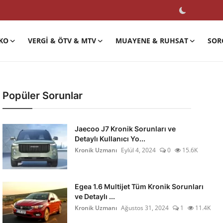
KO
VERGI & ÖTV & MTV
MUAYENE & RUHSAT
SOR
Popüler Sorunlar
Jaecoo J7 Kronik Sorunları ve
Detaylı Kullanıcı Yo...
Kronik Uzmanı
Eylül 4, 2024
0
15.6K
Egea 1.6 Multijet Tüm Kronik Sorunları
ve Detaylı ...
Kronik Uzmanı
Ağustos 31, 2024
1
11.4K