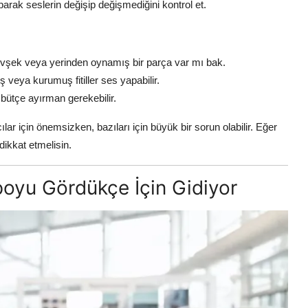
parak seslerin değişip değişmediğini kontrol et.
gevşek veya yerinden oynamış bir parça var mı bak.
 veya kurumuş fitiller ses yapabilir.
n bütçe ayırman gerekebilir.
ılar için önemsizken, bazıları için büyük bir sorun olabilir. Eğer
ikkat etmelisin.
poyu Gördükçe İçin Gidiyor