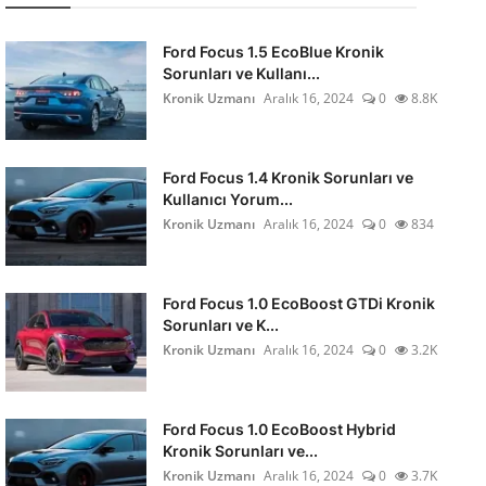
Ford Focus 1.5 EcoBlue Kronik
Sorunları ve Kullanı...
Kronik Uzmanı
Aralık 16, 2024
0
8.8K
Ford Focus 1.4 Kronik Sorunları ve
Kullanıcı Yorum...
Kronik Uzmanı
Aralık 16, 2024
0
834
Ford Focus 1.0 EcoBoost GTDi Kronik
Sorunları ve K...
Kronik Uzmanı
Aralık 16, 2024
0
3.2K
Ford Focus 1.0 EcoBoost Hybrid
Kronik Sorunları ve...
Kronik Uzmanı
Aralık 16, 2024
0
3.7K