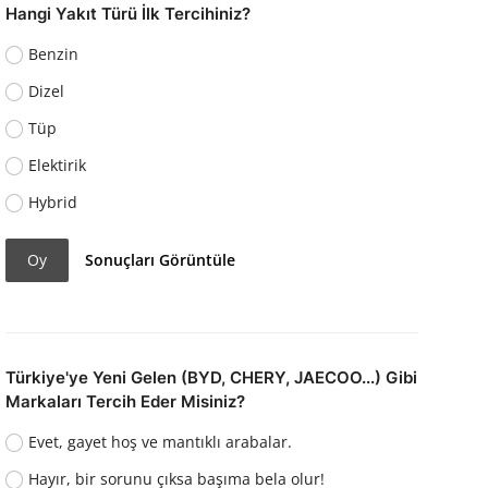
Hangi Yakıt Türü İlk Tercihiniz?
Benzin
Dizel
Tüp
Elektirik
Hybrid
Oy
Sonuçları Görüntüle
Türkiye'ye Yeni Gelen (BYD, CHERY, JAECOO...) Gibi
Markaları Tercih Eder Misiniz?
Evet, gayet hoş ve mantıklı arabalar.
Hayır, bir sorunu çıksa başıma bela olur!