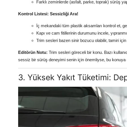
Farklı zeminlerde (asfalt, parke, toprak) sürüş ya
Kontrol Listesi: Sessizliği Ara!
İç mekandaki tüm plastik aksamları kontrol et, 
Kapı ve cam fitillerinin durumunu incele, yıpranmış
Trim sesleri bazen sinir bozucu olabilir, tamiri içi
Editörün Notu:
Trim sesleri göreceli bir konu. Bazı kullanıc
sessiz bir sürüş deneyimi senin için önemliyse, bu konuya d
3. Yüksek Yakıt Tüketimi: De