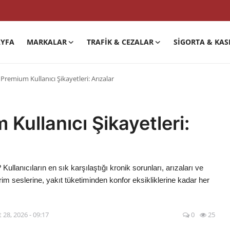
YFA
MARKALAR
TRAFIK & CEZALAR
SIGORTA & KAS
Premium Kullanıcı Şikayetleri: Arızalar
Kullanıcı Şikayetleri:
anıcıların en sık karşılaştığı kronik sorunları, arızaları ve
rim seslerine, yakıt tüketiminden konfor eksikliklerine kadar her
 28, 2026 - 09:17
0
25