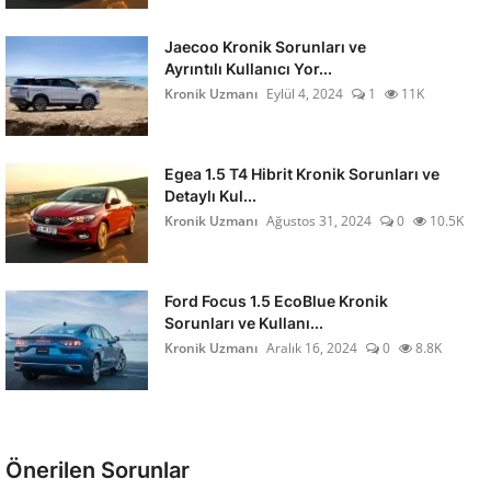
Jaecoo Kronik Sorunları ve
Ayrıntılı Kullanıcı Yor...
Kronik Uzmanı
Eylül 4, 2024
1
11K
Egea 1.5 T4 Hibrit Kronik Sorunları ve
Detaylı Kul...
Kronik Uzmanı
Ağustos 31, 2024
0
10.5K
Ford Focus 1.5 EcoBlue Kronik
Sorunları ve Kullanı...
Kronik Uzmanı
Aralık 16, 2024
0
8.8K
Önerilen Sorunlar