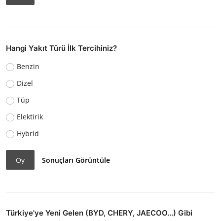
Hangi Yakıt Türü İlk Tercihiniz?
Benzin
Dizel
Tüp
Elektirik
Hybrid
Oy
Sonuçları Görüntüle
Türkiye'ye Yeni Gelen (BYD, CHERY, JAECOO...) Gibi