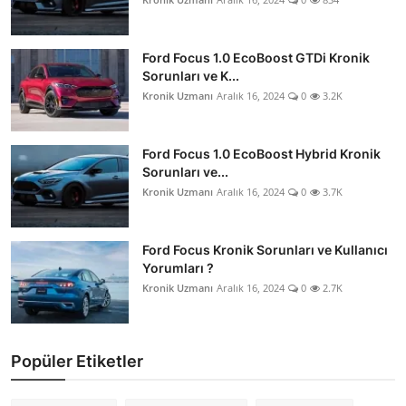
Ford Focus 1.0 EcoBoost GTDi Kronik
Sorunları ve K...
Kronik Uzmanı
Aralık 16, 2024
0
3.2K
Ford Focus 1.0 EcoBoost Hybrid Kronik
Sorunları ve...
Kronik Uzmanı
Aralık 16, 2024
0
3.7K
Ford Focus Kronik Sorunları ve Kullanıcı
Yorumları ?
Kronik Uzmanı
Aralık 16, 2024
0
2.7K
Popüler Etiketler