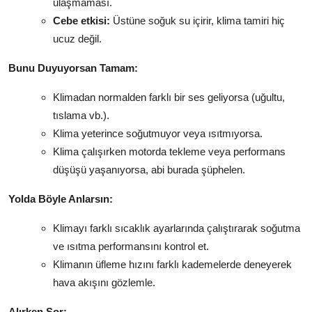
ulaşmaması.
Cebe etkisi:
Üstüne soğuk su içirir, klima tamiri hiç
ucuz değil.
Bunu Duyuyorsan Tamam:
Klimadan normalden farklı bir ses geliyorsa (uğultu,
tıslama vb.).
Klima yeterince soğutmuyor veya ısıtmıyorsa.
Klima çalışırken motorda tekleme veya performans
düşüşü yaşanıyorsa, abi burada şüphelen.
Yolda Böyle Anlarsın:
Klimayı farklı sıcaklık ayarlarında çalıştırarak soğutma
ve ısıtma performansını kontrol et.
Klimanın üfleme hızını farklı kademelerde deneyerek
hava akışını gözlemle.
Alırken Sor: