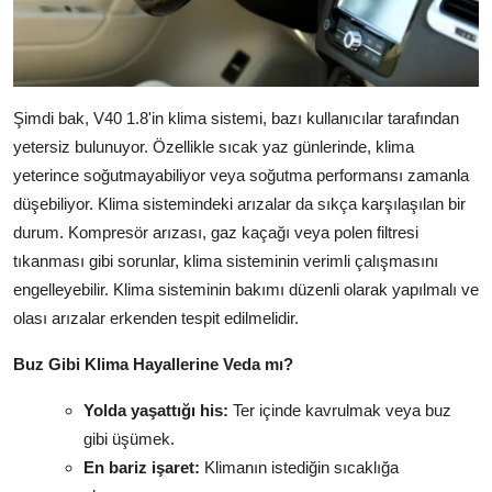
Şimdi bak, V40 1.8'in klima sistemi, bazı kullanıcılar tarafından
yetersiz bulunuyor. Özellikle sıcak yaz günlerinde, klima
yeterince soğutmayabiliyor veya soğutma performansı zamanla
düşebiliyor. Klima sistemindeki arızalar da sıkça karşılaşılan bir
durum. Kompresör arızası, gaz kaçağı veya polen filtresi
tıkanması gibi sorunlar, klima sisteminin verimli çalışmasını
engelleyebilir. Klima sisteminin bakımı düzenli olarak yapılmalı ve
olası arızalar erkenden tespit edilmelidir.
Buz Gibi Klima Hayallerine Veda mı?
Yolda yaşattığı his:
Ter içinde kavrulmak veya buz
gibi üşümek.
En bariz işaret:
Klimanın istediğin sıcaklığa