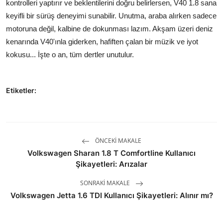
kontrolleri yaptırır ve beklentilerini doğru belirlersen, V40 1.8 sana
keyifli bir sürüş deneyimi sunabilir. Unutma, araba alırken sadece
motoruna değil, kalbine de dokunması lazım. Akşam üzeri deniz
kenarında V40'ınla giderken, hafiften çalan bir müzik ve iyot
kokusu... İşte o an, tüm dertler unutulur.
Etiketler:
ÖNCEKI MAKALE
Volkswagen Sharan 1.8 T Comfortline Kullanıcı
Şikayetleri: Arızalar
SONRAKI MAKALE
Volkswagen Jetta 1.6 TDI Kullanıcı Şikayetleri: Alınır mı?