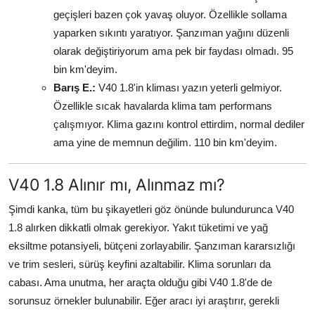
geçişleri bazen çok yavaş oluyor. Özellikle sollama
yaparken sıkıntı yaratıyor. Şanzıman yağını düzenli
olarak değiştiriyorum ama pek bir faydası olmadı. 95
bin km'deyim.
Barış E.:
V40 1.8'in kliması yazın yeterli gelmiyor.
Özellikle sıcak havalarda klima tam performans
çalışmıyor. Klima gazını kontrol ettirdim, normal dediler
ama yine de memnun değilim. 110 bin km'deyim.
V40 1.8 Alınır mı, Alınmaz mı?
Şimdi kanka, tüm bu şikayetleri göz önünde bulundurunca V40
1.8 alırken dikkatli olmak gerekiyor. Yakıt tüketimi ve yağ
eksiltme potansiyeli, bütçeni zorlayabilir. Şanzıman kararsızlığı
ve trim sesleri, sürüş keyfini azaltabilir. Klima sorunları da
cabası. Ama unutma, her araçta olduğu gibi V40 1.8'de de
sorunsuz örnekler bulunabilir. Eğer aracı iyi araştırır, gerekli