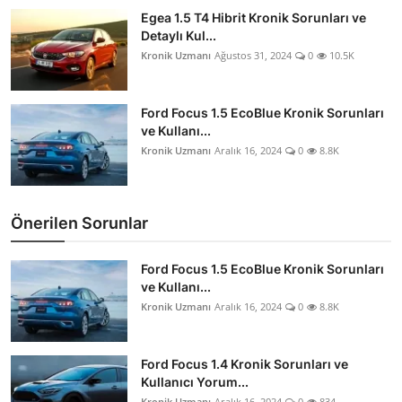
Egea 1.5 T4 Hibrit Kronik Sorunları ve
Detaylı Kul...
Kronik Uzmanı
Ağustos 31, 2024
0
10.5K
Ford Focus 1.5 EcoBlue Kronik Sorunları
ve Kullanı...
Kronik Uzmanı
Aralık 16, 2024
0
8.8K
Önerilen Sorunlar
Ford Focus 1.5 EcoBlue Kronik Sorunları
ve Kullanı...
Kronik Uzmanı
Aralık 16, 2024
0
8.8K
Ford Focus 1.4 Kronik Sorunları ve
Kullanıcı Yorum...
Kronik Uzmanı
Aralık 16, 2024
0
834