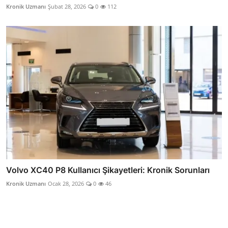
Kronik Uzmanı
Şubat 28, 2026
0
112
Volvo XC40 P8 Kullanıcı Şikayetleri: Kronik Sorunları
Kronik Uzmanı
Ocak 28, 2026
0
46