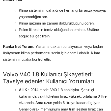
Klima sisteminin daha önce herhangi bir arıza yaşayıp
yaşamadığını sor.
Klima gazının ne zaman doldurulduğunu öğren.
Polen filtresinin temiz olduğundan emin ol. Üstüne
soğuk su içebilirsin.
Kanka Net Yorum:
Yazları sıcaktan bunalıyorsan veya kışları
üşüyorsan klima performansı senin için önemli olabilir. Klima
sistemini mutlaka kontrol ettir.
Volvo V40 1.8 Kullanıcı Şikayetleri:
Tavsiye edenler Kullanıcı Yorumları
Ali K.:
2014 model V40 1.8 sahibiyim. Şehir içi
kullanımda yakıt tüketimi biraz yüksek, ortalama 9 litre
civarında. Ama uzun yolda 6 litreye kadar düşüyor.
Genel olarak memnunum ama trim sesleri biraz can