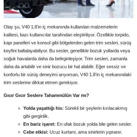
Olay şu, V40 1.8'in iç mekanında kullanılan malzemelerin
kalitesi, bazı kullanıcılar tarafından eleştiriliyor. Özellikle torpido,
kapı panelleri ve konsol gibi bölgelerden gelen trim sesleri, sürüş
keyfini baltalayabiliyor. Bu sesler, genellikle bozuk yollarda veya
soğuk havalarda daha da belirginleşiyor. Trim sesleri, zamanla
daha da artabilir ve sinir bozucu bir hal alabilir. Eğer sessiz ve
konforlu bir sürüş deneyimi arıyorsan, V40 1.8'in iç mekanındaki
trim seslerine dikkat etmen gerekiyor.
Gıcır Gıcır Seslere Tahammülün Var mı?
Yolda yaşattığı his:
Sürekli bir şeylerin kırılacakmış
gibi gerginlik.
En bariz işaret:
En ufak bozuk yolda bile gelen sesler.
Cebe etkisi:
Ucuz kurtarır, ama sinirlerin yıpranır.