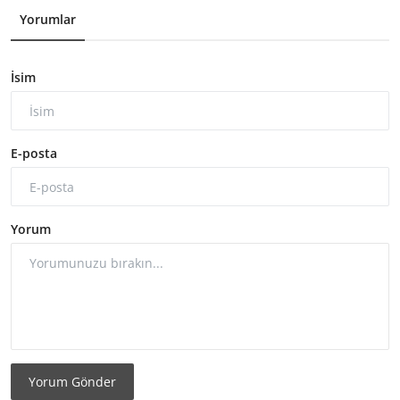
Yorumlar
İsim
E-posta
Yorum
Yorum Gönder