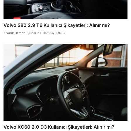
Volvo S80 2.9 T6 Kullanıcı Şikayetleri: Alınır mı?
Kronik Uzmanı
Şubat 23, 2026
0
52
Volvo XC60 2.0 D3 Kullanıcı Şikayetleri: Alınır mı?