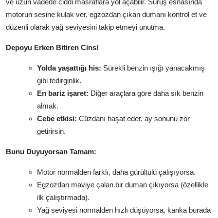
ve uzun vadede ciddi masraflara yol açabilir. Sürüş esnasında
motorun sesine kulak ver, egzozdan çıkan dumanı kontrol et ve
düzenli olarak yağ seviyesini takip etmeyi unutma.
Depoyu Erken Bitiren Cins!
Yolda yaşattığı his:
Sürekli benzin ışığı yanacakmış
gibi tedirginlik.
En bariz işaret:
Diğer araçlara göre daha sık benzin
almak.
Cebe etkisi:
Cüzdanı haşat eder, ay sonunu zor
getirirsin.
Bunu Duyuyorsan Tamam:
Motor normalden farklı, daha gürültülü çalışıyorsa.
Egzozdan maviye çalan bir duman çıkıyorsa (özellikle
ilk çalıştırmada).
Yağ seviyesi normalden hızlı düşüyorsa, kanka burada