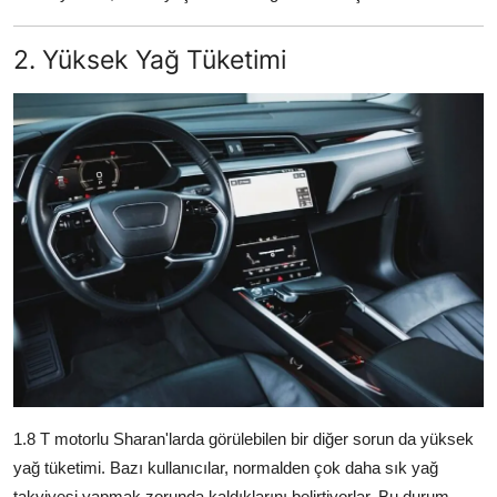
2. Yüksek Yağ Tüketimi
1.8 T motorlu Sharan'larda görülebilen bir diğer sorun da yüksek
yağ tüketimi. Bazı kullanıcılar, normalden çok daha sık yağ
takviyesi yapmak zorunda kaldıklarını belirtiyorlar. Bu durum,