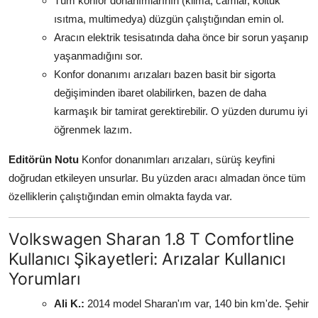
Tüm konfor donanımlarının (klima, camlar, koltuk
ısıtma, multimedya) düzgün çalıştığından emin ol.
Aracın elektrik tesisatında daha önce bir sorun yaşanıp
yaşanmadığını sor.
Konfor donanımı arızaları bazen basit bir sigorta
değişiminden ibaret olabilirken, bazen de daha
karmaşık bir tamirat gerektirebilir. O yüzden durumu iyi
öğrenmek lazım.
Editörün Notu
Konfor donanımları arızaları, sürüş keyfini
doğrudan etkileyen unsurlar. Bu yüzden aracı almadan önce tüm
özelliklerin çalıştığından emin olmakta fayda var.
Volkswagen Sharan 1.8 T Comfortline
Kullanıcı Şikayetleri: Arızalar Kullanıcı
Yorumları
Ali K.:
2014 model Sharan'ım var, 140 bin km'de. Şehir