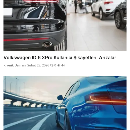
Volkswagen ID.6 XPro Kullanıcı Şikayetleri: Arızalar
Kronik Uzmanı
Şubat 28, 2026
0
44