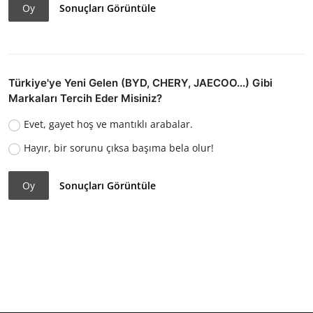
Oy
Sonuçları Görüntüle
Türkiye'ye Yeni Gelen (BYD, CHERY, JAECOO...) Gibi
Markaları Tercih Eder Misiniz?
Evet, gayet hoş ve mantıklı arabalar.
Hayır, bir sorunu çıksa başıma bela olur!
Oy
Sonuçları Görüntüle