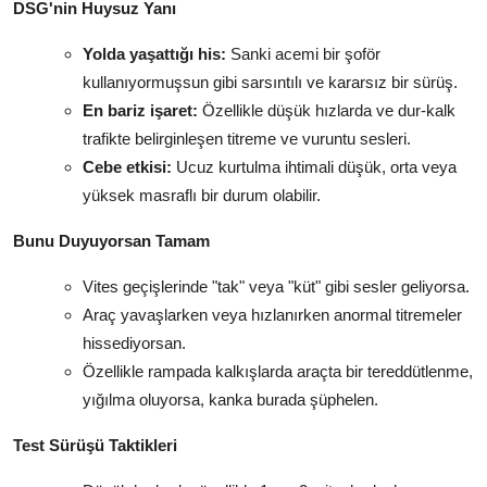
DSG'nin Huysuz Yanı
Yolda yaşattığı his:
Sanki acemi bir şoför
kullanıyormuşsun gibi sarsıntılı ve kararsız bir sürüş.
En bariz işaret:
Özellikle düşük hızlarda ve dur-kalk
trafikte belirginleşen titreme ve vuruntu sesleri.
Cebe etkisi:
Ucuz kurtulma ihtimali düşük, orta veya
yüksek masraflı bir durum olabilir.
Bunu Duyuyorsan Tamam
Vites geçişlerinde "tak" veya "küt" gibi sesler geliyorsa.
Araç yavaşlarken veya hızlanırken anormal titremeler
hissediyorsan.
Özellikle rampada kalkışlarda araçta bir tereddütlenme,
yığılma oluyorsa, kanka burada şüphelen.
Test Sürüşü Taktikleri