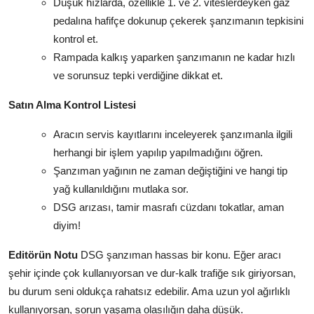
Düşük hızlarda, özellikle 1. ve 2. viteslerdeyken gaz
pedalına hafifçe dokunup çekerek şanzımanın tepkisini
kontrol et.
Rampada kalkış yaparken şanzımanın ne kadar hızlı
ve sorunsuz tepki verdiğine dikkat et.
Satın Alma Kontrol Listesi
Aracın servis kayıtlarını inceleyerek şanzımanla ilgili
herhangi bir işlem yapılıp yapılmadığını öğren.
Şanzıman yağının ne zaman değiştiğini ve hangi tip
yağ kullanıldığını mutlaka sor.
DSG arızası, tamir masrafı cüzdanı tokatlar, aman
diyim!
Editörün Notu
DSG şanzıman hassas bir konu. Eğer aracı
şehir içinde çok kullanıyorsan ve dur-kalk trafiğe sık giriyorsan,
bu durum seni oldukça rahatsız edebilir. Ama uzun yol ağırlıklı
kullanıyorsan, sorun yaşama olasılığın daha düşük.