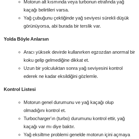
Motorun alt kısmında veya turbonun etrafında yağ
kaçağı belirtileri varsa.
Yağ çubuğunu çektiğinde yağ seviyesi sürekli düşük
görünüyorsa, abi burada bir terslik var.
Yolda Böyle Anlarsın
Aracı yüksek devirde kullanırken egzozdan anormal bir
koku gelip gelmediğine dikkat et.
Uzun bir yolculuktan sonra yağ seviyesini kontrol
ederek ne kadar eksildiğini gözlemle.
Kontrol Listesi
Motorun genel durumunu ve yağ kaçağı olup
olmadığını kontrol et.
Turbocharger'ın (turbo) durumunu kontrol ettir, yağ
kaçağı var mı diye baktır.
Yağ eksiltme problemi genelde motorun içini açmaya