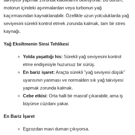
motorun içindeki aşınmalardan veya turbonun yağ
kaçırmasından kaynaklanabilir. Özellikle uzun yolculuklarda yağ
seviyesini sürekli kontrol etmek zorunda kalmak, tam bir stres
kaynağı.
Yağ Eksiltmenin Sinsi Tehlikesi
Yolda yaşattığı his:
Sürekli yağ seviyesini kontrol
etme endişesiyle huzursuz bir sürüş.
En bariz işaret:
Araçta sürekli "yağ seviyesi düşük"
uyarısının yanması ve normalden sık yağ takviyesi
yapmak zorunda kalmak.
Cebe etkisi:
Orta halli bir masraf çıkarabilir, ama iş
büyürse cüzdanı yakar.
En Bariz İşaret
Egzozdan mavi duman çıkıyorsa.