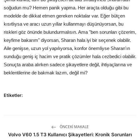
soğudun mu? Hemen panik yapma. Her araçta olduğu gibi bu
modelde de dikkat etmen gereken noktalar var. Eğer bütçen
kısıtlıysa ve aracı uzun yıllar kullanmayı düşünüyorsan, bu
riskleri göz önünde bulundurmalısın. Ama "ben sorunları çözerim,
keyfime bakarım" diyorsan, Sharan hala iyi bir seçenek olabilir.
Aile genişse, uzun yol yapılıyorsa, konfor önemliyse Sharan'ın
sunduğu geniş iç hacim ve pratik çözümler hala cezbedici olabilir.
Sonuçta araba alırken sadece şikayetlere değil, ihtiyaçlarına ve
beklentilerine de bakmak lazım, değil mi?
Etiketler:
ÖNCEKI MAKALE
Volvo V60 1.5 T3 Kullanıcı Şikayetleri: Kronik Sorunları