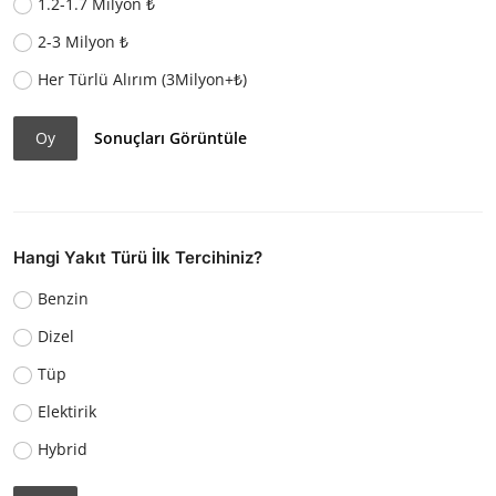
1.2-1.7 Milyon ₺
2-3 Milyon ₺
Her Türlü Alırım (3Milyon+₺)
Oy
Sonuçları Görüntüle
Hangi Yakıt Türü İlk Tercihiniz?
Benzin
Dizel
Tüp
Elektirik
Hybrid