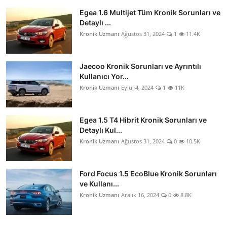
Egea 1.6 Multijet Tüm Kronik Sorunları ve
Detaylı ...
Kronik Uzmanı
Ağustos 31, 2024
1
11.4K
Jaecoo Kronik Sorunları ve Ayrıntılı
Kullanıcı Yor...
Kronik Uzmanı
Eylül 4, 2024
1
11K
Egea 1.5 T4 Hibrit Kronik Sorunları ve
Detaylı Kul...
Kronik Uzmanı
Ağustos 31, 2024
0
10.5K
Ford Focus 1.5 EcoBlue Kronik Sorunları
ve Kullanı...
Kronik Uzmanı
Aralık 16, 2024
0
8.8K