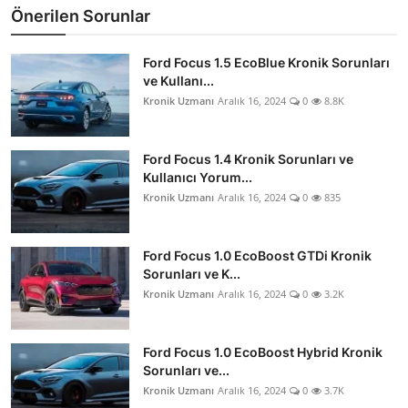
Önerilen Sorunlar
Ford Focus 1.5 EcoBlue Kronik Sorunları
ve Kullanı...
Kronik Uzmanı
Aralık 16, 2024
0
8.8K
Ford Focus 1.4 Kronik Sorunları ve
Kullanıcı Yorum...
Kronik Uzmanı
Aralık 16, 2024
0
835
Ford Focus 1.0 EcoBoost GTDi Kronik
Sorunları ve K...
Kronik Uzmanı
Aralık 16, 2024
0
3.2K
Ford Focus 1.0 EcoBoost Hybrid Kronik
Sorunları ve...
Kronik Uzmanı
Aralık 16, 2024
0
3.7K