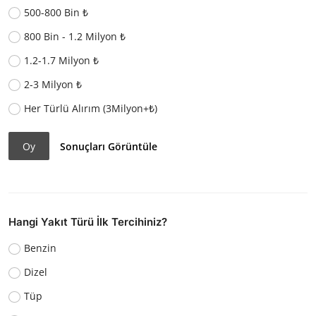
500-800 Bin ₺
800 Bin - 1.2 Milyon ₺
1.2-1.7 Milyon ₺
2-3 Milyon ₺
Her Türlü Alırım (3Milyon+₺)
Oy
Sonuçları Görüntüle
Hangi Yakıt Türü İlk Tercihiniz?
Benzin
Dizel
Tüp