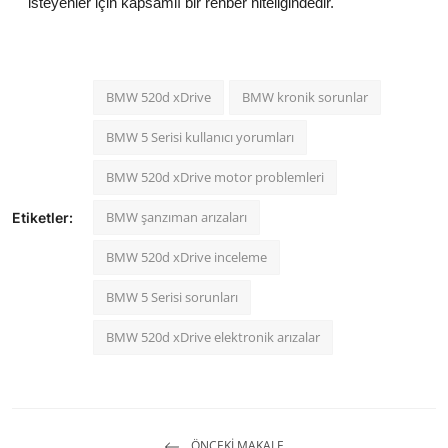
isteyenler için kapsamlı bir rehber niteliğindedir.
BMW 520d xDrive
BMW kronik sorunlar
BMW 5 Serisi kullanıcı yorumları
BMW 520d xDrive motor problemleri
BMW şanzıman arızaları
Etiketler:
BMW 520d xDrive inceleme
BMW 5 Serisi sorunları
BMW 520d xDrive elektronik arızalar
ÖNCEKI MAKALE