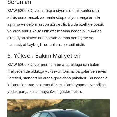
Sorunları
BMW 520d xDrive’ın süspansiyon sistemi, konforlu bir
sürüş sunar ancak zamanla süspansiyon parçalarında
aşınma ve deformasyon görülebilir. Bu da özellikle bozuk
yollarda sürüş kalitesinin azalmasına neden olur. Ayrıca,
direksiyon sisteminde zaman zaman sertleşme ve
hassasiyet kaybı gibi sorunlar rapor edilmiştir.
5. Yüksek Bakım Maliyetleri
BMW 520d xDrive, premium bir araç olduğu için bakım
maliyetleri de oldukça yüksektir. Orijinal parçalar ve servis
ücretleri, standart bir araca göre daha pahalıdır. Bu nedenle,
kullanıcılar araç bakımını düzenli olarak yapmalı ve orijinal
yedek parça kullanmaya özen göstermelidir.