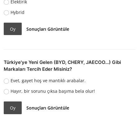
Elektirik
Hybrid
Oy
Sonuçları Görüntüle
Türkiye'ye Yeni Gelen (BYD, CHERY, JAECOO...) Gibi
Markaları Tercih Eder Misiniz?
Evet, gayet hoş ve mantıklı arabalar.
Hayır, bir sorunu çıksa başıma bela olur!
Oy
Sonuçları Görüntüle