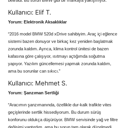
belirtildi. Bu sorun BMW gibi bir markaya yakışmıyor.”
Kullanıcı: Elif T.
Yorum: Elektronik Aksaklıklar
“2016 model BMW 520d xDrive sahibiyim. Araç içi eğlence
sistemi bazen donuyor ve birkaç kez yeniden başlatmak
zorunda kaldım. Ayrıca, klima kontrol ünitesi de bazen
kafasına göre çalışıyor, ısıtmayı açtığımda soğutma
yapıyor. Yazılım güncellemesi yapmak zorunda kaldım,
ama bu sorunlar can sıkıcı.”
Kullanıcı: Mehmet S.
Yorum: Şanzıman Sertliği
“Aracımın şanzımanında, özellikle dur-kalk trafikte vites
geçişlerinde sertlik hissediyorum. Bu durum sürüş
konforunu oldukça düşürüyor. BMW servisinde yağ ve filtre
değişimi yaptırdım, ama bu sorun tam olarak düzelmedi.