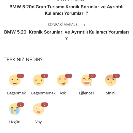
BMW 5.20d Gran Turismo Kronik Sorunlar ve Ayrıntılı
Kullanıcı Yorumları ?
SONRAKI MAKALE
BMW 5.20i Kronik Sorunları ve Ayrıntılı Kullanıcı Yorumları
?
TEPKINIZ NEDIR?
0
1
0
0
0
Beğenmek
Beğenmemek
Aşk
Eğlenceli
Sinirli
0
0
Üzgün
Vay