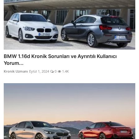
BMW 1.16d Kronik Sorunları ve Ayrıntılı Kullanıcı
Yorum...
Kronik Uzmanı
Eylül 1, 2024
0
1.4K