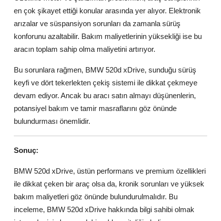
en çok şikayet ettiği konular arasında yer alıyor. Elektronik
arızalar ve süspansiyon sorunları da zamanla sürüş
konforunu azaltabilir. Bakım maliyetlerinin yüksekliği ise bu
aracın toplam sahip olma maliyetini artırıyor.
Bu sorunlara rağmen, BMW 520d xDrive, sunduğu sürüş
keyfi ve dört tekerlekten çekiş sistemi ile dikkat çekmeye
devam ediyor. Ancak bu aracı satın almayı düşünenlerin,
potansiyel bakım ve tamir masraflarını göz önünde
bulundurması önemlidir.
Sonuç:
BMW 520d xDrive, üstün performans ve premium özellikleri
ile dikkat çeken bir araç olsa da, kronik sorunları ve yüksek
bakım maliyetleri göz önünde bulundurulmalıdır. Bu
inceleme, BMW 520d xDrive hakkında bilgi sahibi olmak