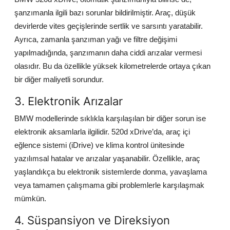
şanzımanla ilgili bazı sorunlar bildirilmiştir. Araç, düşük
devirlerde vites geçişlerinde sertlik ve sarsıntı yaratabilir.
Ayrıca, zamanla şanzıman yağı ve filtre değişimi
yapılmadığında, şanzımanın daha ciddi arızalar vermesi
olasıdır. Bu da özellikle yüksek kilometrelerde ortaya çıkan
bir diğer maliyetli sorundur.
3. Elektronik Arızalar
BMW modellerinde sıklıkla karşılaşılan bir diğer sorun ise
elektronik aksamlarla ilgilidir. 520d xDrive’da, araç içi
eğlence sistemi (iDrive) ve klima kontrol ünitesinde
yazılımsal hatalar ve arızalar yaşanabilir. Özellikle, araç
yaşlandıkça bu elektronik sistemlerde donma, yavaşlama
veya tamamen çalışmama gibi problemlerle karşılaşmak
mümkün.
4. Süspansiyon ve Direksiyon