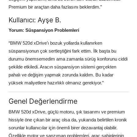
Premium bir araçtan daha fazlasını beklerdim.”
Kullanıcı: Ayşe B.
Yorum: Süspansiyon Problemleri
“BMW 520d xDrive’ı bozuk yollarda kullanırken
süspansiyonun çok sertleştiğini fark ettim. İlk başta bu
durumu önemsemedim ama zamanla sürüş konforunu ciddi
şekilde etkiledi. Aracın süspansiyon sistemi gerçekten
pahalı ve değişim yapmak zorunda kaldım. Bu kadar
yüksek maliyetlere hazırlıklı olmanız gerekiyor.”
Genel Değerlendirme
BMW 520d xDrive, güçlü motoru, şık tasarımı ve premium
hissiyle öne çıkan bir araç olsa da, yukarıda belirtilen kronik
sorunlar kullanıcılar için önemli birer dezavantaj olabilir.
Özellikle motor ve şanzıman problemleri, araç sahiplerinin