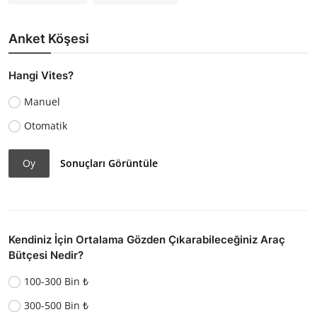
Anket Köşesi
Hangi Vites?
Manuel
Otomatik
Oy
Sonuçları Görüntüle
Kendiniz İçin Ortalama Gözden Çıkarabileceğiniz Araç
Bütçesi Nedir?
100-300 Bin ₺
300-500 Bin ₺