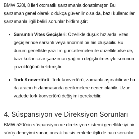
BMW 520i, 8 ileri otomatik şanzımanla donatılmıştır. Bu
şanzıman genel olarak oldukça güvenilir olsa da, bazı kullanıcılar
şanzımanla ilgili belirli sorunlar bildirmiştir:
Sarsıntılı Vites Geçişleri
: Özellikle düşük hızlarda, vites
geçişlerinde sarsıntı veya anormal bir his oluşabilir. Bu
durum genellikle yazılım güncellemeleri ile düzeltilebilse de,
bazı kullanıcılar şanzıman yağının değiştirilmesiyle sorunun
çözüldüğünü belirtmiştir.
Tork Konvertörü
: Tork konvertörü, zamanla aşınabilir ve bu
da aracın hızlanmasında gecikmelere neden olabilir. Uzun
vadede tork konvertörü değişimi gerekebilir.
4. Süspansiyon ve Direksiyon Sorunları
BMW 520i'nin süspansiyon ve direksiyon sistemi genellikle iyi bir
sürüş deneyimi sunar, ancak bu sistemlerle ilgili de bazı sorunlar