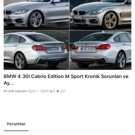
BMW 4.30i Cabrio Edition M Sport Kronik Sorunları ve
Ay...
Kronik Uzmanı
Eylül 1, 2024
0
237
Yorumlar