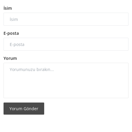
İsim
E-posta
Yorum
Yorum Gönder