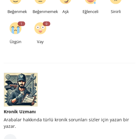
Beğenmek
Beğenmemek
Aşk
Eğlenceli
Sinirli
1
0
Üzgün
Vay
Kronik Uzmanı
Arabalar hakkında türlü kronik sorunları sizler için yazan bir
yazar.