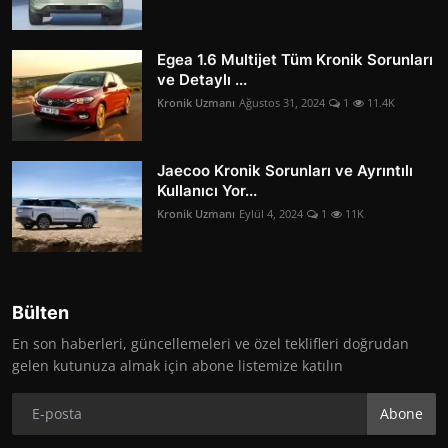
Egea 1.6 Multijet Tüm Kronik Sorunları
ve Detaylı ...
Kronik Uzmanı
Ağustos 31, 2024
1
11.4K
Jaecoo Kronik Sorunları ve Ayrıntılı
Kullanıcı Yor...
Kronik Uzmanı
Eylül 4, 2024
1
11K
Bülten
En son haberleri, güncellemeleri ve özel teklifleri doğrudan
gelen kutunuza almak için abone listemize katılın
Abone