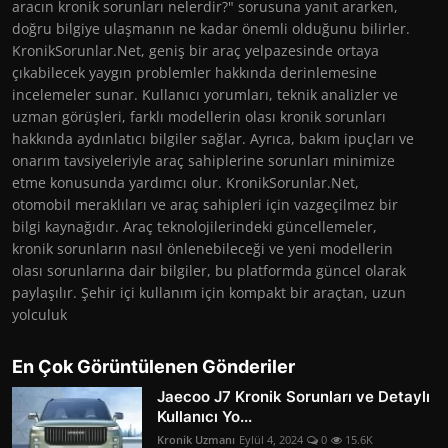
aracın kronik sorunları nelerdir?" sorusuna yanıt ararken,
doğru bilgiye ulaşmanın ne kadar önemli olduğunu bilirler.
KronikSorunlar.Net, geniş bir araç yelpazesinde ortaya
çıkabilecek yaygın problemler hakkında derinlemesine
incelemeler sunar. Kullanıcı yorumları, teknik analizler ve
uzman görüşleri, farklı modellerin olası kronik sorunları
hakkında aydınlatıcı bilgiler sağlar. Ayrıca, bakım ipuçları ve
onarım tavsiyeleriyle araç sahiplerine sorunları minimize
etme konusunda yardımcı olur. KronikSorunlar.Net,
otomobil meraklıları ve araç sahipleri için vazgeçilmez bir
bilgi kaynağıdır. Araç teknolojilerindeki güncellemeler,
kronik sorunların nasıl önlenebileceği ve yeni modellerin
olası sorunlarına dair bilgiler, bu platformda güncel olarak
paylaşılır. Şehir içi kullanım için kompakt bir araçtan, uzun
yolculuk
En Çok Görüntülenen Gönderiler
Jaecoo J7 Kronik Sorunları ve Detaylı
Kullanıcı Yo...
Kronik Uzmanı
Eylül 4, 2024
0
15.6K