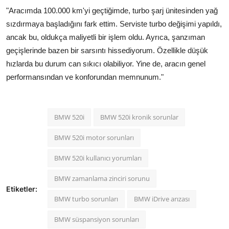
"Aracımda 100.000 km'yi geçtiğimde, turbo şarj ünitesinden yağ
sızdırmaya başladığını fark ettim. Serviste turbo değişimi yapıldı,
ancak bu, oldukça maliyetli bir işlem oldu. Ayrıca, şanzıman
geçişlerinde bazen bir sarsıntı hissediyorum. Özellikle düşük
hızlarda bu durum can sıkıcı olabiliyor. Yine de, aracın genel
performansından ve konforundan memnunum."
BMW 520i
BMW 520i kronik sorunlar
BMW 520i motor sorunları
BMW 520i kullanıcı yorumları
BMW zamanlama zinciri sorunu
Etiketler:
BMW turbo sorunları
BMW iDrive arızası
BMW süspansiyon sorunları