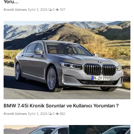
Yoru...
Kronik Uzmanı
Eylül 3, 2024
0
507
BMW 7.45i Kronik Sorunlar ve Kullanıcı Yorumları ?
Kronik Uzmanı
Eylül 3, 2024
0
882