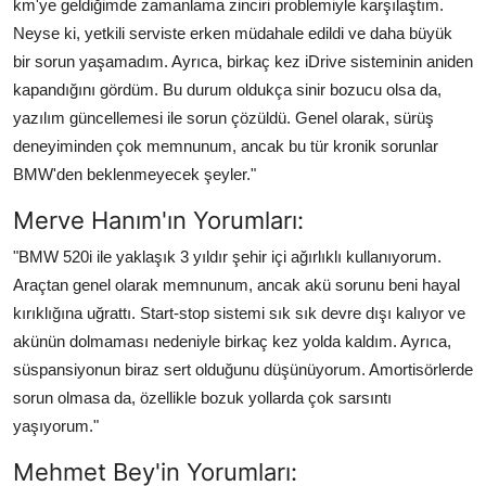
km'ye geldiğimde zamanlama zinciri problemiyle karşılaştım.
Neyse ki, yetkili serviste erken müdahale edildi ve daha büyük
bir sorun yaşamadım. Ayrıca, birkaç kez iDrive sisteminin aniden
kapandığını gördüm. Bu durum oldukça sinir bozucu olsa da,
yazılım güncellemesi ile sorun çözüldü. Genel olarak, sürüş
deneyiminden çok memnunum, ancak bu tür kronik sorunlar
BMW'den beklenmeyecek şeyler."
Merve Hanım'ın Yorumları:
"BMW 520i ile yaklaşık 3 yıldır şehir içi ağırlıklı kullanıyorum.
Araçtan genel olarak memnunum, ancak akü sorunu beni hayal
kırıklığına uğrattı. Start-stop sistemi sık sık devre dışı kalıyor ve
akünün dolmaması nedeniyle birkaç kez yolda kaldım. Ayrıca,
süspansiyonun biraz sert olduğunu düşünüyorum. Amortisörlerde
sorun olmasa da, özellikle bozuk yollarda çok sarsıntı
yaşıyorum."
Mehmet Bey'in Yorumları: