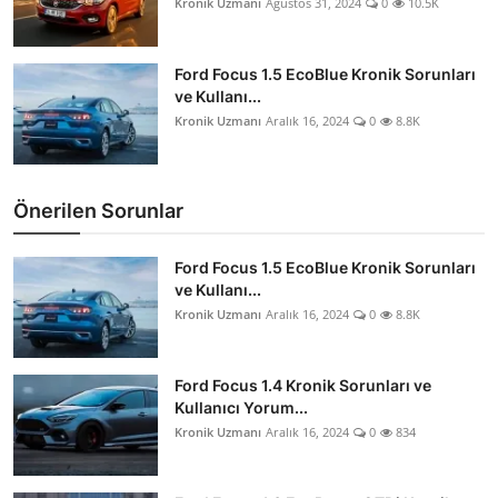
Kronik Uzmanı
Ağustos 31, 2024
0
10.5K
Ford Focus 1.5 EcoBlue Kronik Sorunları
ve Kullanı...
Kronik Uzmanı
Aralık 16, 2024
0
8.8K
Önerilen Sorunlar
Ford Focus 1.5 EcoBlue Kronik Sorunları
ve Kullanı...
Kronik Uzmanı
Aralık 16, 2024
0
8.8K
Ford Focus 1.4 Kronik Sorunları ve
Kullanıcı Yorum...
Kronik Uzmanı
Aralık 16, 2024
0
834