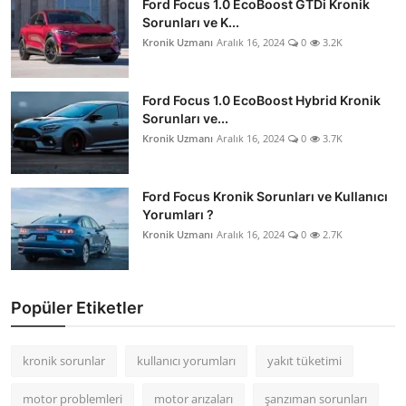
Ford Focus 1.0 EcoBoost GTDi Kronik
Sorunları ve K...
Kronik Uzmanı
Aralık 16, 2024
0
3.2K
Ford Focus 1.0 EcoBoost Hybrid Kronik
Sorunları ve...
Kronik Uzmanı
Aralık 16, 2024
0
3.7K
Ford Focus Kronik Sorunları ve Kullanıcı
Yorumları ?
Kronik Uzmanı
Aralık 16, 2024
0
2.7K
Popüler Etiketler
kronik sorunlar
kullanıcı yorumları
yakıt tüketimi
motor problemleri
motor arızaları
şanzıman sorunları