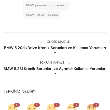
BMW şanzıman problemleri
BMW 520i akü sorunu
ÖNCEKI MAKALE
BMW 5.20d xDrive Kronik Sorunları ve Kullanıcı Yorumları
?
SONRAKI MAKALE
BMW 5.23i Kronik Sorunları ve Ayrıntılı Kullanıcı Yorumları
?
TEPKINIZ NEDIR?
0
1
0
1
0