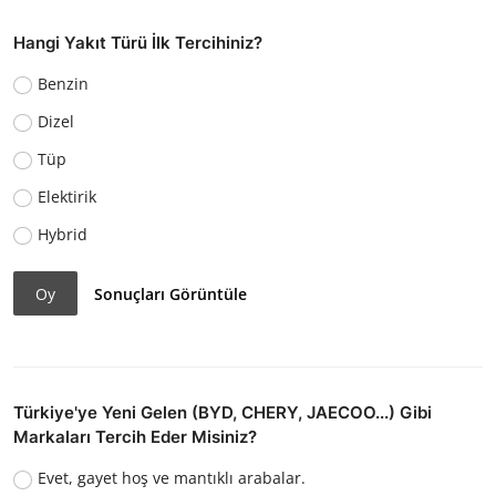
Hangi Yakıt Türü İlk Tercihiniz?
Benzin
Dizel
Tüp
Elektirik
Hybrid
Oy
Sonuçları Görüntüle
Türkiye'ye Yeni Gelen (BYD, CHERY, JAECOO...) Gibi
Markaları Tercih Eder Misiniz?
Evet, gayet hoş ve mantıklı arabalar.