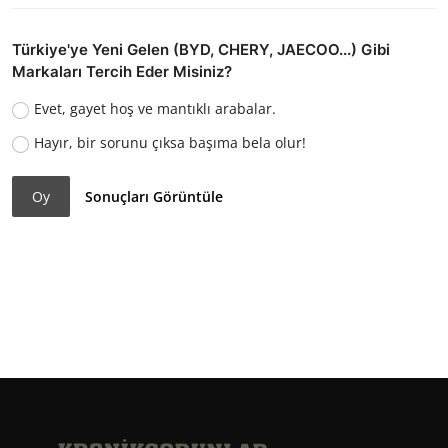
Türkiye'ye Yeni Gelen (BYD, CHERY, JAECOO...) Gibi
Markaları Tercih Eder Misiniz?
Evet, gayet hoş ve mantıklı arabalar.
Hayır, bir sorunu çıksa başıma bela olur!
Oy
Sonuçları Görüntüle