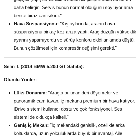
daha belirgin. Servis bunun normal olduğunu söylüyor ama
bence biraz can sıkıcı."
Hava Süspansiyonu:
"Kış aylarında, aracın hava
süspansiyonu birkaç kez arıza yaptı. Araç düzgün yükseklik
ayarını yapamıyordu ve sürüş konforu ciddi anlamda düştü.
Bunun çözülmesi için kompresör değişimi gerekti."
Selin T. (2014 BMW 5.20d GT Sahibi):
Olumlu Yönler:
Lüks Donanım:
"Araçta bulunan deri döşemeler ve
panoramik cam tavan, iç mekana premium bir hava katıyor.
iDrive sistemi kullanıcı dostu ve çok fonksiyonel. Ses
sistemi de oldukça kaliteli."
Geniş İç Mekan:
"İç mekandaki genişlik, özellikle arka
koltuklarda, uzun yolculuklarda büyük bir avantaj. Aile