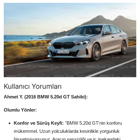
Kullanıcı Yorumları
Ahmet Y. (2016 BMW 5.20d GT Sahibi):
Olumlu Yönler:
Konfor ve Sürüş Keyfi:
"BMW 5.20d GT'nin konforu
mükemmel. Uzun yolculuklarda kesinlikle yorgunluk
hissetmiyorsunuz. Aracın sessizliği ve iç mekandaki