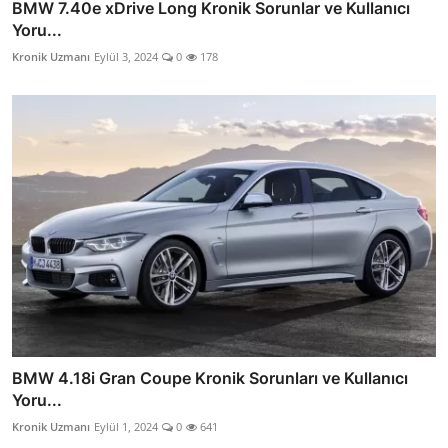
BMW 7.40e xDrive Long Kronik Sorunlar ve Kullanıcı
Yoru...
Kronik Uzmanı
Eylül 3, 2024
0
178
BMW 4.18i Gran Coupe Kronik Sorunları ve Kullanıcı
Yoru...
Kronik Uzmanı
Eylül 1, 2024
0
641