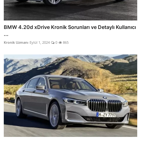
BMW 4.20d xDrive Kronik Sorunları ve Detaylı Kullanıcı
...
Kronik Uzmanı
Eylül 1, 2024
0
865