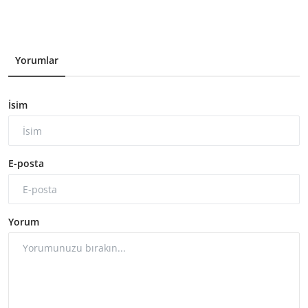
Yorumlar
İsim
E-posta
Yorum