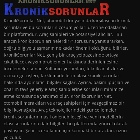
KronikSorunlar.Net, otomobil dünyasında karşılaşılan kronik
sorunlar ve bu sorunların çözüm yolları üzerine odaklanan
bir platformdur. Araç sahipleri ve potansiyel alıcılar, "Bu
aracın kronik sorunları nelerdir?" sorusuna yanıt ararken,
doğru bilgiye ulaşmanın ne kadar önemli olduğunu bilirler.
KronikSorunlar.Net, geniş bir araç yelpazesinde ortaya
çıkabilecek yaygın problemler hakkında derinlemesine
incelemeler sunar. Kullanıcı yorumları, teknik analizler ve
uzman görüşleri, farklı modellerin olası kronik sorunları
hakkında aydınlatıcı bilgiler sağlar. Ayrıca, bakım ipuçları ve
onarım tavsiyeleriyle araç sahiplerine sorunları minimize
etme konusunda yardımcı olur. KronikSorunlar.Net,
otomobil meraklıları ve araç sahipleri için vazgeçilmez bir
bilgi kaynağıdır. Araç teknolojilerindeki güncellemeler,
kronik sorunların nasıl önlenebileceği ve yeni modellerin
olası sorunlarına dair bilgiler, bu platformda güncel olarak
paylaşılır. Şehir içi kullanım için kompakt bir araçtan, uzun
yolculuk