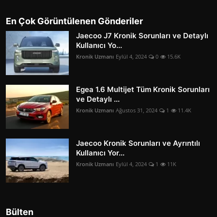
En Çok Görüntülenen Gönderiler
Jaecoo J7 Kronik Sorunları ve Detaylı
Kullanıcı Yo...
Kronik Uzmanı
Eylül 4, 2024
0
15.6K
Egea 1.6 Multijet Tüm Kronik Sorunları
ve Detaylı ...
Kronik Uzmanı
Ağustos 31, 2024
1
11.4K
Jaecoo Kronik Sorunları ve Ayrıntılı
Kullanıcı Yor...
Kronik Uzmanı
Eylül 4, 2024
1
11K
Bülten