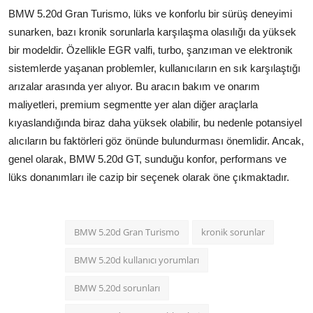
BMW 5.20d Gran Turismo, lüks ve konforlu bir sürüş deneyimi
sunarken, bazı kronik sorunlarla karşılaşma olasılığı da yüksek
bir modeldir. Özellikle EGR valfi, turbo, şanzıman ve elektronik
sistemlerde yaşanan problemler, kullanıcıların en sık karşılaştığı
arızalar arasında yer alıyor. Bu aracın bakım ve onarım
maliyetleri, premium segmentte yer alan diğer araçlarla
kıyaslandığında biraz daha yüksek olabilir, bu nedenle potansiyel
alıcıların bu faktörleri göz önünde bulundurması önemlidir. Ancak,
genel olarak, BMW 5.20d GT, sunduğu konfor, performans ve
lüks donanımları ile cazip bir seçenek olarak öne çıkmaktadır.
BMW 5.20d Gran Turismo
kronik sorunlar
BMW 5.20d kullanıcı yorumları
BMW 5.20d sorunları