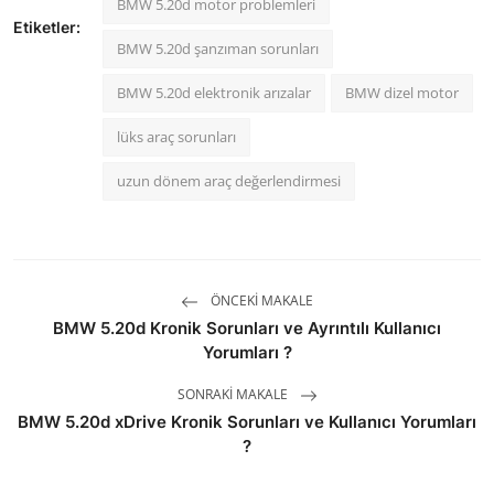
BMW 5.20d motor problemleri
Etiketler:
BMW 5.20d şanzıman sorunları
BMW 5.20d elektronik arızalar
BMW dizel motor
lüks araç sorunları
uzun dönem araç değerlendirmesi
ÖNCEKI MAKALE
BMW 5.20d Kronik Sorunları ve Ayrıntılı Kullanıcı
Yorumları ?
SONRAKI MAKALE
BMW 5.20d xDrive Kronik Sorunları ve Kullanıcı Yorumları
?