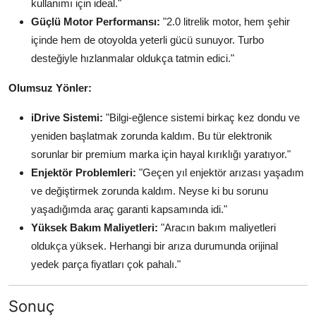
kullanımı için ideal."
Güçlü Motor Performansı:
"2.0 litrelik motor, hem şehir
içinde hem de otoyolda yeterli gücü sunuyor. Turbo
desteğiyle hızlanmalar oldukça tatmin edici."
Olumsuz Yönler:
iDrive Sistemi:
"Bilgi-eğlence sistemi birkaç kez dondu ve
yeniden başlatmak zorunda kaldım. Bu tür elektronik
sorunlar bir premium marka için hayal kırıklığı yaratıyor."
Enjektör Problemleri:
"Geçen yıl enjektör arızası yaşadım
ve değiştirmek zorunda kaldım. Neyse ki bu sorunu
yaşadığımda araç garanti kapsamında idi."
Yüksek Bakım Maliyetleri:
"Aracın bakım maliyetleri
oldukça yüksek. Herhangi bir arıza durumunda orijinal
yedek parça fiyatları çok pahalı."
Sonuç