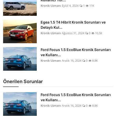
Kronik Uzmanı
Eylül 4, 2024
1
11K
Egea 1.5 T4 Hibrit Kronik Sorunları ve
Detaylı Kul...
Kronik Uzmanı
Ağustos 31, 2024
0
10.5K
Ford Focus 1.5 EcoBlue Kronik Sorunları
ve Kullanı...
Kronik Uzmanı
Aralık 16, 2024
0
8.8K
Önerilen Sorunlar
Ford Focus 1.5 EcoBlue Kronik Sorunları
ve Kullanı...
Kronik Uzmanı
Aralık 16, 2024
0
8.8K