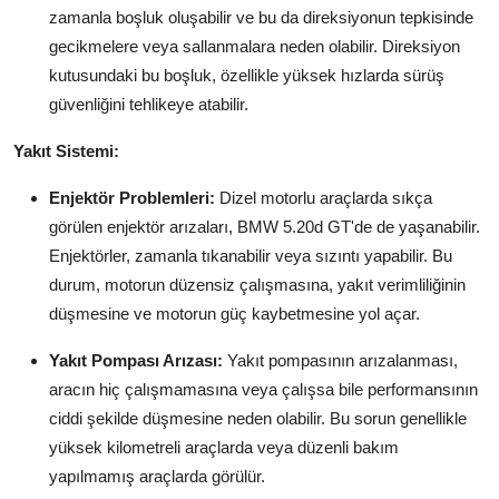
zamanla boşluk oluşabilir ve bu da direksiyonun tepkisinde
gecikmelere veya sallanmalara neden olabilir. Direksiyon
kutusundaki bu boşluk, özellikle yüksek hızlarda sürüş
güvenliğini tehlikeye atabilir.
Yakıt Sistemi:
Enjektör Problemleri:
Dizel motorlu araçlarda sıkça
görülen enjektör arızaları, BMW 5.20d GT'de de yaşanabilir.
Enjektörler, zamanla tıkanabilir veya sızıntı yapabilir. Bu
durum, motorun düzensiz çalışmasına, yakıt verimliliğinin
düşmesine ve motorun güç kaybetmesine yol açar.
Yakıt Pompası Arızası:
Yakıt pompasının arızalanması,
aracın hiç çalışmamasına veya çalışsa bile performansının
ciddi şekilde düşmesine neden olabilir. Bu sorun genellikle
yüksek kilometreli araçlarda veya düzenli bakım
yapılmamış araçlarda görülür.