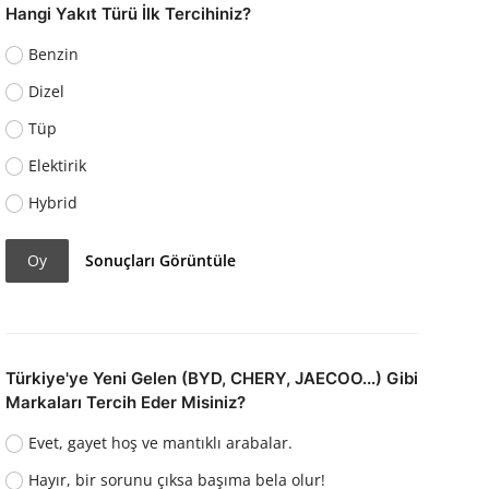
Hangi Yakıt Türü İlk Tercihiniz?
Benzin
Dizel
Tüp
Elektirik
Hybrid
Oy
Sonuçları Görüntüle
Türkiye'ye Yeni Gelen (BYD, CHERY, JAECOO...) Gibi
Markaları Tercih Eder Misiniz?
Evet, gayet hoş ve mantıklı arabalar.
Hayır, bir sorunu çıksa başıma bela olur!