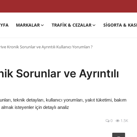
YFA
MARKALAR
TRAFIK & CEZALAR
SIGORTA & KAS
ve Kronik Sorunlar ve Ayrıntılı Kullanıcı Yorumları ?
k Sorunlar ve Ayrıntılı
arı, teknik detayları, kullanıcı yorumları, yakıt tüketimi, bakım
almak isteyenler için detaylı analiz
0
1.5K