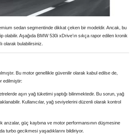
emium sedan segmentinde dikkat çeken bir modeldir. Ancak, bu
ip olabilir. Aşağıda BMW 530i xDrive’ın sıkça rapor edilen kronik
ı olarak bulabilirsiniz.
mıştır. Bu motor genellikle güvenilir olarak kabul edilse de,
 edilmiştir:
relerde aşırı yağ tüketimi yaptığı bilinmektedir. Bu sorun, yağ
lanabilir. Kullanıcılar, yağ seviyelerini düzenli olarak kontrol
ek arızalar, güç kaybına ve motor performansının düşmesine
rda turbo gecikmesi yaşadıklarını bildiriyor.