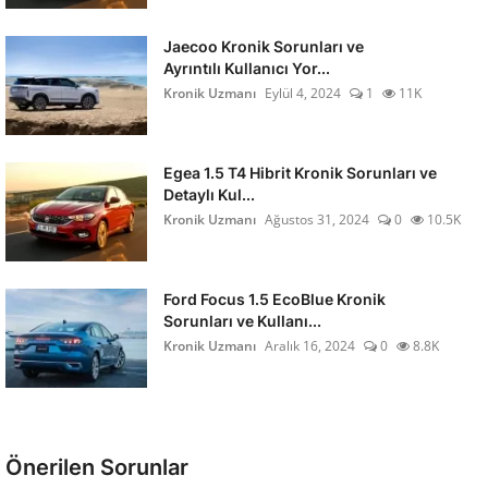
Jaecoo Kronik Sorunları ve
Ayrıntılı Kullanıcı Yor...
Kronik Uzmanı
Eylül 4, 2024
1
11K
Egea 1.5 T4 Hibrit Kronik Sorunları ve
Detaylı Kul...
Kronik Uzmanı
Ağustos 31, 2024
0
10.5K
Ford Focus 1.5 EcoBlue Kronik
Sorunları ve Kullanı...
Kronik Uzmanı
Aralık 16, 2024
0
8.8K
Önerilen Sorunlar