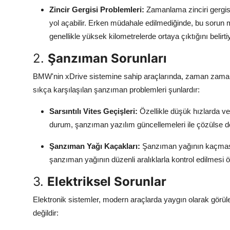
Zincir Gergisi Problemleri:
Zamanlama zinciri gergis
yol açabilir. Erken müdahale edilmediğinde, bu sorun m
genellikle yüksek kilometrelerde ortaya çıktığını belirti
2.
Şanzıman Sorunları
BMW'nin xDrive sistemine sahip araçlarında, zaman zaman ş
sıkça karşılaşılan şanzıman problemleri şunlardır:
Sarsıntılı Vites Geçişleri:
Özellikle düşük hızlarda ve d
durum, şanzıman yazılım güncellemeleri ile çözülse de, 
Şanzıman Yağı Kaçakları:
Şanzıman yağının kaçması,
şanzıman yağının düzenli aralıklarla kontrol edilmesi ön
3.
Elektriksel Sorunlar
Elektronik sistemler, modern araçlarda yaygın olarak görü
değildir: