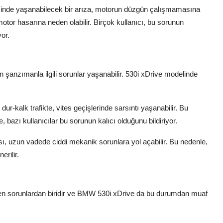
inde yaşanabilecek bir arıza, motorun düzgün çalışmamasına
otor hasarına neden olabilir. Birçok kullanıcı, bu sorunun
yor.
anzımanla ilgili sorunlar yaşanabilir. 530i xDrive modelinde
ur-kalk trafikte, vites geçişlerinde sarsıntı yaşanabilir. Bu
bazı kullanıcılar bu sorunun kalıcı olduğunu bildiriyor.
 uzun vadede ciddi mekanik sorunlara yol açabilir. Bu nedenle,
erilir.
len sorunlardan biridir ve BMW 530i xDrive da bu durumdan muaf