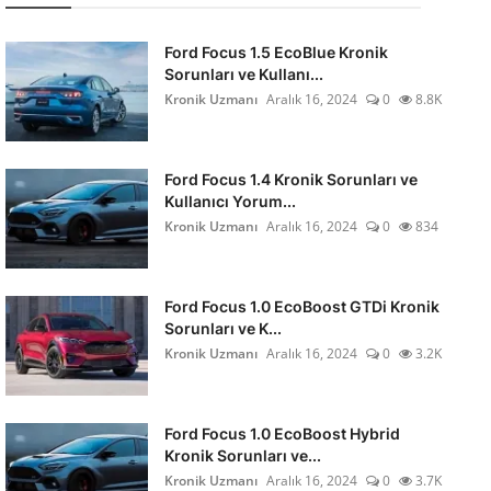
Ford Focus 1.5 EcoBlue Kronik
Sorunları ve Kullanı...
Kronik Uzmanı
Aralık 16, 2024
0
8.8K
Ford Focus 1.4 Kronik Sorunları ve
Kullanıcı Yorum...
Kronik Uzmanı
Aralık 16, 2024
0
834
Ford Focus 1.0 EcoBoost GTDi Kronik
Sorunları ve K...
Kronik Uzmanı
Aralık 16, 2024
0
3.2K
Ford Focus 1.0 EcoBoost Hybrid
Kronik Sorunları ve...
Kronik Uzmanı
Aralık 16, 2024
0
3.7K