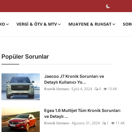
KO
VERGI & ÖTV & MTV
MUAYENE & RUHSAT
SOR
Popüler Sorunlar
Jaecoo J7 Kronik Sorunları ve
Detaylı Kullanıcı Yo...
Kronik Uzmanı
Eylül 4, 2024
0
15.6K
Egea 1.6 Multijet Tüm Kronik Sorunları
ve Detaylı ...
Kronik Uzmanı
Ağustos 31, 2024
1
11.4K