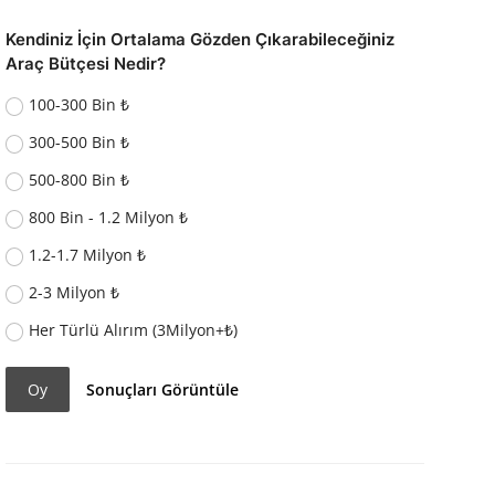
Kendiniz İçin Ortalama Gözden Çıkarabileceğiniz
Araç Bütçesi Nedir?
100-300 Bin ₺
300-500 Bin ₺
500-800 Bin ₺
800 Bin - 1.2 Milyon ₺
1.2-1.7 Milyon ₺
2-3 Milyon ₺
Her Türlü Alırım (3Milyon+₺)
Oy
Sonuçları Görüntüle