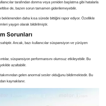
ullanıcılar tarafından donma veya yeniden başlatma gibi hatalarla
üzeltilse de, bazen sorun tamamen giderilemeyebilir.
 beklenenden daha kısa sürede bittiğini rapor ediyor. Özellikle
ri yaygın olarak bildirilmiştir.
m Sorunları
ahiptir. Ancak, bazı kullanıcılar süspansiyon ve yürüyen
ıntılar, süspansiyon performansını olumsuz etkileyebilir. Bu
kilde azaltabilir.
lt takımından gelen anormal sesler olduğunu bildirmektedir. Bu
ndan kaynaklanır.