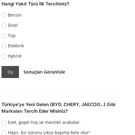
Hangi Yakıt Türü İlk Tercihiniz?
Benzin
Dizel
Tüp
Elektirik
Hybrid
Oy
Sonuçları Görüntüle
Türkiye'ye Yeni Gelen (BYD, CHERY, JAECOO...) Gibi
Markaları Tercih Eder Misiniz?
Evet, gayet hoş ve mantıklı arabalar.
Hayır, bir sorunu çıksa başıma bela olur!