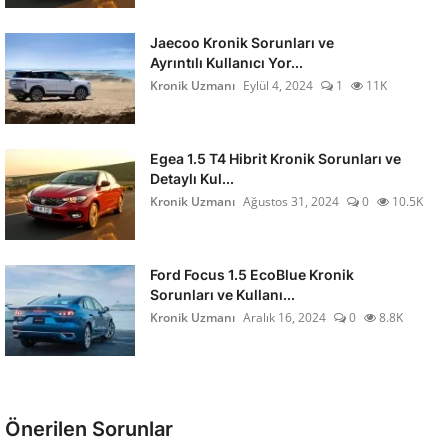
Jaecoo Kronik Sorunları ve
Ayrıntılı Kullanıcı Yor...
Kronik Uzmanı
Eylül 4, 2024
1
11K
Egea 1.5 T4 Hibrit Kronik Sorunları ve
Detaylı Kul...
Kronik Uzmanı
Ağustos 31, 2024
0
10.5K
Ford Focus 1.5 EcoBlue Kronik
Sorunları ve Kullanı...
Kronik Uzmanı
Aralık 16, 2024
0
8.8K
Önerilen Sorunlar