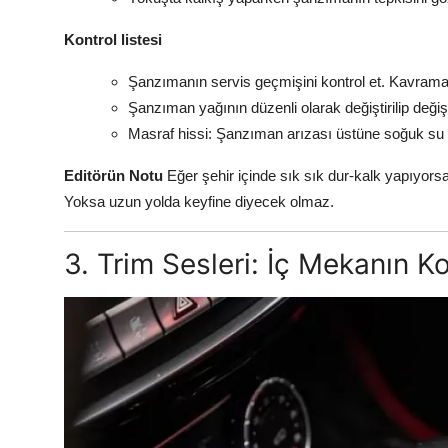
Kontrol listesi
Şanzımanın servis geçmişini kontrol et. Kavrama 
Şanzıman yağının düzenli olarak değiştirilip değişt
Masraf hissi: Şanzıman arızası üstüne soğuk su iç
Editörün Notu
Eğer şehir içinde sık sık dur-kalk yapıyorsa
Yoksa uzun yolda keyfine diyecek olmaz.
3. Trim Sesleri: İç Mekanın