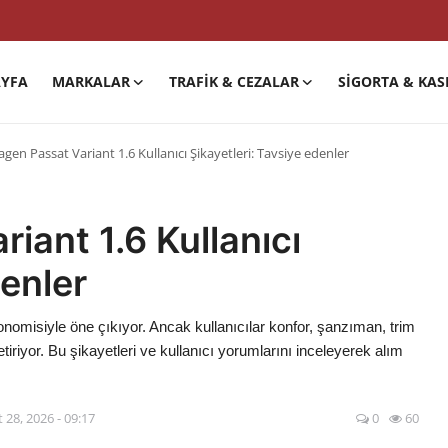
YFA
MARKALAR
TRAFIK & CEZALAR
SIGORTA & KAS
gen Passat Variant 1.6 Kullanıcı Şikayetleri: Tavsiye edenler
iant 1.6 Kullanıcı
denler
nomisiyle öne çıkıyor. Ancak kullanıcılar konfor, şanzıman, trim
etiriyor. Bu şikayetleri ve kullanıcı yorumlarını inceleyerek alım
 28, 2026 - 09:17
0
60