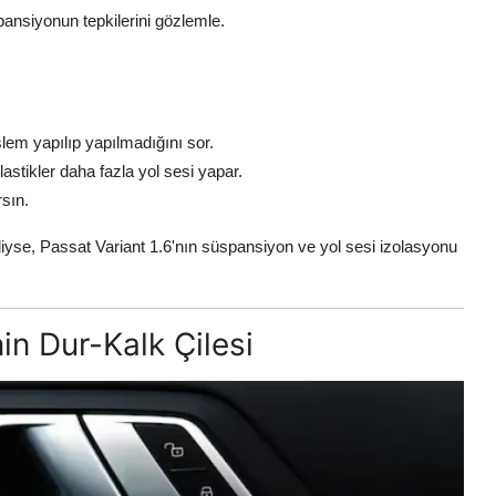
nsiyonun tepkilerini gözlemle.
şlem yapılıp yapılmadığını sor.
lastikler daha fazla yol sesi yapar.
rsın.
iyse, Passat Variant 1.6'nın süspansiyon ve yol sesi izolasyonu
in Dur-Kalk Çilesi