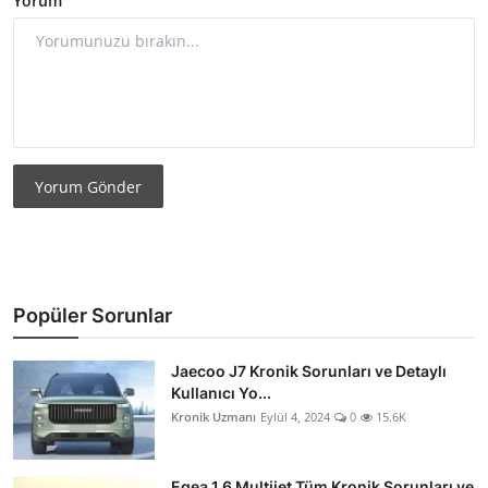
Yorum
Yorum Gönder
Popüler Sorunlar
Jaecoo J7 Kronik Sorunları ve Detaylı
Kullanıcı Yo...
Kronik Uzmanı
Eylül 4, 2024
0
15.6K
Egea 1.6 Multijet Tüm Kronik Sorunları ve