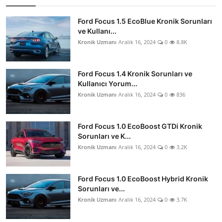
Ford Focus 1.5 EcoBlue Kronik Sorunları
ve Kullanı...
Kronik Uzmanı
Aralık 16, 2024
0
8.8K
Ford Focus 1.4 Kronik Sorunları ve
Kullanıcı Yorum...
Kronik Uzmanı
Aralık 16, 2024
0
836
Ford Focus 1.0 EcoBoost GTDi Kronik
Sorunları ve K...
Kronik Uzmanı
Aralık 16, 2024
0
3.2K
Ford Focus 1.0 EcoBoost Hybrid Kronik
Sorunları ve...
Kronik Uzmanı
Aralık 16, 2024
0
3.7K