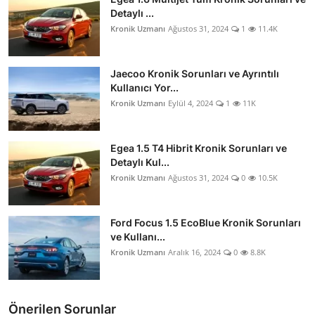
Detaylı ...
Kronik Uzmanı
Ağustos 31, 2024
1
11.4K
Jaecoo Kronik Sorunları ve Ayrıntılı
Kullanıcı Yor...
Kronik Uzmanı
Eylül 4, 2024
1
11K
Egea 1.5 T4 Hibrit Kronik Sorunları ve
Detaylı Kul...
Kronik Uzmanı
Ağustos 31, 2024
0
10.5K
Ford Focus 1.5 EcoBlue Kronik Sorunları
ve Kullanı...
Kronik Uzmanı
Aralık 16, 2024
0
8.8K
Önerilen Sorunlar