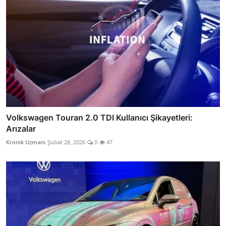
Volkswagen Touran 2.0 TDI Kullanıcı Şikayetleri:
Arızalar
Kronik Uzmanı
Şubat 28, 2026
0
47