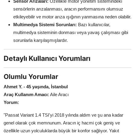
Sensör Arızaları:
Özellikle motor yönetim sistemindeki
sensörlerin arızalanması, aracın performansını olumsuz
etkileyebilir ve motor arıza ışığının yanmasına neden olabilir.
Multimedya Sistemi Sorunları:
Bazı kullanıcılar,
multimedya sisteminin donması veya yavaş çalışması gibi
sorunlarla karşılaşmışlardır.
Detaylı Kullanıcı Yorumları
Olumlu Yorumlar
Ahmet Y. - 45 yaşında, İstanbul
Araç Kullanım Amacı:
Aile Aracı
Yorum:
"Passat Variant 1.4 TSI'yi 2018 yılında aldım ve şu ana kadar
genel olarak çok memnunum. Aracın iç hacmi çok geniş ve
özellikle uzun yolculuklarda büyük bir konfor sağlıyor. Yakıt