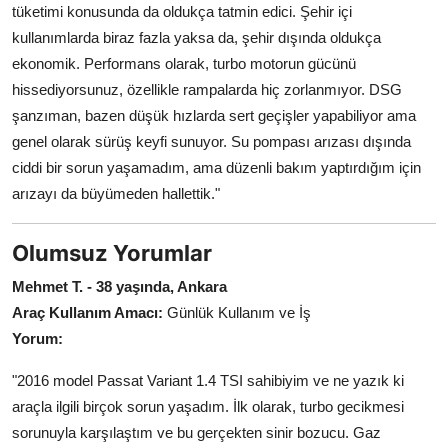
tüketimi konusunda da oldukça tatmin edici. Şehir içi
kullanımlarda biraz fazla yaksa da, şehir dışında oldukça
ekonomik. Performans olarak, turbo motorun gücünü
hissediyorsunuz, özellikle rampalarda hiç zorlanmıyor. DSG
şanzıman, bazen düşük hızlarda sert geçişler yapabiliyor ama
genel olarak sürüş keyfi sunuyor. Su pompası arızası dışında
ciddi bir sorun yaşamadım, ama düzenli bakım yaptırdığım için
arızayı da büyümeden hallettik."
Olumsuz Yorumlar
Mehmet T. - 38 yaşında, Ankara
Araç Kullanım Amacı:
Günlük Kullanım ve İş
Yorum:
"2016 model Passat Variant 1.4 TSI sahibiyim ve ne yazık ki
araçla ilgili birçok sorun yaşadım. İlk olarak, turbo gecikmesi
sorunuyla karşılaştım ve bu gerçekten sinir bozucu. Gaz