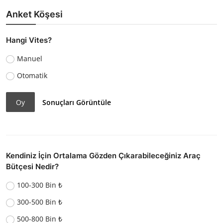
Anket Köşesi
Hangi Vites?
Manuel
Otomatik
Oy
Sonuçları Görüntüle
Kendiniz İçin Ortalama Gözden Çıkarabileceğiniz Araç
Bütçesi Nedir?
100-300 Bin ₺
300-500 Bin ₺
500-800 Bin ₺