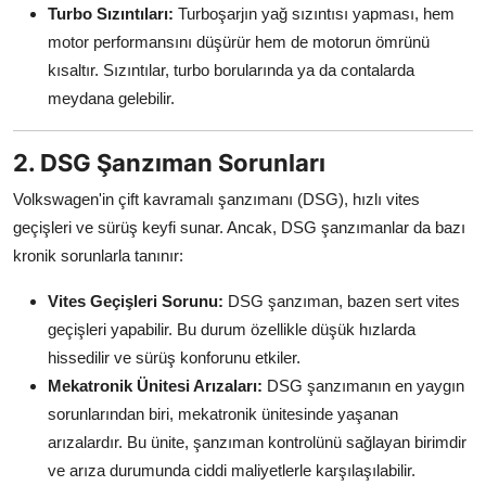
Turbo Sızıntıları:
Turboşarjın yağ sızıntısı yapması, hem
motor performansını düşürür hem de motorun ömrünü
kısaltır. Sızıntılar, turbo borularında ya da contalarda
meydana gelebilir.
2. DSG Şanzıman Sorunları
Volkswagen'in çift kavramalı şanzımanı (DSG), hızlı vites
geçişleri ve sürüş keyfi sunar. Ancak, DSG şanzımanlar da bazı
kronik sorunlarla tanınır:
Vites Geçişleri Sorunu:
DSG şanzıman, bazen sert vites
geçişleri yapabilir. Bu durum özellikle düşük hızlarda
hissedilir ve sürüş konforunu etkiler.
Mekatronik Ünitesi Arızaları:
DSG şanzımanın en yaygın
sorunlarından biri, mekatronik ünitesinde yaşanan
arızalardır. Bu ünite, şanzıman kontrolünü sağlayan birimdir
ve arıza durumunda ciddi maliyetlerle karşılaşılabilir.