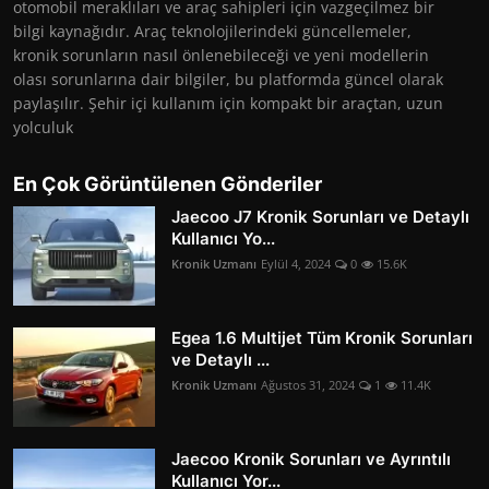
otomobil meraklıları ve araç sahipleri için vazgeçilmez bir
bilgi kaynağıdır. Araç teknolojilerindeki güncellemeler,
kronik sorunların nasıl önlenebileceği ve yeni modellerin
olası sorunlarına dair bilgiler, bu platformda güncel olarak
paylaşılır. Şehir içi kullanım için kompakt bir araçtan, uzun
yolculuk
En Çok Görüntülenen Gönderiler
Jaecoo J7 Kronik Sorunları ve Detaylı
Kullanıcı Yo...
Kronik Uzmanı
Eylül 4, 2024
0
15.6K
Egea 1.6 Multijet Tüm Kronik Sorunları
ve Detaylı ...
Kronik Uzmanı
Ağustos 31, 2024
1
11.4K
Jaecoo Kronik Sorunları ve Ayrıntılı
Kullanıcı Yor...