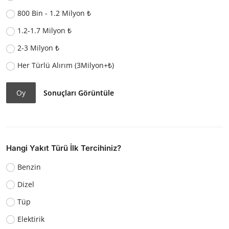
800 Bin - 1.2 Milyon ₺
1.2-1.7 Milyon ₺
2-3 Milyon ₺
Her Türlü Alırım (3Milyon+₺)
Oy
Sonuçları Görüntüle
Hangi Yakıt Türü İlk Tercihiniz?
Benzin
Dizel
Tüp
Elektirik