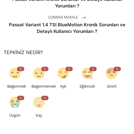
Yorumları ?
SONRAKI MAKALE
Passat Variant 1.4 TSI BlueMotion Kronik Sorunları ve
Detaylı Kullanıcı Yorumları ?
TEPKINIZ NEDIR?
0
0
0
0
0
Beğenmek
Beğenmemek
Aşk
Eğlenceli
Sinirli
0
0
Üzgün
Vay