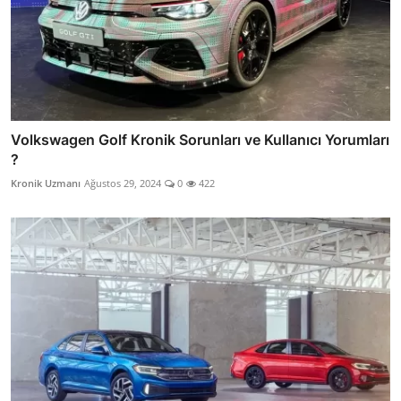
Volkswagen Golf Kronik Sorunları ve Kullanıcı Yorumları
?
Kronik Uzmanı
Ağustos 29, 2024
0
422