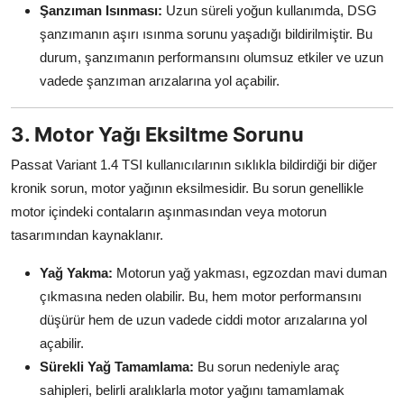
Şanzıman Isınması:
Uzun süreli yoğun kullanımda, DSG
şanzımanın aşırı ısınma sorunu yaşadığı bildirilmiştir. Bu
durum, şanzımanın performansını olumsuz etkiler ve uzun
vadede şanzıman arızalarına yol açabilir.
3. Motor Yağı Eksiltme Sorunu
Passat Variant 1.4 TSI kullanıcılarının sıklıkla bildirdiği bir diğer
kronik sorun, motor yağının eksilmesidir. Bu sorun genellikle
motor içindeki contaların aşınmasından veya motorun
tasarımından kaynaklanır.
Yağ Yakma:
Motorun yağ yakması, egzozdan mavi duman
çıkmasına neden olabilir. Bu, hem motor performansını
düşürür hem de uzun vadede ciddi motor arızalarına yol
açabilir.
Sürekli Yağ Tamamlama:
Bu sorun nedeniyle araç
sahipleri, belirli aralıklarla motor yağını tamamlamak