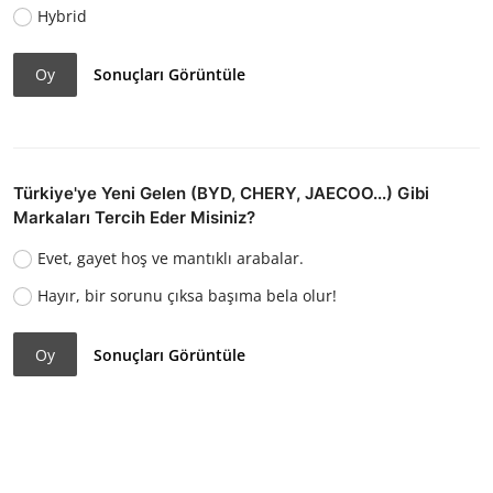
Hybrid
Oy
Sonuçları Görüntüle
Türkiye'ye Yeni Gelen (BYD, CHERY, JAECOO...) Gibi
Markaları Tercih Eder Misiniz?
Evet, gayet hoş ve mantıklı arabalar.
Hayır, bir sorunu çıksa başıma bela olur!
Oy
Sonuçları Görüntüle