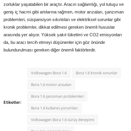
zorluklar yaşatabilen bir araçtır. Aracın sağlamlığı, yol tutuşu ve
geniş iç hacmi gibi artılarına rağmen, motor arızaları, şanzıman
problemleri, süspansiyon sıkıntıları ve elektriksel sorunlar gibi
kronik problemler, dikkat edilmesi gereken önemli hususlar
arasında yer alıyor. Yüksek yakıt tüketimi ve CO2 emisyonları
da, bu aracı tercih etmeyi düşünenler için göz önünde
bulundurulması gereken diğer önemli faktörlerdir.
Volkswagen Bora 1.6
Bora 1.6 kronik sorunlar
Bora 1.6 motor arızaları
Bora 1.6 şanzıman problemleri
Etiketler:
Bora 1.6 kullanıcı yorumları
Volkswagen Bora 1.6 sürüş deneyimi