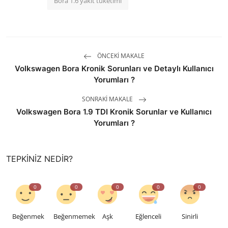
Bora 1.6 yakıt tüketimi
ÖNCEKI MAKALE
Volkswagen Bora Kronik Sorunları ve Detaylı Kullanıcı
Yorumları ?
SONRAKI MAKALE
Volkswagen Bora 1.9 TDI Kronik Sorunlar ve Kullanıcı
Yorumları ?
TEPKINIZ NEDIR?
0
0
0
0
0
Beğenmek
Beğenmemek
Aşk
Eğlenceli
Sinirli