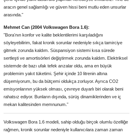
aracın genel sağlamlığı ve güven hissi beni mutlu eden unsurlar
arasında."
Mehmet Can (2004 Volkswagen Bora 1.6):
"Bora'nın konfor ve kalite beklentilerimi karşıladığını
söyleyebilirim, fakat kronik sorunlar nedeniyle sıkça tamirciye
gitmek zorunda kaldım. Süspansiyon sistemi kısa sürede
sertleşti ve amortisörleri değiştirmek zorunda kaldım. Elektriksel
sistemde de bazı ufak tefek arızalar oldu, ama en büyük
problemim yakıt tüketimi. Şehir içinde 10 litrenin altına
düşemiyorum, bu da bütçemi oldukça zorluyor. Ayrıca CO2
emisyonlarının yüksek olması, çevreye duyarlı biri olarak beni
rahatsız ediyor. Bunların dışında, sürüş dinamiklerinden ve iç
mekan kalitesinden memnunum."
Volkswagen Bora 1.6 modeli, sahip olduğu birçok olumlu özelliğe
rağmen, kronik sorunlar nedeniyle kullanıcılara zaman zaman