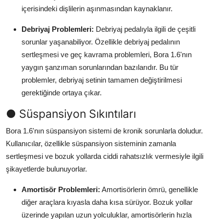
içerisindeki dişlilerin aşınmasından kaynaklanır.
Debriyaj Problemleri:
Debriyaj pedalıyla ilgili de çeşitli
sorunlar yaşanabiliyor. Özellikle debriyaj pedalının
sertleşmesi ve geç kavrama problemleri, Bora 1.6'nın
yaygın şanzıman sorunlarından bazılarıdır. Bu tür
problemler, debriyaj setinin tamamen değiştirilmesi
gerektiğinde ortaya çıkar.
● Süspansiyon Sıkıntıları
Bora 1.6'nın süspansiyon sistemi de kronik sorunlarla doludur.
Kullanıcılar, özellikle süspansiyon sisteminin zamanla
sertleşmesi ve bozuk yollarda ciddi rahatsızlık vermesiyle ilgili
şikayetlerde bulunuyorlar.
Amortisör Problemleri:
Amortisörlerin ömrü, genellikle
diğer araçlara kıyasla daha kısa sürüyor. Bozuk yollar
üzerinde yapılan uzun yolculuklar, amortisörlerin hızla