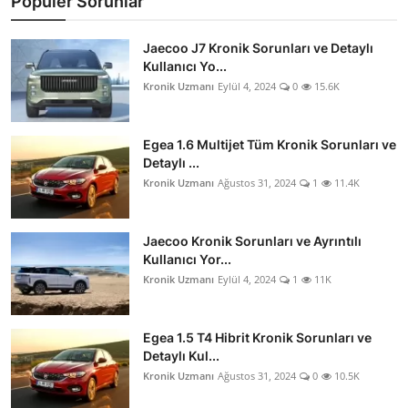
Popüler Sorunlar
Jaecoo J7 Kronik Sorunları ve Detaylı
Kullanıcı Yo...
Kronik Uzmanı
Eylül 4, 2024
0
15.6K
Egea 1.6 Multijet Tüm Kronik Sorunları ve
Detaylı ...
Kronik Uzmanı
Ağustos 31, 2024
1
11.4K
Jaecoo Kronik Sorunları ve Ayrıntılı
Kullanıcı Yor...
Kronik Uzmanı
Eylül 4, 2024
1
11K
Egea 1.5 T4 Hibrit Kronik Sorunları ve
Detaylı Kul...
Kronik Uzmanı
Ağustos 31, 2024
0
10.5K