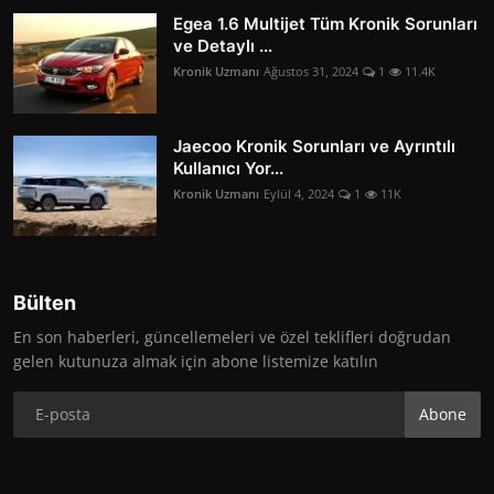
Egea 1.6 Multijet Tüm Kronik Sorunları
ve Detaylı ...
Kronik Uzmanı
Ağustos 31, 2024
1
11.4K
Jaecoo Kronik Sorunları ve Ayrıntılı
Kullanıcı Yor...
Kronik Uzmanı
Eylül 4, 2024
1
11K
Bülten
En son haberleri, güncellemeleri ve özel teklifleri doğrudan
gelen kutunuza almak için abone listemize katılın
Abone