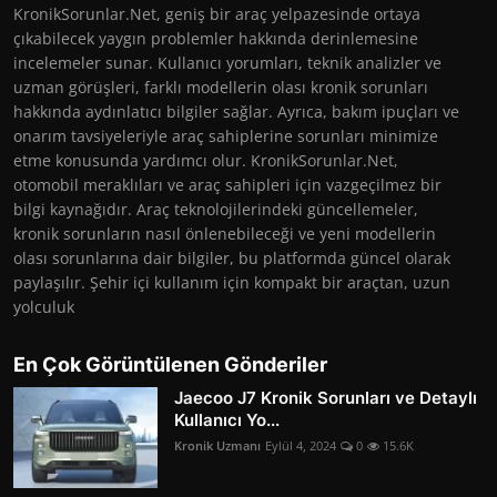
KronikSorunlar.Net, geniş bir araç yelpazesinde ortaya
çıkabilecek yaygın problemler hakkında derinlemesine
incelemeler sunar. Kullanıcı yorumları, teknik analizler ve
uzman görüşleri, farklı modellerin olası kronik sorunları
hakkında aydınlatıcı bilgiler sağlar. Ayrıca, bakım ipuçları ve
onarım tavsiyeleriyle araç sahiplerine sorunları minimize
etme konusunda yardımcı olur. KronikSorunlar.Net,
otomobil meraklıları ve araç sahipleri için vazgeçilmez bir
bilgi kaynağıdır. Araç teknolojilerindeki güncellemeler,
kronik sorunların nasıl önlenebileceği ve yeni modellerin
olası sorunlarına dair bilgiler, bu platformda güncel olarak
paylaşılır. Şehir içi kullanım için kompakt bir araçtan, uzun
yolculuk
En Çok Görüntülenen Gönderiler
Jaecoo J7 Kronik Sorunları ve Detaylı
Kullanıcı Yo...
Kronik Uzmanı
Eylül 4, 2024
0
15.6K