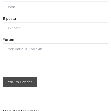
E-posta
Yorum
Yorum Gönder