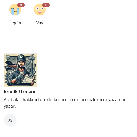
0
0
Üzgün
Vay
Kronik Uzmanı
Arabalar hakkında türlü kronik sorunları sizler için yazan bir
yazar.