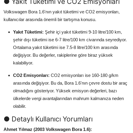
● Yakıt Tüketimi ve CO2 Emisyonları
Volkswagen Bora 1.6'nın yakıt tüketimi ve CO2 emisyonları,
kullanıcılar arasında önemli bir tartışma konusu.
Yakıt Tüketimi:
Şehir içi yakıt tüketimi 9-10 litre/100 km,
şehir dışı tüketimi ise 6-7 litre/100 km civarında seyrediyor.
Ortalama yakıt tüketimi ise 7.5-8 litre/100 km arasında
değişiyor. Bu değerler, rakiplerine göre biraz yüksek
kalabiliyor.
CO2 Emisyonları:
CO2 emisyonları ise 160-180 g/km
arasında değişiyor. Bu da, Bora 1.6'nın çevre dostu bir araç
olmadığını gösteriyor. Yüksek emisyon değerleri, bazı
ülkelerde vergi avantajlarından mahrum kalmanıza neden
olabilir.
● Detaylı Kullanıcı Yorumları
Ahmet Yılmaz (2003 Volkswagen Bora 1.6):