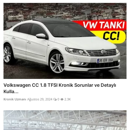
Volkswagen CC 1.8 TFSI Kronik Sorunlar ve Detaylı
Kulla...
Kronik Uzmanı
Ağustos 29, 2024
0
2.3K