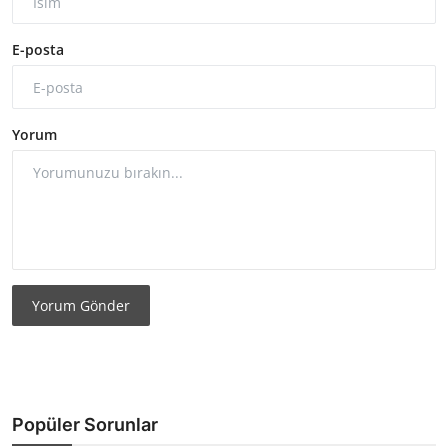
E-posta
Yorum
Yorum Gönder
Popüler Sorunlar