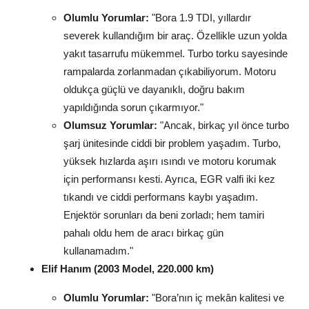
Olumlu Yorumlar:
"Bora 1.9 TDI, yıllardır
severek kullandığım bir araç. Özellikle uzun yolda
yakıt tasarrufu mükemmel. Turbo torku sayesinde
rampalarda zorlanmadan çıkabiliyorum. Motoru
oldukça güçlü ve dayanıklı, doğru bakım
yapıldığında sorun çıkarmıyor."
Olumsuz Yorumlar:
"Ancak, birkaç yıl önce turbo
şarj ünitesinde ciddi bir problem yaşadım. Turbo,
yüksek hızlarda aşırı ısındı ve motoru korumak
için performansı kesti. Ayrıca, EGR valfi iki kez
tıkandı ve ciddi performans kaybı yaşadım.
Enjektör sorunları da beni zorladı; hem tamiri
pahalı oldu hem de aracı birkaç gün
kullanamadım."
Elif Hanım (2003 Model, 220.000 km)
Olumlu Yorumlar:
"Bora’nın iç mekân kalitesi ve