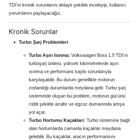
TDI'ın kronik sorunlarını detaylı şekilde inceleyip, kullanıcı
Aydınlatma & Görüş
yorumlarını paylaşacağız.
Şanzıman & Aktarma
Kronik Sorunlar
Dizel Sistemler
Turbo Şarj Problemleri
Multimedya & Elektronik
Turbo Aşırı Isınma:
Volkswagen Bora 1.9 TDI'ın
turboşarj ünitesi, yüksek kilometrelerde aşırı
ısınma ve performans kaybı sorunlarıyla
karşılaşabilir. Bu durum genellikle motorun
zorlandığı durumlarda meydana gelir. Turbo şarj
sisteminde oluşan bu problem, motorun gücünü
ciddi şekilde azaltır ve egzoz dumanında artışa
yol açar.
Turbo Hortumu Kaçakları:
Turbo sistemine bağlı
olan hortumlarda zamanla kaçaklar meydana
gelebilir. Bu kaçaklar, aracın performansını