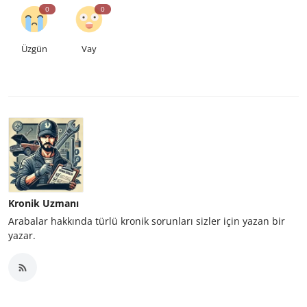
0
0
Üzgün
Vay
Kronik Uzmanı
Arabalar hakkında türlü kronik sorunları sizler için yazan bir
yazar.