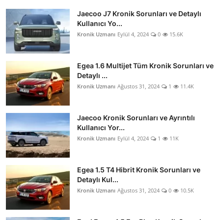
Jaecoo J7 Kronik Sorunları ve Detaylı
Kullanıcı Yo...
Kronik Uzmanı
Eylül 4, 2024
0
15.6K
Egea 1.6 Multijet Tüm Kronik Sorunları ve
Detaylı ...
Kronik Uzmanı
Ağustos 31, 2024
1
11.4K
Jaecoo Kronik Sorunları ve Ayrıntılı
Kullanıcı Yor...
Kronik Uzmanı
Eylül 4, 2024
1
11K
Egea 1.5 T4 Hibrit Kronik Sorunları ve
Detaylı Kul...
Kronik Uzmanı
Ağustos 31, 2024
0
10.5K