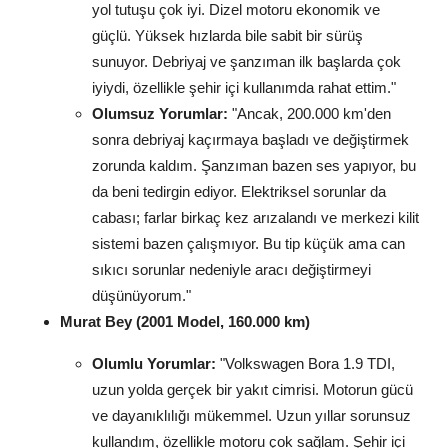
yol tutuşu çok iyi. Dizel motoru ekonomik ve
güçlü. Yüksek hızlarda bile sabit bir sürüş
sunuyor. Debriyaj ve şanzıman ilk başlarda çok
iyiydi, özellikle şehir içi kullanımda rahat ettim."
Olumsuz Yorumlar:
"Ancak, 200.000 km'den
sonra debriyaj kaçırmaya başladı ve değiştirmek
zorunda kaldım. Şanzıman bazen ses yapıyor, bu
da beni tedirgin ediyor. Elektriksel sorunlar da
cabası; farlar birkaç kez arızalandı ve merkezi kilit
sistemi bazen çalışmıyor. Bu tip küçük ama can
sıkıcı sorunlar nedeniyle aracı değiştirmeyi
düşünüyorum."
Murat Bey (2001 Model, 160.000 km)
Olumlu Yorumlar:
"Volkswagen Bora 1.9 TDI,
uzun yolda gerçek bir yakıt cimrisi. Motorun gücü
ve dayanıklılığı mükemmel. Uzun yıllar sorunsuz
kullandım, özellikle motoru çok sağlam. Şehir içi