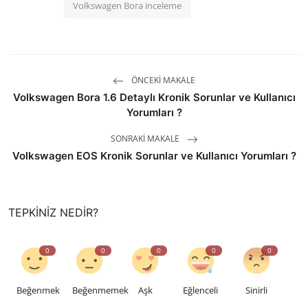
Volkswagen Bora inceleme
ÖNCEKI MAKALE
Volkswagen Bora 1.6 Detaylı Kronik Sorunlar ve Kullanıcı
Yorumları ?
SONRAKI MAKALE
Volkswagen EOS Kronik Sorunlar ve Kullanıcı Yorumları ?
TEPKINIZ NEDIR?
0
0
0
0
0
Beğenmek
Beğenmemek
Aşk
Eğlenceli
Sinirli