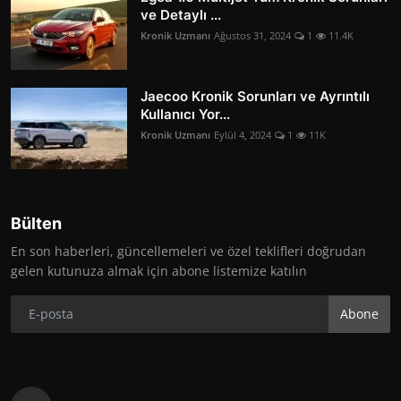
ve Detaylı ...
Kronik Uzmanı
Ağustos 31, 2024
1
11.4K
Jaecoo Kronik Sorunları ve Ayrıntılı
Kullanıcı Yor...
Kronik Uzmanı
Eylül 4, 2024
1
11K
Bülten
En son haberleri, güncellemeleri ve özel teklifleri doğrudan
gelen kutunuza almak için abone listemize katılın
Abone