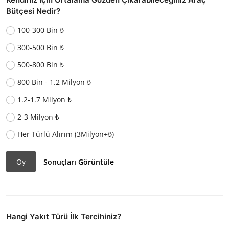
Bütçesi Nedir?
100-300 Bin ₺
300-500 Bin ₺
500-800 Bin ₺
800 Bin - 1.2 Milyon ₺
1.2-1.7 Milyon ₺
2-3 Milyon ₺
Her Türlü Alırım (3Milyon+₺)
Oy
Sonuçları Görüntüle
Hangi Yakıt Türü İlk Tercihiniz?