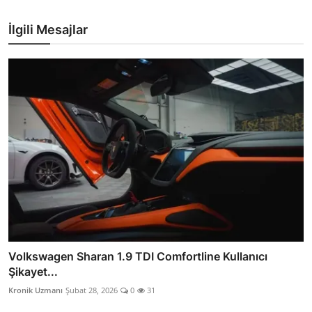
İlgili Mesajlar
Volkswagen Sharan 1.9 TDI Comfortline Kullanıcı
Şikayet...
Kronik Uzmanı
Şubat 28, 2026
0
31