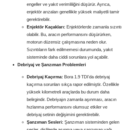
engeller ve yakıt verimliliğini düşürür. Ayrıca,
enjektör arızaları genellikle yüksek maliyetli tamir
gerektirebilir.
Enjektör Kaçakları:
Enjektörlerde zamanla sızıntı
olabilir. Bu, aracın performansını düşürürken,
motorun düzensiz çalışmasına neden olur.
Sızıntıların fark edilmemesi durumunda, yakıt
sisteminde daha ciddi sorunlara yol açabilir.
Debriyaj ve Şanzıman Problemleri
Debriyaj Kaçırma:
Bora 1.9 TDI'da debriyaj
kaçırma sorunları sıkça rapor edilmiştir. Özellikle
yüksek kilometreli araçlarda bu durum daha
belirgindir. Debriyajın zamanla aşınması, aracın
hızlanma performansını olumsuz etkiler ve
debriyaj setinin değişimini gerektirebilir.
Şanzıman Sesleri:
Şanzıman sisteminden gelen
sesler, dişlilerde aşınma veya şanzıman yağı