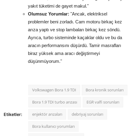
yakıt tüketimi de gayet makul."
Olumsuz Yorumlar:
"Ancak, elektriksel
problemler beni zorladı. Cam motoru birkaç kez
arıza yaptı ve stop lambaları birkaç kez söndü.
Ayrıca, turbo sisteminde kaçaklar oldu ve bu da
aracın performansını düşürdü. Tamir masrafları
biraz yüksek ama aracı değiştirmeyi
düşünmüyorum."
Volkswagen Bora 1.9 TDI
Bora kronik sorunları
Bora 1.9 TDI turbo arızası
EGR valfi sorunları
enjektör arızaları
debriyaj sorunları
Etiketler:
Bora kullanıcı yorumları