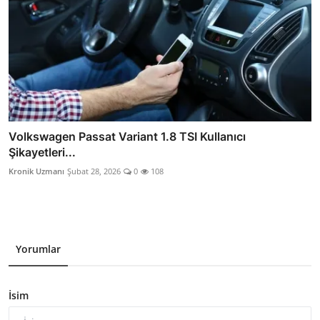
Volkswagen Passat Variant 1.8 TSI Kullanıcı
Şikayetleri...
Kronik Uzmanı
Şubat 28, 2026
0
108
Yorumlar
İsim