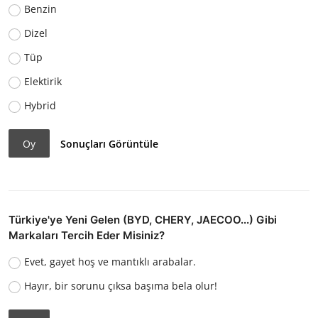
Benzin
Dizel
Tüp
Elektirik
Hybrid
Oy
Sonuçları Görüntüle
Türkiye'ye Yeni Gelen (BYD, CHERY, JAECOO...) Gibi
Markaları Tercih Eder Misiniz?
Evet, gayet hoş ve mantıklı arabalar.
Hayır, bir sorunu çıksa başıma bela olur!