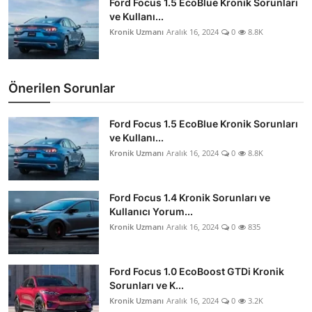
Ford Focus 1.5 EcoBlue Kronik Sorunları
ve Kullanı...
Kronik Uzmanı
Aralık 16, 2024
0
8.8K
Önerilen Sorunlar
Ford Focus 1.5 EcoBlue Kronik Sorunları
ve Kullanı...
Kronik Uzmanı
Aralık 16, 2024
0
8.8K
Ford Focus 1.4 Kronik Sorunları ve
Kullanıcı Yorum...
Kronik Uzmanı
Aralık 16, 2024
0
835
Ford Focus 1.0 EcoBoost GTDi Kronik
Sorunları ve K...
Kronik Uzmanı
Aralık 16, 2024
0
3.2K