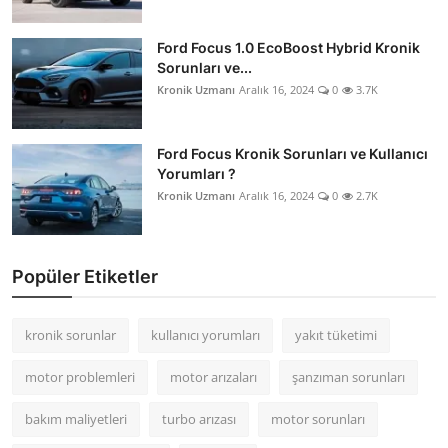
Ford Focus 1.0 EcoBoost Hybrid Kronik
Sorunları ve...
Kronik Uzmanı
Aralık 16, 2024
0
3.7K
Ford Focus Kronik Sorunları ve Kullanıcı
Yorumları ?
Kronik Uzmanı
Aralık 16, 2024
0
2.7K
Popüler Etiketler
kronik sorunlar
kullanıcı yorumları
yakıt tüketimi
motor problemleri
motor arızaları
şanzıman sorunları
bakım maliyetleri
turbo arızası
motor sorunları