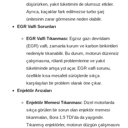
düşürürken, yakıt tüketimini de olumsuz etkiler.
Ayrıca, kaçaklar fark edilmezse turbo şarj
ünitesinin zarar görmesine neden olabilir.
EGR Valfi Sorunları
EGR Valfi Tıkanması:
Egzoz gazı devridaim
(EGR) valfi, zamanla kurum ve karbon birikintileri
nedeniyle tıkanabilir. Bu durum, motorun düzensiz
çalışmasına, rölanti problemlerine ve yakıt
tüketiminde artışa yol açar. EGR valfi sorunu,
özellikle kısa mesafeli sürüşlerde sıkça
karşılaşılan bir problem olarak öne çıkar.
Enjektör Arızaları
Enjektör Memesi Tıkanması:
Dizel motorlarda
sıkça görülen bir sorun olan enjektör memesi
tıkanmaları, Bora 1.9 TDI'da da yaygındır.
Tıkanmış enjektörler, motorun düzgün çalışmasını