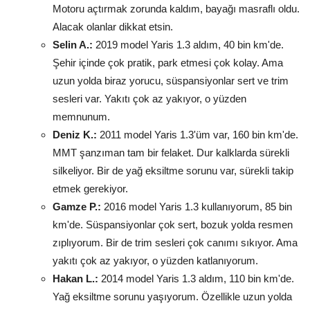
Motoru açtırmak zorunda kaldım, bayağı masraflı oldu.
Alacak olanlar dikkat etsin.
Selin A.:
2019 model Yaris 1.3 aldım, 40 bin km'de.
Şehir içinde çok pratik, park etmesi çok kolay. Ama
uzun yolda biraz yorucu, süspansiyonlar sert ve trim
sesleri var. Yakıtı çok az yakıyor, o yüzden
memnunum.
Deniz K.:
2011 model Yaris 1.3'üm var, 160 bin km'de.
MMT şanzıman tam bir felaket. Dur kalklarda sürekli
silkeliyor. Bir de yağ eksiltme sorunu var, sürekli takip
etmek gerekiyor.
Gamze P.:
2016 model Yaris 1.3 kullanıyorum, 85 bin
km'de. Süspansiyonlar çok sert, bozuk yolda resmen
zıplıyorum. Bir de trim sesleri çok canımı sıkıyor. Ama
yakıtı çok az yakıyor, o yüzden katlanıyorum.
Hakan L.:
2014 model Yaris 1.3 aldım, 110 bin km'de.
Yağ eksiltme sorunu yaşıyorum. Özellikle uzun yolda