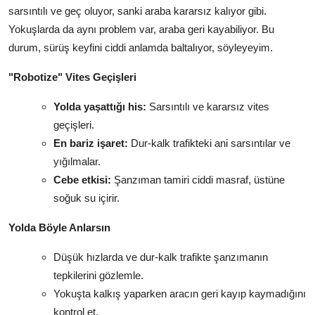
sarsıntılı ve geç oluyor, sanki araba kararsız kalıyor gibi.
Yokuşlarda da aynı problem var, araba geri kayabiliyor. Bu
durum, sürüş keyfini ciddi anlamda baltalıyor, söyleyeyim.
"Robotize" Vites Geçişleri
Yolda yaşattığı his:
Sarsıntılı ve kararsız vites
geçişleri.
En bariz işaret:
Dur-kalk trafikteki ani sarsıntılar ve
yığılmalar.
Cebe etkisi:
Şanzıman tamiri ciddi masraf, üstüne
soğuk su içirir.
Yolda Böyle Anlarsın
Düşük hızlarda ve dur-kalk trafikte şanzımanın
tepkilerini gözlemle.
Yokuşta kalkış yaparken aracın geri kayıp kaymadığını
kontrol et.