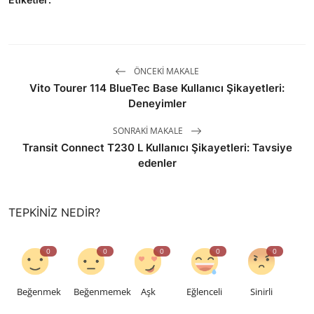
ÖNCEKI MAKALE
Vito Tourer 114 BlueTec Base Kullanıcı Şikayetleri:
Deneyimler
SONRAKI MAKALE
Transit Connect T230 L Kullanıcı Şikayetleri: Tavsiye
edenler
TEPKINIZ NEDIR?
0
0
0
0
0
Beğenmek
Beğenmemek
Aşk
Eğlenceli
Sinirli