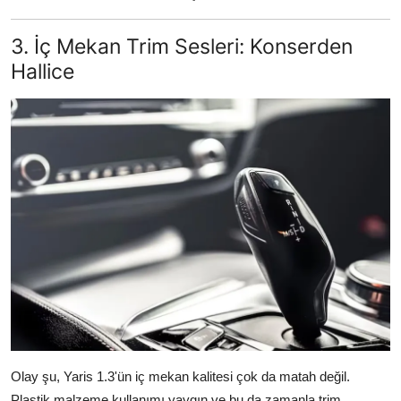
3. İç Mekan Trim Sesleri: Konserden
Hallice
Olay şu, Yaris 1.3'ün iç mekan kalitesi çok da matah değil.
Plastik malzeme kullanımı yaygın ve bu da zamanla trim