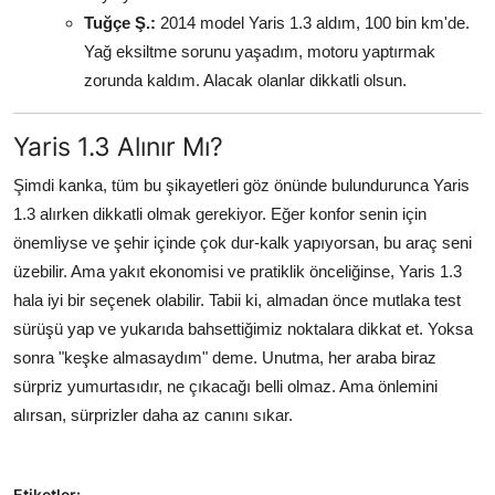
Tuğçe Ş.:
2014 model Yaris 1.3 aldım, 100 bin km'de.
Yağ eksiltme sorunu yaşadım, motoru yaptırmak
zorunda kaldım. Alacak olanlar dikkatli olsun.
Yaris 1.3 Alınır Mı?
Şimdi kanka, tüm bu şikayetleri göz önünde bulundurunca Yaris
1.3 alırken dikkatli olmak gerekiyor. Eğer konfor senin için
önemliyse ve şehir içinde çok dur-kalk yapıyorsan, bu araç seni
üzebilir. Ama yakıt ekonomisi ve pratiklik önceliğinse, Yaris 1.3
hala iyi bir seçenek olabilir. Tabii ki, almadan önce mutlaka test
sürüşü yap ve yukarıda bahsettiğimiz noktalara dikkat et. Yoksa
sonra "keşke almasaydım" deme. Unutma, her araba biraz
sürpriz yumurtasıdır, ne çıkacağı belli olmaz. Ama önlemini
alırsan, sürprizler daha az canını sıkar.
Etiketler: