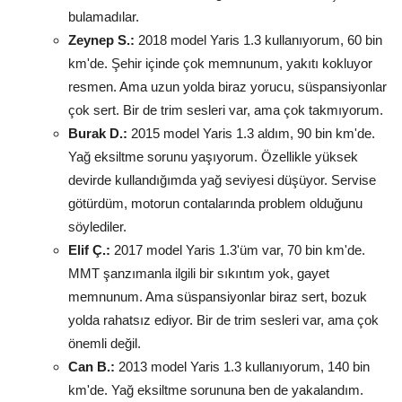
bulamadılar.
Zeynep S.:
2018 model Yaris 1.3 kullanıyorum, 60 bin
km'de. Şehir içinde çok memnunum, yakıtı kokluyor
resmen. Ama uzun yolda biraz yorucu, süspansiyonlar
çok sert. Bir de trim sesleri var, ama çok takmıyorum.
Burak D.:
2015 model Yaris 1.3 aldım, 90 bin km'de.
Yağ eksiltme sorunu yaşıyorum. Özellikle yüksek
devirde kullandığımda yağ seviyesi düşüyor. Servise
götürdüm, motorun contalarında problem olduğunu
söylediler.
Elif Ç.:
2017 model Yaris 1.3'üm var, 70 bin km'de.
MMT şanzımanla ilgili bir sıkıntım yok, gayet
memnunum. Ama süspansiyonlar biraz sert, bozuk
yolda rahatsız ediyor. Bir de trim sesleri var, ama çok
önemli değil.
Can B.:
2013 model Yaris 1.3 kullanıyorum, 140 bin
km'de. Yağ eksiltme sorununa ben de yakalandım.