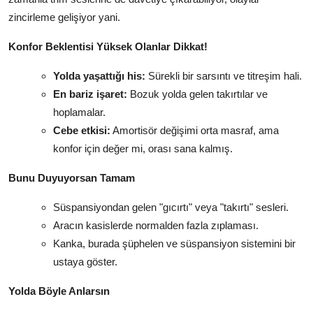
zincirleme gelişiyor yani.
Konfor Beklentisi Yüksek Olanlar Dikkat!
Yolda yaşattığı his:
Sürekli bir sarsıntı ve titreşim hali.
En bariz işaret:
Bozuk yolda gelen takırtılar ve
hoplamalar.
Cebe etkisi:
Amortisör değişimi orta masraf, ama
konfor için değer mi, orası sana kalmış.
Bunu Duyuyorsan Tamam
Süspansiyondan gelen "gıcırtı" veya "takırtı" sesleri.
Aracın kasislerde normalden fazla zıplaması.
Kanka, burada şüphelen ve süspansiyon sistemini bir
ustaya göster.
Yolda Böyle Anlarsın