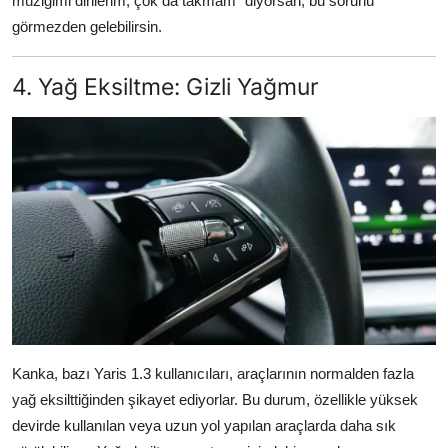
müziğimi dinlerim, çok da takmam" diyorsan, bu sorunu
görmezden gelebilirsin.
4. Yağ Eksiltme: Gizli Yağmur
Kanka, bazı Yaris 1.3 kullanıcıları, araçlarının normalden fazla
yağ eksilttiğinden şikayet ediyorlar. Bu durum, özellikle yüksek
devirde kullanılan veya uzun yol yapılan araçlarda daha sık