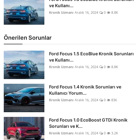
ve Kullanı...
Kronik Uzmanı
Aralık 16, 2024
0
8.8K
Önerilen Sorunlar
Ford Focus 1.5 EcoBlue Kronik Sorunları
ve Kullanı...
Kronik Uzmanı
Aralık 16, 2024
0
8.8K
Ford Focus 1.4 Kronik Sorunları ve
Kullanıcı Yorum...
Kronik Uzmanı
Aralık 16, 2024
0
836
Ford Focus 1.0 EcoBoost GTDi Kronik
Sorunları ve K...
Kronik Uzmanı
Aralık 16, 2024
0
3.2K