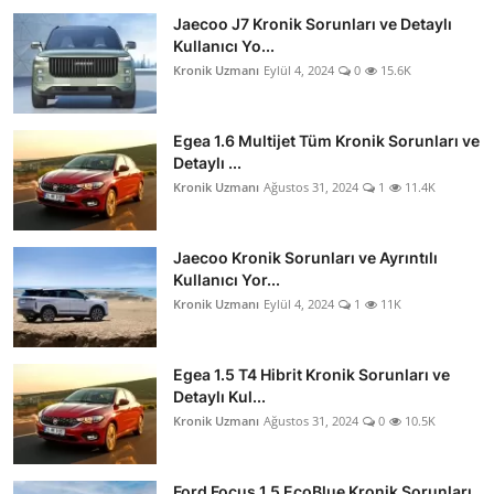
Jaecoo J7 Kronik Sorunları ve Detaylı
Kullanıcı Yo...
Kronik Uzmanı
Eylül 4, 2024
0
15.6K
Egea 1.6 Multijet Tüm Kronik Sorunları ve
Detaylı ...
Kronik Uzmanı
Ağustos 31, 2024
1
11.4K
Jaecoo Kronik Sorunları ve Ayrıntılı
Kullanıcı Yor...
Kronik Uzmanı
Eylül 4, 2024
1
11K
Egea 1.5 T4 Hibrit Kronik Sorunları ve
Detaylı Kul...
Kronik Uzmanı
Ağustos 31, 2024
0
10.5K
Ford Focus 1.5 EcoBlue Kronik Sorunları