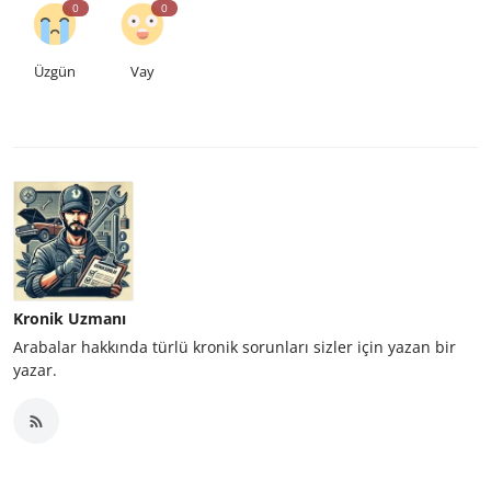
0
0
Üzgün
Vay
Kronik Uzmanı
Arabalar hakkında türlü kronik sorunları sizler için yazan bir
yazar.