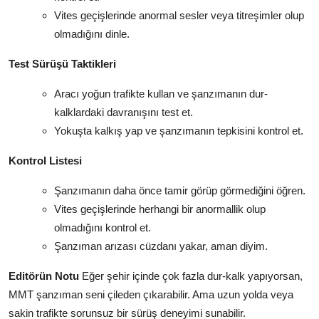
Vites geçişlerinde anormal sesler veya titreşimler olup
olmadığını dinle.
Test Sürüşü Taktikleri
Aracı yoğun trafikte kullan ve şanzımanın dur-
kalklardaki davranışını test et.
Yokuşta kalkış yap ve şanzımanın tepkisini kontrol et.
Kontrol Listesi
Şanzımanın daha önce tamir görüp görmediğini öğren.
Vites geçişlerinde herhangi bir anormallik olup
olmadığını kontrol et.
Şanzıman arızası cüzdanı yakar, aman diyim.
Editörün Notu
Eğer şehir içinde çok fazla dur-kalk yapıyorsan,
MMT şanzıman seni çileden çıkarabilir. Ama uzun yolda veya
sakin trafikte sorunsuz bir sürüş deneyimi sunabilir.