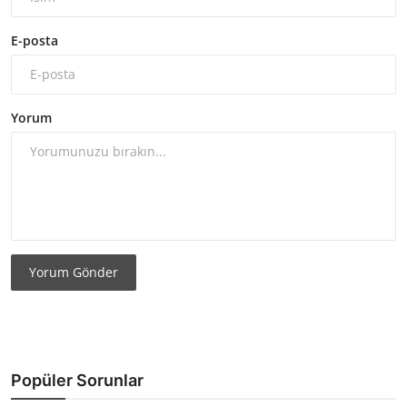
E-posta
Yorum
Yorum Gönder
Popüler Sorunlar