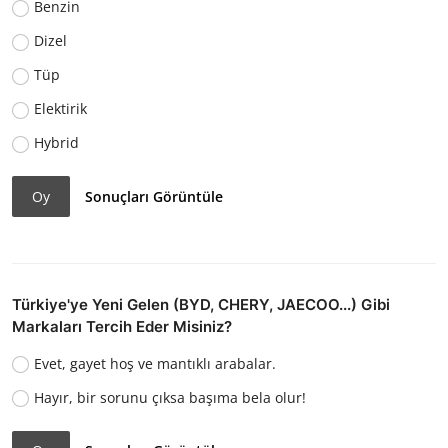
Benzin
Dizel
Tüp
Elektirik
Hybrid
Oy
Sonuçları Görüntüle
Türkiye'ye Yeni Gelen (BYD, CHERY, JAECOO...) Gibi
Markaları Tercih Eder Misiniz?
Evet, gayet hoş ve mantıklı arabalar.
Hayır, bir sorunu çıksa başıma bela olur!