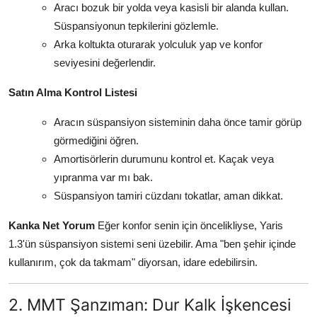
Aracı bozuk bir yolda veya kasisli bir alanda kullan.
Süspansiyonun tepkilerini gözlemle.
Arka koltukta oturarak yolculuk yap ve konfor
seviyesini değerlendir.
Satın Alma Kontrol Listesi
Aracın süspansiyon sisteminin daha önce tamir görüp
görmediğini öğren.
Amortisörlerin durumunu kontrol et. Kaçak veya
yıpranma var mı bak.
Süspansiyon tamiri cüzdanı tokatlar, aman dikkat.
Kanka Net Yorum
Eğer konfor senin için öncelikliyse, Yaris
1.3'ün süspansiyon sistemi seni üzebilir. Ama "ben şehir içinde
kullanırım, çok da takmam" diyorsan, idare edebilirsin.
2. MMT Şanzıman: Dur Kalk İşkencesi