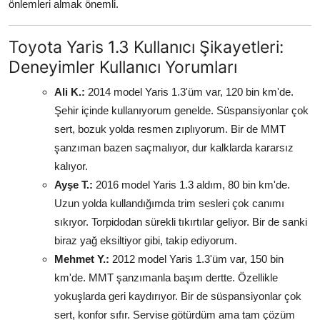
önlemleri almak önemli.
Toyota Yaris 1.3 Kullanıcı Şikayetleri:
Deneyimler Kullanıcı Yorumları
Ali K.:
2014 model Yaris 1.3'üm var, 120 bin km'de.
Şehir içinde kullanıyorum genelde. Süspansiyonlar çok
sert, bozuk yolda resmen zıplıyorum. Bir de MMT
şanzıman bazen saçmalıyor, dur kalklarda kararsız
kalıyor.
Ayşe T.:
2016 model Yaris 1.3 aldım, 80 bin km'de.
Uzun yolda kullandığımda trim sesleri çok canımı
sıkıyor. Torpidodan sürekli tıkırtılar geliyor. Bir de sanki
biraz yağ eksiltiyor gibi, takip ediyorum.
Mehmet Y.:
2012 model Yaris 1.3'üm var, 150 bin
km'de. MMT şanzımanla başım dertte. Özellikle
yokuşlarda geri kaydırıyor. Bir de süspansiyonlar çok
sert, konfor sıfır. Servise götürdüm ama tam çözüm