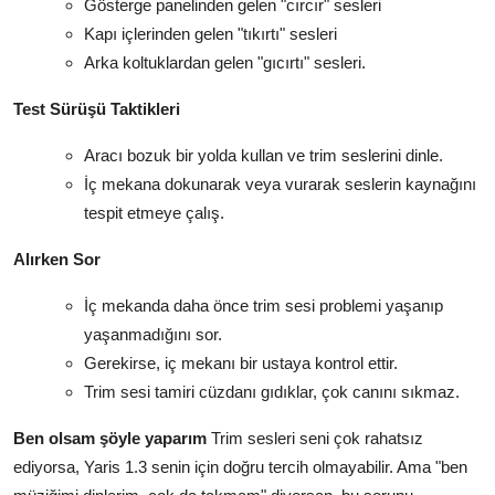
Gösterge panelinden gelen "cırcır" sesleri
Kapı içlerinden gelen "tıkırtı" sesleri
Arka koltuklardan gelen "gıcırtı" sesleri.
Test Sürüşü Taktikleri
Aracı bozuk bir yolda kullan ve trim seslerini dinle.
İç mekana dokunarak veya vurarak seslerin kaynağını
tespit etmeye çalış.
Alırken Sor
İç mekanda daha önce trim sesi problemi yaşanıp
yaşanmadığını sor.
Gerekirse, iç mekanı bir ustaya kontrol ettir.
Trim sesi tamiri cüzdanı gıdıklar, çok canını sıkmaz.
Ben olsam şöyle yaparım
Trim sesleri seni çok rahatsız
ediyorsa, Yaris 1.3 senin için doğru tercih olmayabilir. Ama "ben