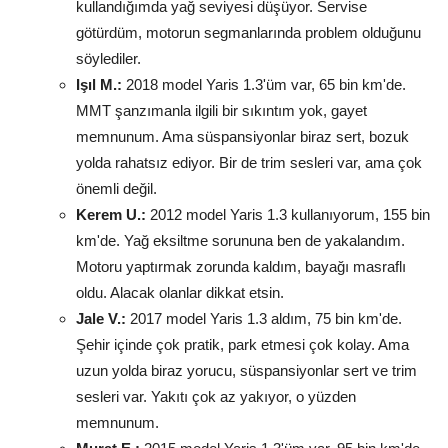
kullandığımda yağ seviyesi düşüyor. Servise
götürdüm, motorun segmanlarında problem olduğunu
söylediler.
Işıl M.:
2018 model Yaris 1.3'üm var, 65 bin km'de.
MMT şanzımanla ilgili bir sıkıntım yok, gayet
memnunum. Ama süspansiyonlar biraz sert, bozuk
yolda rahatsız ediyor. Bir de trim sesleri var, ama çok
önemli değil.
Kerem U.:
2012 model Yaris 1.3 kullanıyorum, 155 bin
km'de. Yağ eksiltme sorununa ben de yakalandım.
Motoru yaptırmak zorunda kaldım, bayağı masraflı
oldu. Alacak olanlar dikkat etsin.
Jale V.:
2017 model Yaris 1.3 aldım, 75 bin km'de.
Şehir içinde çok pratik, park etmesi çok kolay. Ama
uzun yolda biraz yorucu, süspansiyonlar sert ve trim
sesleri var. Yakıtı çok az yakıyor, o yüzden
memnunum.