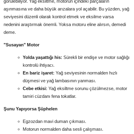
görülebiliyor. Yağ eksiltme, motorun içindeki parçaların
aşınmasına ve daha büyük arızalara yol açabilir. Bu yüzden, yağ
seviyesini düzenli olarak kontrol etmek ve eksilme varsa
nedenini araştırmak önemli. Yoksa motoru eline alırsın, demedi
deme.
"Susayan" Motor
Yolda yaşattığı his:
Sürekli bir endişe ve motor sağlığı
kontrolü ihtiyacı.
En bariz işaret:
Yağ seviyesinin normalden hızlı
düşmesi ve yağ lambasının yanması.
Cebe etkisi:
Yağ eksiltme sorunu çözülmezse, motor
tamiri cüzdanı fena tokatlar.
Şunu Yapıyorsa Şüphelen
Egzozdan mavi duman çıkması.
Motorun normalden daha sesli çalışması.