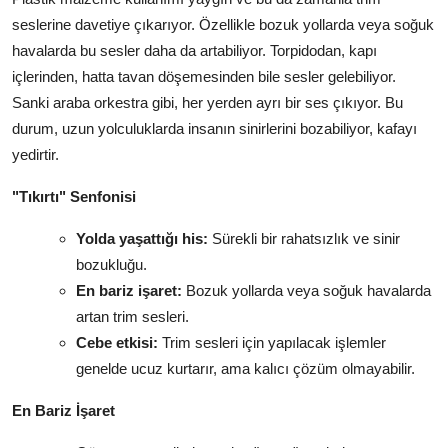
seslerine davetiye çıkarıyor. Özellikle bozuk yollarda veya soğuk
havalarda bu sesler daha da artabiliyor. Torpidodan, kapı
içlerinden, hatta tavan döşemesinden bile sesler gelebiliyor.
Sanki araba orkestra gibi, her yerden ayrı bir ses çıkıyor. Bu
durum, uzun yolculuklarda insanın sinirlerini bozabiliyor, kafayı
yedirtir.
"Tıkırtı" Senfonisi
Yolda yaşattığı his:
Sürekli bir rahatsızlık ve sinir
bozukluğu.
En bariz işaret:
Bozuk yollarda veya soğuk havalarda
artan trim sesleri.
Cebe etkisi:
Trim sesleri için yapılacak işlemler
genelde ucuz kurtarır, ama kalıcı çözüm olmayabilir.
En Bariz İşaret