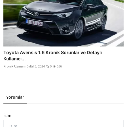
Toyota Avensis 1.6 Kronik Sorunlar ve Detaylı
Kullanıcı...
Kronik Uzmanı
Eylül 3, 2024
0
656
Yorumlar
İsim