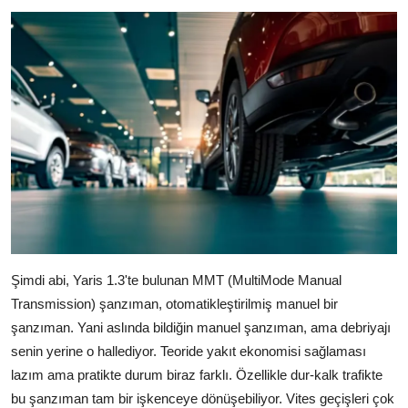
Şimdi abi, Yaris 1.3'te bulunan MMT (MultiMode Manual
Transmission) şanzıman, otomatikleştirilmiş manuel bir
şanzıman. Yani aslında bildiğin manuel şanzıman, ama debriyajı
senin yerine o hallediyor. Teoride yakıt ekonomisi sağlaması
lazım ama pratikte durum biraz farklı. Özellikle dur-kalk trafikte
bu şanzıman tam bir işkenceye dönüşebiliyor. Vites geçişleri çok